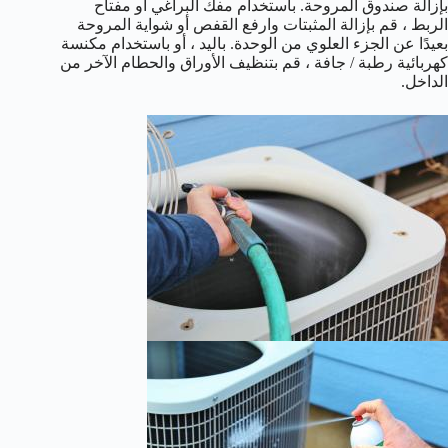
بإزالة صندوق المروحة. باستخدام مفك البراغي أو مفتاح
الربط ، قم بإزالة المثبتات وارفع القفص أو شواية المروحة
بعيدًا عن الجزء العلوي من الوحدة. باليد ، أو باستخدام مكنسة
كهربائية رطبة / جافة ، قم بتنظيف الأوراق والحطام الآخر من
الداخل.