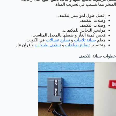
المبخر مما يتسبب في تسريب المياة.
افضل طول لمواسير التكييف.
وصلات التكييف.
وصلات التكييف.
مواسير النحاس للمكيفات.
فحص كمية الغاز و ضبطها بالمعدل المناسب.
معلم
صيانة ثلاجات
و
تصليح غسالات
في الكويت
متخصص
تصليح طباخات
و
تنظيف طباخات
وافران غاز.
خطوات صيانة التكييف