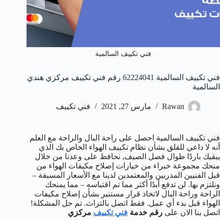
فني تكييف السالمية
فني تكييف السالمية 62224041 رقم فني تكييف مركزي هندي
السالمية
Rawan
مارس 27, 2021
فني تكييف
فني تكييف السالمية احصل على راحة البال والراحة مع العلم
أنه لا داعي للقلق بشأن نظام تكييف الهواء الخاص بك الذي
يبقيك باردًا طوال فصل الصيف, نحافظ على وعدنا من خلال
منحك مجموعة خبراء من خيارات إصلاح مكيفات الهواء من
قبل الفنيين المدربين والمعتمدين لدينا مع الأسعار المسبقة –
ونلتزم بها. لن تدفع أبدًا أكثر مما تم اقتباسه – مما يمنحك
الراحة وراحة البال لاتخاذ قرار مستنير بشأن إصلاح مكيفات
الهواء قبل بدء أي عمل. فقط اتصل بالتراث. تم حل المشكلة!
اتصل بنا الان على
رقم خدمة
فني تكييف
مركزي