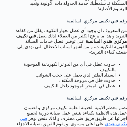
المشكلة 2. سنعطيك خدمة الجدولة ذات الأولوية ونعيد
الرسوم الأصلية!
رقم فني تكييف مركزي السالمية
من المعروف ان وجود أي عطل بجهاز التكييف يقلل من كفاءة
التبريد و هذا ما يزعج الكثير من العملاء لذلك يعمل
فني تكييف
مركزي هندي السالمية
على توفير افضل خدمات الصيانة
الفورية للتكييفات، و من أشهر اسباب الاعطال التي تؤدي إلى
ضعف كفاءة التبريد:-
حدوث عطل في أي من الدوائر الكهربائية الموجودة
بالتكييف
انسداد الفلتر الذي يعمل على حجب الشوائب
حدوث خلل في مروحة المكثف
عطل في المبخر الموجود داخل التكييف
رقم فني تكييف مركزي السالمية
تضم معظم الابنية الحديثة انظمة تكييف مركزي و لضمان
عمل هذه الانظمة بكفاءة ينبغي عمل صيانة دورية لجميع
اجزائها عن طريق فريق فني محترف و لذك فنحن نوفر
فني
تكييف هندي
على اعلى مستوى، و يقوم الفريق بصيانة الاجزاء