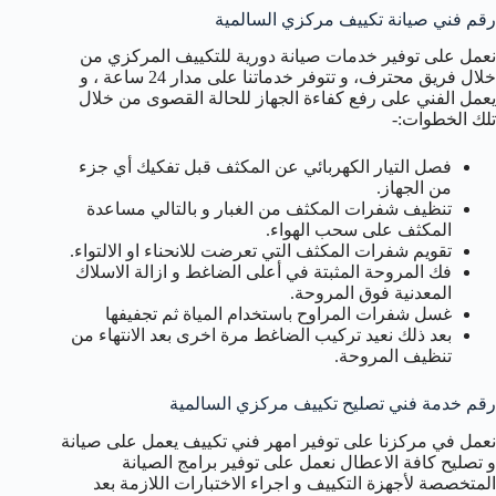
رقم فني صيانة تكييف مركزي السالمية
نعمل على توفير خدمات صيانة دورية للتكييف المركزي من
خلال فريق محترف، و تتوفر خدماتنا على مدار 24 ساعة ، و
يعمل الفني على رفع كفاءة الجهاز للحالة القصوى من خلال
تلك الخطوات:-
فصل التيار الكهربائي عن المكثف قبل تفكيك أي جزء
من الجهاز.
تنظيف شفرات المكثف من الغبار و بالتالي مساعدة
المكثف على سحب الهواء.
تقويم شفرات المكثف التي تعرضت للانحناء او الالتواء.
فك المروحة المثبتة في أعلى الضاغط و ازالة الاسلاك
المعدنية فوق المروحة.
غسل شفرات المراوح باستخدام المياة ثم تجفيفها
بعد ذلك نعيد تركيب الضاغط مرة اخرى بعد الانتهاء من
تنظيف المروحة.
رقم خدمة فني تصليح تكييف مركزي السالمية
نعمل في مركزنا على توفير امهر فني تكييف يعمل على صيانة
و تصليح كافة الاعطال نعمل على توفير برامج الصيانة
المتخصصة لأجهزة التكييف و اجراء الاختبارات اللازمة بعد