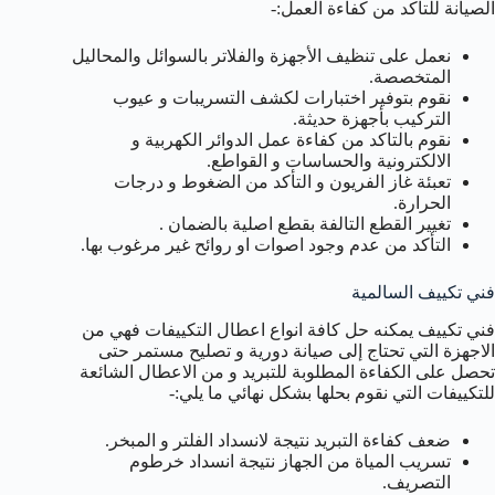
الصيانة للتاكد من كفاءة العمل:-
نعمل على تنظيف الأجهزة والفلاتر بالسوائل والمحاليل
المتخصصة.
نقوم بتوفير اختبارات لكشف التسريبات و عيوب
التركيب بأجهزة حديثة.
نقوم بالتاكد من كفاءة عمل الدوائر الكهربية و
الالكترونية والحساسات و القواطع.
تعبئة غاز الفريون و التأكد من الضغوط و درجات
الحرارة.
تغيير القطع التالفة بقطع اصلية بالضمان .
التأكد من عدم وجود اصوات او روائح غير مرغوب بها.
فني تكييف السالمية
فني تكييف يمكنه حل كافة انواع اعطال التكييفات فهي من
الاجهزة التي تحتاج إلى صيانة دورية و تصليح مستمر حتى
تحصل على الكفاءة المطلوبة للتبريد و من الاعطال الشائعة
للتكييفات التي نقوم بحلها بشكل نهائي ما يلي:-
ضعف كفاءة التبريد نتيجة لانسداد الفلتر و المبخر.
تسريب المياة من الجهاز نتيجة انسداد خرطوم
التصريف.