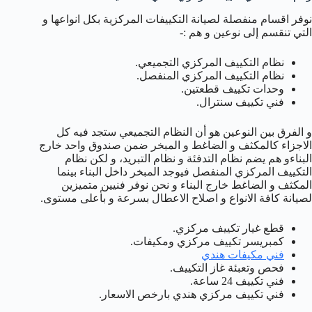
نوفر اقسام منفصلة لصيانة التكييفات المركزية بكل انواعها و
التي تنقسم إلى نوعين و هم :-
نظام التكييف المركزي التجميعي.
نظام التكييف المركزي المنفصل.
وحدات تكييف قطعتين.
فني تكييف سنترال.
و الفرق بين النوعين هو أن النظام التجميعي ستجد فيه كل
الاجزاء كالمكثف و الضاغط و المبخر ضمن صندوق واحد خارج
البناءو هم يضم نظام التدفئة و نظام التبريد، و لكن نظام
التكييف المركزي المنفصل فيوجد المبخر داخل البناء بينما
المكثف و الضاغط خارج البناء و نحن نوفر فنيين متميزين
لصيانة كافة الانواع و اصلاح الاعطال بسرعة و بأعلى مستوى.
قطع غيار تكييف مركزي.
كمبريسر تكييف مركزي ومكيفات.
فني مكيفات هندي
فحص وتعبئة غاز التكييف.
فني تكييف 24 ساعة.
فني تكييف مركزي هندي بارخص الاسعار.