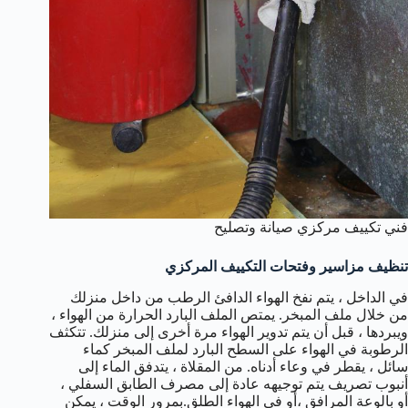
فني تكييف مركزي صيانة وتصليح
تنظيف مزاسير وفتحات التكييف المركزي
في الداخل ، يتم نفخ الهواء الدافئ الرطب من داخل منزلك
من خلال ملف المبخر. يمتص الملف البارد الحرارة من الهواء ،
ويبردها ، قبل أن يتم تدوير الهواء مرة أخرى إلى منزلك. تتكثف
الرطوبة في الهواء على السطح البارد لملف المبخر كماء
سائل ، يقطر في وعاء أدناه. من المقلاة ، يتدفق الماء إلى
أنبوب تصريف يتم توجيهه عادة إلى مصرف الطابق السفلي ،
أو بالوعة المرافق ،أو في الهواء الطلق.بمرور الوقت ، يمكن