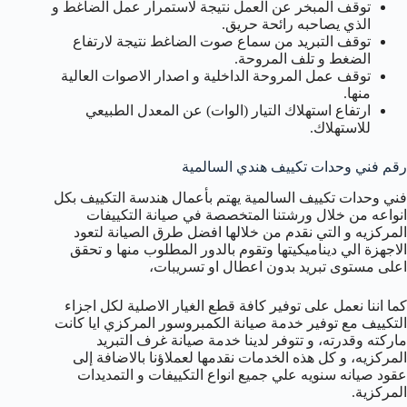
توقف المبخر عن العمل نتيجة لاستمرار عمل الضاغط و
الذي يصاحبه رائحة حريق.
توقف التبريد من سماع صوت الضاغط نتيجة لارتفاع
الضغط و تلف المروحة.
توقف عمل المروحة الداخلية و اصدار الاصوات العالية
منها.
ارتفاع استهلاك التيار (الوات) عن المعدل الطبيعي
للاستهلاك.
رقم فني وحدات تكييف هندي السالمية
فني وحدات تكييف السالمية يهتم بأعمال هندسة التكييف بكل
انواعه من خلال ورشتنا المتخصصة في صيانة التكييفات
المركزيه و التي نقدم من خلالها افضل طرق الصيانة لتعود
الاجهزة الي ديناميكيتها وتقوم بالدور المطلوب منها و تحقق
اعلى مستوى تبريد بدون اعطال او تسريبات،
كما اننا نعمل على توفير كافة قطع الغيار الاصلية لكل اجزاء
التكييف مع توفير خدمة صيانة الكمبروسور المركزي ايا كانت
ماركته وقدرته، و تتوفر لدينا خدمة صيانة غرف التبريد
المركزيه، و كل هذه الخدمات نقدمها لعملاؤنا بالاضافة إلى
عقود صيانه سنويه علي جميع انواع التكييفات و التمديدات
المركزية.