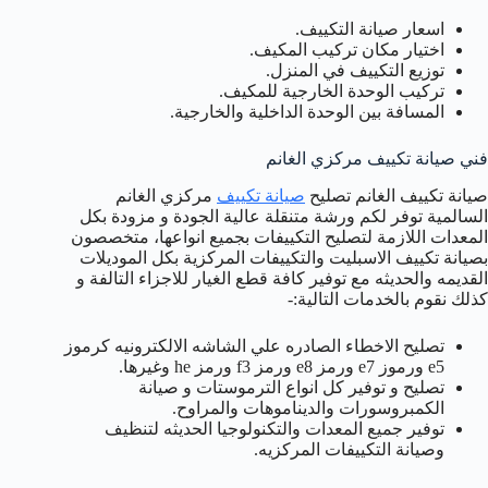
اسعار صيانة التكييف.
اختيار مكان تركيب المكيف.
توزيع التكييف في المنزل.
تركيب الوحدة الخارجية للمكيف.
المسافة بين الوحدة الداخلية والخارجية.
فني صيانة تكييف مركزي الغانم
صيانة تكييف الغانم تصليح
صيانة تكييف
مركزي الغانم
السالمية توفر لكم ورشة متنقلة عالية الجودة و مزودة بكل
المعدات اللازمة لتصليح التكييفات بجميع انواعها، متخصصون
بصيانة تكييف الاسبليت والتكييفات المركزية بكل الموديلات
القديمه والحديثه مع توفير كافة قطع الغيار للاجزاء التالفة و
كذلك نقوم بالخدمات التالية:-
تصليح الاخطاء الصادره علي الشاشه الالكترونيه كرموز
e5 ورموز e7 ورمز e8 ورمز f3 ورمز he وغيرها.
تصليح و توفير كل انواع الترموستات و صيانة
الكمبروسورات والديناموهات والمراوح.
توفير جميع المعدات والتكنولوجيا الحديثه لتنظيف
وصيانة التكييفات المركزيه.