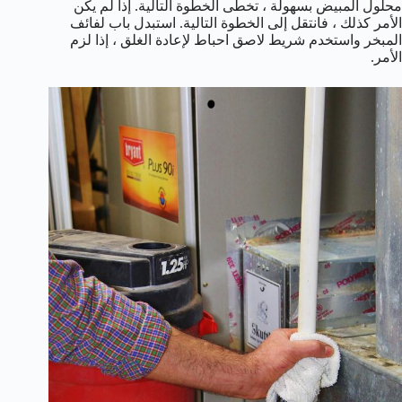
محلول المبيض بسهولة ، تخطى الخطوة التالية. إذا لم يكن
الأمر كذلك ، فانتقل إلى الخطوة التالية. استبدل باب لفائف
المبخر واستخدم شريط لاصق احباط لإعادة الغلق ، إذا لزم
الأمر.