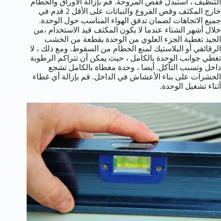
التنظيف ، استبدل قفص المروحة. قم بإزالة الأوراق والحطام
خارج المكثف وقص الفروع والنباتات على الأقل 2 قدم في
جميع الاتجاهات لضمان تدفق الهواء المناسب حول الوحدة.
خلال أشهر الشتاء عندما لا يكون المكثف قيد الاستخدام ،من
الجيد تغطية الجزء العلوي من الوحدة بقطعة من الخشب
الرقائقي أو البلاستيك لمنع الحطام من السقوط. ومع ذلك ، لا
تغطي جوانب الوحدة بالكامل ، حيث يمكن أن تتراكم الرطوبة
داخل وتسبب التآكل. أيضا ، وحدة مغطاة بالكامل تشجع
الحشرات على بناء الأعشاش في الداخل. قم بإزالة أي غطاء
أثناء تشغيل الوحدة.