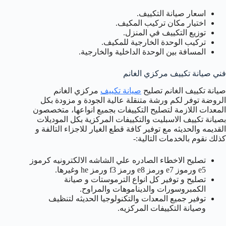
اسعار صيانة التكييف.
اختيار مكان تركيب المكيف.
توزيع التكييف في المنزل.
تركيب الوحدة الخارجية للمكيف.
المسافة بين الوحدة الداخلية والخارجية.
فني صيانة تكييف مركزي الغانم
صيانة تكييف الغانم تصليح
صيانة تكييف
مركزي الغانم
الروضة توفر لكم ورشة متنقلة عالية الجودة و مزودة بكل
المعدات اللازمة لتصليح التكييفات بجميع انواعها، متخصصون
بصيانة تكييف الاسبليت والتكييفات المركزية بكل الموديلات
القديمه والحديثه مع توفير كافة قطع الغيار للاجزاء التالفة و
كذلك نقوم بالخدمات التالية:-
تصليح الاخطاء الصادره علي الشاشه الالكترونيه كرموز
e5 ورموز e7 ورمز e8 ورمز f3 ورمز he وغيرها.
تصليح و توفير كل انواع الترموستات و صيانة
الكمبروسورات والديناموهات والمراوح.
توفير جميع المعدات والتكنولوجيا الحديثه لتنظيف
وصيانة التكييفات المركزيه.