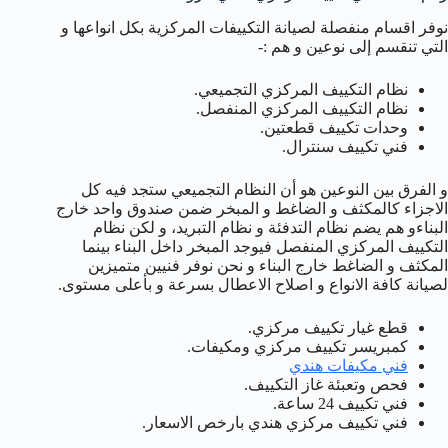
نوفر اقسام منفصلة لصيانة التكييفات المركزية بكل انواعها و
التي تنقسم إلى نوعين و هم :-
نظام التكييف المركزي التجميعي.
نظام التكييف المركزي المنفصل.
وحدات تكييف قطعتين.
فني تكييف سنترال.
و الفرق بين النوعين هو أن النظام التجميعي ستجد فيه كل
الاجزاء كالمكثف و الضاغط و المبخر ضمن صندوق واحد خارج
البناءو هم يضم نظام التدفئة و نظام التبريد، و لكن نظام
التكييف المركزي المنفصل فيوجد المبخر داخل البناء بينما
المكثف و الضاغط خارج البناء و نحن نوفر فنيين متميزين
لصيانة كافة الانواع و اصلاح الاعطال بسرعة و بأعلى مستوى.
قطع غيار تكييف مركزي.
كمبريسر تكييف مركزي ومكيفات.
فني مكيفات هندي
فحص وتعبئة غاز التكييف.
فني تكييف 24 ساعة.
فني تكييف مركزي هندي بارخص الاسعار.