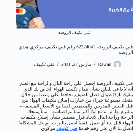
فني تكييف الروضة
فني تكييف الروضة 62224041 رقم فني تكييف مركزي هندي
الروضة
Rawan
مارس 27, 2021
فني تكييف
فني تكييف الروضة احصل على راحة البال والراحة مع العلم
أنه لا داعي للقلق بشأن نظام تكييف الهواء الخاص بك الذي
يبقيك باردًا طوال فصل الصيف, نحافظ على وعدنا من خلال
منحك مجموعة خبراء من خيارات إصلاح مكيفات الهواء من
قبل الفنيين المدربين والمعتمدين لدينا مع الأسعار المسبقة –
ونلتزم بها. لن تدفع أبدًا أكثر مما تم اقتباسه – مما يمنحك
الراحة وراحة البال لاتخاذ قرار مستنير بشأن إصلاح مكيفات
الهواء قبل بدء أي عمل. فقط اتصل بالتراث. تم حل المشكلة!
اتصل بنا الان على
رقم خدمة
فني تكييف
مركزي