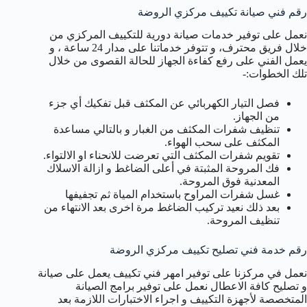
رقم فني صيانة تكييف مركزي الروضة
نعمل على توفير خدمات صيانة دورية للتكييف المركزي من
خلال فريق محترف، و تتوفر خدماتنا على مدار 24 ساعة ، و
يعمل الفني على رفع كفاءة الجهاز للحالة القصوى من خلال
تلك الخطوات:-
فصل التيار الكهربائي عن المكثف قبل تفكيك أي جزء
من الجهاز.
تنظيف شفرات المكثف من الغبار و بالتالي مساعدة
المكثف على سحب الهواء.
تقويم شفرات المكثف التي تعرضت للانحناء او الالتواء.
فك المروحة المثبتة في أعلى الضاغط و ازالة الاسلاك
المعدنية فوق المروحة.
غسل شفرات المراوح باستخدام المياة ثم تجفيفها
بعد ذلك نعيد تركيب الضاغط مرة اخرى بعد الانتهاء من
تنظيف المروحة.
رقم خدمة فني تصليح تكييف مركزي الروضة
نعمل في مركزنا على توفير امهر فني تكييف يعمل على صيانة
و تصليح كافة الاعطال نعمل على توفير برامج الصيانة
المتخصصة لأجهزة التكييف و اجراء الاختبارات اللازمة بعد