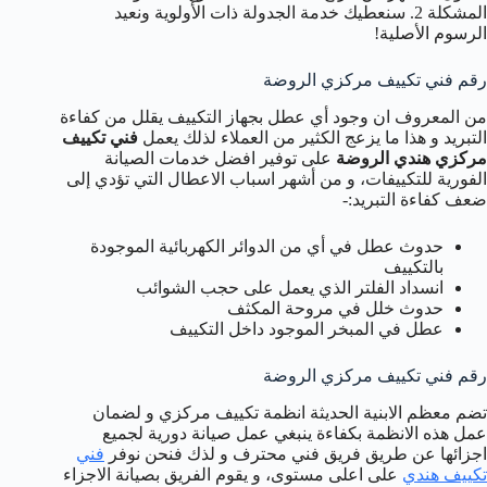
المشكلة 2. سنعطيك خدمة الجدولة ذات الأولوية ونعيد
الرسوم الأصلية!
رقم فني تكييف مركزي الروضة
من المعروف ان وجود أي عطل بجهاز التكييف يقلل من كفاءة
التبريد و هذا ما يزعج الكثير من العملاء لذلك يعمل
فني تكييف
مركزي هندي الروضة
على توفير افضل خدمات الصيانة
الفورية للتكييفات، و من أشهر اسباب الاعطال التي تؤدي إلى
ضعف كفاءة التبريد:-
حدوث عطل في أي من الدوائر الكهربائية الموجودة
بالتكييف
انسداد الفلتر الذي يعمل على حجب الشوائب
حدوث خلل في مروحة المكثف
عطل في المبخر الموجود داخل التكييف
رقم فني تكييف مركزي الروضة
تضم معظم الابنية الحديثة انظمة تكييف مركزي و لضمان
عمل هذه الانظمة بكفاءة ينبغي عمل صيانة دورية لجميع
اجزائها عن طريق فريق فني محترف و لذك فنحن نوفر
فني
تكييف هندي
على اعلى مستوى، و يقوم الفريق بصيانة الاجزاء