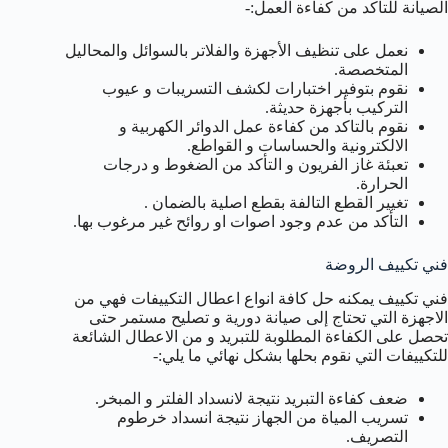
الصيانة للتاكد من كفاءة العمل:-
نعمل على تنظيف الأجهزة والفلاتر بالسوائل والمحاليل
المتخصصة.
نقوم بتوفير اختبارات لكشف التسريبات و عيوب
التركيب بأجهزة حديثة.
نقوم بالتاكد من كفاءة عمل الدوائر الكهربية و
الالكترونية والحساسات و القواطع.
تعبئة غاز الفريون و التأكد من الضغوط و درجات
الحرارة.
تغيير القطع التالفة بقطع اصلية بالضمان .
التأكد من عدم وجود اصوات او روائح غير مرغوب بها.
فني تكييف الروضة
فني تكييف يمكنه حل كافة انواع اعطال التكييفات فهي من
الاجهزة التي تحتاج إلى صيانة دورية و تصليح مستمر حتى
تحصل على الكفاءة المطلوبة للتبريد و من الاعطال الشائعة
للتكييفات التي نقوم بحلها بشكل نهائي ما يلي:-
ضعف كفاءة التبريد نتيجة لانسداد الفلتر و المبخر.
تسريب المياة من الجهاز نتيجة انسداد خرطوم
التصريف.