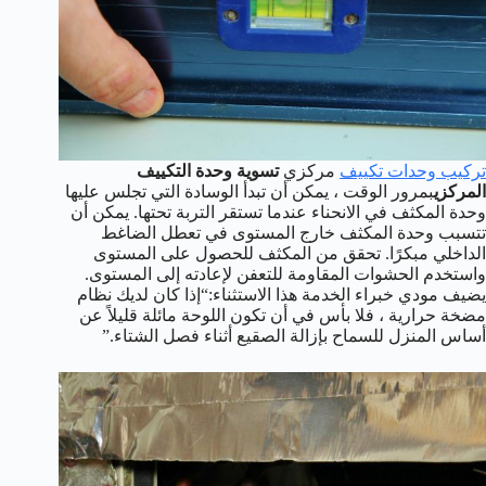
تركيب وحدات تكييف
مركزي
تسوية وحدة التكييف
المركزي
بمرور الوقت ، يمكن أن تبدأ الوسادة التي تجلس عليها
وحدة المكثف في الانحناء عندما تستقر التربة تحتها. يمكن أن
تتسبب وحدة المكثف خارج المستوى في تعطل الضاغط
الداخلي مبكرًا. تحقق من المكثف للحصول على المستوى
واستخدم الحشوات المقاومة للتعفن لإعادته إلى المستوى.
يضيف مودي خبراء الخدمة هذا الاستثناء:“إذا كان لديك نظام
مضخة حرارية ، فلا بأس في أن تكون اللوحة مائلة قليلاً عن
أساس المنزل للسماح بإزالة الصقيع أثناء فصل الشتاء.”