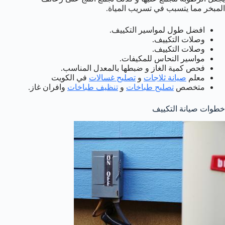
المبخر مما يتسبب في تسريب المياة.
افضل طول لمواسير التكييف.
وصلات التكييف.
وصلات التكييف.
مواسير النحاس للمكيفات.
فحص كمية الغاز و ضبطها بالمعدل المناسب.
معلم
صيانة ثلاجات
و
تصليح غسالات
في الكويت
متخصص
تصليح طباخات
و
تنظيف طباخات
وافران غاز.
خطوات صيانة التكييف