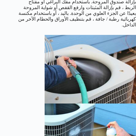
بإزالة صندوق المروحة. باستخدام مفك البراغي أو مفتاح
الربط ، قم بإزالة المثبتات وارفع القفص أو شواية المروحة
بعيدًا عن الجزء العلوي من الوحدة. باليد ، أو باستخدام مكنسة
كهربائية رطبة / جافة ، قم بتنظيف الأوراق والحطام الآخر من
الداخل.