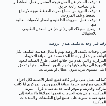
توقف المبخر عن العمل نتيجة لاستمرار عمل الضاغط و
الذي يصاحبه رائحة حريق.
توقف التبريد من سماع صوت الضاغط نتيجة لارتفاع
الضغط و تلف المروحة.
توقف عمل المروحة الداخلية و اصدار الاصوات العالية
منها.
ارتفاع استهلاك التيار (الوات) عن المعدل الطبيعي
للاستهلاك.
رقم فني وحدات تكييف هندي الروضة
فني وحدات تكييف الروضة يهتم بأعمال هندسة التكييف بكل
انواعه من خلال ورشتنا المتخصصة في صيانة التكييفات
المركزيه و التي نقدم من خلالها افضل طرق الصيانة لتعود
الاجهزة الي ديناميكيتها وتقوم بالدور المطلوب منها و تحقق
اعلى مستوى تبريد بدون اعطال او تسريبات،
كما اننا نعمل على توفير كافة قطع الغيار الاصلية لكل اجزاء
التكييف مع توفير خدمة صيانة الكمبروسور المركزي ايا كانت
ماركته وقدرته، و تتوفر لدينا خدمة صيانة غرف التبريد
المركزيه، و كل هذه الخدمات نقدمها لعملاؤنا بالاضافة إلى
عقود صيانه سنويه علي جميع انواع التكييفات و التمديدات
المركزية.