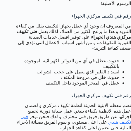
الرسوم الأصلية!
رقم فني تكييف مركزي الجهراء
من المعروف ان وجود أي عطل بجهاز التكييف يقلل من كفاءة
التبريد و هذا ما يزعج الكثير من العملاء لذلك يعمل
فني تكييف
مركزي هندي الجهراء
على توفير افضل خدمات الصيانة
الفورية للتكييفات، و من أشهر اسباب الاعطال التي تؤدي إلى
ضعف كفاءة التبريد:-
حدوث عطل في أي من الدوائر الكهربائية الموجودة
بالتكييف
انسداد الفلتر الذي يعمل على حجب الشوائب
حدوث خلل في مروحة المكثف
عطل في المبخر الموجود داخل التكييف
رقم فني تكييف مركزي الجهراء
تضم معظم الابنية الحديثة انظمة تكييف مركزي و لضمان
عمل هذه الانظمة بكفاءة ينبغي عمل صيانة دورية لجميع
اجزائها عن طريق فريق فني محترف و لذك فنحن نوفر
فني
تكييف هندي
على اعلى مستوى، و يقوم الفريق بصيانة الاجزاء
التالية حتى تضمن اعلى كفاءة للجهاز:-