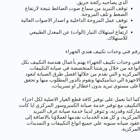
الذي يصاحبه رائحة حريق.
توقف التبريد من سماع صوت الضاغط نتيجة لارتفاع
الضغط و تلف المروحة.
توقف عمل المروحة الداخلية و اصدار الاصوات العالية
منها.
ارتفاع استهلاك التيار (الوات) عن المعدل الطبيعي
للاستهلاك.
رقم فني وحدات تكييف هندي الجهراء
فني وحدات تكييف الجهراء يهتم بأعمال هندسة التكييف بكل
انواعه من خلال ورشتنا المتخصصة في صيانة التكييفات
المركزيه و التي نقدم من خلالها افضل طرق الصيانة لتعود
الاجهزة الي ديناميكيتها وتقوم بالدور المطلوب منها و تحقق
اعلى مستوى تبريد بدون اعطال او تسريبات،
كما اننا نعمل على توفير كافة قطع الغيار الاصلية لكل اجزاء
التكييف مع توفير خدمة صيانة الكمبروسور المركزي ايا كانت
ماركته وقدرته، و تتوفر لدينا خدمة صيانة غرف التبريد
المركزيه، و كل هذه الخدمات نقدمها لعملاؤنا بالاضافة إلى
عقود صيانه سنويه علي جميع انواع التكييفات و التمديدات
المركزية.