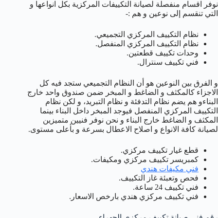
نوفر اقسام منفصلة لصيانة التكييفات المركزية بكل انواعها و
التي تنقسم إلى نوعين و هم :-
نظام التكييف المركزي التجميعي.
نظام التكييف المركزي المنفصل.
وحدات تكييف قطعتين.
فني تكييف سنترال.
و الفرق بين النوعين هو أن النظام التجميعي ستجد فيه كل
الاجزاء كالمكثف و الضاغط و المبخر ضمن صندوق واحد خارج
البناءو هم يضم نظام التدفئة و نظام التبريد، و لكن نظام
التكييف المركزي المنفصل فيوجد المبخر داخل البناء بينما
المكثف و الضاغط خارج البناء و نحن نوفر فنيين متميزين
لصيانة كافة الانواع و اصلاح الاعطال بسرعة و بأعلى مستوى.
قطع غيار تكييف مركزي.
كمبريسر تكييف مركزي ومكيفات.
فني مكيفات هندي
فحص وتعبئة غاز التكييف.
فني تكييف 24 ساعة.
فني تكييف مركزي هندي بارخص الاسعار.
رقم فني صيانة تكييف مركزي الجهراء