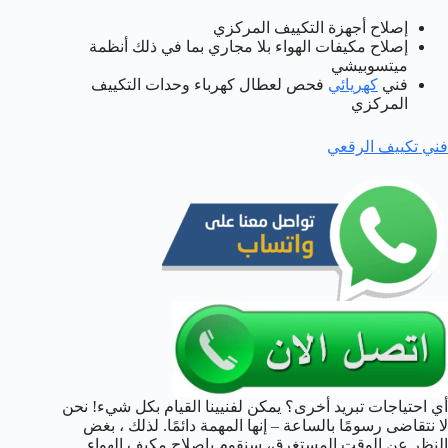
إصلاح أجهزة التكييف المركزي
إصلاح مكيفات الهواء بلا مجاري بما في ذلك أنظمة
ميتسوبيشي
فني
كهريائي
فحص لعطال كهرباء وحدات التكييف
المركزي
فني تكييف الرقعي
أي احتياجات تبريد أخرى؟ يمكن لفنيينا القيام بكل شيء! نحن
لا نتقاضى رسومًا بالساعة – إنها المهمة دائمًا. لذلك ، بغض
النظر عن الوقت المستغرق، سنقوم بإصلاح مكيف الهواء