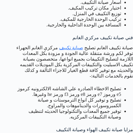
اسعار صيانة التكييف.
اختيار مكان تركيب المكيف.
توزيع التكييف في المنزل.
تركيب الوحدة الخارجية للمكيف.
المسافة بين الوحدة الداخلية والخارجية.
فني صيانة تكييف مركزي الغانم
صيانة تكييف الغانم تصليح
صيانة تكييف
مركزي الغانم الجهراء
توفر لكم ورشة متنقلة عالية الجودة و مزودة بكل المعدات
اللازمة لتصليح التكييفات بجميع انواعها، متخصصون بصيانة
تكييف الاسبليت والتكييفات المركزية بكل الموديلات القديمه
والحديثه مع توفير كافة قطع الغيار للاجزاء التالفة و كذلك
نقوم بالخدمات التالية:-
تصليح الاخطاء الصادره علي الشاشه الالكترونيه كرموز
e5 ورموز e7 ورمز e8 ورمز f3 ورمز he وغيرها.
تصليح و توفير كل انواع الترموستات و صيانة
الكمبروسورات والديناموهات والمراوح.
توفير جميع المعدات والتكنولوجيا الحديثه لتنظيف
وصيانة التكييفات المركزيه.
مزايا صيانة تكييف الهواء وصيانة التكييف