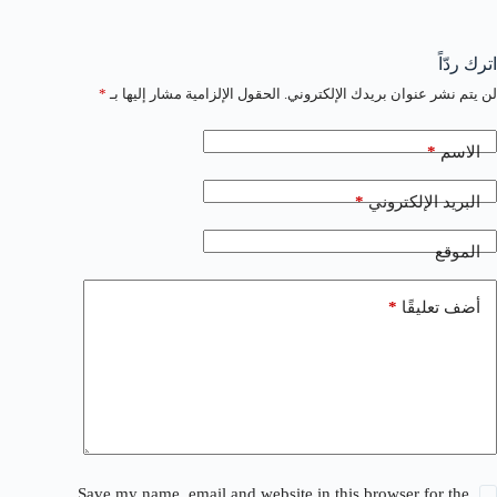
اترك ردّاً
لن يتم نشر عنوان بريدك الإلكتروني.
الحقول الإلزامية مشار إليها بـ
*
*
الاسم
*
البريد الإلكتروني
الموقع
*
أضف تعليقًا
Save my name, email and website in this browser for the