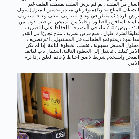
الغبار من الملف ، ثم قم برش الملف بمنظف الملف غير
الشطف المتاح تجاريًا (متوفر في متاجر تحسين المنزل).سوف
يرش الرذاذ ثم يقطر في وعاء التصريف. نظف وعاء التصريف
بالماء الساخن والصابون وقليلًا من المبيض. ثم صب كوب من
50٪ مبيض / 50٪ ماء في المصرف. للحفاظ على التصريف
نظيفًا لفترة أطول ، ضع قرص تصريف متاح تجاريًا في القدر.
هذا سوف يمنع نمو الطحالب في المستقبل.إذا تم تصريف
محلول المبيض بسهولة ، تخطى الخطوة التالية. إذا لم يكن
الأمر كذلك ، فانتقل إلى الخطوة التالية. استبدل باب لفائف
المبخر واستخدم شريط لاصق احباط لإعادة الغلق ، إذا لزم
الأمر.