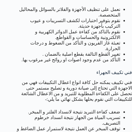
نعمل على تنظيف الأجهزة والفلاتر بالسوائل والمحاليل
المتخصصة.
نقوم بتوفير اختبارات لكشف التسريبات و عيوب
التركيب بأجهزة حديثة.
نقوم بالتاكد من كفاءة عمل الدوائر الكهربية و
الالكترونية والحساسات و القواطع.
تعبئة غاز الفريون و التأكد من الضغوط و درجات
الحرارة.
تغيير القطع التالفة بقطع اصلية بالضمان .
التأكد من عدم وجود اصوات او روائح غير مرغوب بها.
فني تكييف الجهراء
فني تكييف يمكنه حل كافة انواع اعطال التكييفات فهي من
الاجهزة التي تحتاج إلى صيانة دورية و تصليح مستمر حتى
تحصل على الكفاءة المطلوبة للتبريد و من الاعطال الشائعة
للتكييفات التي نقوم بحلها بشكل نهائي ما يلي:-
ضعف كفاءة التبريد نتيجة لانسداد الفلتر و المبخر.
تسريب المياة من الجهاز نتيجة انسداد خرطوم
التصريف.
توقف المبخر عن العمل نتيجة لاستمرار عمل الضاغط و