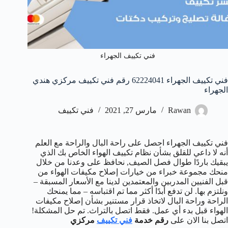
فني تكييف الجهراء
فني تكييف الجهراء 62224041 رقم فني تكييف مركزي هندي
الجهراء
Rawan
مارس 27, 2021
فني تكييف
فني تكييف الجهراء احصل على راحة البال والراحة مع العلم
أنه لا داعي للقلق بشأن نظام تكييف الهواء الخاص بك الذي
يبقيك باردًا طوال فصل الصيف, نحافظ على وعدنا من خلال
منحك مجموعة خبراء من خيارات إصلاح مكيفات الهواء من
قبل الفنيين المدربين والمعتمدين لدينا مع الأسعار المسبقة –
ونلتزم بها. لن تدفع أبدًا أكثر مما تم اقتباسه – مما يمنحك
الراحة وراحة البال لاتخاذ قرار مستنير بشأن إصلاح مكيفات
الهواء قبل بدء أي عمل. فقط اتصل بالتراث. تم حل المشكلة!
اتصل بنا الان على
رقم خدمة
فني تكييف
مركزي