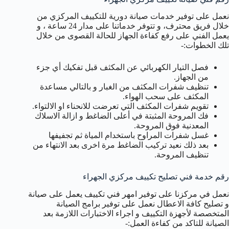
نعمل على توفير خدمات صيانة دورية للتكييف المركزي من
خلال فريق محترف، و تتوفر خدماتنا على مدار 24 ساعة ، و
يعمل الفني على رفع كفاءة الجهاز للحالة القصوى من خلال
تلك الخطوات:-
فصل التيار الكهربائي عن المكثف قبل تفكيك أي جزء
من الجهاز.
تنظيف شفرات المكثف من الغبار و بالتالي مساعدة
المكثف على سحب الهواء.
تقويم شفرات المكثف التي تعرضت للانحناء او الالتواء.
فك المروحة المثبتة في أعلى الضاغط و ازالة الاسلاك
المعدنية فوق المروحة.
غسل شفرات المراوح باستخدام المياة ثم تجفيفها
بعد ذلك نعيد تركيب الضاغط مرة اخرى بعد الانتهاء من
تنظيف المروحة.
رقم خدمة فني تصليح تكييف مركزي الجهراء
نعمل في مركزنا على توفير امهر فني تكييف يعمل على صيانة
و تصليح كافة الاعطال نعمل على توفير برامج الصيانة
المتخصصة لأجهزة التكييف و اجراء الاختبارات اللازمة بعد
الصيانة للتاكد من كفاءة العمل:-