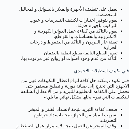
نعمل على تنظيف الأجهزة والفلاتر بالسوائل والمحاليل
المتخصصة.
نقوم بتوفير اختبارات لكشف التسريبات و عيوب
التركيب بأجهزة حديثة.
نقوم بالتاكد من كفاءة عمل الدوائر الكهربية و
الالكترونية والحساسات و القواطع.
تعبئة غاز الفريون و التأكد من الضغوط و درجات
الحرارة.
تغيير القطع التالفة بقطع اصلية بالضمان .
التأكد من عدم وجود اصوات او روائح غير مرغوب بها.
فني تكييف اسطبلات الاحمدي
فني تكييف يمكنه حل كافة انواع اعطال التكييفات فهي من
الاجهزة التي تحتاج إلى صيانة دورية و تصليح مستمر حتى
تحصل على الكفاءة المطلوبة للتبريد و من الاعطال الشائعة
للتكييفات التي نقوم بحلها بشكل نهائي ما يلي:-
ضعف كفاءة التبريد نتيجة لانسداد الفلتر و المبخر.
تسريب المياة من الجهاز نتيجة انسداد خرطوم
التصريف.
توقف المبخر عن العمل نتيجة لاستمرار عمل الضاغط و