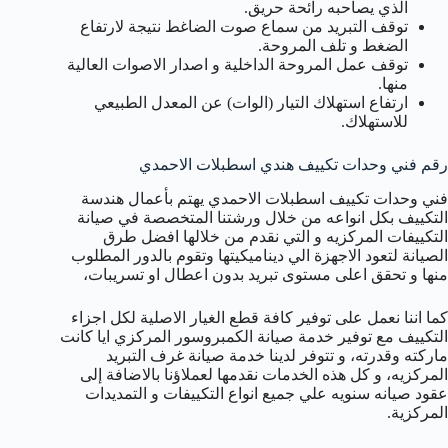
الذي يصاحبه رائحة حريق.
توقف التبريد من سماع صوت الضاغط نتيجة لارتفاع
الضغط و تلف المروحة.
توقف عمل المروحة الداخلية و اصدار الاصوات العالية
منها.
ارتفاع استهلاك التيار (الوات) عن المعدل الطبيعي
للاستهلاك.
رقم فني وحدات تكييف هندي اسطبلات الاحمدي
فني وحدات تكييف اسطبلات الاحمدي يهتم بأعمال هندسة
التكييف بكل انواعه من خلال ورشتنا المتخصصة في صيانة
التكييفات المركزيه و التي نقدم من خلالها افضل طرق
الصيانة لتعود الاجهزة الي ديناميكيتها وتقوم بالدور المطلوب
منها و تحقق اعلى مستوى تبريد بدون اعطال او تسريبات،
كما اننا نعمل على توفير كافة قطع الغيار الاصلية لكل اجزاء
التكييف مع توفير خدمة صيانة الكمبروسور المركزي ايا كانت
ماركته وقدرته، و تتوفر لدينا خدمة صيانة غرف التبريد
المركزيه، و كل هذه الخدمات نقدمها لعملاؤنا بالاضافة إلى
عقود صيانه سنويه علي جميع انواع التكييفات و التمديدات
المركزية.