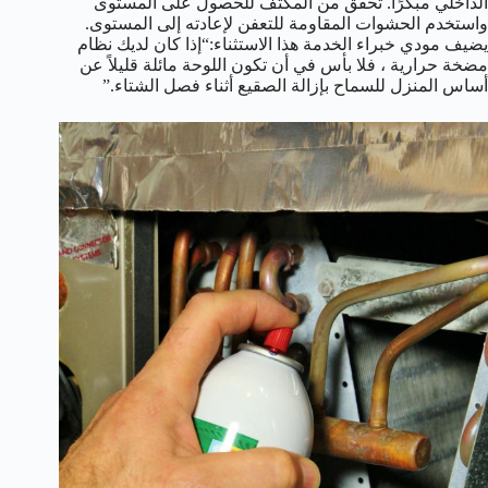
الداخلي مبكرًا. تحقق من المكثف للحصول على المستوى
واستخدم الحشوات المقاومة للتعفن لإعادته إلى المستوى.
يضيف مودي خبراء الخدمة هذا الاستثناء:“إذا كان لديك نظام
مضخة حرارية ، فلا بأس في أن تكون اللوحة مائلة قليلاً عن
أساس المنزل للسماح بإزالة الصقيع أثناء فصل الشتاء.”