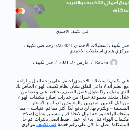
فني تكييف الاحمدي
فني تكييف اسطبلات الاحمدي 62224041 رقم فني تكييف
مركزي هندي اسطبلات الاحمدي
Rawan
مارس 27, 2021
فني تكييف
فني تكييف اسطبلات الاحمدي احصل على راحة البال والراحة
مع العلم أنه لا داعي للقلق بشأن نظام تكييف الهواء الخاص بك
الذي يبقيك باردًا طوال فصل الصيف, نحافظ على وعدنا من
خلال منحك مجموعة خبراء من خيارات إصلاح مكيفات الهواء
من قبل الفنيين المدربين والمعتمدين لدينا مع الأسعار
المسبقة – ونلتزم بها. لن تدفع أبدًا أكثر مما تم اقتباسه – مما
يمنحك الراحة وراحة البال لاتخاذ قرار مستنير بشأن إصلاح
مكيفات الهواء قبل بدء أي عمل. فقط اتصل بالتراث. تم حل
المشكلة! اتصل بنا الان على
رقم خدمة
فني تكييف
مركزي