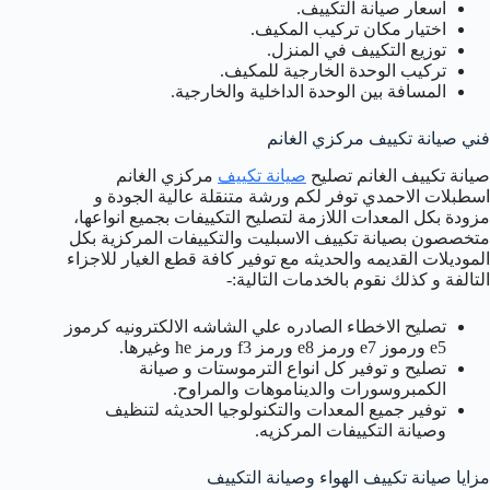
اسعار صيانة التكييف.
اختيار مكان تركيب المكيف.
توزيع التكييف في المنزل.
تركيب الوحدة الخارجية للمكيف.
المسافة بين الوحدة الداخلية والخارجية.
فني صيانة تكييف مركزي الغانم
صيانة تكييف الغانم تصليح
صيانة تكييف
مركزي الغانم
اسطبلات الاحمدي توفر لكم ورشة متنقلة عالية الجودة و
مزودة بكل المعدات اللازمة لتصليح التكييفات بجميع انواعها،
متخصصون بصيانة تكييف الاسبليت والتكييفات المركزية بكل
الموديلات القديمه والحديثه مع توفير كافة قطع الغيار للاجزاء
التالفة و كذلك نقوم بالخدمات التالية:-
تصليح الاخطاء الصادره علي الشاشه الالكترونيه كرموز
e5 ورموز e7 ورمز e8 ورمز f3 ورمز he وغيرها.
تصليح و توفير كل انواع الترموستات و صيانة
الكمبروسورات والديناموهات والمراوح.
توفير جميع المعدات والتكنولوجيا الحديثه لتنظيف
وصيانة التكييفات المركزيه.
مزايا صيانة تكييف الهواء وصيانة التكييف