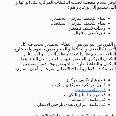
نوفر اقسام منفصلة لصيانة التكييفات المركزية بكل انواعها و
التي تنقسم إلى نوعين و هم :-
نظام التكييف المركزي التجميعي.
نظام التكييف المركزي المنفصل.
وحدات تكييف قطعتين.
فني تكييف سنترال.
و الفرق بين النوعين هو أن النظام التجميعي ستجد فيه كل
الاجزاء كالمكثف و الضاغط و المبخر ضمن صندوق واحد خارج
البناءو هم يضم نظام التدفئة و نظام التبريد، و لكن نظام
التكييف المركزي المنفصل فيوجد المبخر داخل البناء بينما
المكثف و الضاغط خارج البناء و نحن نوفر فنيين متميزين
لصيانة كافة الانواع و اصلاح الاعطال بسرعة و بأعلى مستوى.
قطع غيار تكييف مركزي.
كمبريسر تكييف مركزي ومكيفات.
فني مكيفات هندي
فحص وتعبئة غاز التكييف.
فني تكييف 24 ساعة.
فني تكييف مركزي هندي بارخص الاسعار.
رقم فني صيانة تكييف مركزي اسطبلات الاحمدي