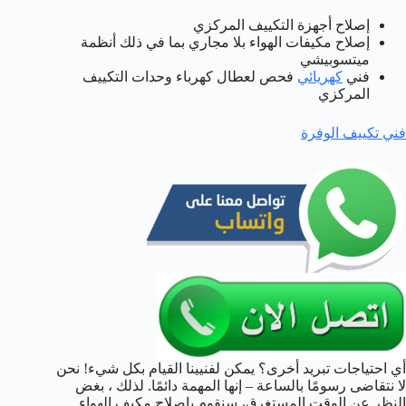
إصلاح أجهزة التكييف المركزي
إصلاح مكيفات الهواء بلا مجاري بما في ذلك أنظمة
ميتسوبيشي
فني
كهريائي
فحص لعطال كهرباء وحدات التكييف
المركزي
فني تكييف الوفرة
أي احتياجات تبريد أخرى؟ يمكن لفنيينا القيام بكل شيء! نحن
لا نتقاضى رسومًا بالساعة – إنها المهمة دائمًا. لذلك ، بغض
النظر عن الوقت المستغرق، سنقوم بإصلاح مكيف الهواء