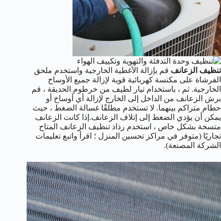
تنظيف الزعانف
قم بإزالة الأغطية الخارجية واستخدم ملحق
الفرشاة على مكنسة كهربائية قوية لإزالة جميع الأوساخ
الخارجية. ثم ، باستخدام تيار لطيف من خرطوم الحديقة ، قم
برش الزعانف من الداخل إلى الخارج لإزالة أي أوساخ أو
حطام متراكم بينهما. لا تستخدم مطلقًا غسالة الضغط ، حيث
يمكن أن يؤدي الضغط إلى إتلاف الزعانف.إذا كانت الزعانف
متسخة بشكل خاص ، استخدم رذاذ تنظيف الزعانف المتاح
تجاريًا (متوفر في مراكز تحسين المنزل ؛ اقرأ واتبع تعليمات
الشركة المصنعة).