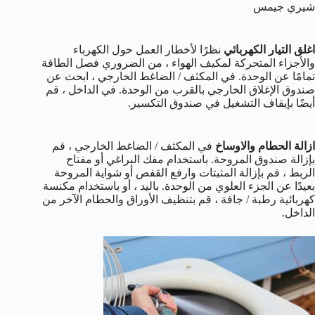
شيري جيمس
اغلق التيار الكهربائي
نظرًا لأخطار العمل حول الكهرباء
والأجزاء المتحركة لمكيف الهواء ، من الضروري فصل الطاقة
تمامًا عن الوحدة. في المكثف / الضاغط الخارجي ، ابحث عن
صندوق الإغلاق الخارجي بالقرب من الوحدة. في الداخل ، قم
أيضًا بإيقاف التشغيل في صندوق التكسير.
ازالة الحطام والاوساخ
في المكثف / الضاغط الخارجي ، قم
بإزالة صندوق المروحة. باستخدام مفك البراغي أو مفتاح
الربط ، قم بإزالة المثبتات وارفع القفص أو شواية المروحة
بعيدًا عن الجزء العلوي من الوحدة. باليد ، أو باستخدام مكنسة
كهربائية رطبة / جافة ، قم بتنظيف الأوراق والحطام الآخر من
الداخل.