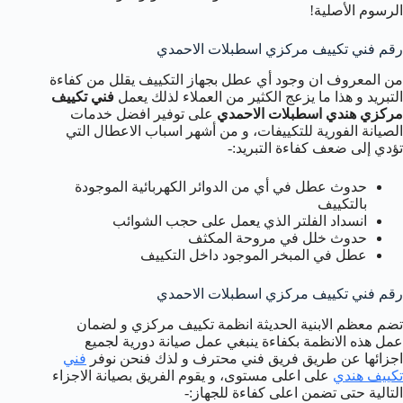
الرسوم الأصلية!
رقم فني تكييف مركزي اسطبلات الاحمدي
من المعروف ان وجود أي عطل بجهاز التكييف يقلل من كفاءة
التبريد و هذا ما يزعج الكثير من العملاء لذلك يعمل
فني تكييف
مركزي هندي اسطبلات الاحمدي
على توفير افضل خدمات
الصيانة الفورية للتكييفات، و من أشهر اسباب الاعطال التي
تؤدي إلى ضعف كفاءة التبريد:-
حدوث عطل في أي من الدوائر الكهربائية الموجودة
بالتكييف
انسداد الفلتر الذي يعمل على حجب الشوائب
حدوث خلل في مروحة المكثف
عطل في المبخر الموجود داخل التكييف
رقم فني تكييف مركزي اسطبلات الاحمدي
تضم معظم الابنية الحديثة انظمة تكييف مركزي و لضمان
عمل هذه الانظمة بكفاءة ينبغي عمل صيانة دورية لجميع
اجزائها عن طريق فريق فني محترف و لذك فنحن نوفر
فني
تكييف هندي
على اعلى مستوى، و يقوم الفريق بصيانة الاجزاء
التالية حتى تضمن اعلى كفاءة للجهاز:-