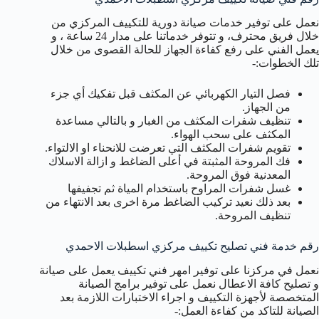
نعمل على توفير خدمات صيانة دورية للتكييف المركزي من
خلال فريق محترف، و تتوفر خدماتنا على مدار 24 ساعة ، و
يعمل الفني على رفع كفاءة الجهاز للحالة القصوى من خلال
تلك الخطوات:-
فصل التيار الكهربائي عن المكثف قبل تفكيك أي جزء
من الجهاز.
تنظيف شفرات المكثف من الغبار و بالتالي مساعدة
المكثف على سحب الهواء.
تقويم شفرات المكثف التي تعرضت للانحناء او الالتواء.
فك المروحة المثبتة في أعلى الضاغط و ازالة الاسلاك
المعدنية فوق المروحة.
غسل شفرات المراوح باستخدام المياة ثم تجفيفها
بعد ذلك نعيد تركيب الضاغط مرة اخرى بعد الانتهاء من
تنظيف المروحة.
رقم خدمة فني تصليح تكييف مركزي اسطبلات الاحمدي
نعمل في مركزنا على توفير امهر فني تكييف يعمل على صيانة
و تصليح كافة الاعطال نعمل على توفير برامج الصيانة
المتخصصة لأجهزة التكييف و اجراء الاختبارات اللازمة بعد
الصيانة للتاكد من كفاءة العمل:-