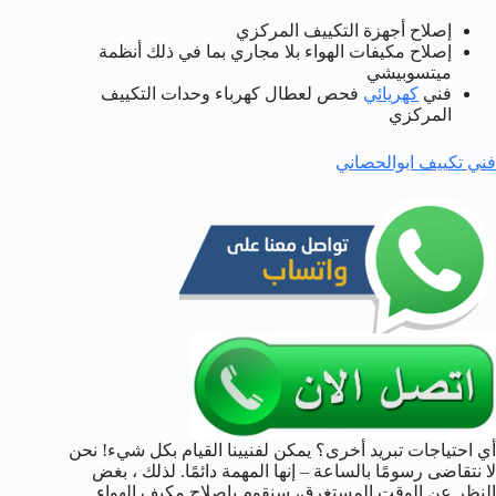
إصلاح أجهزة التكييف المركزي
إصلاح مكيفات الهواء بلا مجاري بما في ذلك أنظمة
ميتسوبيشي
فني
كهريائي
فحص لعطال كهرباء وحدات التكييف
المركزي
فني تكييف ابوالحصاني
أي احتياجات تبريد أخرى؟ يمكن لفنيينا القيام بكل شيء! نحن
لا نتقاضى رسومًا بالساعة – إنها المهمة دائمًا. لذلك ، بغض
النظر عن الوقت المستغرق، سنقوم بإصلاح مكيف الهواء