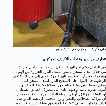
فني تكييف مركزي صيانة وتصليح
تنظيف مزاسير وفتحات التكييف المركزي
في الداخل ، يتم نفخ الهواء الدافئ الرطب من داخل منزلك
من خلال ملف المبخر. يمتص الملف البارد الحرارة من الهواء ،
ويبردها ، قبل أن يتم تدوير الهواء مرة أخرى إلى منزلك. تتكثف
الرطوبة في الهواء على السطح البارد لملف المبخر كماء
سائل ، يقطر في وعاء أدناه. من المقلاة ، يتدفق الماء إلى
أنبوب تصريف يتم توجيهه عادة إلى مصرف الطابق السفلي ،
أو بالوعة المرافق ،أو في الهواء الطلق.بمرور الوقت ، يمكن
أن تتراكم الطحالب والعفن ومن المحتمل أن تسد البالوعة ،
لذلك إذا كان الصرف لا يتدفق أو يتدفق ببطء شديد ، فسيلزم