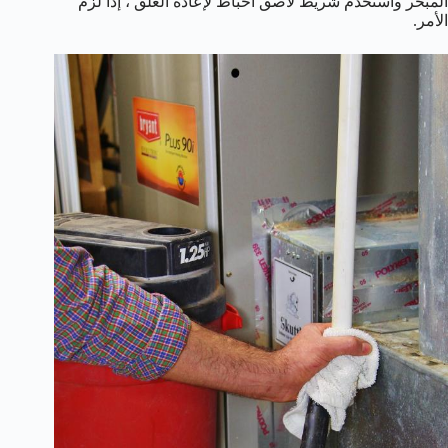
المبخر واستخدم شريط لاصق احباط لإعادة الغلق ، إذا لزم
الأمر.