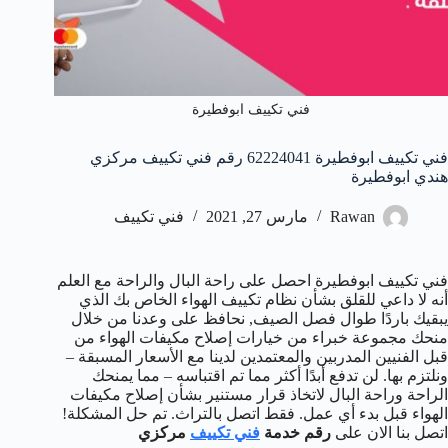
فني تكييف ابوفطيرة
فني تكييف ابوفطيرة 62224041 رقم فني تكييف مركزي
هندي ابوفطيرة
Rawan
مارس 27, 2021
فني تكييف
فني تكييف ابوفطيرة احصل على راحة البال والراحة مع العلم
أنه لا داعي للقلق بشأن نظام تكييف الهواء الخاص بك الذي
يبقيك باردًا طوال فصل الصيف, نحافظ على وعدنا من خلال
منحك مجموعة خبراء من خيارات إصلاح مكيفات الهواء من
قبل الفنيين المدربين والمعتمدين لدينا مع الأسعار المسبقة –
ونلتزم بها. لن تدفع أبدًا أكثر مما تم اقتباسه – مما يمنحك
الراحة وراحة البال لاتخاذ قرار مستنير بشأن إصلاح مكيفات
الهواء قبل بدء أي عمل. فقط اتصل بالتراث. تم حل المشكلة!
اتصل بنا الان على
رقم خدمة
فني تكييف
مركزي