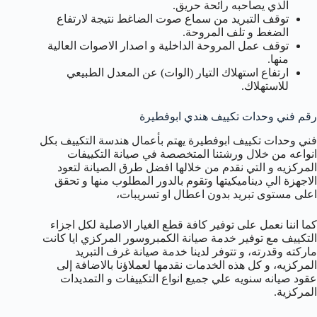
الذي يصاحبه رائحة حريق.
توقف التبريد من سماع صوت الضاغط نتيجة لارتفاع
الضغط و تلف المروحة.
توقف عمل المروحة الداخلية و اصدار الاصوات العالية
منها.
ارتفاع استهلاك التيار (الوات) عن المعدل الطبيعي
للاستهلاك.
رقم فني وحدات تكييف هندي ابوفطيرة
فني وحدات تكييف ابوفطيرة يهتم بأعمال هندسة التكييف بكل
انواعه من خلال ورشتنا المتخصصة في صيانة التكييفات
المركزيه و التي نقدم من خلالها افضل طرق الصيانة لتعود
الاجهزة الي ديناميكيتها وتقوم بالدور المطلوب منها و تحقق
اعلى مستوى تبريد بدون اعطال او تسريبات،
كما اننا نعمل على توفير كافة قطع الغيار الاصلية لكل اجزاء
التكييف مع توفير خدمة صيانة الكمبروسور المركزي ايا كانت
ماركته وقدرته، و تتوفر لدينا خدمة صيانة غرف التبريد
المركزيه، و كل هذه الخدمات نقدمها لعملاؤنا بالاضافة إلى
عقود صيانه سنويه علي جميع انواع التكييفات و التمديدات
المركزية.