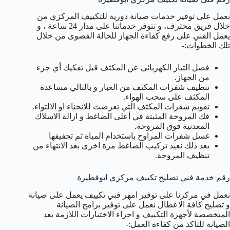
نعمل على توفير خدمات صيانة دورية للتكييف المركزي من
خلال فريق محترف، و تتوفر خدماتنا على مدار 24 ساعة ، و
يعمل الفني على رفع كفاءة الجهاز للحالة القصوى من خلال
تلك الخطوات:-
فصل التيار الكهربائي عن المكثف قبل تفكيك أي جزء
من الجهاز.
تنظيف شفرات المكثف من الغبار و بالتالي مساعدة
المكثف على سحب الهواء.
تقويم شفرات المكثف التي تعرضت للانحناء او الالتواء.
فك المروحة المثبتة في أعلى الضاغط و ازالة الاسلاك
المعدنية فوق المروحة.
غسل شفرات المراوح باستخدام المياة ثم تجفيفها
بعد ذلك نعيد تركيب الضاغط مرة اخرى بعد الانتهاء من
تنظيف المروحة.
رقم خدمة فني تصليح تكييف مركزي ابوفطيرة
نعمل في مركزنا على توفير امهر فني تكييف يعمل على صيانة
و تصليح كافة الاعطال نعمل على توفير برامج الصيانة
المتخصصة لأجهزة التكييف و اجراء الاختبارات اللازمة بعد
الصيانة للتاكد من كفاءة العمل:-