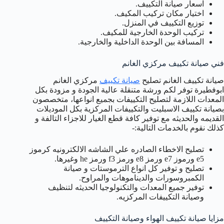
اسعار صيانة التكييف.
اختيار مكان تركيب المكيف.
توزيع التكييف في المنزل.
تركيب الوحدة الخارجية للمكيف.
المسافة بين الوحدة الداخلية والخارجية.
فني صيانة تكييف مركزي الغانم
صيانة تكييف الغانم تصليح
صيانة تكييف
مركزي الغانم
ابوفطيرة توفر لكم ورشة متنقلة عالية الجودة و مزودة بكل
المعدات اللازمة لتصليح التكييفات بجميع انواعها، متخصصون
بصيانة تكييف الاسبليت والتكييفات المركزية بكل الموديلات
القديمه والحديثه مع توفير كافة قطع الغيار للاجزاء التالفة و
كذلك نقوم بالخدمات التالية:-
تصليح الاخطاء الصادره علي الشاشه الالكترونيه كرموز
e5 ورموز e7 ورمز e8 ورمز f3 ورمز he وغيرها.
تصليح و توفير كل انواع الترموستات و صيانة
الكمبروسورات والديناموهات والمراوح.
توفير جميع المعدات والتكنولوجيا الحديثه لتنظيف
وصيانة التكييفات المركزيه.
مزايا صيانة تكييف الهواء وصيانة التكييف