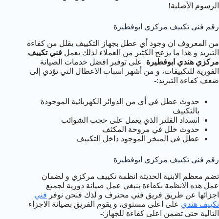
الرسوم الأصلية!
رقم فني تكييف مركزي ابوفطيرة
من المعروف ان وجود أي عطل بجهاز التكييف يقلل من كفاءة
التبريد و هذا ما يزعج الكثير من العملاء لذلك يعمل
فني تكييف
مركزي هندي ابوفطيرة
على توفير افضل خدمات الصيانة
الفورية للتكييفات، و من أشهر اسباب الاعطال التي تؤدي إلى
ضعف كفاءة التبريد:-
حدوث عطل في أي من الدوائر الكهربائية الموجودة
بالتكييف
انسداد الفلتر الذي يعمل على حجب الشوائب
حدوث خلل في مروحة المكثف
عطل في المبخر الموجود داخل التكييف
رقم فني تكييف مركزي ابوفطيرة
تضم معظم الابنية الحديثة انظمة تكييف مركزي و لضمان
عمل هذه الانظمة بكفاءة ينبغي عمل صيانة دورية لجميع
اجزائها عن طريق فريق فني محترف و لذك فنحن نوفر
فني
تكييف هندي
على اعلى مستوى، و يقوم الفريق بصيانة الاجزاء
التالية حتى تضمن اعلى كفاءة للجهاز:-