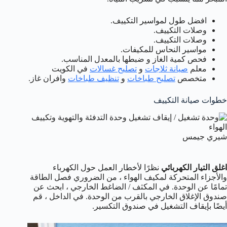
افضل طول لمواسير التكييف.
وصلات التكييف.
وصلات التكييف.
مواسير النحاس للمكيفات.
فحص كمية الغاز و ضبطها بالمعدل المناسب.
معلم
صيانة ثلاجات
و
تصليح غسالات
في الكويت
متخصص
تصليح طباخات
و
تنظيف طباخات
وافران غاز.
خطوات صيانة التكييف
شيري جيمس
اغلق التيار الكهربائي
نظرًا لأخطار العمل حول الكهرباء
والأجزاء المتحركة لمكيف الهواء ، من الضروري فصل الطاقة
تمامًا عن الوحدة. في المكثف / الضاغط الخارجي ، ابحث عن
صندوق الإغلاق الخارجي بالقرب من الوحدة. في الداخل ، قم
أيضًا بإيقاف التشغيل في صندوق التكسير.