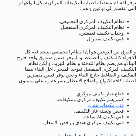
نوفر اقسام منفصلة لصيانة التكييفات المركزية بكل انواعها و
التي تنقسم إلى نوعين و هم :-
نظام التكييف المركزي التجميعي.
نظام التكييف المركزي المنفصل.
وحدات تكييف قطعتين.
فني تكييف سنترال.
و الفرق بين النوعين هو أن النظام التجميعي ستجد فيه كل
الاجزاء كالمكثف و الضاغط و المبخر ضمن صندوق واحد خارج
البناءو هم يضم نظام التدفئة و نظام التبريد، و لكن نظام
التكييف المركزي المنفصل فيوجد المبخر داخل البناء بينما
المكثف و الضاغط خارج البناء و نحن نوفر فنيين متميزين
لصيانة كافة الانواع و اصلاح الاعطال بسرعة و بأعلى مستوى.
قطع غيار تكييف مركزي.
كمبريسر تكييف مركزي ومكيفات.
فني مكيفات هندي
فحص وتعبئة غاز التكييف.
فني تكييف 24 ساعة.
فني تكييف مركزي هندي بارخص الاسعار.
رقم فني صيانة تكييف مركزي ابوفطيرة