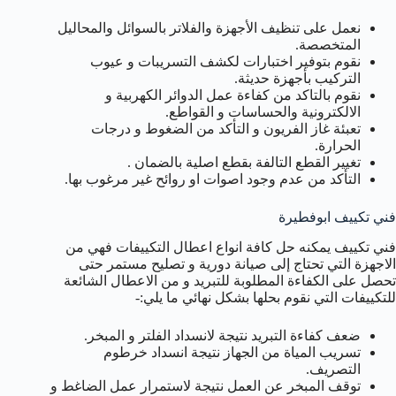
نعمل على تنظيف الأجهزة والفلاتر بالسوائل والمحاليل
المتخصصة.
نقوم بتوفير اختبارات لكشف التسريبات و عيوب
التركيب بأجهزة حديثة.
نقوم بالتاكد من كفاءة عمل الدوائر الكهربية و
الالكترونية والحساسات و القواطع.
تعبئة غاز الفريون و التأكد من الضغوط و درجات
الحرارة.
تغيير القطع التالفة بقطع اصلية بالضمان .
التأكد من عدم وجود اصوات او روائح غير مرغوب بها.
فني تكييف ابوفطيرة
فني تكييف يمكنه حل كافة انواع اعطال التكييفات فهي من
الاجهزة التي تحتاج إلى صيانة دورية و تصليح مستمر حتى
تحصل على الكفاءة المطلوبة للتبريد و من الاعطال الشائعة
للتكييفات التي نقوم بحلها بشكل نهائي ما يلي:-
ضعف كفاءة التبريد نتيجة لانسداد الفلتر و المبخر.
تسريب المياة من الجهاز نتيجة انسداد خرطوم
التصريف.
توقف المبخر عن العمل نتيجة لاستمرار عمل الضاغط و