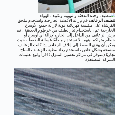
تنظيف الزعانف
قم بإزالة الأغطية الخارجية واستخدم ملحق
الفرشاة على مكنسة كهربائية قوية لإزالة جميع الأوساخ
الخارجية. ثم ، باستخدام تيار لطيف من خرطوم الحديقة ، قم
برش الزعانف من الداخل إلى الخارج لإزالة أي أوساخ أو
حطام متراكم بينهما. لا تستخدم مطلقًا غسالة الضغط ، حيث
يمكن أن يؤدي الضغط إلى إتلاف الزعانف.إذا كانت الزعانف
متسخة بشكل خاص ، استخدم رذاذ تنظيف الزعانف المتاح
تجاريًا (متوفر في مراكز تحسين المنزل ؛ اقرأ واتبع تعليمات
الشركة المصنعة).