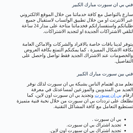
فني بي ان سبورت مبارك الكبير
سارع بالتواصل مع كافة خدماتنا من خلال الموقع الالكتروني
عبر الانترنت او من خلال تطبيق الواتساب لاستقبال جميع
طلباتكم واستفساراتكم فخدماتنا متاحة على مدار 24 ساعة
لتلقي الاشتراكات الجديدة او لتجديد الاشتراكات.
يتوفر لدينا باقات خاصة بالافراد والشركات والاماكن العامة
بكافة الاشكال المميزة ، كما يمكنكم التمتع بكافة العروض
والخصومات عند الاشتراك الجديد فقط تواصل واحصل على
التفاصيل.
فني بين سبورت مبارك الكبير
نعلم مدي اهتمام الناس بشبكة بي ان سبورت لذلك نوفر
العديد من المندوبين والموزعين لمساعدتك في معرفة
ارقام
بي ان سبورت
وتجديد بي ان سبورت اون لاين، كما
نطلعك على ترددات بي ان سبورت من خلال نخبة فنية متميزة
تستطيع التعامل مع كافة المشاكل التقنية.
بي ان سبورت .
تجديد اشتراك بي ان سبورت.
تجديد اشتراك بي ان سبورت اون لاين.