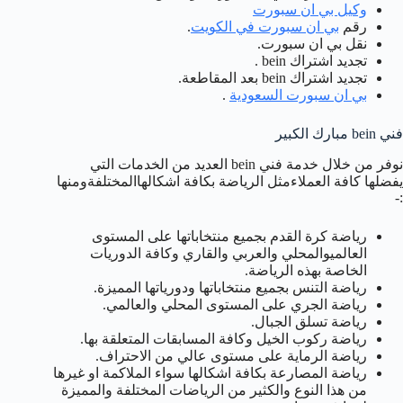
وكيل بي ان سبورت
رقم
بي ان سبورت في الكويت
.
نقل بي ان سبورت.
تجديد اشتراك bein .
تجديد اشتراك bein بعد المقاطعة.
بي ان سبورت السعودية
.
فني bein مبارك الكبير
نوفر من خلال خدمة فني bein العديد من الخدمات التي
يفضلها كافة العملاءمثل الرياضة بكافة اشكالهاالمختلفةومنها
:-
رياضة كرة القدم بجميع منتخاباتها على المستوى
العالميوالمحلي والعربي والقاري وكافة الدوريات
الخاصة بهذه الرياضة.
رياضة التنس بجميع منتخاباتها ودورياتها المميزة.
رياضة الجري على المستوى المحلي والعالمي.
رياضة تسلق الجبال.
رياضة ركوب الخيل وكافة المسابقات المتعلقة بها.
رياضة الرماية على مستوى عالي من الاحتراف.
رياضة المصارعة بكافة اشكالها سواء الملاكمة او غيرها
من هذا النوع والكثير من الرياضات المختلفة والمميزة