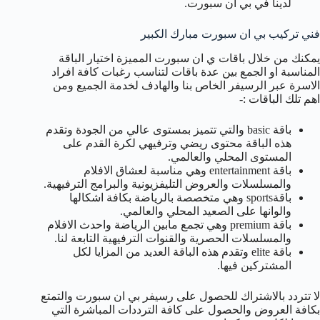
لدينا في بي ان سبورت.
فني تركيب بي ان سبورت مبارك الكبير
يمكنك من خلال باقات ي ان سبورت المميزة اختيار الباقة
المناسبة او الجمع بين عدة باقات لتناسب رغبات كافة افراد
الاسرة عبر الرسيفر الخاص بنا والهادف لخدمة الجميع ومن
اهم تلك الباقات :-
باقة basic والتي تتميز بمستوى عالي من الجودة وتقدم
هذه الباقة محتوى ريضي وترفيهي لكرة القدم على
المستوى المحلي والعالمي.
باقة entertainment وهي مناسبة لعشاق الافلام
والمسلسلات والعروض التليفزيونية والبرامج الترفيهية.
باقةsports وهي متخصصة بالرياضة بكافة اشكالها
والوانها على الصعيد المحلي والعالمي.
باقة premium وهي تجمع مابين الرياضة واحدث الافلام
والمسلسلات الحصرية والقنوات الترفيهية التابعة لنا.
باقة elite وتقدم هذه الباقة العديد من المزايا لكل
المشتركين فيها.
لا تتردد بالاشتراك للحصول على رسيفر بي ان سبورت والتمتع
بكافة العروض والحصول على كافة الترددات المباشرة التي