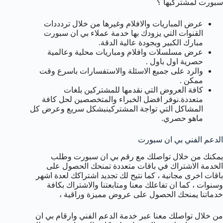
سبورت لمشتركيها ؟
عرض المباريات والافلام وغيرها من خلال تردددات
القنوات التي يزودك بها خدمة عملاء بي ان سبورت
مبارك الكبير وبجودة عالية الدقة.
عرض مسلسلات وافلام ومباريات محلية وعالمية
حصرية اول باول .
والرد على جميع الاسئلة والاستفسارات باسرع وقت
ممكن .
كافة العروض التي نقدمها للمشتركين بلغات
متعددة.نوفر افضل الخبراء والمتخصصين لحل كافة
المشاكل التي تواجة المشتركينبشكل سريع وعرض كل
ماهو حصري.
الدعم الفني بي ان سبورت
يمكنك من خلال تواصلك مع رقم بي ان سبورت وطلب
الخدمة الاشتراك في باقات متعددة تمنحك الحصول على
باقات اخرى مجانية ، كما نتيح لك تجديد اشتراكك لعدة اشهر
وسنوات ، كما ان تفاعلك معنا ومتابعتنا والاشتراك بكافة
خدماتنا يمنحك الحصول على عروض مميزة وراقية ،
من خلال تواصلك معنا عبر خدمة الدعم الفني وارقام بي ان