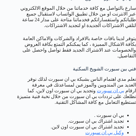
سارع بالتواصل مع كافة خدماتنا من خلال الموقع الالكتروني
عبر الانترنت او من خلال تطبيق الواتساب لاستقبال جميع
طلباتكم واستفساراتكم فخدماتنا متاحة على مدار 24 ساعة
لتلقي الاشتراكات الجديدة او لتجديد الاشتراكات.
يتوفر لدينا باقات خاصة بالافراد والشركات والاماكن العامة
بكافة الاشكال المميزة ، كما يمكنكم التمتع بكافة العروض
والخصومات عند الاشتراك الجديد فقط تواصل واحصل على
التفاصيل.
فني بين سبورت الشويخ السكنية
نعلم مدي اهتمام الناس بشبكة بي ان سبورت لذلك نوفر
العديد من المندوبين والموزعين لمساعدتك في معرفة
ارقام
بي ان سبورت
وتجديد بي ان سبورت اون لاين، كما
نطلعك على ترددات بي ان سبورت من خلال نخبة فنية متميزة
تستطيع التعامل مع كافة المشاكل التقنية.
بي ان سبورت .
تجديد اشتراك بي ان سبورت.
تجديد اشتراك بي ان سبورت اون لاين.
وكيل بي ان سبورت