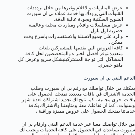
عرض المباريات والافلام وغيرها من خلال تردددات
القنوات التي يزودك بها خدمة عملاء بي ان سبورت
الشويخ السكنية وبجودة عالية الدقة.
عرض مسلسلات وافلام ومباريات محلية وعالمية
حصرية اول باول .
والرد على جميع الاسئلة والاستفسارات باسرع وقت
ممكن .
كافة العروض التي نقدمها للمشتركين بلغات
متعددة.نوفر افضل الخبراء والمتخصصين لحل كافة
المشاكل التي تواجة المشتركينبشكل سريع وعرض كل
ماهو حصري.
الدعم الفني بي ان سبورت
يمكنك من خلال تواصلك مع رقم بي ان سبورت وطلب
الخدمة الاشتراك في باقات متعددة تمنحك الحصول على
باقات اخرى مجانية ، كما نتيح لك تجديد اشتراكك لعدة اشهر
وسنوات ، كما ان تفاعلك معنا ومتابعتنا والاشتراك بكافة
خدماتنا يمنحك الحصول على عروض مميزة وراقية ،
من خلال تواصلك معنا عبر خدمة الدعم الفني وارقام بي ان
سبورت نساعدك في الحصول على كافة الخدمات ونجيب لك