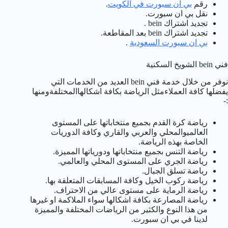
رقم
بي ان سبورت في الكويت
.
نقل بي ان سبورت.
تجديد اشتراك bein .
تجديد اشتراك bein بعد المقاطعة.
بي ان سبورت السعودية
.
فني bein الشويخ السكنية
نوفر من خلال خدمة فني bein العديد من الخدمات التي
يفضلها كافة العملاءمثل الرياضة بكافة اشكالهاالمختلفةومنها
:-
رياضة كرة القدم بجميع منتخاباتها على المستوى
العالميوالمحلي والعربي والقاري وكافة الدوريات
الخاصة بهذه الرياضة.
رياضة التنس بجميع منتخاباتها ودورياتها المميزة.
رياضة الجري على المستوى المحلي والعالمي.
رياضة تسلق الجبال.
رياضة ركوب الخيل وكافة المسابقات المتعلقة بها.
رياضة الرماية على مستوى عالي من الاحتراف.
رياضة المصارعة بكافة اشكالها سواء الملاكمة او غيرها
من هذا النوع والكثير من الرياضات المختلفة والمميزة
لدينا في بي ان سبورت.