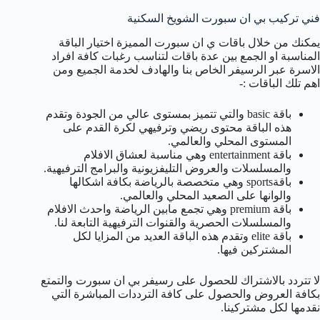
فني تركيب بي ان سبورت الشويخ السكنية
يمكنك من خلال باقات ي ان سبورت المميزة اختيار الباقة
المناسبة او الجمع بين عدة باقات لتناسب رغبات كافة افراد
الاسرة عبر الرسيفر الخاص بنا والهادف لخدمة الجميع ومن
اهم تلك الباقات :-
باقة basic والتي تتميز بمستوى عالي من الجودة وتقدم
هذه الباقة محتوى ريضي وترفيهي لكرة القدم على
المستوى المحلي والعالمي.
باقة entertainment وهي مناسبة لعشاق الافلام
والمسلسلات والعروض التليفزيونية والبرامج الترفيهية.
باقةsports وهي متخصصة بالرياضة بكافة اشكالها
والوانها على الصعيد المحلي والعالمي.
باقة premium وهي تجمع مابين الرياضة واحدث الافلام
والمسلسلات الحصرية والقنوات الترفيهية التابعة لنا.
باقة elite وتقدم هذه الباقة العديد من المزايا لكل
المشتركين فيها.
لا تتردد بالاشتراك للحصول على رسيفر بي ان سبورت والتمتع
بكافة العروض والحصول على كافة الترددات المباشرة التي
نقدمها لكل مشتركينا.