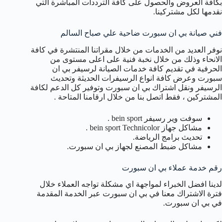
بكافة العروض والحصول على كافة الترددات المباشرة التي
نقدمها لكل مشتركينا.
فني صيانة بي ان سبورت ضاحية علي صباح السالم
نوفر العديد من الخدمات من خلال مقراتنا المنتشرة في كافة
الانحاء وذلك من خلال نخبة فنية على اعلى مستوى من
الحرفية في تقديم كافة خدمات الصيانة لرسيفر بي ان
سبورت وعرض كافة انواع الرسيفرات الحديثة وتحديث
الرسيفر ونقل اشتراك بي ان سبورت وتوفير كل الدعم لكافة
المشتركين ، فقط اتصل بنا من خلال ارقامنا المتاحة .
سوفت وير رسيفر bein sport .
مشاكل جهاز bein sport Technicolor .
تحديث برامج الرياضة.
مشاكل ضبط المصنع لجهاز بي ان سبورت.
رقم خدمة عملاء بي ان سبورت
لدينا افضل الخبراء لمواجهة اي مشكلة تواجه العملاء خلال
فترة الاشتراك معنا في بي ان سبورت عبر الخدمة المقدمة
في بي ان سبورت.