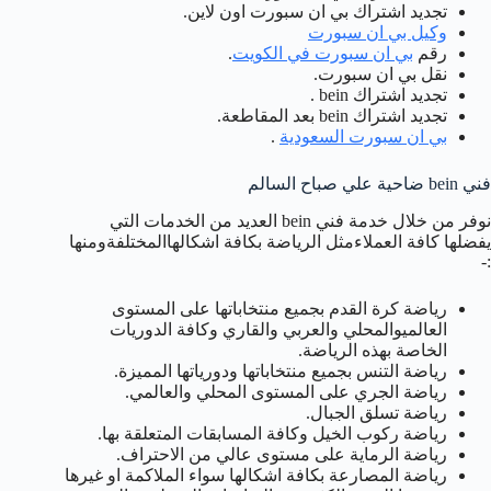
تجديد اشتراك بي ان سبورت اون لاين.
وكيل بي ان سبورت
رقم
بي ان سبورت في الكويت
.
نقل بي ان سبورت.
تجديد اشتراك bein .
تجديد اشتراك bein بعد المقاطعة.
بي ان سبورت السعودية
.
فني bein ضاحية علي صباح السالم
نوفر من خلال خدمة فني bein العديد من الخدمات التي
يفضلها كافة العملاءمثل الرياضة بكافة اشكالهاالمختلفةومنها
:-
رياضة كرة القدم بجميع منتخاباتها على المستوى
العالميوالمحلي والعربي والقاري وكافة الدوريات
الخاصة بهذه الرياضة.
رياضة التنس بجميع منتخاباتها ودورياتها المميزة.
رياضة الجري على المستوى المحلي والعالمي.
رياضة تسلق الجبال.
رياضة ركوب الخيل وكافة المسابقات المتعلقة بها.
رياضة الرماية على مستوى عالي من الاحتراف.
رياضة المصارعة بكافة اشكالها سواء الملاكمة او غيرها