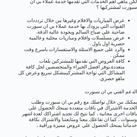
لكن ماهي اهم الخدمات التي تقدمها خدمة عملاء بي ان
سبورت لمشتركيها ؟
عرض المباريات والافلام وغيرها من خلال تردددات
القنوات التي يزودك بها خدمة عملاء بي ان سبورت
ضاحية علي صباح السالم وبجودة عالية الدقة.
عرض مسلسلات وافلام ومباريات محلية وعالمية
حصرية اول باول .
والرد على جميع الاسئلة والاستفسارات باسرع وقت
ممكن .
كافة العروض التي نقدمها للمشتركين بلغات
متعددة.نوفر افضل الخبراء والمتخصصين لحل كافة
المشاكل التي تواجة المشتركينبشكل سريع وعرض كل
ماهو حصري.
الدعم الفني بي ان سبورت
يمكنك من خلال تواصلك مع رقم بي ان سبورت وطلب
الخدمة الاشتراك في باقات متعددة تمنحك الحصول على
باقات اخرى مجانية ، كما نتيح لك تجديد اشتراكك لعدة اشهر
وسنوات ، كما ان تفاعلك معنا ومتابعتنا والاشتراك بكافة
خدماتنا يمنحك الحصول على عروض مميزة وراقية ،