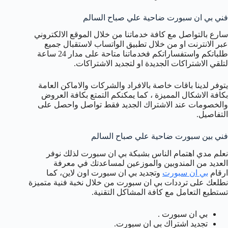
فني بي ان سبورت ضاحية علي صباح السالم
سارع بالتواصل مع كافة خدماتنا من خلال الموقع الالكتروني
عبر الانترنت او من خلال تطبيق الواتساب لاستقبال جميع
طلباتكم واستفساراتكم فخدماتنا متاحة على مدار 24 ساعة
لتلقي الاشتراكات الجديدة او لتجديد الاشتراكات.
يتوفر لدينا باقات خاصة بالافراد والشركات والاماكن العامة
بكافة الاشكال المميزة ، كما يمكنكم التمتع بكافة العروض
والخصومات عند الاشتراك الجديد فقط تواصل واحصل على
التفاصيل.
فني بين سبورت ضاحية علي صباح السالم
نعلم مدي اهتمام الناس بشبكة بي ان سبورت لذلك نوفر
العديد من المندوبين والموزعين لمساعدتك في معرفة
ارقام
بي ان سبورت
وتجديد بي ان سبورت اون لاين، كما
نطلعك على ترددات بي ان سبورت من خلال نخبة فنية متميزة
تستطيع التعامل مع كافة المشاكل التقنية.
بي ان سبورت .
تجديد اشتراك بي ان سبورت.