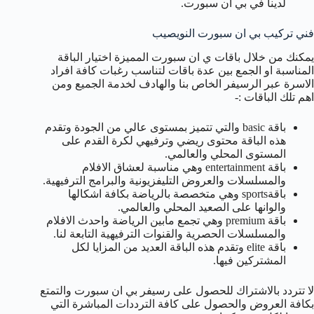
لدينا في بي ان سبورت.
فني تركيب بي ان سبورت النويصيب
يمكنك من خلال باقات ي ان سبورت المميزة اختيار الباقة
المناسبة او الجمع بين عدة باقات لتناسب رغبات كافة افراد
الاسرة عبر الرسيفر الخاص بنا والهادف لخدمة الجميع ومن
اهم تلك الباقات :-
باقة basic والتي تتميز بمستوى عالي من الجودة وتقدم
هذه الباقة محتوى ريضي وترفيهي لكرة القدم على
المستوى المحلي والعالمي.
باقة entertainment وهي مناسبة لعشاق الافلام
والمسلسلات والعروض التليفزيونية والبرامج الترفيهية.
باقةsports وهي متخصصة بالرياضة بكافة اشكالها
والوانها على الصعيد المحلي والعالمي.
باقة premium وهي تجمع مابين الرياضة واحدث الافلام
والمسلسلات الحصرية والقنوات الترفيهية التابعة لنا.
باقة elite وتقدم هذه الباقة العديد من المزايا لكل
المشتركين فيها.
لا تتردد بالاشتراك للحصول على رسيفر بي ان سبورت والتمتع
بكافة العروض والحصول على كافة الترددات المباشرة التي