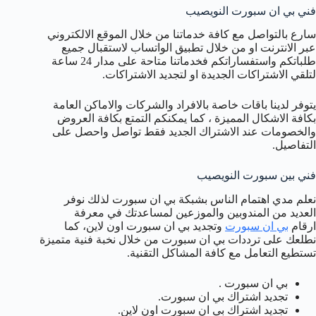
فني بي ان سبورت النويصيب
سارع بالتواصل مع كافة خدماتنا من خلال الموقع الالكتروني
عبر الانترنت او من خلال تطبيق الواتساب لاستقبال جميع
طلباتكم واستفساراتكم فخدماتنا متاحة على مدار 24 ساعة
لتلقي الاشتراكات الجديدة او لتجديد الاشتراكات.
يتوفر لدينا باقات خاصة بالافراد والشركات والاماكن العامة
بكافة الاشكال المميزة ، كما يمكنكم التمتع بكافة العروض
والخصومات عند الاشتراك الجديد فقط تواصل واحصل على
التفاصيل.
فني بين سبورت النويصيب
نعلم مدي اهتمام الناس بشبكة بي ان سبورت لذلك نوفر
العديد من المندوبين والموزعين لمساعدتك في معرفة
ارقام
بي ان سبورت
وتجديد بي ان سبورت اون لاين، كما
نطلعك على ترددات بي ان سبورت من خلال نخبة فنية متميزة
تستطيع التعامل مع كافة المشاكل التقنية.
بي ان سبورت .
تجديد اشتراك بي ان سبورت.
تجديد اشتراك بي ان سبورت اون لاين.