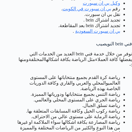
وكيل بي ان سبورت
رقم
بي ان سبورت في الكويت
.
نقل بي ان سبورت.
تجديد اشتراك bein .
تجديد اشتراك bein بعد المقاطعة.
بي ان سبورت السعودية
.
فني bein النويصيب
نوفر من خلال خدمة فني bein العديد من الخدمات التي
يفضلها كافة العملاءمثل الرياضة بكافة اشكالهاالمختلفةومنها
:-
رياضة كرة القدم بجميع منتخاباتها على المستوى
العالميوالمحلي والعربي والقاري وكافة الدوريات
الخاصة بهذه الرياضة.
رياضة التنس بجميع منتخاباتها ودورياتها المميزة.
رياضة الجري على المستوى المحلي والعالمي.
رياضة تسلق الجبال.
رياضة ركوب الخيل وكافة المسابقات المتعلقة بها.
رياضة الرماية على مستوى عالي من الاحتراف.
رياضة المصارعة بكافة اشكالها سواء الملاكمة او غيرها
من هذا النوع والكثير من الرياضات المختلفة والمميزة