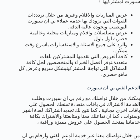
سبورت لمشتركيها ؟
عرض المباريات والافلام وغيرها من خلال تردددات
القنوات التي يزودك بها خدمة عملاء بي ان سبورت
النويصيب وبجودة عالية الدقة.
عرض مسلسلات وافلام ومباريات محلية وعالمية
حصرية اول باول .
والرد على جميع الاسئلة والاستفسارات باسرع وقت
ممكن .
كافة العروض التي نقدمها للمشتركين بلغات
متعددة.نوفر افضل الخبراء والمتخصصين لحل كافة
المشاكل التي تواجة المشتركينبشكل سريع وعرض كل
ماهو حصري.
الدعم الفني بي ان سبورت
يمكنك من خلال تواصلك مع رقم بي ان سبورت وطلب
الخدمة الاشتراك في باقات متعددة تمنحك الحصول على
باقات اخرى مجانية ، كما نتيح لك تجديد اشتراكك لعدة اشهر
وسنوات ، كما ان تفاعلك معنا ومتابعتنا والاشتراك بكافة
خدماتنا يمنحك الحصول على عروض مميزة وراقية ،
من خلال تواصلك معنا عبر خدمة الدعم الفني وارقام بي ان