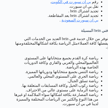
رقم
بي ان سبورت في الكويت
.
نقل بي ان سبورت.
تجديد اشتراك bein .
تجديد اشتراك bein بعد المقاطعة.
بي ان سبورت السعودية
.
فني bein المسيلة
نوفر من خلال خدمة فني bein العديد من الخدمات التي
يفضلها كافة العملاءمثل الرياضة بكافة اشكالهاالمختلفةومنها
:-
رياضة كرة القدم بجميع منتخاباتها على المستوى
العالميوالمحلي والعربي والقاري وكافة الدوريات
الخاصة بهذه الرياضة.
رياضة التنس بجميع منتخاباتها ودورياتها المميزة.
رياضة الجري على المستوى المحلي والعالمي.
رياضة تسلق الجبال.
رياضة ركوب الخيل وكافة المسابقات المتعلقة بها.
رياضة الرماية على مستوى عالي من الاحتراف.
رياضة المصارعة بكافة اشكالها سواء الملاكمة او غيرها
من هذا النوع والكثير من الرياضات المختلفة والمميزة
لدينا في بي ان سبورت.