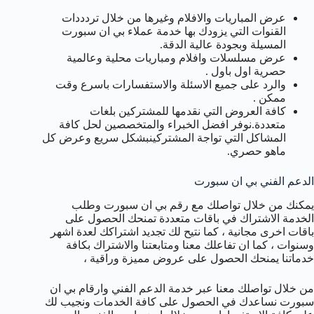
عرض المباريات والافلام وغيرها من خلال تردددات
القنوات التي يزودك بها خدمة عملاء بي ان سبورت
المسيلة وبجودة عالية الدقة.
عرض مسلسلات وافلام ومباريات محلية وعالمية
حصرية اول باول .
والرد على جميع الاسئلة والاستفسارات باسرع وقت
ممكن .
كافة العروض التي نقدمها للمشتركين بلغات
متعددة.نوفر افضل الخبراء والمتخصصين لحل كافة
المشاكل التي تواجة المشتركينبشكل سريع وعرض كل
ماهو حصري.
الدعم الفني بي ان سبورت
يمكنك من خلال تواصلك مع رقم بي ان سبورت وطلب
الخدمة الاشتراك في باقات متعددة تمنحك الحصول على
باقات اخرى مجانية ، كما نتيح لك تجديد اشتراكك لعدة اشهر
وسنوات ، كما ان تفاعلك معنا ومتابعتنا والاشتراك بكافة
خدماتنا يمنحك الحصول على عروض مميزة وراقية ،
من خلال تواصلك معنا عبر خدمة الدعم الفني وارقام بي ان
سبورت نساعدك في الحصول على كافة الخدمات ونجيب لك