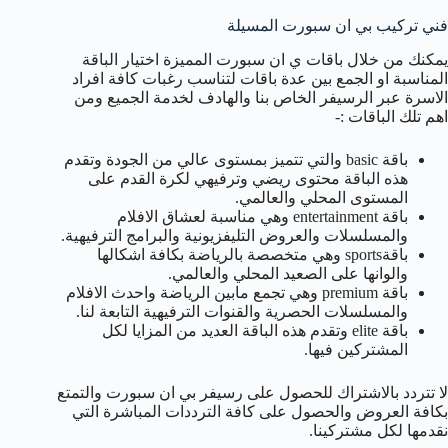
فني تركيب بي ان سبورت المسيلة
يمكنك من خلال باقات ي ان سبورت المميزة اختيار الباقة
المناسبة او الجمع بين عدة باقات لتناسب رغبات كافة افراد
الاسرة عبر الرسيفر الخاص بنا والهادف لخدمة الجميع ومن
اهم تلك الباقات :-
باقة basic والتي تتميز بمستوى عالي من الجودة وتقدم
هذه الباقة محتوى ريضي وترفيهي لكرة القدم على
المستوى المحلي والعالمي.
باقة entertainment وهي مناسبة لعشاق الافلام
والمسلسلات والعروض التليفزيونية والبرامج الترفيهية.
باقةsports وهي متخصصة بالرياضة بكافة اشكالها
والوانها على الصعيد المحلي والعالمي.
باقة premium وهي تجمع مابين الرياضة واحدث الافلام
والمسلسلات الحصرية والقنوات الترفيهية التابعة لنا.
باقة elite وتقدم هذه الباقة العديد من المزايا لكل
المشتركين فيها.
لا تتردد بالاشتراك للحصول على رسيفر بي ان سبورت والتمتع
بكافة العروض والحصول على كافة الترددات المباشرة التي
نقدمها لكل مشتركينا.