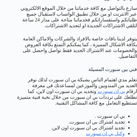
سارع بالتواصل مع كافة خدماتنا من خلال الموقع الالكتروني
عبر الانترنت او من خلال تطبيق الواتساب لاستقبال جميع
طلباتكم واستفساراتكم فخدماتنا متاحة على مدار 24 ساعة
لتلقي الاشتراكات الجديدة او لتجديد الاشتراكات.
يتوفر لدينا باقات خاصة بالافراد والشركات والاماكن العامة
بكافة الاشكال المميزة ، كما يمكنكم التمتع بكافة العروض
والخصومات عند الاشتراك الجديد فقط تواصل واحصل على
التفاصيل.
فني بين سبورت المسيلة
نعلم مدي اهتمام الناس بشبكة بي ان سبورت لذلك نوفر
العديد من المندوبين والموزعين لمساعدتك في معرفة
ارقام
بي ان سبورت
وتجديد بي ان سبورت اون لاين، كما
نطلعك على ترددات بي ان سبورت من خلال نخبة فنية متميزة
تستطيع التعامل مع كافة المشاكل التقنية.
بي ان سبورت .
تجديد اشتراك بي ان سبورت.
تجديد اشتراك بي ان سبورت اون لاين.
وكيل بي ان سبورت