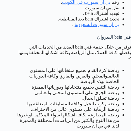
رقم
بي ان سبورت في الكويت
.
نقل بي ان سبورت.
تجديد اشتراك bein .
تجديد اشتراك bein بعد المقاطعة.
بي ان سبورت السعودية
.
فني bein القيروان
نوفر من خلال خدمة فني bein العديد من الخدمات التي
يفضلها كافة العملاءمثل الرياضة بكافة اشكالهاالمختلفةومنها
:-
رياضة كرة القدم بجميع منتخاباتها على المستوى
العالميوالمحلي والعربي والقاري وكافة الدوريات
الخاصة بهذه الرياضة.
رياضة التنس بجميع منتخاباتها ودورياتها المميزة.
رياضة الجري على المستوى المحلي والعالمي.
رياضة تسلق الجبال.
رياضة ركوب الخيل وكافة المسابقات المتعلقة بها.
رياضة الرماية على مستوى عالي من الاحتراف.
رياضة المصارعة بكافة اشكالها سواء الملاكمة او غيرها
من هذا النوع والكثير من الرياضات المختلفة والمميزة
لدينا في بي ان سبورت.