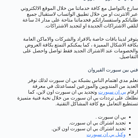
سارع بالتواصل مع كافة خدماتنا من خلال الموقع الالكتروني
عبر الانترنت او من خلال تطبيق الواتساب لاستقبال جميع
طلباتكم واستفساراتكم فخدماتنا متاحة على مدار 24 ساعة
لتلقي الاشتراكات الجديدة او لتجديد الاشتراكات.
يتوفر لدينا باقات خاصة بالافراد والشركات والاماكن العامة
بكافة الاشكال المميزة ، كما يمكنكم التمتع بكافة العروض
والخصومات عند الاشتراك الجديد فقط تواصل واحصل على
التفاصيل.
فني بين سبورت القيروان
نعلم مدي اهتمام الناس بشبكة بي ان سبورت لذلك نوفر
العديد من المندوبين والموزعين لمساعدتك في معرفة
ارقام
بي ان سبورت
وتجديد بي ان سبورت اون لاين، كما
نطلعك على ترددات بي ان سبورت من خلال نخبة فنية متميزة
تستطيع التعامل مع كافة المشاكل التقنية.
بي ان سبورت .
تجديد اشتراك بي ان سبورت.
تجديد اشتراك بي ان سبورت اون لاين.
وكيل بي ان سبورت