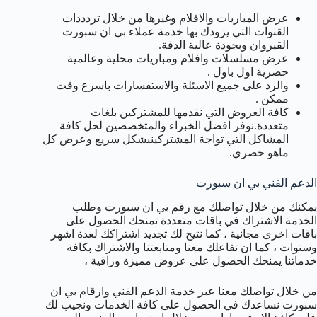
عرض المباريات والافلام وغيرها من خلال تردددات
القنوات التي يزودك بها خدمة عملاء بي ان سبورت
القيروان وبجودة عالية الدقة.
عرض مسلسلات وافلام ومباريات محلية وعالمية
حصرية اول باول .
والرد على جميع الاسئلة والاستفسارات باسرع وقت
ممكن .
كافة العروض التي نقدمها للمشتركين بلغات
متعددة.نوفر افضل الخبراء والمتخصصين لحل كافة
المشاكل التي تواجة المشتركينبشكل سريع وعرض كل
ماهو حصري.
الدعم الفني بي ان سبورت
يمكنك من خلال تواصلك مع رقم بي ان سبورت وطلب
الخدمة الاشتراك في باقات متعددة تمنحك الحصول على
باقات اخرى مجانية ، كما نتيح لك تجديد اشتراكك لعدة اشهر
وسنوات ، كما ان تفاعلك معنا ومتابعتنا والاشتراك بكافة
خدماتنا يمنحك الحصول على عروض مميزة وراقية ،
من خلال تواصلك معنا عبر خدمة الدعم الفني وارقام بي ان
سبورت نساعدك في الحصول على كافة الخدمات ونجيب لك