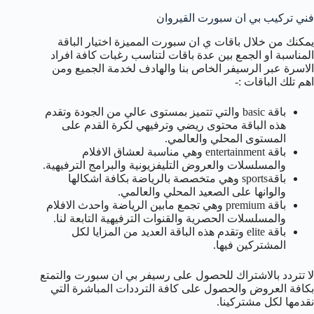
فني تركيب بي ان سبورت القيروان
يمكنك من خلال باقات ي ان سبورت المميزة اختيار الباقة
المناسبة او الجمع بين عدة باقات لتناسب رغبات كافة افراد
الاسرة عبر الرسيفر الخاص بنا والهادف لخدمة الجميع ومن
اهم تلك الباقات :-
باقة basic والتي تتميز بمستوى عالي من الجودة وتقدم
هذه الباقة محتوى ريضي وترفيهي لكرة القدم على
المستوى المحلي والعالمي.
باقة entertainment وهي مناسبة لعشاق الافلام
والمسلسلات والعروض التليفزيونية والبرامج الترفيهية.
باقةsports وهي متخصصة بالرياضة بكافة اشكالها
والوانها على الصعيد المحلي والعالمي.
باقة premium وهي تجمع مابين الرياضة واحدث الافلام
والمسلسلات الحصرية والقنوات الترفيهية التابعة لنا.
باقة elite وتقدم هذه الباقة العديد من المزايا لكل
المشتركين فيها.
لا تتردد بالاشتراك للحصول على رسيفر بي ان سبورت والتمتع
بكافة العروض والحصول على كافة الترددات المباشرة التي
نقدمها لكل مشتركينا.