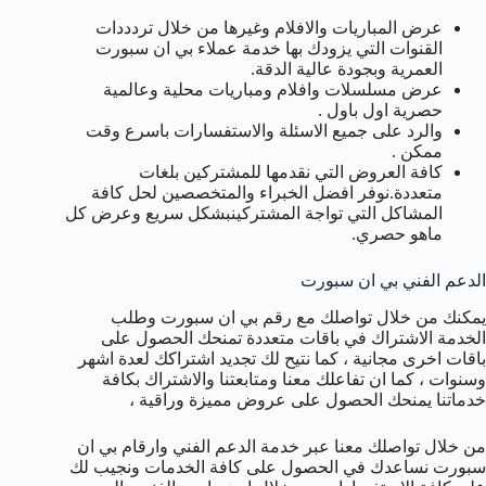
عرض المباريات والافلام وغيرها من خلال تردددات
القنوات التي يزودك بها خدمة عملاء بي ان سبورت
العمرية وبجودة عالية الدقة.
عرض مسلسلات وافلام ومباريات محلية وعالمية
حصرية اول باول .
والرد على جميع الاسئلة والاستفسارات باسرع وقت
ممكن .
كافة العروض التي نقدمها للمشتركين بلغات
متعددة.نوفر افضل الخبراء والمتخصصين لحل كافة
المشاكل التي تواجة المشتركينبشكل سريع وعرض كل
ماهو حصري.
الدعم الفني بي ان سبورت
يمكنك من خلال تواصلك مع رقم بي ان سبورت وطلب
الخدمة الاشتراك في باقات متعددة تمنحك الحصول على
باقات اخرى مجانية ، كما نتيح لك تجديد اشتراكك لعدة اشهر
وسنوات ، كما ان تفاعلك معنا ومتابعتنا والاشتراك بكافة
خدماتنا يمنحك الحصول على عروض مميزة وراقية ،
من خلال تواصلك معنا عبر خدمة الدعم الفني وارقام بي ان
سبورت نساعدك في الحصول على كافة الخدمات ونجيب لك