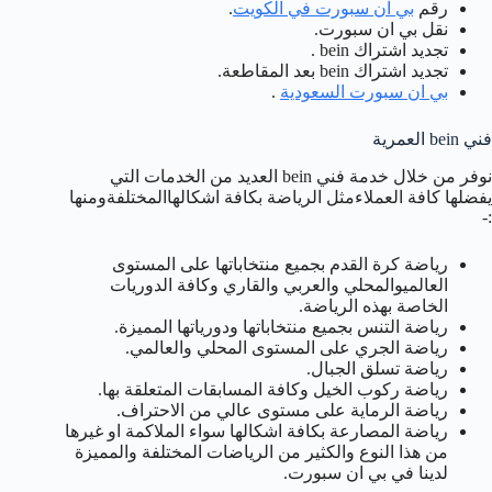
رقم
بي ان سبورت في الكويت
.
نقل بي ان سبورت.
تجديد اشتراك bein .
تجديد اشتراك bein بعد المقاطعة.
بي ان سبورت السعودية
.
فني bein العمرية
نوفر من خلال خدمة فني bein العديد من الخدمات التي
يفضلها كافة العملاءمثل الرياضة بكافة اشكالهاالمختلفةومنها
:-
رياضة كرة القدم بجميع منتخاباتها على المستوى
العالميوالمحلي والعربي والقاري وكافة الدوريات
الخاصة بهذه الرياضة.
رياضة التنس بجميع منتخاباتها ودورياتها المميزة.
رياضة الجري على المستوى المحلي والعالمي.
رياضة تسلق الجبال.
رياضة ركوب الخيل وكافة المسابقات المتعلقة بها.
رياضة الرماية على مستوى عالي من الاحتراف.
رياضة المصارعة بكافة اشكالها سواء الملاكمة او غيرها
من هذا النوع والكثير من الرياضات المختلفة والمميزة
لدينا في بي ان سبورت.