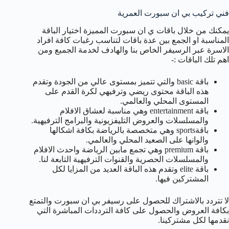
فني تركيب بي ان سبورت العمرية
يمكنك من خلال باقات ي ان سبورت المميزة اختيار الباقة
المناسبة او الجمع بين عدة باقات لتناسب رغبات كافة افراد
الاسرة عبر الرسيفر الخاص بنا والهادف لخدمة الجميع ومن
اهم تلك الباقات :-
باقة basic والتي تتميز بمستوى عالي من الجودة وتقدم
هذه الباقة محتوى ريضي وترفيهي لكرة القدم على
المستوى المحلي والعالمي.
باقة entertainment وهي مناسبة لعشاق الافلام
والمسلسلات والعروض التليفزيونية والبرامج الترفيهية.
باقةsports وهي متخصصة بالرياضة بكافة اشكالها
والوانها على الصعيد المحلي والعالمي.
باقة premium وهي تجمع مابين الرياضة واحدث الافلام
والمسلسلات الحصرية والقنوات الترفيهية التابعة لنا.
باقة elite وتقدم هذه الباقة العديد من المزايا لكل
المشتركين فيها.
لا تتردد بالاشتراك للحصول على رسيفر بي ان سبورت والتمتع
بكافة العروض والحصول على كافة الترددات المباشرة التي
نقدمها لكل مشتركينا.