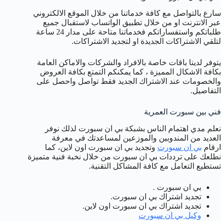
سارع بالتواصل مع كافة خدماتنا من خلال الموقع الالكتروني
عبر الانترنت او من خلال تطبيق الواتساب لاستقبال جميع
طلباتكم واستفساراتكم فخدماتنا متاحة على مدار 24 ساعة
لتلقي الاشتراكات الجديدة او لتجديد الاشتراكات.
يتوفر لدينا باقات خاصة بالافراد والشركات والاماكن العامة
بكافة الاشكال المميزة ، كما يمكنكم التمتع بكافة العروض
والخصومات عند الاشتراك الجديد فقط تواصل واحصل على
التفاصيل.
فني بين سبورت العمرية
نعلم مدي اهتمام الناس بشبكة بي ان سبورت لذلك نوفر
العديد من المندوبين والموزعين لمساعدتك في معرفة
ارقام
بي ان سبورت
وتجديد بي ان سبورت اون لاين، كما
نطلعك على ترددات بي ان سبورت من خلال نخبة فنية متميزة
تستطيع التعامل مع كافة المشاكل التقنية.
بي ان سبورت .
تجديد اشتراك بي ان سبورت.
تجديد اشتراك بي ان سبورت اون لاين.
وكيل بي ان سبورت