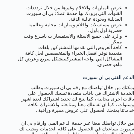
عرض المباريات والافلام وغيرها من خلال تردددات
القنوات التي يزودك بها خدمة عملاء بي ان سبورت
العديلية وبجودة عالية الدقة.
عرض مسلسلات وافلام ومباريات محلية وعالمية
حصرية اول باول .
والرد على جميع الاسئلة والاستفسارات باسرع وقت
ممكن .
كافة العروض التي نقدمها للمشتركين بلغات
متعددة.نوفر افضل الخبراء والمتخصصين لحل كافة
المشاكل التي تواجة المشتركينبشكل سريع وعرض كل
ماهو حصري.
الدعم الفني بي ان سبورت
يمكنك من خلال تواصلك مع رقم بي ان سبورت وطلب
الخدمة الاشتراك في باقات متعددة تمنحك الحصول على
باقات اخرى مجانية ، كما نتيح لك تجديد اشتراكك لعدة اشهر
وسنوات ، كما ان تفاعلك معنا ومتابعتنا والاشتراك بكافة
خدماتنا يمنحك الحصول على عروض مميزة وراقية ،
من خلال تواصلك معنا عبر خدمة الدعم الفني وارقام بي ان
سبورت نساعدك في الحصول على كافة الخدمات ونجيب لك