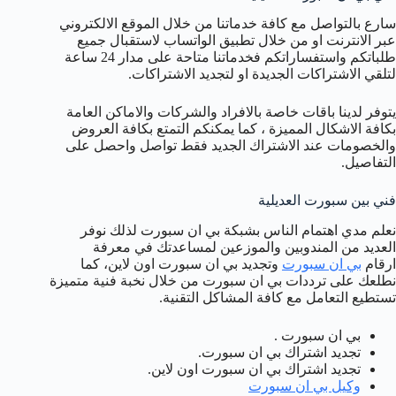
سارع بالتواصل مع كافة خدماتنا من خلال الموقع الالكتروني
عبر الانترنت او من خلال تطبيق الواتساب لاستقبال جميع
طلباتكم واستفساراتكم فخدماتنا متاحة على مدار 24 ساعة
لتلقي الاشتراكات الجديدة او لتجديد الاشتراكات.
يتوفر لدينا باقات خاصة بالافراد والشركات والاماكن العامة
بكافة الاشكال المميزة ، كما يمكنكم التمتع بكافة العروض
والخصومات عند الاشتراك الجديد فقط تواصل واحصل على
التفاصيل.
فني بين سبورت العديلية
نعلم مدي اهتمام الناس بشبكة بي ان سبورت لذلك نوفر
العديد من المندوبين والموزعين لمساعدتك في معرفة
ارقام
بي ان سبورت
وتجديد بي ان سبورت اون لاين، كما
نطلعك على ترددات بي ان سبورت من خلال نخبة فنية متميزة
تستطيع التعامل مع كافة المشاكل التقنية.
بي ان سبورت .
تجديد اشتراك بي ان سبورت.
تجديد اشتراك بي ان سبورت اون لاين.
وكيل بي ان سبورت