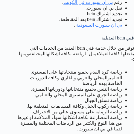
رقم
بي ان سبورت في الكويت
.
نقل بي ان سبورت.
تجديد اشتراك bein .
تجديد اشتراك bein بعد المقاطعة.
بي ان سبورت السعودية
.
فني bein العديلية
نوفر من خلال خدمة فني bein العديد من الخدمات التي
يفضلها كافة العملاءمثل الرياضة بكافة اشكالهاالمختلفةومنها
:-
رياضة كرة القدم بجميع منتخاباتها على المستوى
العالميوالمحلي والعربي والقاري وكافة الدوريات
الخاصة بهذه الرياضة.
رياضة التنس بجميع منتخاباتها ودورياتها المميزة.
رياضة الجري على المستوى المحلي والعالمي.
رياضة تسلق الجبال.
رياضة ركوب الخيل وكافة المسابقات المتعلقة بها.
رياضة الرماية على مستوى عالي من الاحتراف.
رياضة المصارعة بكافة اشكالها سواء الملاكمة او غيرها
من هذا النوع والكثير من الرياضات المختلفة والمميزة
لدينا في بي ان سبورت.