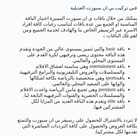
فني تركيب بي ان سبورت العديلية
يمكنك من خلال باقات ي ان سبورت المميزة اختيار الباقة
المناسبة او الجمع بين عدة باقات لتناسب رغبات كافة افراد
الاسرة عبر الرسيفر الخاص بنا والهادف لخدمة الجميع ومن
اهم تلك الباقات :-
باقة basic والتي تتميز بمستوى عالي من الجودة وتقدم
هذه الباقة محتوى ريضي وترفيهي لكرة القدم على
المستوى المحلي والعالمي.
باقة entertainment وهي مناسبة لعشاق الافلام
والمسلسلات والعروض التليفزيونية والبرامج الترفيهية.
باقةsports وهي متخصصة بالرياضة بكافة اشكالها
والوانها على الصعيد المحلي والعالمي.
باقة premium وهي تجمع مابين الرياضة واحدث الافلام
والمسلسلات الحصرية والقنوات الترفيهية التابعة لنا.
باقة elite وتقدم هذه الباقة العديد من المزايا لكل
المشتركين فيها.
لا تتردد بالاشتراك للحصول على رسيفر بي ان سبورت والتمتع
بكافة العروض والحصول على كافة الترددات المباشرة التي
نقدمها لكل مشتركينا.