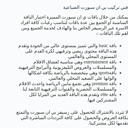
فني تركيب بي ان سبورت الضباعية
يمكنك من خلال باقات ي ان سبورت المميزة اختيار الباقة
المناسبة او الجمع بين عدة باقات لتناسب رغبات كافة افراد
الاسرة عبر الرسيفر الخاص بنا والهادف لخدمة الجميع ومن
اهم تلك الباقات :-
باقة basic والتي تتميز بمستوى عالي من الجودة وتقدم
هذه الباقة محتوى ريضي وترفيهي لكرة القدم على
المستوى المحلي والعالمي.
باقة entertainment وهي مناسبة لعشاق الافلام
والمسلسلات والعروض التليفزيونية والبرامج الترفيهية.
باقةsports وهي متخصصة بالرياضة بكافة اشكالها
والوانها على الصعيد المحلي والعالمي.
باقة premium وهي تجمع مابين الرياضة واحدث الافلام
والمسلسلات الحصرية والقنوات الترفيهية التابعة لنا.
باقة elite وتقدم هذه الباقة العديد من المزايا لكل
المشتركين فيها.
لا تتردد بالاشتراك للحصول على رسيفر بي ان سبورت والتمتع
بكافة العروض والحصول على كافة الترددات المباشرة التي
نقدمها لكل مشتركينا.