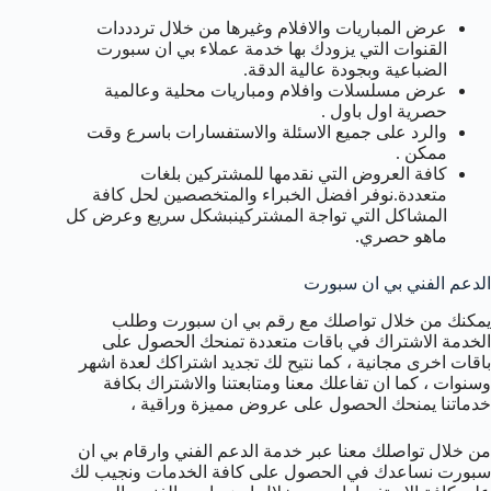
عرض المباريات والافلام وغيرها من خلال تردددات
القنوات التي يزودك بها خدمة عملاء بي ان سبورت
الضباعية وبجودة عالية الدقة.
عرض مسلسلات وافلام ومباريات محلية وعالمية
حصرية اول باول .
والرد على جميع الاسئلة والاستفسارات باسرع وقت
ممكن .
كافة العروض التي نقدمها للمشتركين بلغات
متعددة.نوفر افضل الخبراء والمتخصصين لحل كافة
المشاكل التي تواجة المشتركينبشكل سريع وعرض كل
ماهو حصري.
الدعم الفني بي ان سبورت
يمكنك من خلال تواصلك مع رقم بي ان سبورت وطلب
الخدمة الاشتراك في باقات متعددة تمنحك الحصول على
باقات اخرى مجانية ، كما نتيح لك تجديد اشتراكك لعدة اشهر
وسنوات ، كما ان تفاعلك معنا ومتابعتنا والاشتراك بكافة
خدماتنا يمنحك الحصول على عروض مميزة وراقية ،
من خلال تواصلك معنا عبر خدمة الدعم الفني وارقام بي ان
سبورت نساعدك في الحصول على كافة الخدمات ونجيب لك