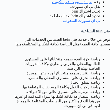
رقم
بي ان سبورت في الكويت
.
نقل بي ان سبورت.
تجديد اشتراك bein .
تجديد اشتراك bein بعد المقاطعة.
بي ان سبورت السعودية
.
فني bein الضباعية
نوفر من خلال خدمة فني bein العديد من الخدمات التي
يفضلها كافة العملاءمثل الرياضة بكافة اشكالهاالمختلفةومنها
:-
رياضة كرة القدم بجميع منتخاباتها على المستوى
العالميوالمحلي والعربي والقاري وكافة الدوريات
الخاصة بهذه الرياضة.
رياضة التنس بجميع منتخاباتها ودورياتها المميزة.
رياضة الجري على المستوى المحلي والعالمي.
رياضة تسلق الجبال.
رياضة ركوب الخيل وكافة المسابقات المتعلقة بها.
رياضة الرماية على مستوى عالي من الاحتراف.
رياضة المصارعة بكافة اشكالها سواء الملاكمة او غيرها
من هذا النوع والكثير من الرياضات المختلفة والمميزة
لدينا في بي ان سبورت.