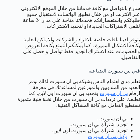
سارع بالتواصل مع كافة خدماتنا من خلال الموقع الالكتروني
عبر الانترنت او من خلال تطبيق الواتساب لاستقبال جميع
طلباتكم واستفساراتكم فخدماتنا متاحة على مدار 24 ساعة
لتلقي الاشتراكات الجديدة او لتجديد الاشتراكات.
يتوفر لدينا باقات خاصة بالافراد والشركات والاماكن العامة
بكافة الاشكال المميزة ، كما يمكنكم التمتع بكافة العروض
والخصومات عند الاشتراك الجديد فقط تواصل واحصل على
التفاصيل.
فني بين سبورت الضباعية
نعلم مدي اهتمام الناس بشبكة بي ان سبورت لذلك نوفر
العديد من المندوبين والموزعين لمساعدتك في معرفة
ارقام
بي ان سبورت
وتجديد بي ان سبورت اون لاين، كما
نطلعك على ترددات بي ان سبورت من خلال نخبة فنية متميزة
تستطيع التعامل مع كافة المشاكل التقنية.
بي ان سبورت .
تجديد اشتراك بي ان سبورت.
تجديد اشتراك بي ان سبورت اون لاين.
وكيل بي ان سبورت