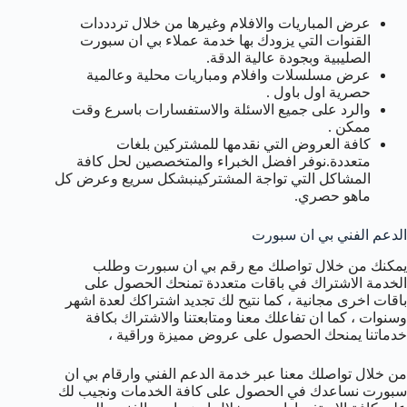
عرض المباريات والافلام وغيرها من خلال تردددات
القنوات التي يزودك بها خدمة عملاء بي ان سبورت
الصليبية وبجودة عالية الدقة.
عرض مسلسلات وافلام ومباريات محلية وعالمية
حصرية اول باول .
والرد على جميع الاسئلة والاستفسارات باسرع وقت
ممكن .
كافة العروض التي نقدمها للمشتركين بلغات
متعددة.نوفر افضل الخبراء والمتخصصين لحل كافة
المشاكل التي تواجة المشتركينبشكل سريع وعرض كل
ماهو حصري.
الدعم الفني بي ان سبورت
يمكنك من خلال تواصلك مع رقم بي ان سبورت وطلب
الخدمة الاشتراك في باقات متعددة تمنحك الحصول على
باقات اخرى مجانية ، كما نتيح لك تجديد اشتراكك لعدة اشهر
وسنوات ، كما ان تفاعلك معنا ومتابعتنا والاشتراك بكافة
خدماتنا يمنحك الحصول على عروض مميزة وراقية ،
من خلال تواصلك معنا عبر خدمة الدعم الفني وارقام بي ان
سبورت نساعدك في الحصول على كافة الخدمات ونجيب لك