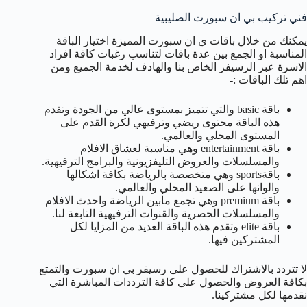
فني تركيب بي ان سبورت الصليبية
يمكنك من خلال باقات ي ان سبورت المميزة اختيار الباقة
المناسبة او الجمع بين عدة باقات لتناسب رغبات كافة افراد
الاسرة عبر الرسيفر الخاص بنا والهادف لخدمة الجميع ومن
اهم تلك الباقات :-
باقة basic والتي تتميز بمستوى عالي من الجودة وتقدم
هذه الباقة محتوى ريضي وترفيهي لكرة القدم على
المستوى المحلي والعالمي.
باقة entertainment وهي مناسبة لعشاق الافلام
والمسلسلات والعروض التليفزيونية والبرامج الترفيهية.
باقةsports وهي متخصصة بالرياضة بكافة اشكالها
والوانها على الصعيد المحلي والعالمي.
باقة premium وهي تجمع مابين الرياضة واحدث الافلام
والمسلسلات الحصرية والقنوات الترفيهية التابعة لنا.
باقة elite وتقدم هذه الباقة العديد من المزايا لكل
المشتركين فيها.
لا تتردد بالاشتراك للحصول على رسيفر بي ان سبورت والتمتع
بكافة العروض والحصول على كافة الترددات المباشرة التي
نقدمها لكل مشتركينا.