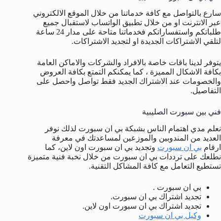
سارع بالتواصل مع كافة خدماتنا من خلال الموقع الالكتروني
عبر الانترنت او من خلال تطبيق الواتساب لاستقبال جميع
طلباتكم واستفساراتكم فخدماتنا متاحة على مدار 24 ساعة
لتلقي الاشتراكات الجديدة او لتجديد الاشتراكات.
يتوفر لدينا باقات خاصة بالافراد والشركات والاماكن العامة
بكافة الاشكال المميزة ، كما يمكنكم التمتع بكافة العروض
والخصومات عند الاشتراك الجديد فقط تواصل واحصل على
التفاصيل.
فني بين سبورت الصليبية
نعلم مدي اهتمام الناس بشبكة بي ان سبورت لذلك نوفر
العديد من المندوبين والموزعين لمساعدتك في معرفة
ارقام
بي ان سبورت
وتجديد بي ان سبورت اون لاين، كما
نطلعك على ترددات بي ان سبورت من خلال نخبة فنية متميزة
تستطيع التعامل مع كافة المشاكل التقنية.
بي ان سبورت .
تجديد اشتراك بي ان سبورت.
تجديد اشتراك بي ان سبورت اون لاين.
وكيل بي ان سبورت