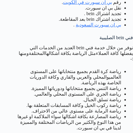
رقم
بي ان سبورت في الكويت
.
نقل بي ان سبورت.
تجديد اشتراك bein .
تجديد اشتراك bein بعد المقاطعة.
بي ان سبورت السعودية
.
فني bein الصليبية
نوفر من خلال خدمة فني bein العديد من الخدمات التي
يفضلها كافة العملاءمثل الرياضة بكافة اشكالهاالمختلفةومنها
:-
رياضة كرة القدم بجميع منتخاباتها على المستوى
العالميوالمحلي والعربي والقاري وكافة الدوريات
الخاصة بهذه الرياضة.
رياضة التنس بجميع منتخاباتها ودورياتها المميزة.
رياضة الجري على المستوى المحلي والعالمي.
رياضة تسلق الجبال.
رياضة ركوب الخيل وكافة المسابقات المتعلقة بها.
رياضة الرماية على مستوى عالي من الاحتراف.
رياضة المصارعة بكافة اشكالها سواء الملاكمة او غيرها
من هذا النوع والكثير من الرياضات المختلفة والمميزة
لدينا في بي ان سبورت.