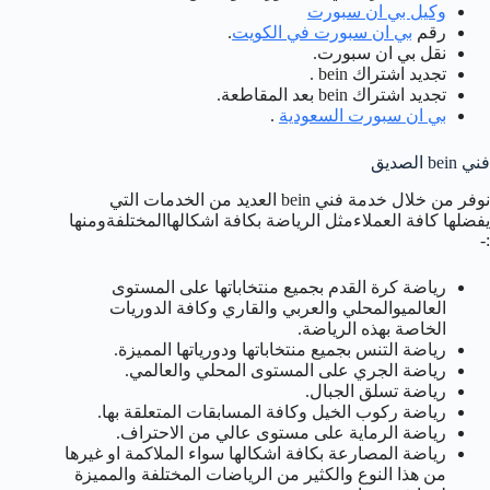
وكيل بي ان سبورت
رقم
بي ان سبورت في الكويت
.
نقل بي ان سبورت.
تجديد اشتراك bein .
تجديد اشتراك bein بعد المقاطعة.
بي ان سبورت السعودية
.
فني bein الصديق
نوفر من خلال خدمة فني bein العديد من الخدمات التي
يفضلها كافة العملاءمثل الرياضة بكافة اشكالهاالمختلفةومنها
:-
رياضة كرة القدم بجميع منتخاباتها على المستوى
العالميوالمحلي والعربي والقاري وكافة الدوريات
الخاصة بهذه الرياضة.
رياضة التنس بجميع منتخاباتها ودورياتها المميزة.
رياضة الجري على المستوى المحلي والعالمي.
رياضة تسلق الجبال.
رياضة ركوب الخيل وكافة المسابقات المتعلقة بها.
رياضة الرماية على مستوى عالي من الاحتراف.
رياضة المصارعة بكافة اشكالها سواء الملاكمة او غيرها
من هذا النوع والكثير من الرياضات المختلفة والمميزة