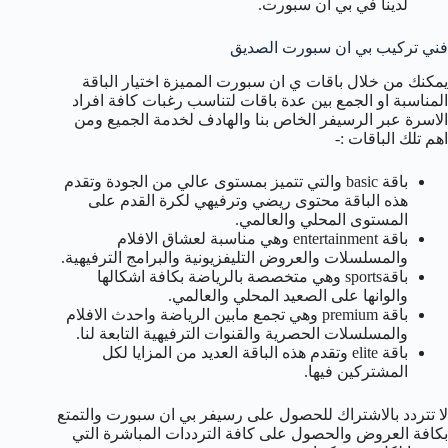
لدينا في بي ان سبورت.
فني تركيب بي ان سبورت الصديق
يمكنك من خلال باقات ي ان سبورت المميزة اختيار الباقة
المناسبة او الجمع بين عدة باقات لتناسب رغبات كافة افراد
الاسرة عبر الرسيفر الخاص بنا والهادف لخدمة الجميع ومن
اهم تلك الباقات :-
باقة basic والتي تتميز بمستوى عالي من الجودة وتقدم
هذه الباقة محتوى ريضي وترفيهي لكرة القدم على
المستوى المحلي والعالمي.
باقة entertainment وهي مناسبة لعشاق الافلام
والمسلسلات والعروض التليفزيونية والبرامج الترفيهية.
باقةsports وهي متخصصة بالرياضة بكافة اشكالها
والوانها على الصعيد المحلي والعالمي.
باقة premium وهي تجمع مابين الرياضة واحدث الافلام
والمسلسلات الحصرية والقنوات الترفيهية التابعة لنا.
باقة elite وتقدم هذه الباقة العديد من المزايا لكل
المشتركين فيها.
لا تتردد بالاشتراك للحصول على رسيفر بي ان سبورت والتمتع
بكافة العروض والحصول على كافة الترددات المباشرة التي