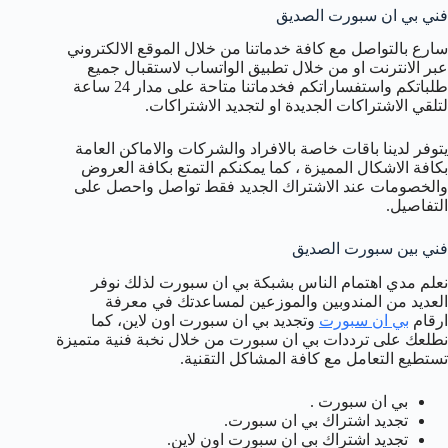
فني بي ان سبورت الصديق
سارع بالتواصل مع كافة خدماتنا من خلال الموقع الالكتروني
عبر الانترنت او من خلال تطبيق الواتساب لاستقبال جميع
طلباتكم واستفساراتكم فخدماتنا متاحة على مدار 24 ساعة
لتلقي الاشتراكات الجديدة او لتجديد الاشتراكات.
يتوفر لدينا باقات خاصة بالافراد والشركات والاماكن العامة
بكافة الاشكال المميزة ، كما يمكنكم التمتع بكافة العروض
والخصومات عند الاشتراك الجديد فقط تواصل واحصل على
التفاصيل.
فني بين سبورت الصديق
نعلم مدي اهتمام الناس بشبكة بي ان سبورت لذلك نوفر
العديد من المندوبين والموزعين لمساعدتك في معرفة
ارقام
بي ان سبورت
وتجديد بي ان سبورت اون لاين، كما
نطلعك على ترددات بي ان سبورت من خلال نخبة فنية متميزة
تستطيع التعامل مع كافة المشاكل التقنية.
بي ان سبورت .
تجديد اشتراك بي ان سبورت.
تجديد اشتراك بي ان سبورت اون لاين.