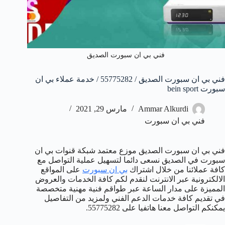
فني بي ان سبورت الصديق
فني بي ان سبورت الصديق / 55775282 / خدمة عملاء بي ان
سبورت bein sport
Ammar Alkurdi
مارس 29, 2021
فني بي ان سبورت
فني بي ان سبورت الصديق موزع معتمد شبكة قنوات بي ان
سبورت في الصديق نسعى دائما لتسهيل عملية التواصل مع
كافة عملائنا من خلال اشتراك
بي ان سبورت
على المواقع
الالكترونية عبر الانترنت لنقدم لكم كافة الخدمات والعروض
المميزة على مدار الساعة عبر طواقم فنية مهنية متخصصة
في تقديم كافة خدمات الدعم الفني ولمزيد من التفاصيل
يمكنكم التواصل معنا هاتفيا على 55775282.