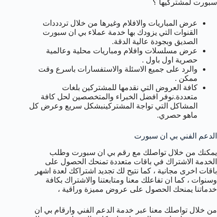
سبورت لمشتركيها ؟
عرض المباريات والافلام وغيرها من خلال تردددات
القنوات التي يزودك بها خدمة عملاء بي ان سبورت
الصديق وبجودة عالية الدقة.
عرض مسلسلات وافلام ومباريات محلية وعالمية
حصرية اول باول .
والرد على جميع الاسئلة والاستفسارات باسرع وقت
ممكن .
كافة العروض التي نقدمها للمشتركين بلغات
متعددة.نوفر افضل الخبراء والمتخصصين لحل كافة
المشاكل التي تواجة المشتركينبشكل سريع وعرض كل
ماهو حصري.
الدعم الفني بي ان سبورت
يمكنك من خلال تواصلك مع رقم بي ان سبورت وطلب
الخدمة الاشتراك في باقات متعددة تمنحك الحصول على
باقات اخرى مجانية ، كما نتيح لك تجديد اشتراكك لعدة اشهر
وسنوات ، كما ان تفاعلك معنا ومتابعتنا والاشتراك بكافة
خدماتنا يمنحك الحصول على عروض مميزة وراقية ،
من خلال تواصلك معنا عبر خدمة الدعم الفني وارقام بي ان