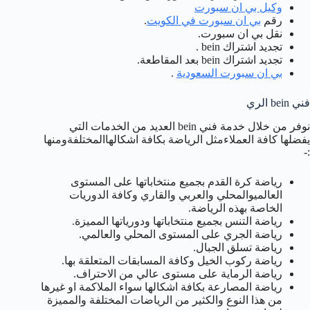
وكيل بي ان سبورت
رقم
بي ان سبورت في الكويت
.
نقل بي ان سبورت.
تجديد اشتراك bein .
تجديد اشتراك bein بعد المقاطعة.
بي ان سبورت السعودية
.
فني bein الري
نوفر من خلال خدمة فني bein العديد من الخدمات التي
يفضلها كافة العملاءمثل الرياضة بكافة اشكالهاالمختلفةومنها
:-
رياضة كرة القدم بجميع منتخاباتها على المستوى
العالميوالمحلي والعربي والقاري وكافة الدوريات
الخاصة بهذه الرياضة.
رياضة التنس بجميع منتخاباتها ودورياتها المميزة.
رياضة الجري على المستوى المحلي والعالمي.
رياضة تسلق الجبال.
رياضة ركوب الخيل وكافة المسابقات المتعلقة بها.
رياضة الرماية على مستوى عالي من الاحتراف.
رياضة المصارعة بكافة اشكالها سواء الملاكمة او غيرها
من هذا النوع والكثير من الرياضات المختلفة والمميزة