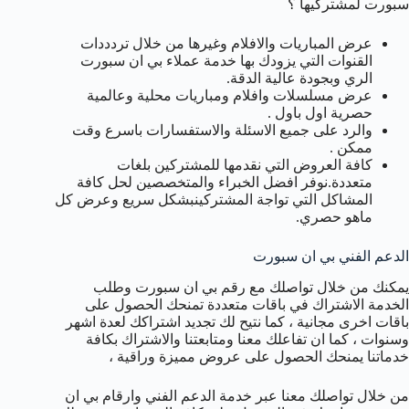
سبورت لمشتركيها ؟
عرض المباريات والافلام وغيرها من خلال تردددات
القنوات التي يزودك بها خدمة عملاء بي ان سبورت
الري وبجودة عالية الدقة.
عرض مسلسلات وافلام ومباريات محلية وعالمية
حصرية اول باول .
والرد على جميع الاسئلة والاستفسارات باسرع وقت
ممكن .
كافة العروض التي نقدمها للمشتركين بلغات
متعددة.نوفر افضل الخبراء والمتخصصين لحل كافة
المشاكل التي تواجة المشتركينبشكل سريع وعرض كل
ماهو حصري.
الدعم الفني بي ان سبورت
يمكنك من خلال تواصلك مع رقم بي ان سبورت وطلب
الخدمة الاشتراك في باقات متعددة تمنحك الحصول على
باقات اخرى مجانية ، كما نتيح لك تجديد اشتراكك لعدة اشهر
وسنوات ، كما ان تفاعلك معنا ومتابعتنا والاشتراك بكافة
خدماتنا يمنحك الحصول على عروض مميزة وراقية ،
من خلال تواصلك معنا عبر خدمة الدعم الفني وارقام بي ان