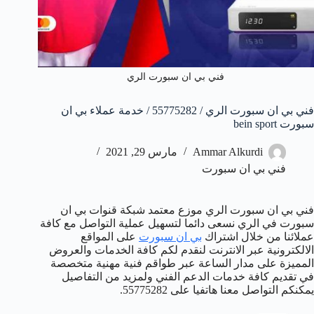
فني بي ان سبورت الري
فني بي ان سبورت الري / 55775282 / خدمة عملاء بي ان
سبورت bein sport
Ammar Alkurdi
مارس 29, 2021
فني بي ان سبورت
فني بي ان سبورت الري موزع معتمد شبكة قنوات بي ان
سبورت في الري نسعى دائما لتسهيل عملية التواصل مع كافة
عملائنا من خلال اشتراك
بي ان سبورت
على المواقع
الالكترونية عبر الانترنت لنقدم لكم كافة الخدمات والعروض
المميزة على مدار الساعة عبر طواقم فنية مهنية متخصصة
في تقديم كافة خدمات الدعم الفني ولمزيد من التفاصيل
يمكنكم التواصل معنا هاتفيا على 55775282.