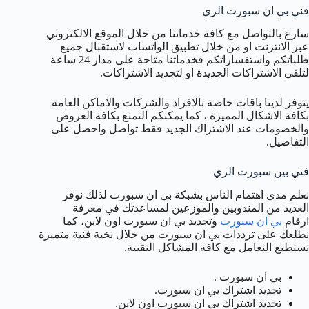
فني بي ان سبورت الري
سارع بالتواصل مع كافة خدماتنا من خلال الموقع الالكتروني
عبر الانترنت او من خلال تطبيق الواتساب لاستقبال جميع
طلباتكم واستفساراتكم فخدماتنا متاحة على مدار 24 ساعة
لتلقي الاشتراكات الجديدة او لتجديد الاشتراكات.
يتوفر لدينا باقات خاصة بالافراد والشركات والاماكن العامة
بكافة الاشكال المميزة ، كما يمكنكم التمتع بكافة العروض
والخصومات عند الاشتراك الجديد فقط تواصل واحصل على
التفاصيل.
فني بين سبورت الري
نعلم مدي اهتمام الناس بشبكة بي ان سبورت لذلك نوفر
العديد من المندوبين والموزعين لمساعدتك في معرفة
ارقام
بي ان سبورت
وتجديد بي ان سبورت اون لاين، كما
نطلعك على ترددات بي ان سبورت من خلال نخبة فنية متميزة
تستطيع التعامل مع كافة المشاكل التقنية.
بي ان سبورت .
تجديد اشتراك بي ان سبورت.
تجديد اشتراك بي ان سبورت اون لاين.