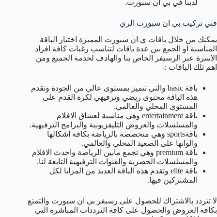
لدينا في بي ان سبورت.
فني تركيب بي ان سبورت الري
يمكنك من خلال باقات ي ان سبورت المميزة اختيار الباقة
المناسبة او الجمع بين عدة باقات لتناسب رغبات كافة افراد
الاسرة عبر الرسيفر الخاص بنا والهادف لخدمة الجميع ومن
اهم تلك الباقات :-
باقة basic والتي تتميز بمستوى عالي من الجودة وتقدم
هذه الباقة محتوى ريضي وترفيهي لكرة القدم على
المستوى المحلي والعالمي.
باقة entertainment وهي مناسبة لعشاق الافلام
والمسلسلات والعروض التليفزيونية والبرامج الترفيهية.
باقةsports وهي متخصصة بالرياضة بكافة اشكالها
والوانها على الصعيد المحلي والعالمي.
باقة premium وهي تجمع مابين الرياضة واحدث الافلام
والمسلسلات الحصرية والقنوات الترفيهية التابعة لنا.
باقة elite وتقدم هذه الباقة العديد من المزايا لكل
المشتركين فيها.
لا تتردد بالاشتراك للحصول على رسيفر بي ان سبورت والتمتع
بكافة العروض والحصول على كافة الترددات المباشرة التي