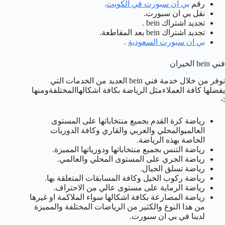
رقم
بي ان سبورت في الكويت
.
نقل بي ان سبورت.
تجديد اشتراك bein .
تجديد اشتراك bein بعد المقاطعة.
بي ان سبورت السعودية
.
فني bein الخيران
نوفر من خلال خدمة فني bein العديد من الخدمات التي
يفضلها كافة العملاءمثل الرياضة بكافة اشكالهاالمختلفةومنها
:-
رياضة كرة القدم بجميع منتخاباتها على المستوى
العالميوالمحلي والعربي والقاري وكافة الدوريات
الخاصة بهذه الرياضة.
رياضة التنس بجميع منتخاباتها ودورياتها المميزة.
رياضة الجري على المستوى المحلي والعالمي.
رياضة تسلق الجبال.
رياضة ركوب الخيل وكافة المسابقات المتعلقة بها.
رياضة الرماية على مستوى عالي من الاحتراف.
رياضة المصارعة بكافة اشكالها سواء الملاكمة او غيرها
من هذا النوع والكثير من الرياضات المختلفة والمميزة
لدينا في بي ان سبورت.