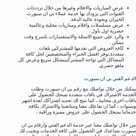
عرض المباريات والافلام وغيرها من خلال تردددات
القنوات التي يزودك بها خدمة عملاء بي ان سبورت
الخيران وبجودة عالية الدقة.
عرض مسلسلات وافلام ومباريات محلية وعالمية
حصرية اول باول .
والرد على جميع الاسئلة والاستفسارات باسرع وقت
ممكن .
كافة العروض التي نقدمها للمشتركين بلغات
متعددة.نوفر افضل الخبراء والمتخصصين لحل كافة
المشاكل التي تواجة المشتركينبشكل سريع وعرض كل
ماهو حصري.
الدعم الفني بي ان سبورت
يمكنك من خلال تواصلك مع رقم بي ان سبورت وطلب
الخدمة الاشتراك في باقات متعددة تمنحك الحصول على
باقات اخرى مجانية ، كما نتيح لك تجديد اشتراكك لعدة اشهر
وسنوات ، كما ان تفاعلك معنا ومتابعتنا والاشتراك بكافة
خدماتنا يمنحك الحصول على عروض مميزة وراقية ،
من خلال تواصلك معنا عبر خدمة الدعم الفني وارقام بي ان
سبورت نساعدك في الحصول على كافة الخدمات ونجيب لك