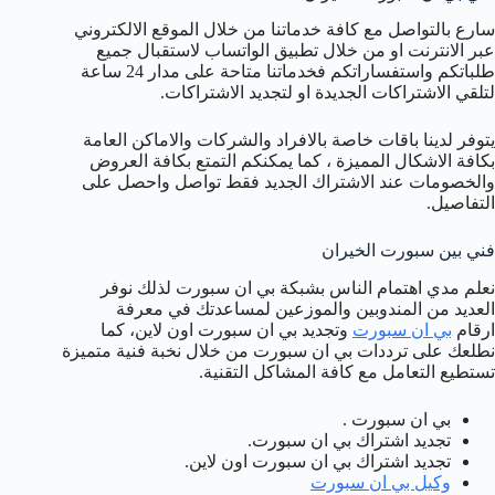
سارع بالتواصل مع كافة خدماتنا من خلال الموقع الالكتروني
عبر الانترنت او من خلال تطبيق الواتساب لاستقبال جميع
طلباتكم واستفساراتكم فخدماتنا متاحة على مدار 24 ساعة
لتلقي الاشتراكات الجديدة او لتجديد الاشتراكات.
يتوفر لدينا باقات خاصة بالافراد والشركات والاماكن العامة
بكافة الاشكال المميزة ، كما يمكنكم التمتع بكافة العروض
والخصومات عند الاشتراك الجديد فقط تواصل واحصل على
التفاصيل.
فني بين سبورت الخيران
نعلم مدي اهتمام الناس بشبكة بي ان سبورت لذلك نوفر
العديد من المندوبين والموزعين لمساعدتك في معرفة
ارقام
بي ان سبورت
وتجديد بي ان سبورت اون لاين، كما
نطلعك على ترددات بي ان سبورت من خلال نخبة فنية متميزة
تستطيع التعامل مع كافة المشاكل التقنية.
بي ان سبورت .
تجديد اشتراك بي ان سبورت.
تجديد اشتراك بي ان سبورت اون لاين.
وكيل بي ان سبورت