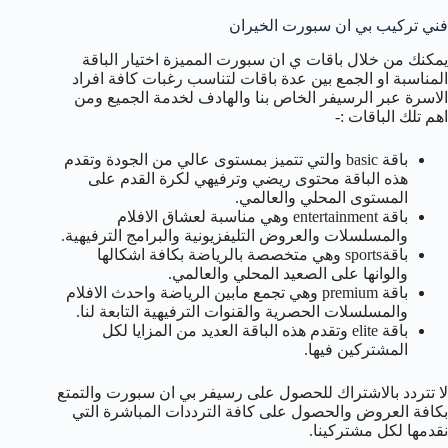
فني تركيب بي ان سبورت الخيران
يمكنك من خلال باقات ي ان سبورت المميزة اختيار الباقة
المناسبة او الجمع بين عدة باقات لتناسب رغبات كافة افراد
الاسرة عبر الرسيفر الخاص بنا والهادف لخدمة الجميع ومن
اهم تلك الباقات :-
باقة basic والتي تتميز بمستوى عالي من الجودة وتقدم
هذه الباقة محتوى ريضي وترفيهي لكرة القدم على
المستوى المحلي والعالمي.
باقة entertainment وهي مناسبة لعشاق الافلام
والمسلسلات والعروض التليفزيونية والبرامج الترفيهية.
باقةsports وهي متخصصة بالرياضة بكافة اشكالها
والوانها على الصعيد المحلي والعالمي.
باقة premium وهي تجمع مابين الرياضة واحدث الافلام
والمسلسلات الحصرية والقنوات الترفيهية التابعة لنا.
باقة elite وتقدم هذه الباقة العديد من المزايا لكل
المشتركين فيها.
لا تتردد بالاشتراك للحصول على رسيفر بي ان سبورت والتمتع
بكافة العروض والحصول على كافة الترددات المباشرة التي
نقدمها لكل مشتركينا.