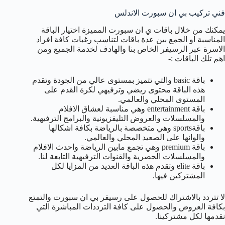
فني تركيب بي ان سبورت الاندلس
يمكنك من خلال باقات ي ان سبورت المميزة اختيار الباقة
المناسبة او الجمع بين عدة باقات لتناسب رغبات كافة افراد
الاسرة عبر الرسيفر الخاص بنا والهادف لخدمة الجميع ومن
اهم تلك الباقات :-
باقة basic والتي تتميز بمستوى عالي من الجودة وتقدم
هذه الباقة محتوى ريضي وترفيهي لكرة القدم على
المستوى المحلي والعالمي.
باقة entertainment وهي مناسبة لعشاق الافلام
والمسلسلات والعروض التليفزيونية والبرامج الترفيهية.
باقةsports وهي متخصصة بالرياضة بكافة اشكالها
والوانها على الصعيد المحلي والعالمي.
باقة premium وهي تجمع مابين الرياضة واحدث الافلام
والمسلسلات الحصرية والقنوات الترفيهية التابعة لنا.
باقة elite وتقدم هذه الباقة العديد من المزايا لكل
المشتركين فيها.
لا تتردد بالاشتراك للحصول على رسيفر بي ان سبورت والتمتع
بكافة العروض والحصول على كافة الترددات المباشرة التي
نقدمها لكل مشتركينا.