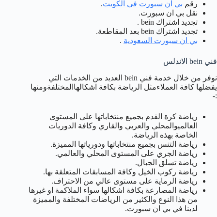
رقم
بي ان سبورت في الكويت
.
نقل بي ان سبورت.
تجديد اشتراك bein .
تجديد اشتراك bein بعد المقاطعة.
بي ان سبورت السعودية
.
فني bein الاندلس
نوفر من خلال خدمة فني bein العديد من الخدمات التي
يفضلها كافة العملاءمثل الرياضة بكافة اشكالهاالمختلفةومنها
:-
رياضة كرة القدم بجميع منتخاباتها على المستوى
العالميوالمحلي والعربي والقاري وكافة الدوريات
الخاصة بهذه الرياضة.
رياضة التنس بجميع منتخاباتها ودورياتها المميزة.
رياضة الجري على المستوى المحلي والعالمي.
رياضة تسلق الجبال.
رياضة ركوب الخيل وكافة المسابقات المتعلقة بها.
رياضة الرماية على مستوى عالي من الاحتراف.
رياضة المصارعة بكافة اشكالها سواء الملاكمة او غيرها
من هذا النوع والكثير من الرياضات المختلفة والمميزة
لدينا في بي ان سبورت.