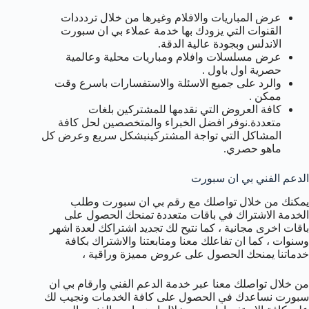
عرض المباريات والافلام وغيرها من خلال تردددات
القنوات التي يزودك بها خدمة عملاء بي ان سبورت
الاندلس وبجودة عالية الدقة.
عرض مسلسلات وافلام ومباريات محلية وعالمية
حصرية اول باول .
والرد على جميع الاسئلة والاستفسارات باسرع وقت
ممكن .
كافة العروض التي نقدمها للمشتركين بلغات
متعددة.نوفر افضل الخبراء والمتخصصين لحل كافة
المشاكل التي تواجة المشتركينبشكل سريع وعرض كل
ماهو حصري.
الدعم الفني بي ان سبورت
يمكنك من خلال تواصلك مع رقم بي ان سبورت وطلب
الخدمة الاشتراك في باقات متعددة تمنحك الحصول على
باقات اخرى مجانية ، كما نتيح لك تجديد اشتراكك لعدة اشهر
وسنوات ، كما ان تفاعلك معنا ومتابعتنا والاشتراك بكافة
خدماتنا يمنحك الحصول على عروض مميزة وراقية ،
من خلال تواصلك معنا عبر خدمة الدعم الفني وارقام بي ان
سبورت نساعدك في الحصول على كافة الخدمات ونجيب لك