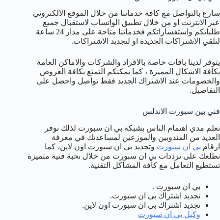
سارع بالتواصل مع كافة خدماتنا من خلال الموقع الالكتروني
عبر الانترنت او من خلال تطبيق الواتساب لاستقبال جميع
طلباتكم واستفساراتكم فخدماتنا متاحة على مدار 24 ساعة
لتلقي الاشتراكات الجديدة او لتجديد الاشتراكات.
يتوفر لدينا باقات خاصة بالافراد والشركات والاماكن العامة
بكافة الاشكال المميزة ، كما يمكنكم التمتع بكافة العروض
والخصومات عند الاشتراك الجديد فقط تواصل واحصل على
التفاصيل.
فني بين سبورت الاندلس
نعلم مدي اهتمام الناس بشبكة بي ان سبورت لذلك نوفر
العديد من المندوبين والموزعين لمساعدتك في معرفة
ارقام
بي ان سبورت
وتجديد بي ان سبورت اون لاين، كما
نطلعك على ترددات بي ان سبورت من خلال نخبة فنية متميزة
تستطيع التعامل مع كافة المشاكل التقنية.
بي ان سبورت .
تجديد اشتراك بي ان سبورت.
تجديد اشتراك بي ان سبورت اون لاين.
وكيل بي ان سبورت