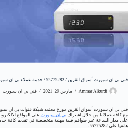
فني بي ان سبورت أسواق القرين / 55775282 / خدمة عملاء بي ان سبورت bein sport
Ammar Alkurdi
مارس 29, 2021
فني بي ان سبورت
فني بي ان سبورت أسواق القرين موزع معتمد شبكة قنوات بي ان سبور
مع كافة عملائنا من خلال اشتراك
بي ان سبورت
على المواقع الالكترون
على مدار الساعة عبر طواقم فنية مهنية متخصصة في تقديم كافة خدما
هاتفيا على 55775282.