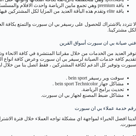
باقة premium وهي تجمع مابين الرياضة واحدث الافلام والمسلسلات الحصرية والقنوات الترفيهية التابعة لنا.
باقة elite وتقدم هذه الباقة العديد من المزايا لكل المشتركين فيها.
لا تتردد بالاشتراك للحصول على رسيفر بي ان سبورت والتمتع بكافة ال
لكل مشتركينا.
فني صيانة بي ان سبورت أسواق القرين
نوفر العديد من الخدمات من خلال مقراتنا المنتشرة في كافة الانحاء 
تقديم كافة خدمات الصيانة لرسيفر بي ان سبورت وعرض كافة انواع ال
سبورت وتوفير كل الدعم لكافة المشتركين ، فقط اتصل بنا من خلال ارقا
سوفت وير رسيفر bein sport .
مشاكل جهاز bein sport Technicolor .
تحديث برامج الرياضة.
مشاكل ضبط المصنع لجهاز بي ان سبورت.
رقم خدمة عملاء بي ان سبورت
لدينا افضل الخبراء لمواجهة اي مشكلة تواجه العملاء خلال فترة الاش
سبورت.