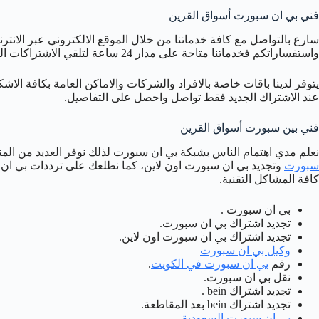
فني بي ان سبورت أسواق القرين
سارع بالتواصل مع كافة خدماتنا من خلال الموقع الالكتروني عبر الانت
واستفساراتكم فخدماتنا متاحة على مدار 24 ساعة لتلقي الاشتراكات الجديدة او لتجديد الاشتراكات.
يتوفر لدينا باقات خاصة بالافراد والشركات والاماكن العامة بكافة الا
عند الاشتراك الجديد فقط تواصل واحصل على التفاصيل.
فني بين سبورت أسواق القرين
نعلم مدي اهتمام الناس بشبكة بي ان سبورت لذلك نوفر العديد من ال
سبورت
وتجديد بي ان سبورت اون لاين، كما نطلعك على ترددات بي ان 
كافة المشاكل التقنية.
بي ان سبورت .
تجديد اشتراك بي ان سبورت.
تجديد اشتراك بي ان سبورت اون لاين.
وكيل بي ان سبورت
رقم
بي ان سبورت في الكويت
.
نقل بي ان سبورت.
تجديد اشتراك bein .
تجديد اشتراك bein بعد المقاطعة.
بي ان سبورت السعودية
.