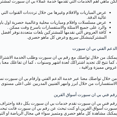
لكن ماهي اهم الخدمات التي تقدمها خدمة عملاء بي ان سبورت لمشترك
عرض المباريات والافلام وغيرها من خلال تردددات القنوات التي
عالية الدقة.
عرض مسلسلات وافلام ومباريات محلية وعالمية حصرية اول باو
والرد على جميع الاسئلة والاستفسارات باسرع وقت ممكن .
كافة العروض التي نقدمها للمشتركين بلغات متعددة.نوفر افضل 
المشتركينبشكل سريع وعرض كل ماهو حصري.
الدعم الفني بي ان سبورت
يمكنك من خلال تواصلك مع رقم بي ان سبورت وطلب الخدمة الاشتراك
، كما نتيح لك تجديد اشتراكك لعدة اشهر وسنوات ، كما ان تفاعلك معنا 
عروض مميزة وراقية ،
من خلال تواصلك معنا عبر خدمة الدعم الفني وارقام بي ان سبورت 
الاستفسارات من خلال ابرز وامهر الفنيين المدربين على اعلى مستوى ل
رقم فني بي ان سبورت أسواق القرين
رقم فني بي ان سبورت نقدم خدمات بي ان سبورت بكل دقة واحتراف في 
سبورت أسواق القرين،او كنت تبحث عن رقم بي ان سبورت فانت تبحث 
يمكنك مشاهدة كل ماهو حصري ومتميز سواء في مجال الرياضة او الترفي