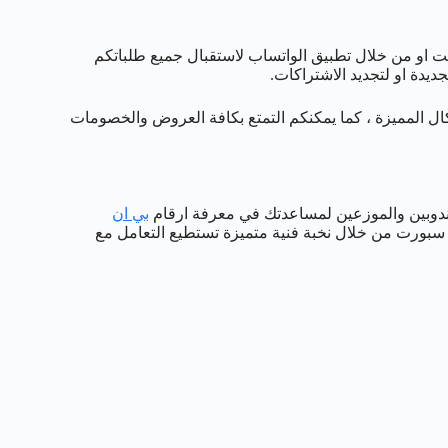
رنت او من خلال تطبيق الواتساب لاستقبال جميع طلباتكم
شكال المميزة ، كما يمكنكم التمتع بكافة العروض والخصومات
مندوبين والموزعين لمساعدتك في معرفة ارقام
بي ان
سبورت من خلال نخبة فنية متميزة تستطيع التعامل مع