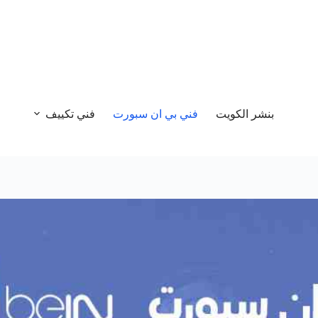
بنشر الكويت
فني بي ان سبورت
فني تكييف