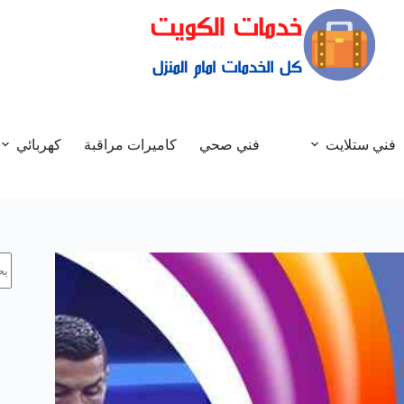
فني ستلايت
فني صحي
كاميرات مراقبة
كهربائي