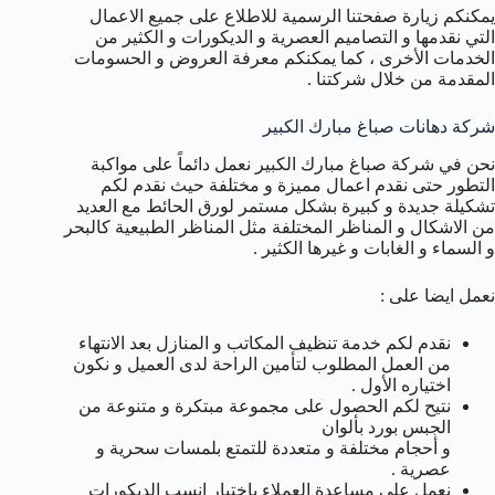
يمكنكم زيارة صفحتنا الرسمية للاطلاع على جميع الاعمال
التي نقدمها و التصاميم العصرية و الديكورات و الكثير من
الخدمات الأخرى ، كما يمكنكم معرفة العروض و الحسومات
المقدمة من خلال شركتنا .
شركة دهانات صباغ مبارك الكبير
نحن في شركة صباغ مبارك الكبير نعمل دائماً على مواكبة
التطور حتى نقدم اعمال مميزة و مختلفة حيث نقدم لكم
تشكيلة جديدة و كبيرة بشكل مستمر لورق الحائط مع العديد
من الاشكال و المناظر المختلفة مثل المناظر الطبيعية كالبحر
و السماء و الغابات و غيرها الكثير .
نعمل ايضا على :
نقدم لكم خدمة تنظيف المكاتب و المنازل بعد الانتهاء
من العمل المطلوب لتأمين الراحة لدى العميل و نكون
اختياره الأول .
نتيح لكم الحصول على مجموعة مبتكرة و متنوعة من
الجبس بورد بألوان
و أحجام مختلفة و متعددة للتمتع بلمسات سحرية و
عصرية .
نعمل على مساعدة العملاء باختيار انسب الديكورات