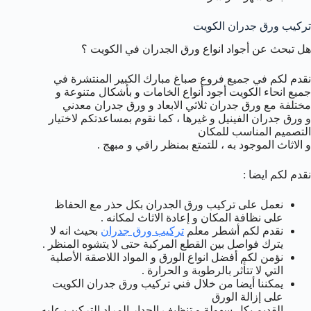
تركيب ورق جدران الكويت
هل تبحث عن أجواد انواع ورق الجدران في الكويت ؟
نقدم لكم في جميع فروع صباغ مبارك الكبير المنتشرة في
جميع انحاء الكويت أجود أنواع الخامات و بأشكال متنوعة و
مختلفة مع ورق جدران ثلاثي الابعاد و ورق جدران معدني
و ورق جدران الفينيل و غيرها ، كما نقوم بمساعدتكم لاختيار
التصميم المناسب للمكان
و الاثاث الموجود به ، للتمتع بمنظر راقي و مبهج .
نقدم لكم ايضا :
نعمل على تركيب ورق الجدران بكل حذر مع الحفاظ
على نظافة المكان و إعادة الاثاث لمكانه .
نقدم لكم أشطر معلم
تركيب ورق جدران
بحيث انه لا
يترك فواصل بين القطع المركبة حتى لا يتشوه المنظر .
نؤمن لكم أفضل انواع الورق و المواد اللاصقة الأصلية
التي لا تتأثر بالرطوبة و الحرارة .
يمكننا أيضا من خلال فني تركيب ورق جدران الكويت
على إزالة الورق
القديم بكل سهولة و تنظيف الجدار المراد التركيب عليه