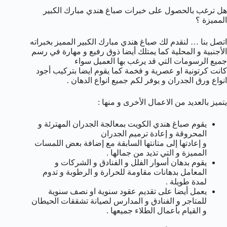
هل ترغب بالحصول على خبرات صباغ هندي مبارك الكبير
المميزة ؟
اتصل بنا … لنقدم لك صباغ هندي مبارك الكبير المميز بخبراته
الأجنبية و المحلية كما يمتلك أيضا ذوق رفيع و مهارة في رسم
جميع الرسومات التي قد يرغب بها العميل سواء
كانت كرتونية او عصرية و فخمة كما يقوم ايضا بتركيب أجود
انواع ورق الجدران و يوفر لكم جميع انواع الدهان .
يتميز بالعديد من الاعمال الأخرى و منها :
يقوم صباغ هندي الكويت بمعالجة الجدران المهترئة و
المحروقة و إعادة ترميم الجدران
و إعادتها إلى متانتها السابقة مع إضافة بعض اللمسات
المميزة و التي تذيد من جمالها .
يقوم بدهان أسوار الفلل و الفنادق و الشركات و
المعامل بدهانات مقاومة للحرارة و الرطوبة و تدوم
لمدة طويلة .
يعمل أيضا على تقديم عقود سنوية او نصف سنوية
للمتاجر و الفنادق و المدارس لصيانة تشققات الحيطان
و القيام بأعمال الطلاء جميعها .