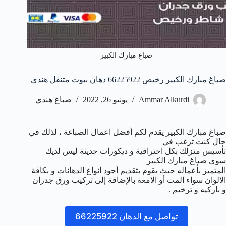
صباغ مبارك الكبير
صباغ مبارك الكبير رخيص 66225922 دهان بيوت متنقل هندي
Ammar Alkurdi
يونيو 26, 2022
صباغ هندي
صباغ مبارك الكبير يقدم لكم أفضل اعمال الصباغة ، لذلك في
حال كنت ترغب في
تأسيس منزلك بكل احترافية و ديكورات حديثة ليس لديك
سوى صباغ مبارك الكبير
المتميز بأعماله حيث يقوم بتقديم أجود انواع الدهانات و بكافة
الالوان سواء المت أو الامعة بالإضافة إلى تركيب ورق جدران
و باركيه و ترخيم .
تواصل مع الدهان 66225922