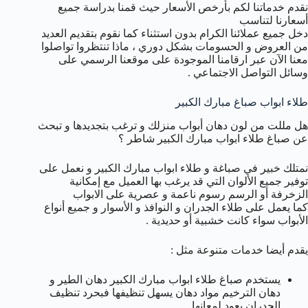
نقدم خدماتنا لكم بأرخص الأسعار حيث قمنا بدراسة جميع
أسعارنا لتناسب
دخل جميع عملائنا الكرام بدون استثناء كما نقوم بتقديم العديد
من العروض و الحسومات بشكل دوري ، ماذا تنتظروا تواصلوا
معنا الآن عبر ارقامنا الموجودة على موقعنا الرسمي على
وسائل التواصل الاجتماعي .
طلاء ابواب صباغ مبارك الكبير
هل مللت من لون دهان أبواب منزلك و ترغب بتجديدها و تبحث
عن صباغ طلاء ابواب مبارك الكبير شاطر ؟
نمتلك خبير في صباغة و طلاء ابواب مبارك الكبير و نعمل على
توفير جميع الألوان التي قد يرغب بها العميل مع إمكانية
الزخرفة أو الرسم رسوم ناعمة و عصرية على الابواب
كما يعمل على طلاء الجدران و النوافذ و الأسوار و جميع أنواع
الأبواب سواء كانت خشبية أو حديدية .
يقدم أيضا خدمات متنوعة مثل :
يستخدم صباغ طلاء ابواب مبارك الكبير دهان الطير و
دهان الترخيم مواد دهان يسهل تنظيفها فبحرد تنظيف
الجدران يعود لمعانها .