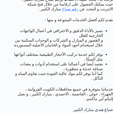
حيث يمكنك الحصول على ارقامنا من خلال فتح شبكة
الانترنت و البحث عن
رقم صباغ
مبارك الكبير .
نقدم لكم أفضل الخدمات المتنوعة و منها :
نتميز بالأداء الدقيق و الاحترافي في أعمال الواجهات
الخارجية للفلل
و القصور و المنازل و الشركات و الوحدات السكنية من
خلال استخدام أجود المواد و الخامان الأصلية المستوردة
.
نوفر لكم خدمة تركيب الأحجار الطبيعية بمختلف أنواعها
مثل الميكا .
نعتمد أيضا في أعمالنا على استخدام أدوات و معدات
صباغة حديثة و متطورة ،
كما أننا نوفر لكم مواد عالية الجودة حيث تقاوم المياه و
التآكل .
خدماتنا متوفرة في جميع محافظات الكويت الفروانية ،
الجهراء ، حولي ، العاصمة ، الاحمدي ، مبارك الكبير ، و نصل
إليكم أين ماكنتم .
صباغ هندي مبارك الكبير