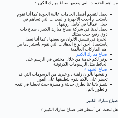
من اهم الخدمات التي يقدمها صباغ مبارك الكبير :
نعمل لتقديم أفضل الخامات عالية الجودة كما أننا نقوم
باستخدام أحدث الأجهزة و المعدات التي تساهم في
جعل اعمالنا في كامل رونقها .
يعمل لدينا في شركة صباغ مبارك الكبير ، صباغ ذات
ذوق رفيع حيث يمتلك
الخبرة في تنسيق الألوان مع بعضها ، كما أننا نعمل
باستعمال أجود انواع الدهانات التي نقوم باستيرادها من
أهم الماركات العالمية .
صباغ مبارك الكبير
نوفر لكم خدمة من خلال مختص في الرسم على
الحائط مثل الرسومات الكرتونية
صباغ الشهداء
و نقشها بألوان زاهية ، و غيرها من الرسومات التي قد
تخطر على بالكم نقوم بتطبيقها على الفور .
نتميز باتباعنا لطرق حديثة و مميزة حيث تجعلنا في تقدم
و تطور دائم .
صباغ مبارك الكبير
هل تبحث عن أشطر فني صباغ مبارك الكبير ؟