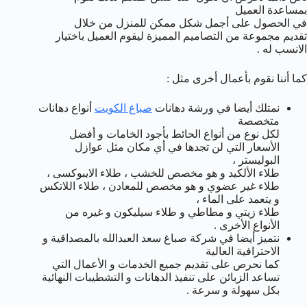
بمساعدة العميل
في الحصول على أجمل شكل ممكن للمنزل من خلال
تقديم مجموعة من التصاميم المميزة ليقوم العميل باختيار
الانسب له .
كما أننا نقوم بأعمال أخرى مثل :
نمتلك أيضا في ورشة دهانات
صباغ الكويت
أنواع دهانات
متخصصة
لكل نوع من أنواع الحائط بأجود الخامات و أفضل
الأسعار التي لن تجدها في أي مكان مثل عوازل
البوليستر ،
طلاء الألكيد و هو مخصص للخشب ، طلاء الايبوكسى ،
طلاء غير عضوي و هو مخصص للمعادن ، طلاء اللاتكس
و يتعمد على الماء ،
طلاء زيتي و مطاطي و طلاء سيليكون و غيره من
الأنواع الأخرى .
نتميز أيضا في شركة صباغ سعد العبدالله بالمصداقية و
الاحترافية العالية
كما نحرص على تقديم جميع الخدمات و الأعمال التي
تساعد الزبائن على تنفيذ الدهانات و التشطيبات النهائية
بكل سهولة و سرعة .