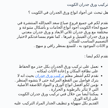
تركيب ورق جدران الكويت
هل تبحث عن أجواد انواع ورق الجدران في الكويت ؟
نقدم لكم في جميع فروع صباغ سعد العبدالله المنتشرة في
جميع انحاء الكويت أجود أنواع الخامات و بأشكال متنوعة و
مختلفة مع ورق جدران ثلاثي الابعاد و ورق جدران معدني
و ورق جدران الفينيل و غيرها ، كما نقوم بمساعدتكم لاختيار
التصميم المناسب للمكان
و الاثاث الموجود به ، للتمتع بمنظر راقي و مبهج .
نقدم لكم ايضا :
نعمل على تركيب ورق الجدران بكل حذر مع الحفاظ
على نظافة المكان و إعادة الاثاث لمكانه .
نقدم لكم أشطر معلم
تركيب ورق جدران
بحيث انه لا
يترك فواصل بين القطع المركبة حتى لا يتشوه المنظر .
نؤمن لكم أفضل انواع الورق و المواد اللاصقة الأصلية
التي لا تتأثر بالرطوبة و الحرارة .
يمكننا أيضا من خلال فني تركيب ورق جدران الكويت
على إزالة الورق
القديم بكل سهولة و تنظيف الجدار المراد التركيب عليه
.