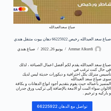
صباغ سعدالعبدالله
صباغ سعد العبدالله رخيص 66225922 دهان بيوت متنقل هندي
Ammar Alkurdi
يونيو 26, 2022
صباغ هندي
صباغ سعد العبدالله يقدم لكم أفضل اعمال الصباغة ، لذلك
في حال كنت ترغب في
تأسيس منزلك بكل احترافية و ديكورات حديثة ليس لديك
سوى صباغ سعد العبدالله
المتميز بأعماله حيث يقوم بتقديم أجود انواع الدهانات و بكافة
الالوان سواء المت أو الامعة بالإضافة إلى تركيب ورق جدران
و باركيه و ترخيم .
تواصل مع الدهان 66225922