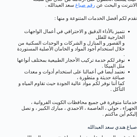
الانترنت و البحث عن
رقم صباغ
سعد العبدالله .
نقدم لكم أفضل الخدمات المتنوعة و منها :
نتميز بالأداء الدقيق و الاحترافي في أعمال الواجهات
الخارجية للفلل
و القصور و المنازل و الشركات و الوحدات السكنية من
خلال استخدام أجود المواد و الخامان الأصلية المستوردة
.
نوفر لكم خدمة تركيب الأحجار الطبيعية بمختلف أنواعها
مثل الميكا .
نعتمد أيضا في أعمالنا على استخدام أدوات و معدات
صباغة حديثة و متطورة ،
كما أننا نوفر لكم مواد عالية الجودة حيث تقاوم المياه و
التآكل .
خدماتنا متوفرة في جميع محافظات الكويت الفروانية ،
الجهراء ، حولي ، العاصمة ، الاحمدي ، مبارك الكبير ، و نصل
إليكم أين ماكنتم .
صباغ هندي سعد العبدالله