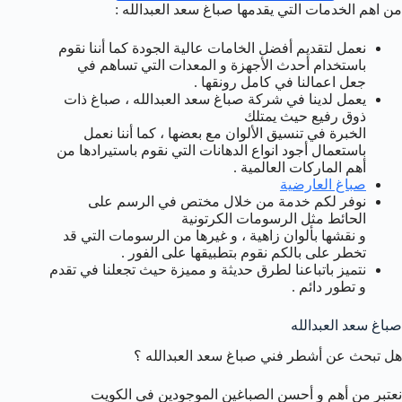
من اهم الخدمات التي يقدمها صباغ سعد العبدالله :
نعمل لتقديم أفضل الخامات عالية الجودة كما أننا نقوم
باستخدام أحدث الأجهزة و المعدات التي تساهم في
جعل اعمالنا في كامل رونقها .
يعمل لدينا في شركة صباغ سعد العبدالله ، صباغ ذات
ذوق رفيع حيث يمتلك
الخبرة في تنسيق الألوان مع بعضها ، كما أننا نعمل
باستعمال أجود انواع الدهانات التي نقوم باستيرادها من
أهم الماركات العالمية .
صباغ العارضية
نوفر لكم خدمة من خلال مختص في الرسم على
الحائط مثل الرسومات الكرتونية
و نقشها بألوان زاهية ، و غيرها من الرسومات التي قد
تخطر على بالكم نقوم بتطبيقها على الفور .
نتميز باتباعنا لطرق حديثة و مميزة حيث تجعلنا في تقدم
و تطور دائم .
صباغ سعد العبدالله
هل تبحث عن أشطر فني صباغ سعد العبدالله ؟
نعتبر من أهم و أحسن الصباغين الموجودين في الكويت