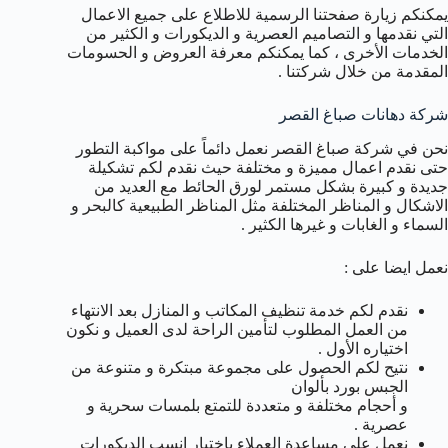
يمكنكم زيارة صفحتنا الرسمية للاطلاع على جميع الاعمال
التي نقدمها و التصاميم العصرية و الديكورات و الكثير من
الخدمات الأخرى ، كما يمكنكم معرفة العروض و الحسومات
المقدمة من خلال شركتنا .
شركة دهانات صباغ القصر
نحن في شركة صباغ القصر نعمل دائماً على مواكبة التطور
حتى نقدم اعمال مميزة و مختلفة حيث نقدم لكم تشكيلة
جديدة و كبيرة بشكل مستمر لورق الحائط مع العديد من
الاشكال و المناظر المختلفة مثل المناظر الطبيعية كالبحر و
السماء و الغابات و غيرها الكثير .
نعمل ايضا على :
نقدم لكم خدمة تنظيف المكاتب و المنازل بعد الانتهاء
من العمل المطلوب لتأمين الراحة لدى العميل و نكون
اختياره الأول .
نتيح لكم الحصول على مجموعة مبتكرة و متنوعة من
الجبس بورد بألوان
و أحجام مختلفة و متعددة للتمتع بلمسات سحرية و
عصرية .
نعمل على مساعدة العملاء باختيار انسب الديكورات