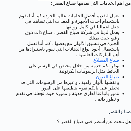
من اهم الخدمات التي يقدمها صباغ القصر :
نعمل لتقديم أفضل الخامات عالية الجودة كما أننا نقوم
باستخدام أحدث الأجهزة و المعدات التي تساهم في
جعل اعمالنا في كامل رونقها .
يعمل لدينا في شركة صباغ القصر ، صباغ ذات ذوق
رفيع حيث يمتلك
الخبرة في تنسيق الألوان مع بعضها ، كما أننا نعمل
باستعمال أجود انواع الدهانات التي نقوم باستيرادها من
أهم الماركات العالمية .
صباغ المطلاع
نوفر لكم خدمة من خلال مختص في الرسم على
الحائط مثل الرسومات الكرتونية
صباغ العيون
و نقشها بألوان زاهية ، و غيرها من الرسومات التي قد
تخطر على بالكم نقوم بتطبيقها على الفور .
نتميز باتباعنا لطرق حديثة و مميزة حيث تجعلنا في تقدم
و تطور دائم .
صباغ القصر
هل تبحث عن أشطر فني صباغ القصر ؟