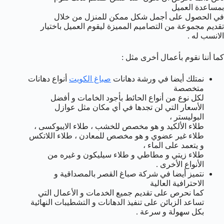
بمساعدة العميل
في الحصول على أجمل شكل ممكن للمنزل من خلال
تقديم مجموعة من التصاميم المميزة ليقوم العميل باختيار
الانسب له .
كما أننا نقوم بأعمال أخرى مثل :
نمتلك أيضا في ورشة دهانات
صباغ الكويت
أنواع دهانات
متخصصة
لكل نوع من أنواع الحائط بأجود الخامات و أفضل
الأسعار التي لن تجدها في أي مكان مثل عوازل
البوليستر ،
طلاء الألكيد و هو مخصص للخشب ، طلاء الايبوكسى ،
طلاء غير عضوي و هو مخصص للمعادن ، طلاء اللاتكس
و يتعمد على الماء ،
طلاء زيتي و مطاطي و طلاء سيليكون و غيره من
الأنواع الأخرى .
نتميز أيضا في شركة صباغ القصر بالمصداقية و
الاحترافية العالية
كما نحرص على تقديم جميع الخدمات و الأعمال التي
تساعد الزبائن على تنفيذ الدهانات و التشطيبات النهائية
بكل سهولة و سرعة .