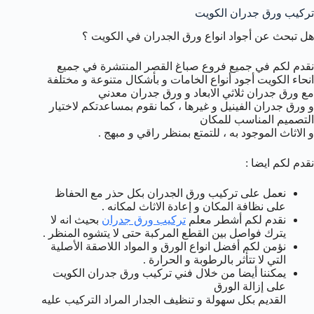
تركيب ورق جدران الكويت
هل تبحث عن أجواد انواع ورق الجدران في الكويت ؟
نقدم لكم في جميع فروع صباغ القصر المنتشرة في جميع
انحاء الكويت أجود أنواع الخامات و بأشكال متنوعة و مختلفة
مع ورق جدران ثلاثي الابعاد و ورق جدران معدني
و ورق جدران الفينيل و غيرها ، كما نقوم بمساعدتكم لاختيار
التصميم المناسب للمكان
و الاثاث الموجود به ، للتمتع بمنظر راقي و مبهج .
نقدم لكم ايضا :
نعمل على تركيب ورق الجدران بكل حذر مع الحفاظ
على نظافة المكان و إعادة الاثاث لمكانه .
نقدم لكم أشطر معلم
تركيب ورق جدران
بحيث انه لا
يترك فواصل بين القطع المركبة حتى لا يتشوه المنظر .
نؤمن لكم أفضل انواع الورق و المواد اللاصقة الأصلية
التي لا تتأثر بالرطوبة و الحرارة .
يمكننا أيضا من خلال فني تركيب ورق جدران الكويت
على إزالة الورق
القديم بكل سهولة و تنظيف الجدار المراد التركيب عليه
.