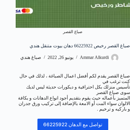
صباغ القصر
صباغ القصر رخيص 66225922 دهان بيوت متنقل هندي
Ammar Alkurdi
يونيو 26, 2022
صباغ هندي
صباغ القصر يقدم لكم أفضل اعمال الصباغة ، لذلك في حال
كنت ترغب في
تأسيس منزلك بكل احترافية و ديكورات حديثة ليس لديك
سوى صباغ القصر
المتميز بأعماله حيث يقوم بتقديم أجود انواع الدهانات و بكافة
الالوان سواء المت أو الامعة بالإضافة إلى تركيب ورق جدران
و باركيه و ترخيم .
تواصل مع الدهان 66225922