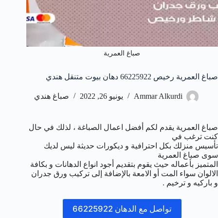
صباغ العمرية
صباغ العمرية رخيص 66225922 دهان بيوت متنقل هندي
Ammar Alkurdi
يونيو 26, 2022
صباغ هندي
صباغ العمرية يقدم لكم أفضل اعمال الصباغة ، لذلك في حال
كنت ترغب في
تأسيس منزلك بكل احترافية و ديكورات حديثة ليس لديك
سوى صباغ العمرية
المتميز بأعماله حيث يقوم بتقديم أجود انواع الدهانات و بكافة
الالوان سواء المت أو الامعة بالإضافة إلى تركيب ورق جدران
و باركيه و ترخيم .
تواصل مع الدهان 66225922