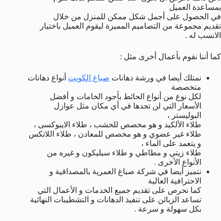
بمساعدة العميل
في الحصول على أجمل شكل ممكن للمنزل من خلال
تقديم مجموعة من التصاميم المميزة ليقوم العميل باختيار
الانسب له .
كما أننا نقوم بأعمال أخرى مثل :
نمتلك أيضا في ورشة دهانات
صباغ الكويت
أنواع دهانات
متخصصة
لكل نوع من أنواع الحائط بأجود الخامات و أفضل
الأسعار التي لن تجدها في أي مكان مثل عوازل
البوليستر ،
طلاء الألكيد و هو مخصص للخشب ، طلاء الايبوكسى ،
طلاء غير عضوي و هو مخصص للمعادن ، طلاء اللاتكس
و يتعمد على الماء ،
طلاء زيتي و مطاطي و طلاء سيليكون و غيره من
الأنواع الأخرى .
نتميز أيضا في شركة صباغ العمرية بالمصداقية و
الاحترافية العالية
كما نحرص على تقديم جميع الخدمات و الأعمال التي
تساعد الزبائن على تنفيذ الدهانات و التشطيبات النهائية
بكل سهولة و سرعة .