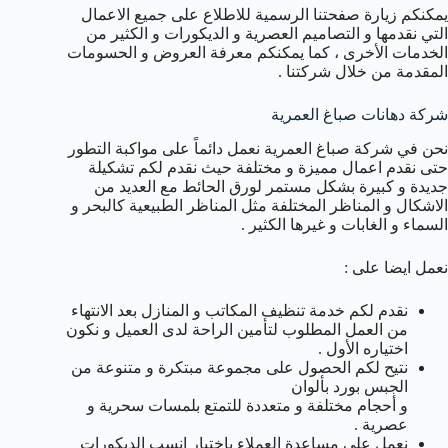
يمكنكم زيارة صفحتنا الرسمية للاطلاع على جميع الاعمال
التي نقدمها و التصاميم العصرية و الديكورات و الكثير من
الخدمات الأخرى ، كما يمكنكم معرفة العروض و الحسومات
المقدمة من خلال شركتنا .
شركة دهانات صباغ العمرية
نحن في شركة صباغ العمرية نعمل دائماً على مواكبة التطور
حتى نقدم اعمال مميزة و مختلفة حيث نقدم لكم تشكيلة
جديدة و كبيرة بشكل مستمر لورق الحائط مع العديد من
الاشكال و المناظر المختلفة مثل المناظر الطبيعية كالبحر و
السماء و الغابات و غيرها الكثير .
نعمل ايضا على :
نقدم لكم خدمة تنظيف المكاتب و المنازل بعد الانتهاء
من العمل المطلوب لتأمين الراحة لدى العميل و نكون
اختياره الأول .
نتيح لكم الحصول على مجموعة مبتكرة و متنوعة من
الجبس بورد بألوان
و أحجام مختلفة و متعددة للتمتع بلمسات سحرية و
عصرية .
نعمل على مساعدة العملاء باختيار انسب الديكورات