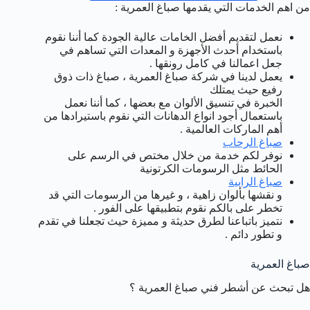
من اهم الخدمات التي يقدمها صباغ العمرية :
نعمل لتقديم أفضل الخامات عالية الجودة كما أننا نقوم
باستخدام أحدث الأجهزة و المعدات التي تساهم في
جعل اعمالنا في كامل رونقها .
يعمل لدينا في شركة صباغ العمرية ، صباغ ذات ذوق
رفيع حيث يمتلك
الخبرة في تنسيق الألوان مع بعضها ، كما أننا نعمل
باستعمال أجود انواع الدهانات التي نقوم باستيرادها من
أهم الماركات العالمية .
صباغ الرحاب
نوفر لكم خدمة من خلال مختص في الرسم على
الحائط مثل الرسومات الكرتونية
صباغ الرابية
و نقشها بألوان زاهية ، و غيرها من الرسومات التي قد
تخطر على بالكم نقوم بتطبيقها على الفور .
نتميز باتباعنا لطرق حديثة و مميزة حيث تجعلنا في تقدم
و تطور دائم .
صباغ العمرية
هل تبحث عن أشطر فني صباغ العمرية ؟