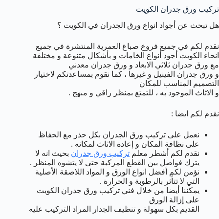
تركيب ورق جدران الكويت
هل تبحث عن أجواد انواع ورق الجدران في الكويت ؟
نقدم لكم في جميع فروع صباغ العمرية المنتشرة في جميع
انحاء الكويت أجود أنواع الخامات و بأشكال متنوعة و مختلفة
مع ورق جدران ثلاثي الابعاد و ورق جدران معدني
و ورق جدران الفينيل و غيرها ، كما نقوم بمساعدتكم لاختيار
التصميم المناسب للمكان
و الاثاث الموجود به ، للتمتع بمنظر راقي و مبهج .
نقدم لكم ايضا :
نعمل على تركيب ورق الجدران بكل حذر مع الحفاظ
على نظافة المكان و إعادة الاثاث لمكانه .
نقدم لكم أشطر معلم
تركيب ورق جدران
بحيث انه لا
يترك فواصل بين القطع المركبة حتى لا يتشوه المنظر .
نؤمن لكم أفضل انواع الورق و المواد اللاصقة الأصلية
التي لا تتأثر بالرطوبة و الحرارة .
يمكننا أيضا من خلال فني تركيب ورق جدران الكويت
على إزالة الورق
القديم بكل سهولة و تنظيف الجدار المراد التركيب عليه
.