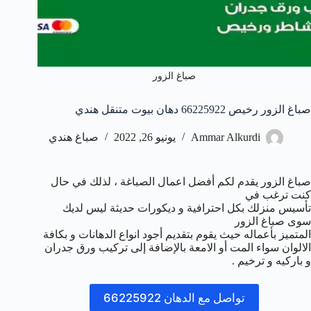
صباغ الزور
صباغ الزور رخيص 66225922 دهان بيوت متنقل هندي
Ammar Alkurdi
يونيو 26, 2022
صباغ هندي
صباغ الزور يقدم لكم أفضل اعمال الصباغة ، لذلك في حال
كنت ترغب في
تأسيس منزلك بكل احترافية و ديكورات حديثة ليس لديك
سوى صباغ الزور
المتميز بأعماله حيث يقوم بتقديم أجود انواع الدهانات و بكافة
الالوان سواء المت أو الامعة بالإضافة إلى تركيب ورق جدران
و باركيه و ترخيم .
تواصل مع الدهان 66225922