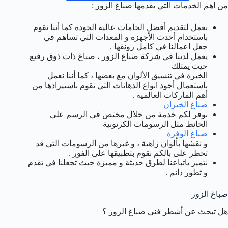
من اهم الخدمات التي يقدمها صباغ الزور :
نعمل لتقديم أفضل الخامات عالية الجودة كما أننا نقوم
باستخدام أحدث الأجهزة و المعدات التي تساهم في
جعل اعمالنا في كامل رونقها .
يعمل لدينا في شركة صباغ الزور ، صباغ ذات ذوق رفيع
حيث يمتلك
الخبرة في تنسيق الألوان مع بعضها ، كما أننا نعمل
باستعمال أجود انواع الدهانات التي نقوم باستيرادها من
أهم الماركات العالمية .
صباغ الخيران
نوفر لكم خدمة من خلال مختص في الرسم على
الحائط مثل الرسومات الكرتونية
صباغ الوفرة
و نقشها بألوان زاهية ، و غيرها من الرسومات التي قد
تخطر على بالكم نقوم بتطبيقها على الفور .
نتميز باتباعنا لطرق حديثة و مميزة حيث تجعلنا في تقدم
و تطور دائم .
صباغ الزور
هل تبحث عن أشطر فني صباغ الزور ؟