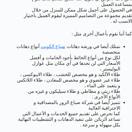
بمساعدة العميل
في الحصول على أجمل شكل ممكن للمنزل من خلال
تقديم مجموعة من التصاميم المميزة ليقوم العميل باختيار
الانسب له .
كما أننا نقوم بأعمال أخرى مثل :
نمتلك أيضا في ورشة دهانات
صباغ الكويت
أنواع دهانات
متخصصة
لكل نوع من أنواع الحائط بأجود الخامات و أفضل
الأسعار التي لن تجدها في أي مكان مثل عوازل
البوليستر ،
طلاء الألكيد و هو مخصص للخشب ، طلاء الايبوكسى ،
طلاء غير عضوي و هو مخصص للمعادن ، طلاء اللاتكس
و يتعمد على الماء ،
طلاء زيتي و مطاطي و طلاء سيليكون و غيره من
الأنواع الأخرى .
نتميز أيضا في شركة صباغ الزور بالمصداقية و
الاحترافية العالية
كما نحرص على تقديم جميع الخدمات و الأعمال التي
تساعد الزبائن على تنفيذ الدهانات و التشطيبات النهائية
بكل سهولة و سرعة .