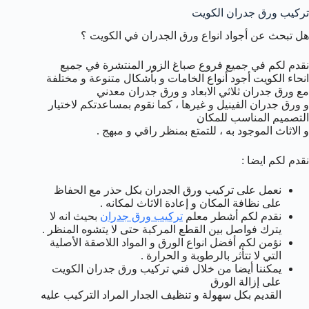
تركيب ورق جدران الكويت
هل تبحث عن أجواد انواع ورق الجدران في الكويت ؟
نقدم لكم في جميع فروع صباغ الزور المنتشرة في جميع
انحاء الكويت أجود أنواع الخامات و بأشكال متنوعة و مختلفة
مع ورق جدران ثلاثي الابعاد و ورق جدران معدني
و ورق جدران الفينيل و غيرها ، كما نقوم بمساعدتكم لاختيار
التصميم المناسب للمكان
و الاثاث الموجود به ، للتمتع بمنظر راقي و مبهج .
نقدم لكم ايضا :
نعمل على تركيب ورق الجدران بكل حذر مع الحفاظ
على نظافة المكان و إعادة الاثاث لمكانه .
نقدم لكم أشطر معلم
تركيب ورق جدران
بحيث انه لا
يترك فواصل بين القطع المركبة حتى لا يتشوه المنظر .
نؤمن لكم أفضل انواع الورق و المواد اللاصقة الأصلية
التي لا تتأثر بالرطوبة و الحرارة .
يمكننا أيضا من خلال فني تركيب ورق جدران الكويت
على إزالة الورق
القديم بكل سهولة و تنظيف الجدار المراد التركيب عليه
.