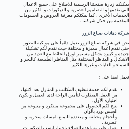
يمكنكم زيارة صفحتنا الرسمية للاطلاع على جميع الاعمال
التي نقدمها و التصاميم العصرية و الديكورات و الكثير من
الخدمات الأخرى ، كما يمكنكم معرفة العروض و الحسومات
المقدمة من خلال شركتنا .
شركة دهانات صباغ الزور
نحن في شركة صباغ الزور نعمل دائماً على مواكبة التطور
حتى نقدم اعمال مميزة و مختلفة حيث نقدم لكم تشكيلة
جديدة و كبيرة بشكل مستمر لورق الحائط مع العديد من
الاشكال و المناظر المختلفة مثل المناظر الطبيعية كالبحر و
السماء و الغابات و غيرها الكثير .
نعمل ايضا على :
نقدم لكم خدمة تنظيف المكاتب و المنازل بعد الانتهاء
من العمل المطلوب لتأمين الراحة لدى العميل و نكون
اختياره الأول .
نتيح لكم الحصول على مجموعة مبتكرة و متنوعة من
الجبس بورد بألوان
و أحجام مختلفة و متعددة للتمتع بلمسات سحرية و
عصرية .
نعمل على مساعدة العملاء باختيار انسب الديكورات