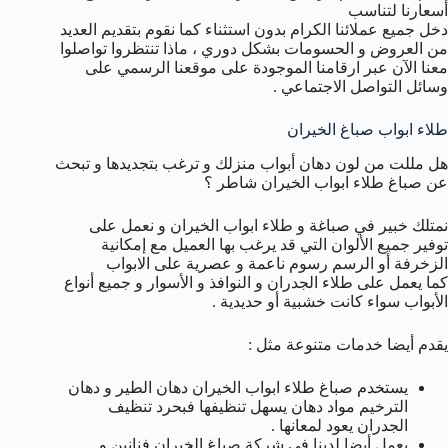
أسعارنا لتناسب
دخل جميع عملائنا الكرام بدون استثناء كما نقوم بتقديم العديد
من العروض و الحسومات بشكل دوري ، ماذا تنتظروا تواصلوا
معنا الآن عبر ارقامنا الموجودة على موقعنا الرسمي على
وسائل التواصل الاجتماعي .
طلاء ابواب صباغ الخيران
هل مللت من لون دهان أبواب منزلك و ترغب بتجديدها و تبحث
عن صباغ طلاء ابواب الخيران شاطر ؟
نمتلك خبير في صباغة و طلاء ابواب الخيران و نعمل على
توفير جميع الألوان التي قد يرغب بها العميل مع إمكانية
الزخرفة أو الرسم رسوم ناعمة و عصرية على الابواب
كما يعمل على طلاء الجدران و النوافذ و الأسوار و جميع أنواع
الأبواب سواء كانت خشبية أو حديدية .
يقدم أيضا خدمات متنوعة مثل :
يستخدم صباغ طلاء ابواب الخيران دهان الطير و دهان
الترخيم مواد دهان يسهل تنظيفها فبحرد تنظيف
الجدران يعود لمعانها .
يعمل أيضا لدينا في شركة صباغ الخيران فنانين و