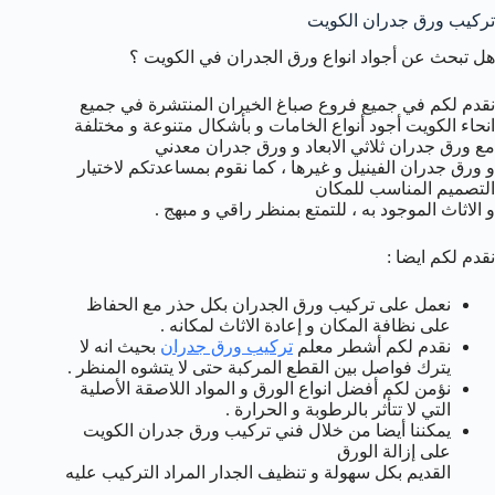
تركيب ورق جدران الكويت
هل تبحث عن أجواد انواع ورق الجدران في الكويت ؟
نقدم لكم في جميع فروع صباغ الخيران المنتشرة في جميع
انحاء الكويت أجود أنواع الخامات و بأشكال متنوعة و مختلفة
مع ورق جدران ثلاثي الابعاد و ورق جدران معدني
و ورق جدران الفينيل و غيرها ، كما نقوم بمساعدتكم لاختيار
التصميم المناسب للمكان
و الاثاث الموجود به ، للتمتع بمنظر راقي و مبهج .
نقدم لكم ايضا :
نعمل على تركيب ورق الجدران بكل حذر مع الحفاظ
على نظافة المكان و إعادة الاثاث لمكانه .
نقدم لكم أشطر معلم
تركيب ورق جدران
بحيث انه لا
يترك فواصل بين القطع المركبة حتى لا يتشوه المنظر .
نؤمن لكم أفضل انواع الورق و المواد اللاصقة الأصلية
التي لا تتأثر بالرطوبة و الحرارة .
يمكننا أيضا من خلال فني تركيب ورق جدران الكويت
على إزالة الورق
القديم بكل سهولة و تنظيف الجدار المراد التركيب عليه
.