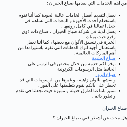
من اهم الخدمات التي يقدمها صباغ الخيران :
نعمل لتقديم أفضل الخامات عالية الجودة كما أننا نقوم
باستخدام أحدث الأجهزة و المعدات التي تساهم في
جعل اعمالنا في كامل رونقها .
يعمل لدينا في شركة صباغ الخيران ، صباغ ذات ذوق
رفيع حيث يمتلك
الخبرة في تنسيق الألوان مع بعضها ، كما أننا نعمل
باستعمال أجود انواع الدهانات التي نقوم باستيرادها من
أهم الماركات العالمية .
صباغ الجليعة
نوفر لكم خدمة من خلال مختص في الرسم على
الحائط مثل الرسومات الكرتونية
صباغ الزور
و نقشها بألوان زاهية ، و غيرها من الرسومات التي قد
تخطر على بالكم نقوم بتطبيقها على الفور .
نتميز باتباعنا لطرق حديثة و مميزة حيث تجعلنا في تقدم
و تطور دائم .
صباغ الخيران
هل تبحث عن أشطر فني صباغ الخيران ؟