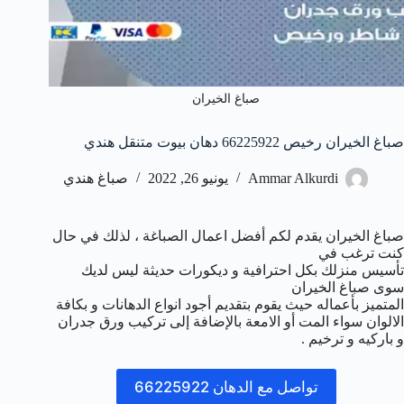
صباغ الخيران
صباغ الخيران رخيص 66225922 دهان بيوت متنقل هندي
Ammar Alkurdi
يونيو 26, 2022
صباغ هندي
صباغ الخيران يقدم لكم أفضل اعمال الصباغة ، لذلك في حال
كنت ترغب في
تأسيس منزلك بكل احترافية و ديكورات حديثة ليس لديك
سوى صباغ الخيران
المتميز بأعماله حيث يقوم بتقديم أجود انواع الدهانات و بكافة
الالوان سواء المت أو الامعة بالإضافة إلى تركيب ورق جدران
و باركيه و ترخيم .
تواصل مع الدهان 66225922