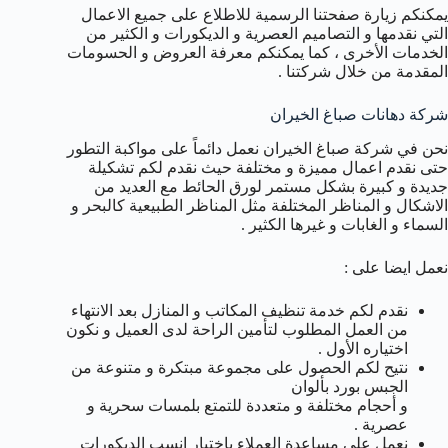
يمكنكم زيارة صفحتنا الرسمية للاطلاع على جميع الاعمال
التي نقدمها و التصاميم العصرية و الديكورات و الكثير من
الخدمات الأخرى ، كما يمكنكم معرفة العروض و الحسومات
المقدمة من خلال شركتنا .
شركة دهانات صباغ الخيران
نحن في شركة صباغ الخيران نعمل دائماً على مواكبة التطور
حتى نقدم اعمال مميزة و مختلفة حيث نقدم لكم تشكيلة
جديدة و كبيرة بشكل مستمر لورق الحائط مع العديد من
الاشكال و المناظر المختلفة مثل المناظر الطبيعية كالبحر و
السماء و الغابات و غيرها الكثير .
نعمل ايضا على :
نقدم لكم خدمة تنظيف المكاتب و المنازل بعد الانتهاء
من العمل المطلوب لتأمين الراحة لدى العميل و نكون
اختياره الأول .
نتيح لكم الحصول على مجموعة مبتكرة و متنوعة من
الجبس بورد بألوان
و أحجام مختلفة و متعددة للتمتع بلمسات سحرية و
عصرية .
نعمل على مساعدة العملاء باختيار انسب الديكورات