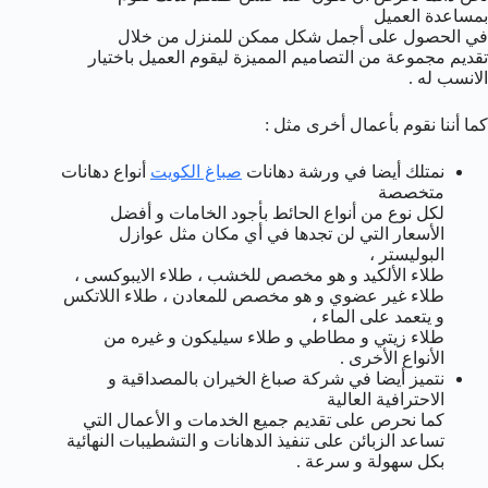
بمساعدة العميل
في الحصول على أجمل شكل ممكن للمنزل من خلال
تقديم مجموعة من التصاميم المميزة ليقوم العميل باختيار
الانسب له .
كما أننا نقوم بأعمال أخرى مثل :
نمتلك أيضا في ورشة دهانات
صباغ الكويت
أنواع دهانات
متخصصة
لكل نوع من أنواع الحائط بأجود الخامات و أفضل
الأسعار التي لن تجدها في أي مكان مثل عوازل
البوليستر ،
طلاء الألكيد و هو مخصص للخشب ، طلاء الايبوكسى ،
طلاء غير عضوي و هو مخصص للمعادن ، طلاء اللاتكس
و يتعمد على الماء ،
طلاء زيتي و مطاطي و طلاء سيليكون و غيره من
الأنواع الأخرى .
نتميز أيضا في شركة صباغ الخيران بالمصداقية و
الاحترافية العالية
كما نحرص على تقديم جميع الخدمات و الأعمال التي
تساعد الزبائن على تنفيذ الدهانات و التشطيبات النهائية
بكل سهولة و سرعة .