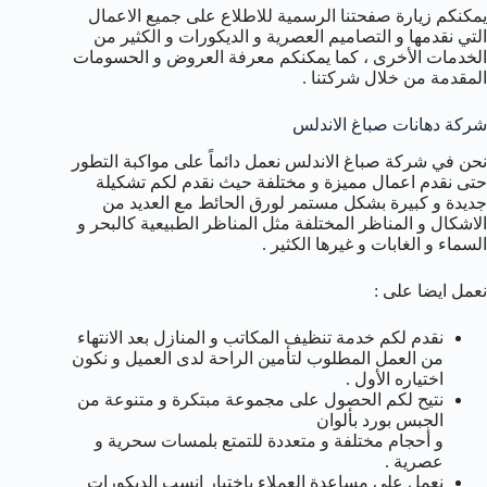
يمكنكم زيارة صفحتنا الرسمية للاطلاع على جميع الاعمال
التي نقدمها و التصاميم العصرية و الديكورات و الكثير من
الخدمات الأخرى ، كما يمكنكم معرفة العروض و الحسومات
المقدمة من خلال شركتنا .
شركة دهانات صباغ الاندلس
نحن في شركة صباغ الاندلس نعمل دائماً على مواكبة التطور
حتى نقدم اعمال مميزة و مختلفة حيث نقدم لكم تشكيلة
جديدة و كبيرة بشكل مستمر لورق الحائط مع العديد من
الاشكال و المناظر المختلفة مثل المناظر الطبيعية كالبحر و
السماء و الغابات و غيرها الكثير .
نعمل ايضا على :
نقدم لكم خدمة تنظيف المكاتب و المنازل بعد الانتهاء
من العمل المطلوب لتأمين الراحة لدى العميل و نكون
اختياره الأول .
نتيح لكم الحصول على مجموعة مبتكرة و متنوعة من
الجبس بورد بألوان
و أحجام مختلفة و متعددة للتمتع بلمسات سحرية و
عصرية .
نعمل على مساعدة العملاء باختيار انسب الديكورات