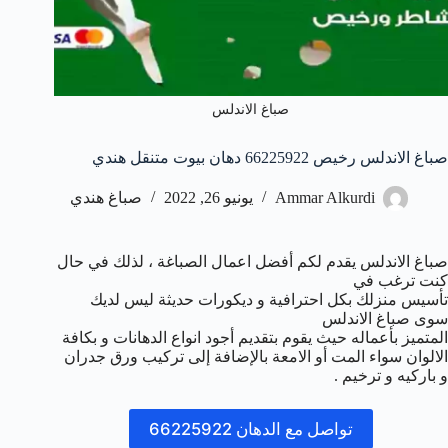
صباغ الاندلس
صباغ الاندلس رخيص 66225922 دهان بيوت متنقل هندي
Ammar Alkurdi
يونيو 26, 2022
صباغ هندي
صباغ الاندلس يقدم لكم أفضل اعمال الصباغة ، لذلك في حال
كنت ترغب في
تأسيس منزلك بكل احترافية و ديكورات حديثة ليس لديك
سوى صباغ الاندلس
المتميز بأعماله حيث يقوم بتقديم أجود انواع الدهانات و بكافة
الالوان سواء المت أو الامعة بالإضافة إلى تركيب ورق جدران
و باركيه و ترخيم .
تواصل مع الدهان 66225922