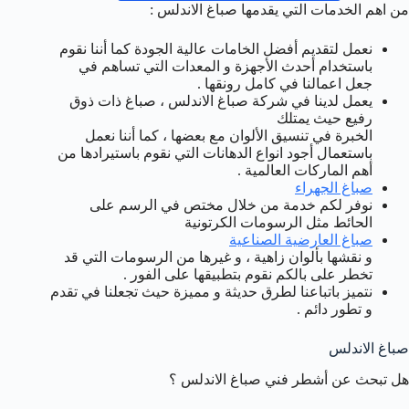
من اهم الخدمات التي يقدمها صباغ الاندلس :
نعمل لتقديم أفضل الخامات عالية الجودة كما أننا نقوم
باستخدام أحدث الأجهزة و المعدات التي تساهم في
جعل اعمالنا في كامل رونقها .
يعمل لدينا في شركة صباغ الاندلس ، صباغ ذات ذوق
رفيع حيث يمتلك
الخبرة في تنسيق الألوان مع بعضها ، كما أننا نعمل
باستعمال أجود انواع الدهانات التي نقوم باستيرادها من
أهم الماركات العالمية .
صباغ الجهراء
نوفر لكم خدمة من خلال مختص في الرسم على
الحائط مثل الرسومات الكرتونية
صباغ العارضية الصناعية
و نقشها بألوان زاهية ، و غيرها من الرسومات التي قد
تخطر على بالكم نقوم بتطبيقها على الفور .
نتميز باتباعنا لطرق حديثة و مميزة حيث تجعلنا في تقدم
و تطور دائم .
صباغ الاندلس
هل تبحث عن أشطر فني صباغ الاندلس ؟