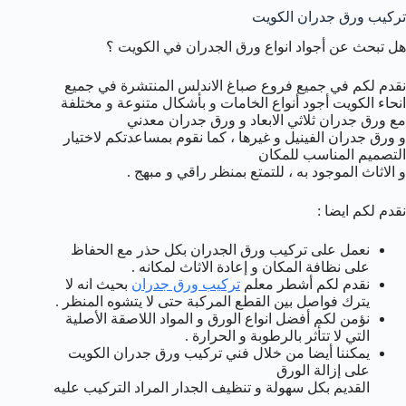
تركيب ورق جدران الكويت
هل تبحث عن أجواد انواع ورق الجدران في الكويت ؟
نقدم لكم في جميع فروع صباغ الاندلس المنتشرة في جميع
انحاء الكويت أجود أنواع الخامات و بأشكال متنوعة و مختلفة
مع ورق جدران ثلاثي الابعاد و ورق جدران معدني
و ورق جدران الفينيل و غيرها ، كما نقوم بمساعدتكم لاختيار
التصميم المناسب للمكان
و الاثاث الموجود به ، للتمتع بمنظر راقي و مبهج .
نقدم لكم ايضا :
نعمل على تركيب ورق الجدران بكل حذر مع الحفاظ
على نظافة المكان و إعادة الاثاث لمكانه .
نقدم لكم أشطر معلم
تركيب ورق جدران
بحيث انه لا
يترك فواصل بين القطع المركبة حتى لا يتشوه المنظر .
نؤمن لكم أفضل انواع الورق و المواد اللاصقة الأصلية
التي لا تتأثر بالرطوبة و الحرارة .
يمكننا أيضا من خلال فني تركيب ورق جدران الكويت
على إزالة الورق
القديم بكل سهولة و تنظيف الجدار المراد التركيب عليه
.