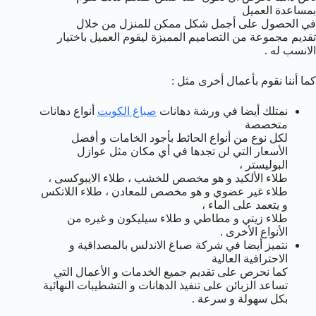
بمساعدة العميل
في الحصول على أجمل شكل ممكن للمنزل من خلال
تقديم مجموعة من التصاميم المميزة ليقوم العميل باختيار
الانسب له .
كما أننا نقوم بأعمال أخرى مثل :
نمتلك أيضا في ورشة دهانات
صباغ الكويت
أنواع دهانات
متخصصة
لكل نوع من أنواع الحائط بأجود الخامات و أفضل
الأسعار التي لن تجدها في أي مكان مثل عوازل
البوليستر ،
طلاء الألكيد و هو مخصص للخشب ، طلاء الايبوكسى ،
طلاء غير عضوي و هو مخصص للمعادن ، طلاء اللاتكس
و يتعمد على الماء ،
طلاء زيتي و مطاطي و طلاء سيليكون و غيره من
الأنواع الأخرى .
نتميز أيضا في شركة صباغ الاندلس بالمصداقية و
الاحترافية العالية
كما نحرص على تقديم جميع الخدمات و الأعمال التي
تساعد الزبائن على تنفيذ الدهانات و التشطيبات النهائية
بكل سهولة و سرعة .