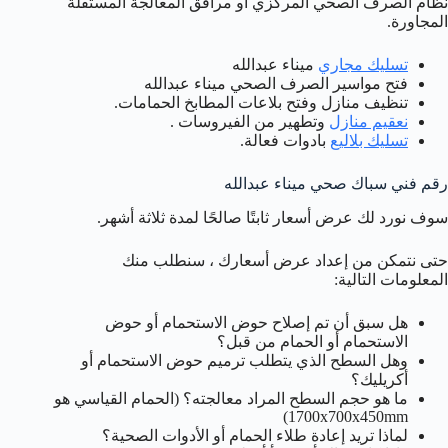
نظام الصرف الصحي المركزي أو مرافق المعالجة المستقلة
المجاورة.
تسليك مجاري
ميناء عبدالله
فتح مواسير الصرف الصحي ميناء عبدالله
تنظيف منازل وفتح بلاعات المطابخ الحمامات.
نعقيم منازل
وتطهير من الفيروسات .
تسليك بلاليع
بادوات فعالة.
رقم فني سباك صحي ميناء عبدالله
سوف نورد لك عرض أسعار ثابتًا صالحًا لمدة ثلاثة أشهر.
حتى نتمكن من إعداد عرض أسعارك ، سنطلب منك
المعلومات التالية:
هل سبق أن تم إصلاح حوض الاستحمام أو حوض
الاستحمام أو الحمام من قبل؟
وهل السطح الذي يتطلب ترميم حوض الاستحمام أو
أكريليك؟
ما هو حجم السطح المراد معالجته؟ (الحمام القياسي هو
1700x700x450mm)
لماذا تريد إعادة طلاء الحمام أو الأدوات الصحية؟