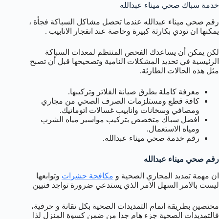
خدمة سباك صحي ميناء عبدالله
رقم صحي ميناء عبدالله عندما تحصل مشاكل السباكة فجأة ،
يمكنها ان تودي بكارثة كبيرة وخاصة عند انفجار الانابيب .
لكن يمكن أن يساعدك الفحص المنتظم لمعدات السباكة
الرئيسية في تحديد المشكلات النامية وتصحيحها قبل أن تصبح
مثل هذه الحالات الطارئة.
معرفة كاملة بطرق صيانة الفلاتر وتركيبها.
كافة قطع ومستلزمات الصرف الصحي من مجاري
ومصافي وسخانات وانابيب غسالات اتوماتيك.
افضل سباك متخصص بتركيب مواسير مياه الشرب
ومياه الاستعمال.
رقم خدمة صحي ميناء عبدالله.
رقم صحي ميناء عبدالله
ان مهمة تمديد المجاري الصحية و
مكافحة حشرات
وتوابعها
ليست بالامر السهل الامر الذي يستدعي ضرورة تواجد فنيين
مختصين بطريقة اتمام التمديدات الصحية بكل تقانة و حرفية،
فالتمديدات الصحية جزء هام جدا من ضمن كسوة المنزل لذا