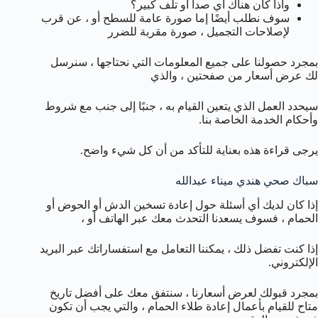
واذا كان هناك أي صدأ أو تلف كبير؟
سوف نطلب أيضًا إما صورة عامة للسطح أو ، عن قرب
لإصلاحات التجميل ، صورة مقربة للضرر
بمجرد حصولنا على جميع المعلومات التي نحتاجها ، سنرسل
لك عرض أسعار من صفحتين ، والذي
سيحدد العمل الذي يتعين القيام به ، جنبًا إلى جنب مع شروط
وأحكام الخدمة الخاصة بنا.
يرجى قراءة هذه بعناية للتأكد من أن كل شيء واضح.
سباك صحي هندي ميناء عبدالله
إذا كان لديك أي أسئلة حول إعادة تسخين الدش أو الحوض أو
الحمام ، فسوف يسعدنا التحدث معك عبر الهاتف أو ،
إذا كنت تفضل ذلك ، يمكننا التعامل مع استفساراتك عبر البريد
الإلكتروني.
بمجرد قبولك لعرض أسعارنا ، سنتفق معك على أفضل تاريخ
متاح للقيام بأعمال إعادة طلاء الحمام ، والتي يجب أن تكون