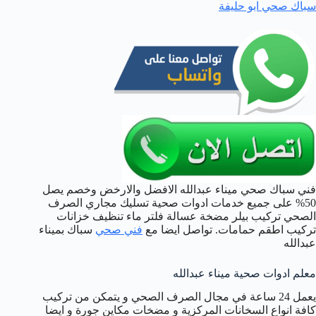
سباك صحي ابو حليفة
فني سباك صحي ميناء عبدالله الافضل والارخض وخصم يصل
50% على جميع خدمات ادوات صحية تسليك مجاري الصرف
الصحي تركيب بيلر مضخة عسالة فلتر ماء تنظيف خزانات
تركيب اطقم حمامات. تواصل ايضا مع
فني صحي
سباك بميناء
عبدالله
معلم ادوات صحية ميناء عبدالله
يعمل 24 ساعة في مجال الصرف الصحي و يتمكن من تركيب
كافة انواع السخانات المركزية و مضخات مكاين جورة و ايضا