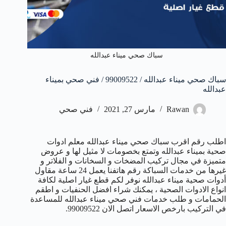
سباك صحي ميناء عبدالله
سباك صحي ميناء عبدالله / 99009522 / فني صحي بميناء
عبدالله
Rawan
مارس 27, 2021
فني صحي
اطلب رقم اقرب سباك صحي ميناء عبدالله معلم ادوات
صحية بميناء عبدالله وتمتع بخصومات لا مثيل لها و عروض
متميزة في مجال تركيب المضخات و السخانات و الفلاتر و
غيرها من خدمات السباكة رقم هاتفنا يعمل 24 ساعة مقاول
أدوات صحية ميناء عبدالله نوفر لكم قطع غيار اصلية لكافة
انواع الادوات الصحية ، يمكنك شراء افضل الحنفيات و اطقم
الحمامات و طلب خدمات فني صحي ميناء عبدالله للمساعدة
في التركيب بارخص الاسعار اتصل الان 99009522.