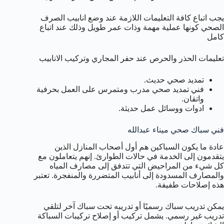
يجب اتباع كافة التعليمات اللازمة عند وضع انابيب الصرف
الصحي كونها عملية مهمة وذات عمر طويل وذلك عند اتباع
كامل
تعليمات الحذر والحرص عند حفر المجاري وتركيب الانابيب
تمديد صحي حديث.
فني تمديد صحي مدرب ومتمرس على العمل بحرفية
واتقان.
ادوات ووسائل عمل حديثة.
فني سباك صحي ميناء عبدالله
عادة ما يكون السباكين هم أول أصحاب المنازل الذين
يتقدمون إلى الخدمة في حالات الطوارئ. إنهم يتعاملون مع
كل شيء من المراحيض التي تتدفق إلى مصارف المياه
والمصارف المسدودة إلى أنابيب المتضررة والمنفجرة. تعتبر
هذه إصلاحات طفيفة.
يمكن تدريب سباك رسميًا أو تدريبه تحت سباك آخر لتلقي
تدريب غير رسمي. يشمل تركيب أو إصلاح تركيبات السباكة