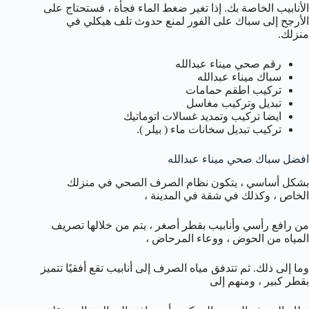
الأنابيب الخاصة بك. إذا تغير ضغط الماء فجأة ، فستحتاج على
الأرجح إلى سباك على الفور لمنع حدوث تلف هيكلي في
منزلك.
رقم صحي ميناء عبدالله
سباك ميناء عبدالله
تركيب اطقم حمامات
تبديل وتركيب مغاسل
ايضا تركيب وتمديد غسالات اتوماتيك
تركيب تبديل سخانات ماء ( بيلر ).
افضل سباك صحي ميناء عبدالله
بشكل أساسي ، يتكون نظام الصرف الصحي في منزلك
الخاص ، وكذلك في شقة في المدينة ،
من رافع رأسي وأنابيب بقطر أصغر ، يتم من خلالها تصريف
المياه من الحوض ، ووعاء المرحاض ،
وما إلى ذلك. ثم تتدفق مياه الصرف إلى أنابيب تقع أفقيًا تتميز
بقطر كبير ، ومنهم إلى