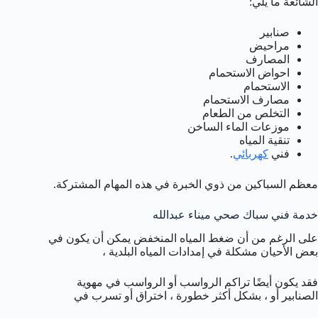
الشائعة ما يلي:
صنابير
مراحيض
المصارف
احواض الاستحمام
الاستحمام
مصارف الاستحمام
التخلص من الطعام
موزعات الماء الساخن
تنقية المياه
فني
كهربائي
.
معظم السباكين من ذوي الخبرة في هذه المهام المشتركة.
خدمة فني سباك صحي ميناء عبدالله
على الرغم من أن ضغط المياه المنخفض يمكن أن يكون في
بعض الأحيان مشكلة في إمدادات المياه البلدية ،
فقد يكون أيضًا تراكم الرواسب أو الرواسب في مهوية
الصنابير أو ، بشكل أكثر خطورة ، اختراق أو تسرب في