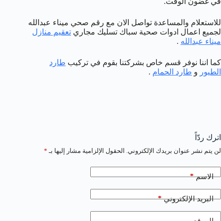
في غضون الوقت.
للاستعلام والمساعدة تواصل الان مع رقم صحي ميناء عبدالله
لجميع اعمال ادوات صحية سباك تسليك مجاري
تعقيم منازل
ميناء عبدالله
.
كما اننا نوفر قسم خاص بشركتنا بقوم في تركيب
طارد
الطيور
و
طارد الحمام
.
اترك ردّاً
لن يتم نشر عنوان بريدك الإلكتروني.
الحقول الإلزامية مشار إليها بـ
*
*
الاسم
*
البريد الإلكتروني
الموقع