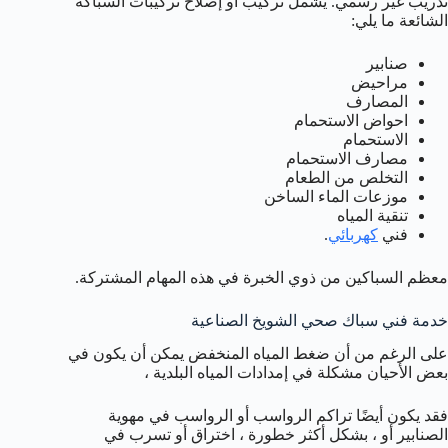
تدريب غير رسمي. يشمل تركيب أو إصلاح تركيبات السباكة
الشائعة ما يلي:
صنابير
مراحيض
المصارف
احواض الاستحمام
الاستحمام
مصارف الاستحمام
التخلص من الطعام
موزعات الماء الساخن
تنقية المياه
فني
كهربائي
.
معظم السباكين من ذوي الخبرة في هذه المهام المشتركة.
خدمة فني سباك صحي الشويخ الصناعية
على الرغم من أن ضغط المياه المنخفض يمكن أن يكون في
بعض الأحيان مشكلة في إمدادات المياه البلدية ،
فقد يكون أيضًا تراكم الرواسب أو الرواسب في مهوية
الصنابير أو ، بشكل أكثر خطورة ، اختراق أو تسرب في