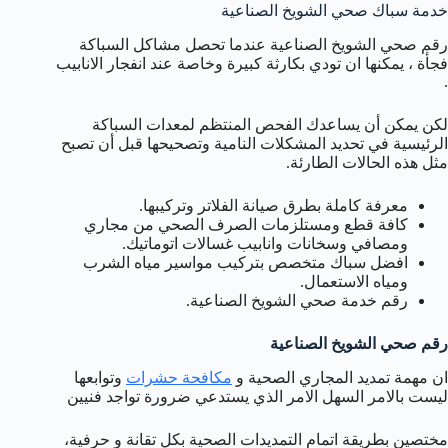
خدمة سباك صحي الشويخ الصناعية
رقم صحي الشويخ الصناعية عندما تحصل مشاكل السباكة
فجأة ، يمكنها ان تودي بكارثة كبيرة وخاصة عند انفجار الانابيب
.
لكن يمكن أن يساعدك الفحص المنتظم لمعدات السباكة
الرئيسية في تحديد المشكلات النامية وتصحيحها قبل أن تصبح
مثل هذه الحالات الطارئة.
معرفة كاملة بطرق صيانة الفلاتر وتركيبها.
كافة قطع ومستلزمات الصرف الصحي من مجاري
ومصافي وسخانات وانابيب غسالات اتوماتيك.
افضل سباك متخصص بتركيب مواسير مياه الشرب
ومياه الاستعمال.
رقم خدمة صحي الشويخ الصناعية.
رقم صحي الشويخ الصناعية
ان مهمة تمديد المجاري الصحية و
مكافحة حشرات
وتوابعها
ليست بالامر السهل الامر الذي يستدعي ضرورة تواجد فنيين
مختصين بطريقة اتمام التمديدات الصحية بكل تقانة و حرفية،