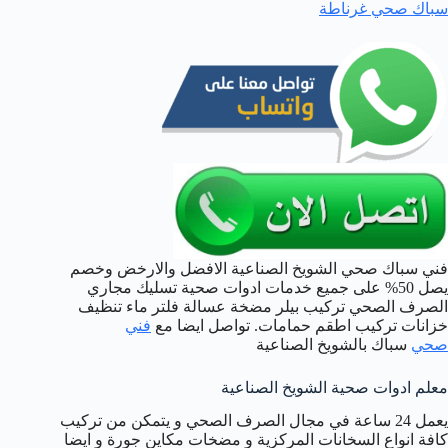
سباك صحي غرناطة
فني سباك صحي الشويخ الصناعية الافضل والارخض وخصم
يصل 50% على جميع خدمات ادوات صحية تسليك مجاري
الصرف الصحي تركيب بيلر مضخة عسالة فلتر ماء تنظيف
خزانات تركيب اطقم حمامات. تواصل ايضا مع
فني
صحي
سباك بالشويخ الصناعية
معلم ادوات صحية الشويخ الصناعية
يعمل 24 ساعة في مجال الصرف الصحي و يتمكن من تركيب
كافة انواع السخانات المركزية و مضخات مكاين جورة و ايضا