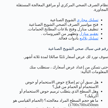
نظام الصرف الصحي المركزي أو مرافق المعالجة المستقلة
المجاورة.
تسليك مجاري
الشويخ الصناعية
فتح مواسير الصرف الصحي الشويخ الصناعية
تنظيف منازل وفتح بلاعات المطابخ الحمامات.
نعقيم منازل
وتطهير من الفيروسات .
تسليك بلاليع
بادوات فعالة.
رقم فني سباك صحي الشويخ الصناعية
سوف نورد لك عرض أسعار ثابتًا صالحًا لمدة ثلاثة أشهر.
حتى نتمكن من إعداد عرض أسعارك ، سنطلب منك
المعلومات التالية:
هل سبق أن تم إصلاح حوض الاستحمام أو حوض
الاستحمام أو الحمام من قبل؟
وهل السطح الذي يتطلب ترميم حوض الاستحمام أو
أكريليك؟
ما هو حجم السطح المراد معالجته؟ (الحمام القياسي هو
1700x700x450mm)