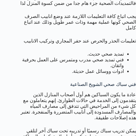
فالتمديدات الصحية جزء هام جدا من ضمن كسوة المنزل لذا
يجب اتباع كافة التعليمات اللازمة عند وضع انابيب الصرف
الصحي كونها عملية مهمة وذات عمر طويل وذلك عند اتباع
كامل
تعليمات الحذر والحرص عند حفر المجاري وتركيب الانابيب
تمديد صحي حديث.
فني تمديد صحي مدرب ومتمرس على العمل بحرفية
واتقان.
ادوات ووسائل عمل حديثة.
فني سباك صحي الشويخ الصناعية
عادة ما يكون السباكين هم أول أصحاب المنازل الذين
يتقدمون إلى الخدمة في حالات الطوارئ. إنهم يتعاملون مع
كل شيء من المراحيض التي تتدفق إلى مصارف المياه
والمصارف المسدودة إلى أنابيب المتضررة والمنفجرة. تعتبر
هذه إصلاحات طفيفة.
يمكن تدريب سباك رسميًا أو تدريبه تحت سباك آخر لتلقي