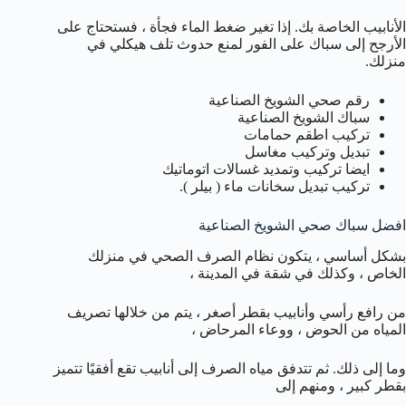
الأنابيب الخاصة بك. إذا تغير ضغط الماء فجأة ، فستحتاج على
الأرجح إلى سباك على الفور لمنع حدوث تلف هيكلي في
منزلك.
رقم صحي الشويخ الصناعية
سباك الشويخ الصناعية
تركيب اطقم حمامات
تبديل وتركيب مغاسل
ايضا تركيب وتمديد غسالات اتوماتيك
تركيب تبديل سخانات ماء ( بيلر ).
افضل سباك صحي الشويخ الصناعية
بشكل أساسي ، يتكون نظام الصرف الصحي في منزلك
الخاص ، وكذلك في شقة في المدينة ،
من رافع رأسي وأنابيب بقطر أصغر ، يتم من خلالها تصريف
المياه من الحوض ، ووعاء المرحاض ،
وما إلى ذلك. ثم تتدفق مياه الصرف إلى أنابيب تقع أفقيًا تتميز
بقطر كبير ، ومنهم إلى