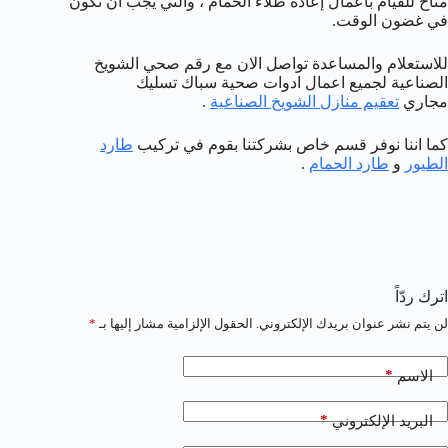
متاح للقيام بأعمال إعادة طلاء الحمام ، والتي يجب أن تكون
في غضون الوقت.
للاستعلام والمساعدة تواصل الان مع رقم صحي الشويخ
الصناعية لجميع اعمال ادوات صحية سباك تسليك
مجاري
تعقيم منازل الشويخ الصناعية
.
كما اننا نوفر قسم خاص بشركتنا بقوم في تركيب
طارد
الطيور
و
طارد الحمام
.
اترك ردّاً
لن يتم نشر عنوان بريدك الإلكتروني.
الحقول الإلزامية مشار إليها بـ
*
*
الاسم
*
البريد الإلكتروني