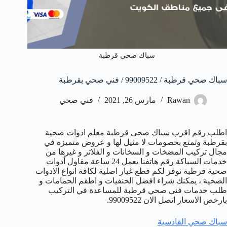
سباك صحي قرطبة
سباك صحي قرطبة / 99009522 / فني صحي بقرطبة
Rawan
مارس 26, 2021
فني صحي
اطلب رقم اقرب سباك صحي قرطبة معلم ادوات صحية
بقرطبة وتمتع بخصومات لا مثيل لها و عروض متميزة في
مجال تركيب المضخات و السخانات و الفلاتر و غيرها من
خدمات السباكة رقم هاتفنا يعمل 24 ساعة مقاول أدوات
صحية قرطبة نوفر لكم قطع غيار اصلية لكافة انواع الادوات
الصحية ، يمكنك شراء افضل الحنفيات و اطقم الحمامات و
طلب خدمات فني صحي قرطبة للمساعدة في التركيب
بارخص الاسعار اتصل الان 99009522.
سباك صحي القادسية