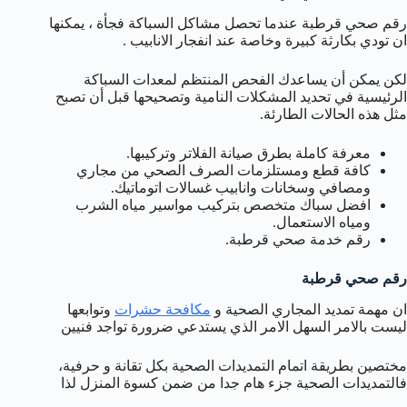
رقم صحي قرطبة عندما تحصل مشاكل السباكة فجأة ، يمكنها
ان تودي بكارثة كبيرة وخاصة عند انفجار الانابيب .
لكن يمكن أن يساعدك الفحص المنتظم لمعدات السباكة
الرئيسية في تحديد المشكلات النامية وتصحيحها قبل أن تصبح
مثل هذه الحالات الطارئة.
معرفة كاملة بطرق صيانة الفلاتر وتركيبها.
كافة قطع ومستلزمات الصرف الصحي من مجاري
ومصافي وسخانات وانابيب غسالات اتوماتيك.
افضل سباك متخصص بتركيب مواسير مياه الشرب
ومياه الاستعمال.
رقم خدمة صحي قرطبة.
رقم صحي قرطبة
ان مهمة تمديد المجاري الصحية و
مكافحة حشرات
وتوابعها
ليست بالامر السهل الامر الذي يستدعي ضرورة تواجد فنيين
مختصين بطريقة اتمام التمديدات الصحية بكل تقانة و حرفية،
فالتمديدات الصحية جزء هام جدا من ضمن كسوة المنزل لذا