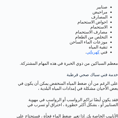
صنابير
مراحيض
المصارف
احواض الاستحمام
الاستحمام
مصارف الاستحمام
التخلص من الطعام
موزعات الماء الساخن
تنقية المياه
فني
كهربائي
.
معظم السباكين من ذوي الخبرة في هذه المهام المشتركة.
خدمة فني سباك صحي قرطبة
على الرغم من أن ضغط المياه المنخفض يمكن أن يكون في
بعض الأحيان مشكلة في إمدادات المياه البلدية ،
فقد يكون أيضًا تراكم الرواسب أو الرواسب في مهوية
الصنابير أو ، بشكل أكثر خطورة ، اختراق أو تسرب في
الأنابيب الخاصة بك. إذا تغير ضغط الماء فجأة ، فستحتاج على