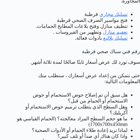
المجاورة.
تسليك مجاري
قرطبة
فتح مواسير الصرف الصحي قرطبة
تنظيف منازل وفتح بلاعات المطابخ الحمامات.
نعقيم منازل
وتطهير من الفيروسات .
تسليك بلاليع
بادوات فعالة.
رقم فني سباك صحي قرطبة
سوف نورد لك عرض أسعار ثابتًا صالحًا لمدة ثلاثة أشهر.
حتى نتمكن من إعداد عرض أسعارك ، سنطلب منك
المعلومات التالية:
هل سبق أن تم إصلاح حوض الاستحمام أو حوض
الاستحمام أو الحمام من قبل؟
وهل السطح الذي يتطلب ترميم حوض الاستحمام أو
أكريليك؟
ما هو حجم السطح المراد معالجته؟ (الحمام القياسي هو
1700x700x450mm)
لماذا تريد إعادة طلاء الحمام أو الأدوات الصحية؟
واذا كان هناك أي صدأ أو تلف كبير؟