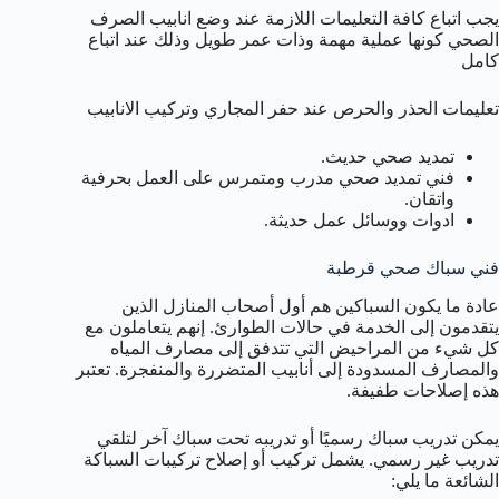
يجب اتباع كافة التعليمات اللازمة عند وضع انابيب الصرف
الصحي كونها عملية مهمة وذات عمر طويل وذلك عند اتباع
كامل
تعليمات الحذر والحرص عند حفر المجاري وتركيب الانابيب
تمديد صحي حديث.
فني تمديد صحي مدرب ومتمرس على العمل بحرفية
واتقان.
ادوات ووسائل عمل حديثة.
فني سباك صحي قرطبة
عادة ما يكون السباكين هم أول أصحاب المنازل الذين
يتقدمون إلى الخدمة في حالات الطوارئ. إنهم يتعاملون مع
كل شيء من المراحيض التي تتدفق إلى مصارف المياه
والمصارف المسدودة إلى أنابيب المتضررة والمنفجرة. تعتبر
هذه إصلاحات طفيفة.
يمكن تدريب سباك رسميًا أو تدريبه تحت سباك آخر لتلقي
تدريب غير رسمي. يشمل تركيب أو إصلاح تركيبات السباكة
الشائعة ما يلي: