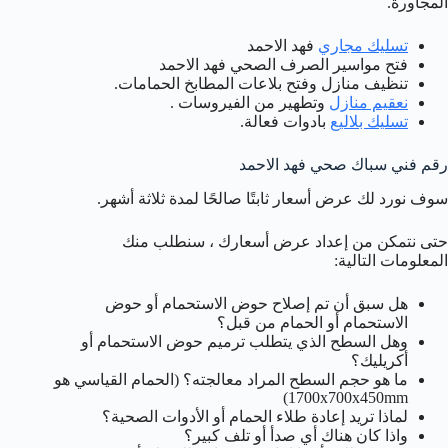
المجاورة.
تسليك مجاري
فهد الاحمد
فتح مواسير الصرف الصحي فهد الاحمد
تنظيف منازل وفتح بلاعات المطابخ الحمامات.
نعقيم منازل
وتطهير من الفيروسات .
تسليك بلاليع
بادوات فعالة.
رقم فني سباك صحي فهد الاحمد
سوف نورد لك عرض أسعار ثابتًا صالحًا لمدة ثلاثة أشهر.
حتى نتمكن من إعداد عرض أسعارك ، سنطلب منك
المعلومات التالية:
هل سبق أن تم إصلاح حوض الاستحمام أو حوض
الاستحمام أو الحمام من قبل؟
وهل السطح الذي يتطلب ترميم حوض الاستحمام أو
أكريليك؟
ما هو حجم السطح المراد معالجته؟ (الحمام القياسي هو
1700x700x450mm)
لماذا تريد إعادة طلاء الحمام أو الأدوات الصحية؟
واذا كان هناك أي صدأ أو تلف كبير؟