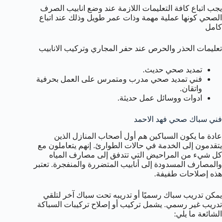
يجب اتباع كافة التعليمات اللازمة عند وضع انابيب الصرف
الصحي كونها عملية مهمة وذات عمر طويل وذلك عند اتباع
كامل
تعليمات الحذر والحرص عند حفر المجاري وتركيب الانابيب
تمديد صحي حديث.
فني تمديد صحي مدرب ومتمرس على العمل بحرفية
واتقان.
ادوات ووسائل عمل حديثة.
فني سباك صحي فهد الاحمد
عادة ما يكون السباكين هم أول أصحاب المنازل الذين
يتقدمون إلى الخدمة في حالات الطوارئ. إنهم يتعاملون مع
كل شيء من المراحيض التي تتدفق إلى مصارف المياه
والمصارف المسدودة إلى أنابيب المتضررة والمنفجرة. تعتبر
هذه إصلاحات طفيفة.
يمكن تدريب سباك رسميًا أو تدريبه تحت سباك آخر لتلقي
تدريب غير رسمي. يشمل تركيب أو إصلاح تركيبات السباكة
الشائعة ما يلي: