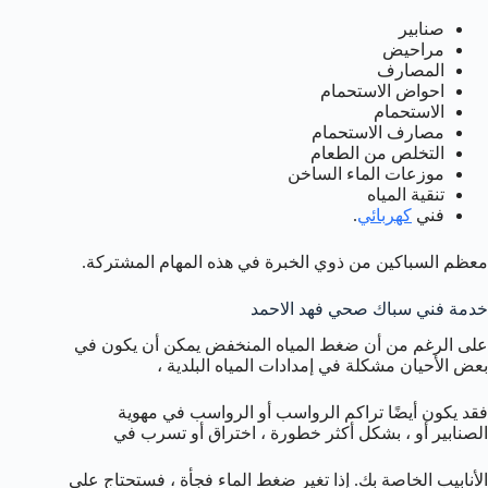
صنابير
مراحيض
المصارف
احواض الاستحمام
الاستحمام
مصارف الاستحمام
التخلص من الطعام
موزعات الماء الساخن
تنقية المياه
فني
كهربائي
.
معظم السباكين من ذوي الخبرة في هذه المهام المشتركة.
خدمة فني سباك صحي فهد الاحمد
على الرغم من أن ضغط المياه المنخفض يمكن أن يكون في
بعض الأحيان مشكلة في إمدادات المياه البلدية ،
فقد يكون أيضًا تراكم الرواسب أو الرواسب في مهوية
الصنابير أو ، بشكل أكثر خطورة ، اختراق أو تسرب في
الأنابيب الخاصة بك. إذا تغير ضغط الماء فجأة ، فستحتاج على