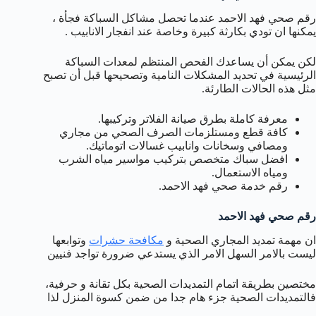
رقم صحي فهد الاحمد عندما تحصل مشاكل السباكة فجأة ،
يمكنها ان تودي بكارثة كبيرة وخاصة عند انفجار الانابيب .
لكن يمكن أن يساعدك الفحص المنتظم لمعدات السباكة
الرئيسية في تحديد المشكلات النامية وتصحيحها قبل أن تصبح
مثل هذه الحالات الطارئة.
معرفة كاملة بطرق صيانة الفلاتر وتركيبها.
كافة قطع ومستلزمات الصرف الصحي من مجاري
ومصافي وسخانات وانابيب غسالات اتوماتيك.
افضل سباك متخصص بتركيب مواسير مياه الشرب
ومياه الاستعمال.
رقم خدمة صحي فهد الاحمد.
رقم صحي فهد الاحمد
ان مهمة تمديد المجاري الصحية و
مكافحة حشرات
وتوابعها
ليست بالامر السهل الامر الذي يستدعي ضرورة تواجد فنيين
مختصين بطريقة اتمام التمديدات الصحية بكل تقانة و حرفية،
فالتمديدات الصحية جزء هام جدا من ضمن كسوة المنزل لذا