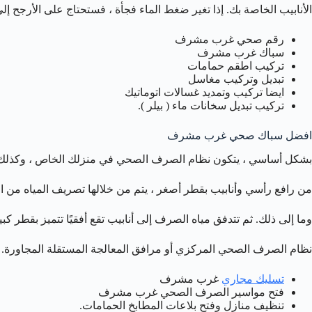
الأنابيب الخاصة بك. إذا تغير ضغط الماء فجأة ، فستحتاج على الأرجح 
رقم صحي غرب مشرف
سباك غرب مشرف
تركيب اطقم حمامات
تبديل وتركيب مغاسل
ايضا تركيب وتمديد غسالات اتوماتيك
تركيب تبديل سخانات ماء ( بيلر ).
افضل سباك صحي غرب مشرف
بشكل أساسي ، يتكون نظام الصرف الصحي في منزلك الخاص ، وكذلك 
من رافع رأسي وأنابيب بقطر أصغر ، يتم من خلالها تصريف المياه من 
وما إلى ذلك. ثم تتدفق مياه الصرف إلى أنابيب تقع أفقيًا تتميز بقطر كبي
نظام الصرف الصحي المركزي أو مرافق المعالجة المستقلة المجاورة.
تسليك مجاري
غرب مشرف
فتح مواسير الصرف الصحي غرب مشرف
تنظيف منازل وفتح بلاعات المطابخ الحمامات.