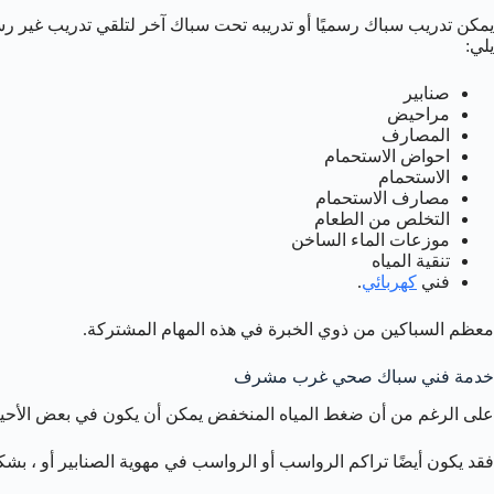
يمكن تدريب سباك رسميًا أو تدريبه تحت سباك آخر لتلقي تدريب غير رس
يلي:
صنابير
مراحيض
المصارف
احواض الاستحمام
الاستحمام
مصارف الاستحمام
التخلص من الطعام
موزعات الماء الساخن
تنقية المياه
فني
كهربائي
.
معظم السباكين من ذوي الخبرة في هذه المهام المشتركة.
خدمة فني سباك صحي غرب مشرف
على الرغم من أن ضغط المياه المنخفض يمكن أن يكون في بعض الأحيان 
فقد يكون أيضًا تراكم الرواسب أو الرواسب في مهوية الصنابير أو ، ب