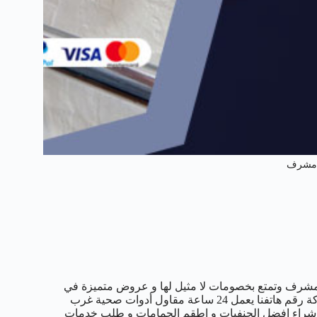
مشرف
ف وتمتع بخصومات لا مثيل لها و عروض متميزة في
مجال تركيب المضخات و السخانات و الفلاتر و غيرها من خدمات السباكة رقم هاتفنا يعمل 24 ساعة مقاول أدوات صحية غرب
ك شراء افضل الحنفيات و اطقم الحمامات و طلب خدمات