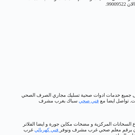
990.
صحي غرب مشرف الافضل والارخض وخصم يصل 50% على جميع خدمات ادوات صحية تسليك مجاري الصرف الصحي
ت. تواصل ايضا مع
فني صحي
سباك بغرب مشرف
اع السخانات المركزية و مضخات مكاين جورة و ايضا الفلاتر
الان برقم معلم صحي غرب مشرف ونوفر
فني كهربائي
غرب