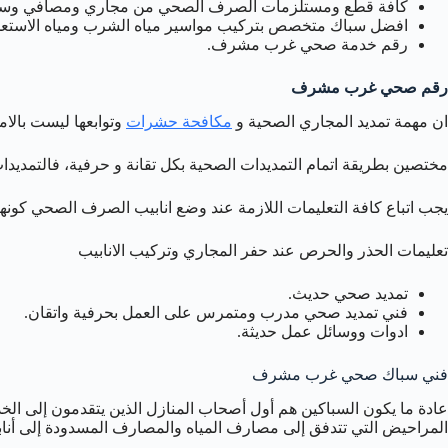
كافة قطع ومستلزمات الصرف الصحي من مجاري ومصافي وسخانا
افضل سباك متخصص بتركيب مواسير مياه الشرب ومياه الاستعم
رقم خدمة صحي غرب مشرف.
رقم صحي غرب مشرف
ان مهمة تمديد المجاري الصحية و
مكافحة حشرات
وتوابعها ليست بالا
مختصين بطريقة اتمام التمديدات الصحية بكل تقانة و حرفية، فالتمدي
يجب اتباع كافة التعليمات اللازمة عند وضع انابيب الصرف الصحي كونه
تعليمات الحذر والحرص عند حفر المجاري وتركيب الانابيب
تمديد صحي حديث.
فني تمديد صحي مدرب ومتمرس على العمل بحرفية واتقان.
ادوات ووسائل عمل حديثة.
فني سباك صحي غرب مشرف
عادة ما يكون السباكين هم أول أصحاب المنازل الذين يتقدمون إلى ال
المراحيض التي تتدفق إلى مصارف المياه والمصارف المسدودة إلى أناب