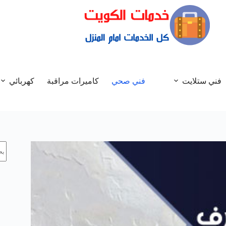
فني ستلايت
فني صحي
كاميرات مراقبة
كهربائي