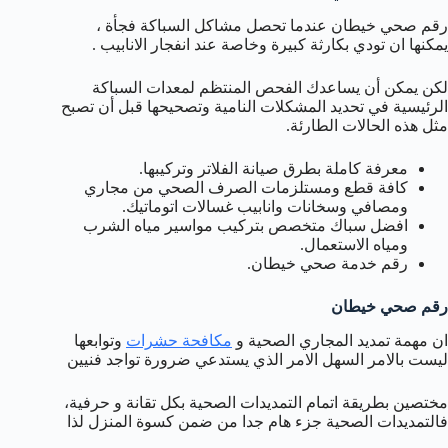
رقم صحي خيطان عندما تحصل مشاكل السباكة فجأة ،
يمكنها ان تودي بكارثة كبيرة وخاصة عند انفجار الانابيب .
لكن يمكن أن يساعدك الفحص المنتظم لمعدات السباكة
الرئيسية في تحديد المشكلات النامية وتصحيحها قبل أن تصبح
مثل هذه الحالات الطارئة.
معرفة كاملة بطرق صيانة الفلاتر وتركيبها.
كافة قطع ومستلزمات الصرف الصحي من مجاري
ومصافي وسخانات وانابيب غسالات اتوماتيك.
افضل سباك متخصص بتركيب مواسير مياه الشرب
ومياه الاستعمال.
رقم خدمة صحي خيطان.
رقم صحي خيطان
ان مهمة تمديد المجاري الصحية و
مكافحة حشرات
وتوابعها
ليست بالامر السهل الامر الذي يستدعي ضرورة تواجد فنيين
مختصين بطريقة اتمام التمديدات الصحية بكل تقانة و حرفية،
فالتمديدات الصحية جزء هام جدا من ضمن كسوة المنزل لذا