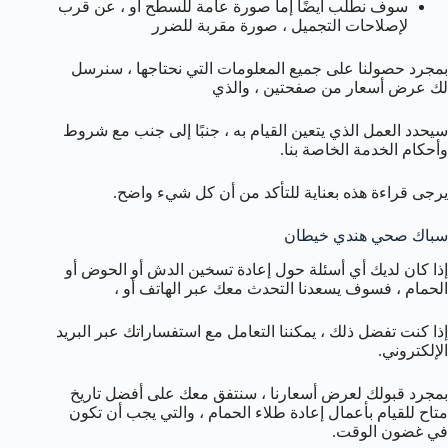
سوف نطلب أيضًا إما صورة عامة للسطح أو ، عن قرب
لإصلاحات التجميل ، صورة مقربة للضرر
بمجرد حصولنا على جميع المعلومات التي نحتاجها ، سنرسل
لك عرض أسعار من صفحتين ، والذي
سيحدد العمل الذي يتعين القيام به ، جنبًا إلى جنب مع شروط
وأحكام الخدمة الخاصة بنا.
يرجى قراءة هذه بعناية للتأكد من أن كل شيء واضح.
سباك صحي هندي خيطان
إذا كان لديك أي أسئلة حول إعادة تسخين الدش أو الحوض أو
الحمام ، فسوف يسعدنا التحدث معك عبر الهاتف أو ،
إذا كنت تفضل ذلك ، يمكننا التعامل مع استفساراتك عبر البريد
الإلكتروني.
بمجرد قبولك لعرض أسعارنا ، سنتفق معك على أفضل تاريخ
متاح للقيام بأعمال إعادة طلاء الحمام ، والتي يجب أن تكون
في غضون الوقت.