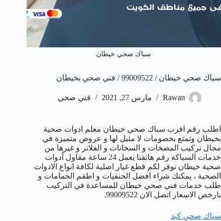
سباك صحي خيطان
سباك صحي خيطان / 99009522 / فني صحي بخيطان
Rawan
مارس 27, 2021
فني صحي
اطلب رقم اقرب سباك صحي خيطان معلم ادوات صحية
بخيطان وتمتع بخصومات لا مثيل لها و عروض متميزة في
مجال تركيب المضخات و السخانات و الفلاتر و غيرها من
خدمات السباكة رقم هاتفنا يعمل 24 ساعة مقاول أدوات
صحية خيطان نوفر لكم قطع غيار اصلية لكافة انواع الادوات
الصحية ، يمكنك شراء افضل الحنفيات و اطقم الحمامات و
طلب خدمات فني صحي خيطان للمساعدة في التركيب
بارخص الاسعار اتصل الان 99009522.
سباك صحي كبد