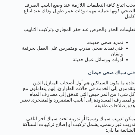
يجب اتباع كافة التعليمات اللازمة عند وضع انابيب الصرف
الصحي كونها عملية مهمة وذات عمر طويل وذلك عند اتباع
كامل
تعليمات الحذر والحرص عند حفر المجاري وتركيب الانابيب
تمديد صحي حديث.
فني تمديد صحي مدرب ومتمرس على العمل بحرفية
واتقان.
ادوات ووسائل عمل حديثة.
فني سباك صحي خيطان
عادة ما يكون السباكين هم أول أصحاب المنازل الذين
يتقدمون إلى الخدمة في حالات الطوارئ. إنهم يتعاملون مع
كل شيء من المراحيض التي تتدفق إلى مصارف المياه
والمصارف المسدودة إلى أنابيب المتضررة والمنفجرة. تعتبر
هذه إصلاحات طفيفة.
يمكن تدريب سباك رسميًا أو تدريبه تحت سباك آخر لتلقي
تدريب غير رسمي. يشمل تركيب أو إصلاح تركيبات السباكة
الشائعة ما يلي: