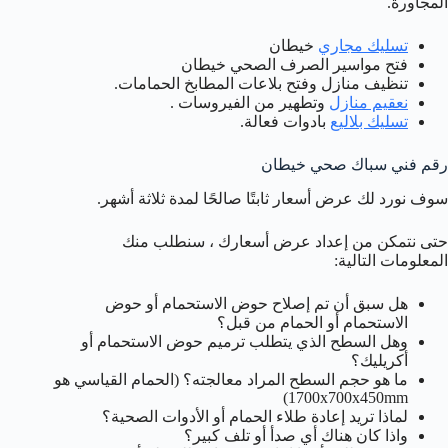
المجاورة.
تسليك مجاري
خيطان
فتح مواسير الصرف الصحي خيطان
تنظيف منازل وفتح بلاعات المطابخ الحمامات.
نعقيم منازل
وتطهير من الفيروسات .
تسليك بلاليع
بادوات فعالة.
رقم فني سباك صحي خيطان
سوف نورد لك عرض أسعار ثابتًا صالحًا لمدة ثلاثة أشهر.
حتى نتمكن من إعداد عرض أسعارك ، سنطلب منك
المعلومات التالية:
هل سبق أن تم إصلاح حوض الاستحمام أو حوض
الاستحمام أو الحمام من قبل؟
وهل السطح الذي يتطلب ترميم حوض الاستحمام أو
أكريليك؟
ما هو حجم السطح المراد معالجته؟ (الحمام القياسي هو
1700x700x450mm)
لماذا تريد إعادة طلاء الحمام أو الأدوات الصحية؟
واذا كان هناك أي صدأ أو تلف كبير؟