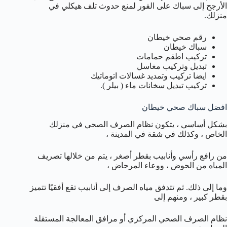
الأرجح إلى سباك على الفور لمنع حدوث تلف هيكلي في
منزلك.
رقم صحي خيطان
سباك خيطان
تركيب اطقم حمامات
تبديل وتركيب مغاسل
ايضا تركيب وتمديد غسالات اتوماتيك
تركيب تبديل سخانات ماء ( بيلر ).
افضل سباك صحي خيطان
بشكل أساسي ، يتكون نظام الصرف الصحي في منزلك
الخاص ، وكذلك في شقة في المدينة ،
من رافع رأسي وأنابيب بقطر أصغر ، يتم من خلالها تصريف
المياه من الحوض ، ووعاء المرحاض ،
وما إلى ذلك. ثم تتدفق مياه الصرف إلى أنابيب تقع أفقيًا تتميز
بقطر كبير ، ومنهم إلى
نظام الصرف الصحي المركزي أو مرافق المعالجة المستقلة