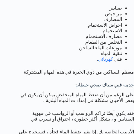
صنابير
مراحيض
المصارف
احواض الاستحمام
الاستحمام
مصارف الاستحمام
التخلص من الطعام
موزعات الماء الساخن
تنقية المياه
فني
كهربائي
.
معظم السباكين من ذوي الخبرة في هذه المهام المشتركة.
خدمة فني سباك صحي خيطان
على الرغم من أن ضغط المياه المنخفض يمكن أن يكون في
بعض الأحيان مشكلة في إمدادات المياه البلدية ،
فقد يكون أيضًا تراكم الرواسب أو الرواسب في مهوية
الصنابير أو ، بشكل أكثر خطورة ، اختراق أو تسرب في
الأنابيب الخاصة بك. إذا تغير ضغط الماء فجأة ، فستحتاج على