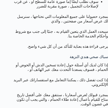
سوف نطلب أيضًا إما صورة عامة للسطح أو ، عن قرب
لإصلاحات التجميل ، صورة مقربة للضرر
بمجرد حصولنا على جميع المعلومات التي نحتاجها ، سنرسل
لك عرض أسعار من صفحتين ، والذي
سيحدد العمل الذي يتعين القيام به ، جنبًا إلى جنب مع شروط
وأحكام الخدمة الخاصة بنا.
يرجى قراءة هذه بعناية للتأكد من أن كل شيء واضح.
سباك صحي هندي النزهة
إذا كان لديك أي أسئلة حول إعادة تسخين الدش أو الحوض أو
الحمام ، فسوف يسعدنا التحدث معك عبر الهاتف أو ،
إذا كنت تفضل ذلك ، يمكننا التعامل مع استفساراتك عبر البريد
الإلكتروني.
بمجرد قبولك لعرض أسعارنا ، سنتفق معك على أفضل تاريخ
متاح للقيام بأعمال إعادة طلاء الحمام ، والتي يجب أن تكون
في غضون الوقت.