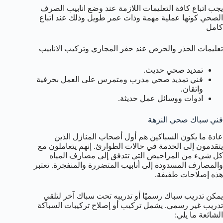
يجب اتباع كافة التعليمات اللازمة عند وضع انابيب الصرف
الصحي كونها عملية مهمة وذات عمر طويل وذلك عند اتباع
كامل
تعليمات الحذر والحرص عند حفر المجاري وتركيب الانابيب
تمديد صحي حديث.
فني تمديد صحي مدرب ومتمرس على العمل بحرفية
واتقان.
ادوات ووسائل عمل حديثة.
فني سباك صحي النزهة
عادة ما يكون السباكين هم أول أصحاب المنازل الذين
يتقدمون إلى الخدمة في حالات الطوارئ. إنهم يتعاملون مع
كل شيء من المراحيض التي تتدفق إلى مصارف المياه
والمصارف المسدودة إلى أنابيب المتضررة والمنفجرة. تعتبر
هذه إصلاحات طفيفة.
يمكن تدريب سباك رسميًا أو تدريبه تحت سباك آخر لتلقي
تدريب غير رسمي. يشمل تركيب أو إصلاح تركيبات السباكة
الشائعة ما يلي: