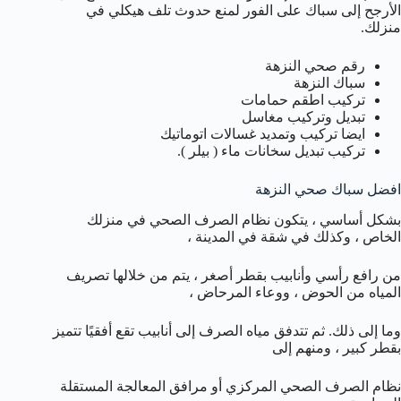
الأرجح إلى سباك على الفور لمنع حدوث تلف هيكلي في
منزلك.
رقم صحي النزهة
سباك النزهة
تركيب اطقم حمامات
تبديل وتركيب مغاسل
ايضا تركيب وتمديد غسالات اتوماتيك
تركيب تبديل سخانات ماء ( بيلر ).
افضل سباك صحي النزهة
بشكل أساسي ، يتكون نظام الصرف الصحي في منزلك
الخاص ، وكذلك في شقة في المدينة ،
من رافع رأسي وأنابيب بقطر أصغر ، يتم من خلالها تصريف
المياه من الحوض ، ووعاء المرحاض ،
وما إلى ذلك. ثم تتدفق مياه الصرف إلى أنابيب تقع أفقيًا تتميز
بقطر كبير ، ومنهم إلى
نظام الصرف الصحي المركزي أو مرافق المعالجة المستقلة