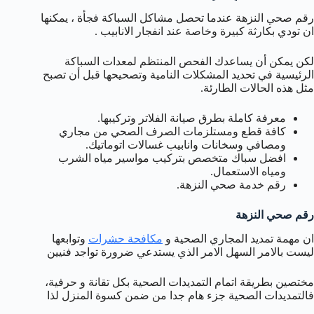
رقم صحي النزهة عندما تحصل مشاكل السباكة فجأة ، يمكنها
ان تودي بكارثة كبيرة وخاصة عند انفجار الانابيب .
لكن يمكن أن يساعدك الفحص المنتظم لمعدات السباكة
الرئيسية في تحديد المشكلات النامية وتصحيحها قبل أن تصبح
مثل هذه الحالات الطارئة.
معرفة كاملة بطرق صيانة الفلاتر وتركيبها.
كافة قطع ومستلزمات الصرف الصحي من مجاري
ومصافي وسخانات وانابيب غسالات اتوماتيك.
افضل سباك متخصص بتركيب مواسير مياه الشرب
ومياه الاستعمال.
رقم خدمة صحي النزهة.
رقم صحي النزهة
ان مهمة تمديد المجاري الصحية و
مكافحة حشرات
وتوابعها
ليست بالامر السهل الامر الذي يستدعي ضرورة تواجد فنيين
مختصين بطريقة اتمام التمديدات الصحية بكل تقانة و حرفية،
فالتمديدات الصحية جزء هام جدا من ضمن كسوة المنزل لذا