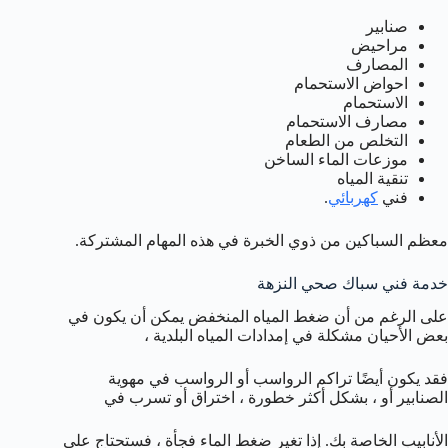
صنابير
مراحيض
المصارف
احواض الاستحمام
الاستحمام
مصارف الاستحمام
التخلص من الطعام
موزعات الماء الساخن
تنقية المياه
فني
كهربائي
.
معظم السباكين من ذوي الخبرة في هذه المهام المشتركة.
خدمة فني سباك صحي النزهة
على الرغم من أن ضغط المياه المنخفض يمكن أن يكون في
بعض الأحيان مشكلة في إمدادات المياه البلدية ،
فقد يكون أيضًا تراكم الرواسب أو الرواسب في مهوية
الصنابير أو ، بشكل أكثر خطورة ، اختراق أو تسرب في
الأنابيب الخاصة بك. إذا تغير ضغط الماء فجأة ، فستحتاج على