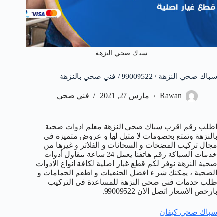
سباك صحي النزهة
سباك صحي النزهة / 99009522 / فني صحي بالنزهة
Rawan
مارس 27, 2021
فني صحي
اطلب رقم اقرب سباك صحي النزهة معلم ادوات صحية
بالنزهة وتمتع بخصومات لا مثيل لها و عروض متميزة في
مجال تركيب المضخات و السخانات و الفلاتر و غيرها من
خدمات السباكة رقم هاتفنا يعمل 24 ساعة مقاول أدوات
صحية النزهة نوفر لكم قطع غيار اصلية لكافة انواع الادوات
الصحية ، يمكنك شراء افضل الحنفيات و اطقم الحمامات و
طلب خدمات فني صحي النزهة للمساعدة في التركيب
بارخص الاسعار اتصل الان 99009522.
سباك صحي كيفان