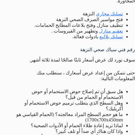
المجاورة.
تسليك مجاري
النزهة
فتح مواسير الصرف الصحي النزهة
تنظيف منازل وفتح بلاعات المطابخ الحمامات.
نعقيم منازل
وتطهير من الفيروسات .
تسليك بلاليع
بادوات فعالة.
رقم فني سباك صحي النزهة
سوف نورد لك عرض أسعار ثابتًا صالحًا لمدة ثلاثة أشهر.
حتى نتمكن من إعداد عرض أسعارك ، سنطلب منك
المعلومات التالية:
هل سبق أن تم إصلاح حوض الاستحمام أو حوض
الاستحمام أو الحمام من قبل؟
وهل السطح الذي يتطلب ترميم حوض الاستحمام أو
أكريليك؟
ما هو حجم السطح المراد معالجته؟ (الحمام القياسي هو
1700x700x450mm)
لماذا تريد إعادة طلاء الحمام أو الأدوات الصحية؟
واذا كان هناك أي صدأ أو تلف كبير؟