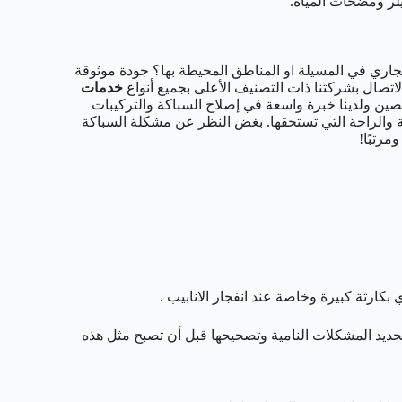
بيلر ومضخات المياة.
ري في المسيلة او المناطق المحيطة بها؟ جودة موثوقة
اتصال بشركتنا ذات التصنيف الأعلى بجميع أنواع
خدمات
رخصين ولدينا خبرة واسعة في إصلاح السباكة والتركيبات
ة والراحة التي تستحقها. بغض النظر عن مشكلة السباكة
مرتبًا!
ارثة كبيرة وخاصة عند انفجار الانابيب .
ديد المشكلات النامية وتصحيحها قبل أن تصبح مثل هذه