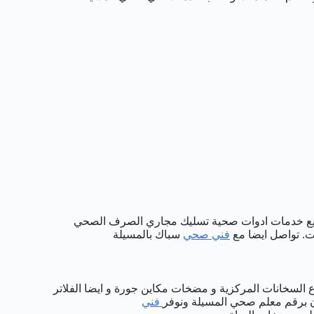
يلة الافضل والارخض وخصم يصل 50% على جميع خدمات ادوات صحية تسليك مجاري الصرف الصحي
ت. تواصل ايضا مع
فني صحي
سباك بالمسيلة
اع السخانات المركزية و مضخات مكاين جورة و ايضا الفلاتر
ان برقم معلم صحي المسيلة ونوفر
فني