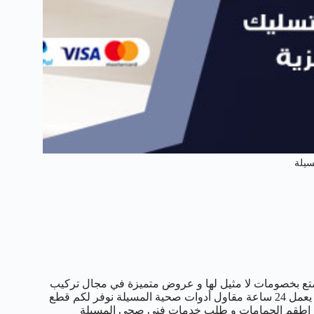
يلة
ع بخصومات لا مثيل لها و عروض متميزة في مجال تركيب
المضخات و السخانات و الفلاتر و غيرها من خدمات السباكة رقم هاتفنا يعمل 24 ساعة مقاول أدوات صحية المسيلة نوفر لكم قطع
ات و اطقم الحمامات و طلب خدمات فني صحي المسيلة