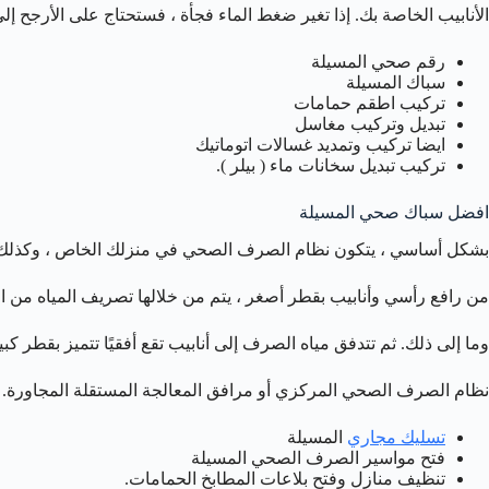
الأنابيب الخاصة بك. إذا تغير ضغط الماء فجأة ، فستحتاج على الأرجح 
رقم صحي المسيلة
سباك المسيلة
تركيب اطقم حمامات
تبديل وتركيب مغاسل
ايضا تركيب وتمديد غسالات اتوماتيك
تركيب تبديل سخانات ماء ( بيلر ).
افضل سباك صحي المسيلة
بشكل أساسي ، يتكون نظام الصرف الصحي في منزلك الخاص ، وكذلك 
من رافع رأسي وأنابيب بقطر أصغر ، يتم من خلالها تصريف المياه من 
وما إلى ذلك. ثم تتدفق مياه الصرف إلى أنابيب تقع أفقيًا تتميز بقطر كبي
نظام الصرف الصحي المركزي أو مرافق المعالجة المستقلة المجاورة.
تسليك مجاري
المسيلة
فتح مواسير الصرف الصحي المسيلة
تنظيف منازل وفتح بلاعات المطابخ الحمامات.