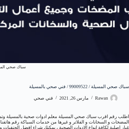
سباك صحي المس
سباك صحي المسيلة / 99009522 / فني صحي بالمسيلة
Rawan
مارس 26, 2021
فني صحي
اطلب رقم اقرب سباك صحي المسيلة معلم ادوات صحية بالمسيلة وتمت
غيار اصلية لكافة انواع الادوات الصحية ، يمكنك شراء افضل الحنفي