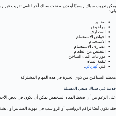
يمكن تدريب سباك رسميًا أو تدريبه تحت سباك آخر لتلقي تدريب غير رس
يلي:
صنابير
مراحيض
المصارف
احواض الاستحمام
الاستحمام
مصارف الاستحمام
التخلص من الطعام
موزعات الماء الساخن
تنقية المياه
فني
كهربائي
.
معظم السباكين من ذوي الخبرة في هذه المهام المشتركة.
خدمة فني سباك صحي المسيلة
على الرغم من أن ضغط المياه المنخفض يمكن أن يكون في بعض الأحيان 
فقد يكون أيضًا تراكم الرواسب أو الرواسب في مهوية الصنابير أو ، ب