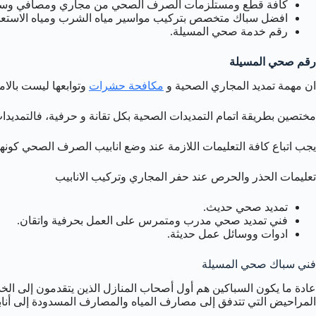
كافة قطع ومستلزمات الصرف الصحي من مجاري ومصافي وسخانا
افضل سباك متخصص بتركيب مواسير مياه الشرب ومياه الاستعم
رقم خدمة صحي المسيلة.
رقم صحي المسيلة
ان مهمة تمديد المجاري الصحية و
مكافحة حشرات
وتوابعها ليست بالا
مختصين بطريقة اتمام التمديدات الصحية بكل تقانة و حرفية، فالتمدي
يجب اتباع كافة التعليمات اللازمة عند وضع انابيب الصرف الصحي كونه
تعليمات الحذر والحرص عند حفر المجاري وتركيب الانابيب
تمديد صحي حديث.
فني تمديد صحي مدرب ومتمرس على العمل بحرفية واتقان.
ادوات ووسائل عمل حديثة.
فني سباك صحي المسيلة
عادة ما يكون السباكين هم أول أصحاب المنازل الذين يتقدمون إلى ال
المراحيض التي تتدفق إلى مصارف المياه والمصارف المسدودة إلى أناب