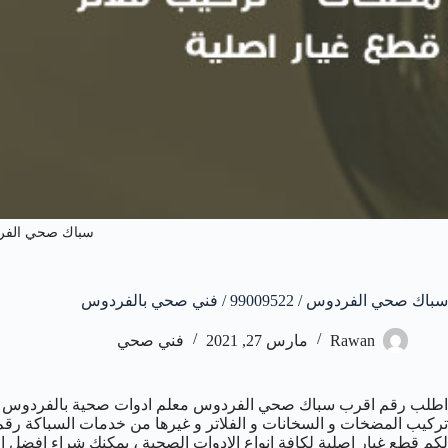
سباك صحي الف
سباك صحي الفردوس / 99009522 / فني صحي بالفردوس
Rawan
مارس 27, 2021
فني صحي
اطلب رقم اقرب سباك صحي الفردوس معلم ادوات صحية بالفردوس وت
لكم قطع غيار اصلية لكافة انواع الادوات الصحية ، يمكنك شراء افض