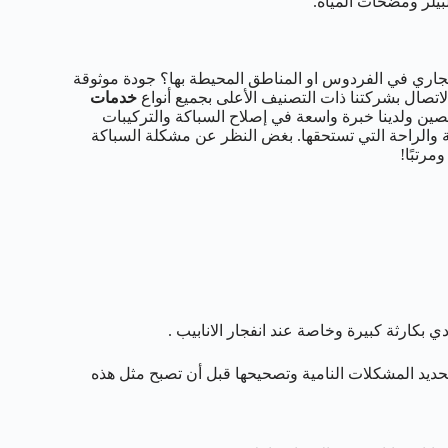
لبيلر ومضخات المياة.
اري في الفردوس او المناطق المحيطة بها؟ جودة موثوقة
اتصال بشركتنا ذات التصنيف الأعلى بجميع أنواع
خدمات
رخصين ولدينا خبرة واسعة في إصلاح السباكة والتركيبات
ة والراحة التي تستحقها. بغض النظر عن مشكلة السباكة
مرتبًا!
كارثة كبيرة وخاصة عند انفجار الانابيب .
ديد المشكلات النامية وتصحيحها قبل أن تصبح مثل هذه