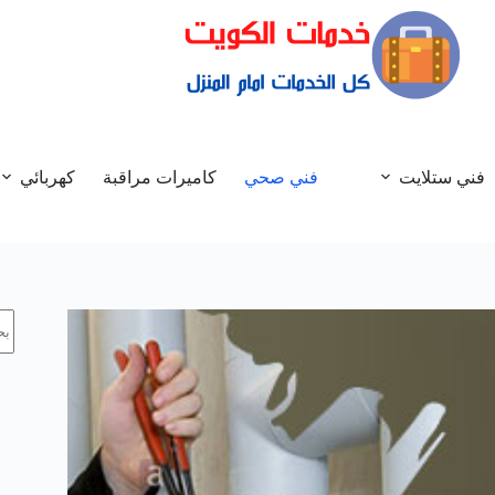
فني ستلايت
فني صحي
كاميرات مراقبة
كهربائي