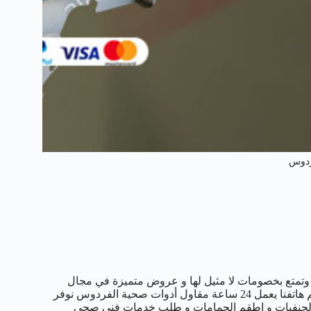
ردوس
متع بخصومات لا مثيل لها و عروض متميزة في مجال
تركيب المضخات و السخانات و الفلاتر و غيرها من خدمات السباكة رقم هاتفنا يعمل 24 ساعة مقاول أدوات صحية الفردوس نوفر
ل الحنفيات و اطقم الحمامات و طلب خدمات فني صحي