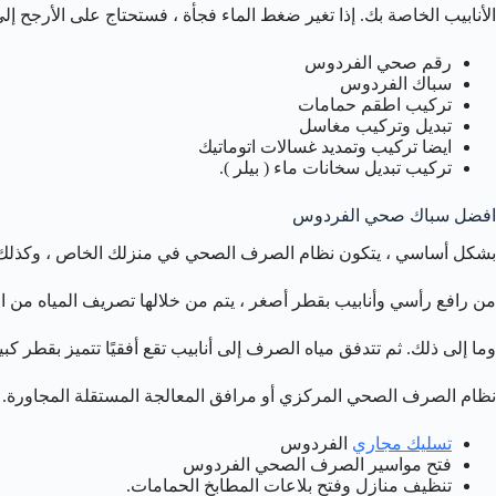
الأنابيب الخاصة بك. إذا تغير ضغط الماء فجأة ، فستحتاج على الأرجح 
رقم صحي الفردوس
سباك الفردوس
تركيب اطقم حمامات
تبديل وتركيب مغاسل
ايضا تركيب وتمديد غسالات اتوماتيك
تركيب تبديل سخانات ماء ( بيلر ).
افضل سباك صحي الفردوس
بشكل أساسي ، يتكون نظام الصرف الصحي في منزلك الخاص ، وكذلك 
من رافع رأسي وأنابيب بقطر أصغر ، يتم من خلالها تصريف المياه من 
وما إلى ذلك. ثم تتدفق مياه الصرف إلى أنابيب تقع أفقيًا تتميز بقطر كبي
نظام الصرف الصحي المركزي أو مرافق المعالجة المستقلة المجاورة.
تسليك مجاري
الفردوس
فتح مواسير الصرف الصحي الفردوس
تنظيف منازل وفتح بلاعات المطابخ الحمامات.