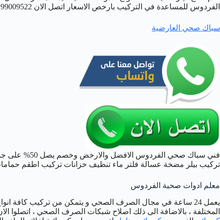
الفردوس للمساعدة في التركيب بارخص الاسعار اتصل الان 99009522.
سباك صحي العارضية
فني سباك صحي ال
تركيب بيلر مضخة عسالة فلتر ماء تنظيف خزانات تركيب اطقم حماما
معلم ادوات صحية الفردوس
يعمل 24 ساعة في مجال الصرف الصحي و يتمكن من تركيب كافة انو
المختلفة ، بالاضافة الى ذلك اصلاح شبكات الصرف الصحي ، اتصلوا ا