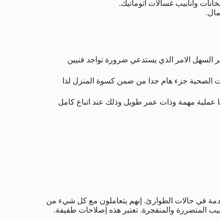
ت وانابيب غسالات اتوماتيك.
ال.
مر السهل الامر الذي يستدعي ضرورة تواجد فنيين
دات الصحية جزء هام جدا من ضمن كسوة المنزل لذا
ا عملية مهمة وذات عمر طويل وذلك عند اتباع كامل
خدمة في حالات الطوارئ. إنهم يتعاملون مع كل شيء من
يب المتضررة والمنفجرة. تعتبر هذه إصلاحات طفيفة.