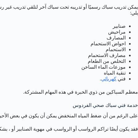
يمكن تدريب سباك رسميًا أو تدريبه تحت سباك آخر لتلقي تدريب غير رس
يلي:
صنابير
مراحيض
المصارف
احواض الاستحمام
الاستحمام
مصارف الاستحمام
التخلص من الطعام
موزعات الماء الساخن
تنقية المياه
فني
كهربائي
.
معظم السباكين من ذوي الخبرة في هذه المهام المشتركة.
خدمة فني سباك صحي الفردوس
على الرغم من أن ضغط المياه المنخفض يمكن أن يكون في بعض الأحيان 
فقد يكون أيضًا تراكم الرواسب أو الرواسب في مهوية الصنابير أو ، ب