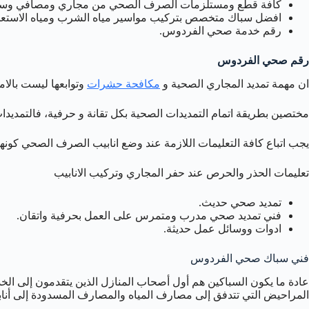
كافة قطع ومستلزمات الصرف الصحي من مجاري ومصافي وسخانا
افضل سباك متخصص بتركيب مواسير مياه الشرب ومياه الاستعم
رقم خدمة صحي الفردوس.
رقم صحي الفردوس
ان مهمة تمديد المجاري الصحية و
مكافحة حشرات
وتوابعها ليست بالا
مختصين بطريقة اتمام التمديدات الصحية بكل تقانة و حرفية، فالتمدي
يجب اتباع كافة التعليمات اللازمة عند وضع انابيب الصرف الصحي كونه
تعليمات الحذر والحرص عند حفر المجاري وتركيب الانابيب
تمديد صحي حديث.
فني تمديد صحي مدرب ومتمرس على العمل بحرفية واتقان.
ادوات ووسائل عمل حديثة.
فني سباك صحي الفردوس
عادة ما يكون السباكين هم أول أصحاب المنازل الذين يتقدمون إلى ال
المراحيض التي تتدفق إلى مصارف المياه والمصارف المسدودة إلى أناب