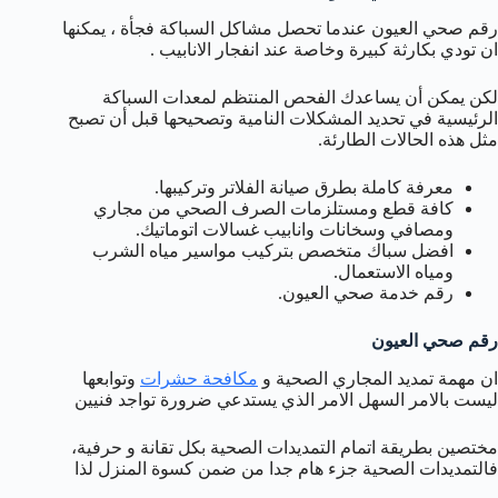
رقم صحي العيون عندما تحصل مشاكل السباكة فجأة ، يمكنها
ان تودي بكارثة كبيرة وخاصة عند انفجار الانابيب .
لكن يمكن أن يساعدك الفحص المنتظم لمعدات السباكة
الرئيسية في تحديد المشكلات النامية وتصحيحها قبل أن تصبح
مثل هذه الحالات الطارئة.
معرفة كاملة بطرق صيانة الفلاتر وتركيبها.
كافة قطع ومستلزمات الصرف الصحي من مجاري
ومصافي وسخانات وانابيب غسالات اتوماتيك.
افضل سباك متخصص بتركيب مواسير مياه الشرب
ومياه الاستعمال.
رقم خدمة صحي العيون.
رقم صحي العيون
ان مهمة تمديد المجاري الصحية و
مكافحة حشرات
وتوابعها
ليست بالامر السهل الامر الذي يستدعي ضرورة تواجد فنيين
مختصين بطريقة اتمام التمديدات الصحية بكل تقانة و حرفية،
فالتمديدات الصحية جزء هام جدا من ضمن كسوة المنزل لذا