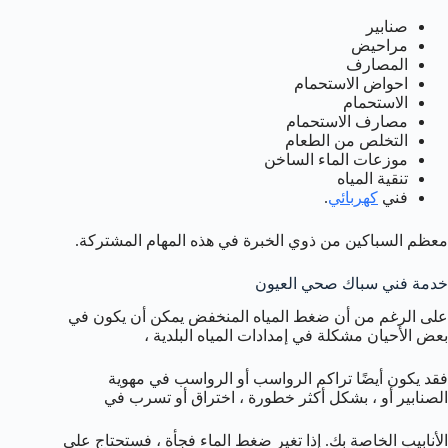
صنابير
مراحيض
المصارف
احواض الاستحمام
الاستحمام
مصارف الاستحمام
التخلص من الطعام
موزعات الماء الساخن
تنقية المياه
فني
كهربائي
.
معظم السباكين من ذوي الخبرة في هذه المهام المشتركة.
خدمة فني سباك صحي العيون
على الرغم من أن ضغط المياه المنخفض يمكن أن يكون في
بعض الأحيان مشكلة في إمدادات المياه البلدية ،
فقد يكون أيضًا تراكم الرواسب أو الرواسب في مهوية
الصنابير أو ، بشكل أكثر خطورة ، اختراق أو تسرب في
الأنابيب الخاصة بك. إذا تغير ضغط الماء فجأة ، فستحتاج على