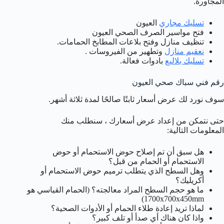
المجاورة.
تسليك مجاري
العيون
فتح مواسير الصرف الصحي العيون
تنظيف منازل وفتح بلاعات المطابخ الحمامات.
نعقيم منازل
وتطهير من الفيروسات .
تسليك بلاليع
بادوات فعالة.
رقم فني سباك صحي العيون
سوف نورد لك عرض أسعار ثابتًا صالحًا لمدة ثلاثة أشهر.
حتى نتمكن من إعداد عرض أسعارك ، سنطلب منك
المعلومات التالية:
هل سبق أن تم إصلاح حوض الاستحمام أو حوض
الاستحمام أو الحمام من قبل؟
وهل السطح الذي يتطلب ترميم حوض الاستحمام أو
أكريليك؟
ما هو حجم السطح المراد معالجته؟ (الحمام القياسي هو
1700x700x450mm)
لماذا تريد إعادة طلاء الحمام أو الأدوات الصحية؟
واذا كان هناك أي صدأ أو تلف كبير؟