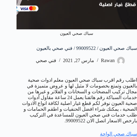
سباك صحي العيون
سباك صحي العيون / 99009522 / فني صحي بالعيون
Rawan
مارس 27, 2021
فني صحي
اطلب رقم اقرب سباك صحي العيون معلم ادوات صحية
بالعيون وتمتع بخصومات لا مثيل لها و عروض متميزة في
مجال تركيب المضخات و السخانات و الفلاتر و غيرها من
خدمات السباكة رقم هاتفنا يعمل 24 ساعة مقاول أدوات
صحية العيون نوفر لكم قطع غيار اصلية لكافة انواع الادوات
الصحية ، يمكنك شراء افضل الحنفيات و اطقم الحمامات و
طلب خدمات فني صحي العيون للمساعدة في التركيب
بارخص الاسعار اتصل الان 99009522.
سباك صحي الواحة