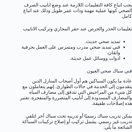
يجب اتباع كافة التعليمات اللازمة عند وضع انابيب الصرف
الصحي كونها عملية مهمة وذات عمر طويل وذلك عند اتباع
كامل
تعليمات الحذر والحرص عند حفر المجاري وتركيب الانابيب
تمديد صحي حديث.
فني تمديد صحي مدرب ومتمرس على العمل بحرفية
واتقان.
ادوات ووسائل عمل حديثة.
فني سباك صحي العيون
عادة ما يكون السباكين هم أول أصحاب المنازل الذين
يتقدمون إلى الخدمة في حالات الطوارئ. إنهم يتعاملون مع
كل شيء من المراحيض التي تتدفق إلى مصارف المياه
والمصارف المسدودة إلى أنابيب المتضررة والمنفجرة. تعتبر
هذه إصلاحات طفيفة.
يمكن تدريب سباك رسميًا أو تدريبه تحت سباك آخر لتلقي
تدريب غير رسمي. يشمل تركيب أو إصلاح تركيبات السباكة
الشائعة ما يلي: