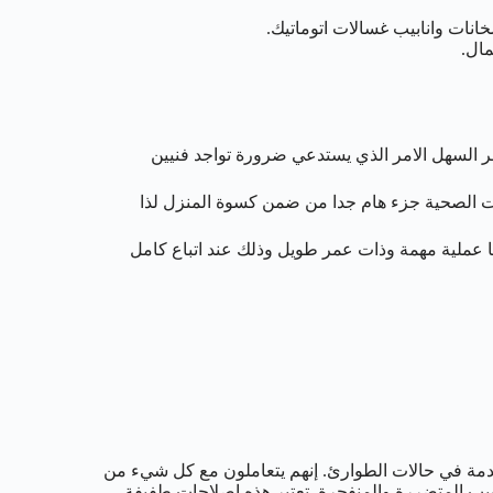
ت وانابيب غسالات اتوماتيك.
ال.
مر السهل الامر الذي يستدعي ضرورة تواجد فنيين
دات الصحية جزء هام جدا من ضمن كسوة المنزل لذا
ا عملية مهمة وذات عمر طويل وذلك عند اتباع كامل
خدمة في حالات الطوارئ. إنهم يتعاملون مع كل شيء من
يب المتضررة والمنفجرة. تعتبر هذه إصلاحات طفيفة.