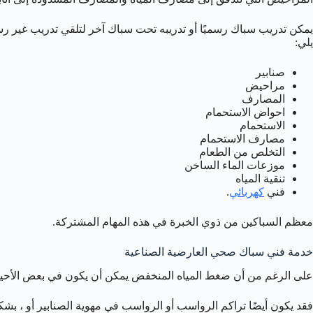
يمكن تدريب سباك رسميًا أو تدريبه تحت سباك آخر لتلقي تدريب غير رس
يلي:
صنابير
مراحيض
المصارف
احواض الاستحمام
الاستحمام
مصارف الاستحمام
التخلص من الطعام
موزعات الماء الساخن
تنقية المياه
فني
كهربائي
.
معظم السباكين من ذوي الخبرة في هذه المهام المشتركة.
خدمة فني سباك صحي العارضية الصناعية
على الرغم من أن ضغط المياه المنخفض يمكن أن يكون في بعض الأحيان 
فقد يكون أيضًا تراكم الرواسب أو الرواسب في مهوية الصنابير أو ، ب