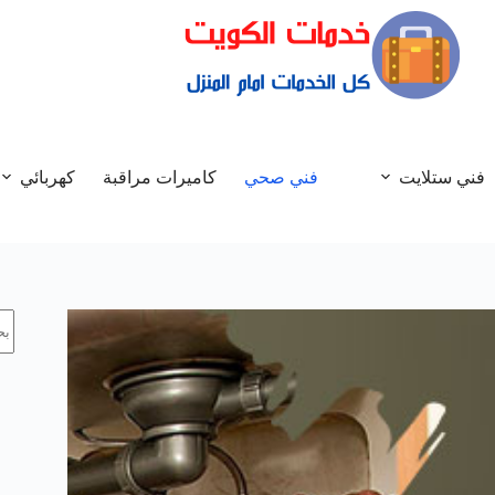
فني ستلايت
فني صحي
كاميرات مراقبة
كهربائي