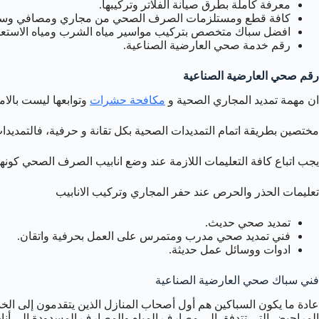
معرفة كاملة بطرق صيانة الفلاتر وتركيبها.
كافة قطع ومستلزمات الصرف الصحي من مجاري ومصافي وسخانا
افضل سباك متخصص بتركيب مواسير مياه الشرب ومياه الاستعم
رقم خدمة صحي العارضية الصناعية.
رقم صحي العارضية الصناعية
ان مهمة تمديد المجاري الصحية و
مكافحة حشرات
وتوابعها ليست بالا
مختصين بطريقة اتمام التمديدات الصحية بكل تقانة و حرفية، فالتمدي
يجب اتباع كافة التعليمات اللازمة عند وضع انابيب الصرف الصحي كونه
تعليمات الحذر والحرص عند حفر المجاري وتركيب الانابيب
تمديد صحي حديث.
فني تمديد صحي مدرب ومتمرس على العمل بحرفية واتقان.
ادوات ووسائل عمل حديثة.
فني سباك صحي العارضية الصناعية
عادة ما يكون السباكين هم أول أصحاب المنازل الذين يتقدمون إلى ال
المراحيض التي تتدفق إلى مصارف المياه والمصارف المسدودة إلى أناب