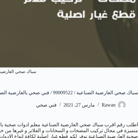
سباك صحي العارضية 
سباك صحي العارضية الصناعية / 99009522 / فني صحي بالعارضية الصناعية
Rawan
مارس 27, 2021
فني صحي
اطلب رقم اقرب سباك صحي العارضية الصناعية معلم ادوات صحية بالع
صحية العارضية الصناعية نوفر لكم قطع غيار اصلية لكافة انواع الادو