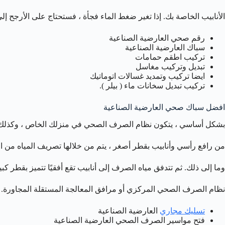
الأنابيب الخاصة بك. إذا تغير ضغط الماء فجأة ، فستحتاج على الأرجح 
رقم صحي العارضية الصناعية
سباك العارضية الصناعية
تركيب اطقم حمامات
تبديل وتركيب مغاسل
ايضا تركيب وتمديد غسالات اتوماتيك
تركيب تبديل سخانات ماء ( بيلر ).
افضل سباك صحي العارضية الصناعية
بشكل أساسي ، يتكون نظام الصرف الصحي في منزلك الخاص ، وكذلك 
من رافع رأسي وأنابيب بقطر أصغر ، يتم من خلالها تصريف المياه من 
وما إلى ذلك. ثم تتدفق مياه الصرف إلى أنابيب تقع أفقيًا تتميز بقطر كبي
نظام الصرف الصحي المركزي أو مرافق المعالجة المستقلة المجاورة.
تسليك مجاري
العارضية الصناعية
فتح مواسير الصرف الصحي العارضية الصناعية