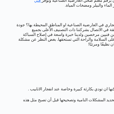
ن برقم معلم صحي العارضية الصناعية ونوفر
فني
 الماء والبيلر ومضخات المياة.
ري في العارضية الصناعية او المناطق المحيطة بها؟ جودة
ة في الاتصال بشركتنا ذات التصنيف الأعلى بجميع
 نحن فنيين مرخصين ولدينا خبرة واسعة في إصلاح السباكة
على السلامة والراحة التي تستحقها. بغض النظر عن مشكلة
نظيفًا ومرتبًا!
ان تودي بكارثة كبيرة وخاصة عند انفجار الانابيب .
ديد المشكلات النامية وتصحيحها قبل أن تصبح مثل هذه