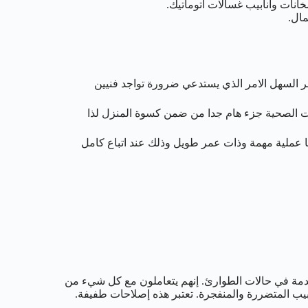
ت وانابيب غسالات اتوماتيك.
ال.
مر السهل الامر الذي يستدعي ضرورة تواجد فنيين
دات الصحية جزء هام جدا من ضمن كسوة المنزل لذا
ا عملية مهمة وذات عمر طويل وذلك عند اتباع كامل
خدمة في حالات الطوارئ. إنهم يتعاملون مع كل شيء من
يب المتضررة والمنفجرة. تعتبر هذه إصلاحات طفيفة.