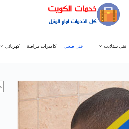
فني ستلايت
فني صحي
كاميرات مراقبة
كهربائي