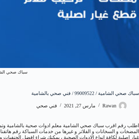
سباك صحي الشا
سباك صحي الشامية / 99009522 / فني صحي بالشامية
Rawan
مارس 27, 2021
فني صحي
اطلب رقم اقرب سباك صحي الشامية معلم ادوات صحية بالشامية وتمت
غيار اصلية لكافة انواع الادوات الصحية ، يمكنك شراء افضل الحنفي