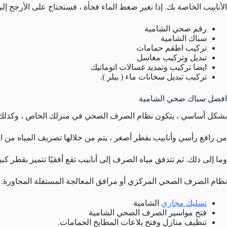
الأنابيب الخاصة بك. إذا تغير ضغط الماء فجأة ، فستحتاج على الأرجح 
رقم صحي الشامية
سباك الشامية
تركيب اطقم حمامات
تبديل وتركيب مغاسل
ايضا تركيب وتمديد غسالات اتوماتيك
تركيب تبديل سخانات ماء ( بيلر ).
افضل سباك صحي الشامية
بشكل أساسي ، يتكون نظام الصرف الصحي في منزلك الخاص ، وكذلك 
من رافع رأسي وأنابيب بقطر أصغر ، يتم من خلالها تصريف المياه من 
وما إلى ذلك. ثم تتدفق مياه الصرف إلى أنابيب تقع أفقيًا تتميز بقطر كبي
نظام الصرف الصحي المركزي أو مرافق المعالجة المستقلة المجاورة.
تسليك مجاري
الشامية
فتح مواسير الصرف الصحي الشامية
تنظيف منازل وفتح بلاعات المطابخ الحمامات.