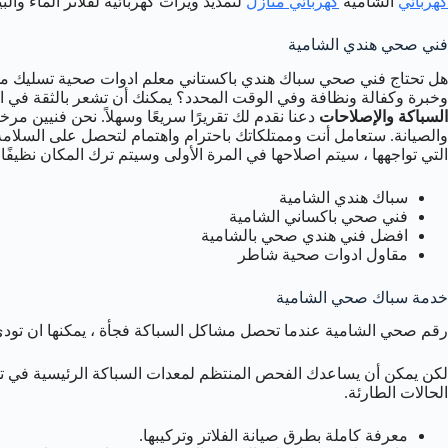
كهربائي
الشامية
كهربائي منازل
لتمديد ويرات كهربائية لفلاتر الماء وال
فني صحي هندي الشامية
هل تحتاج فني صحي سباك هندي باكستاني معلم ادوات صحية تسليك مجا
وخبرة وكفالة ونظافة وفي الوقت المحدد؟ يمكنك أن تشعر بالثقة في ال
السباكة والإصلاحات
دعنا نقدم لك تقريرًا سريعًا وسهلاً. نحن فنيين م
والصيانة. ستعامل أنت وممتلكاتك باحترام واهتمام لتحصل على السلام
التي تواجهها ، سيتم اصلاحها في المرة الأولى وسيتم ترك المكان نظيفًا و
سباك هندي الشامية
فني صحي باكساني الشامية
افضل فني هندي صحي بالشامية
مقاول ادوات صحية شاطر
خدمة سباك صحي الشامية
رقم صحي الشامية عندما تحصل مشاكل السباكة فجأة ، يمكنها ان تودي بك
لكن يمكن أن يساعدك الفحص المنتظم لمعدات السباكة الرئيسية في تح
الحالات الطارئة.
معرفة كاملة بطرق صيانة الفلاتر وتركيبها.