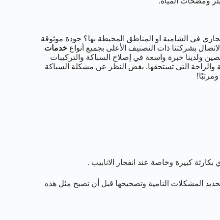
بيلر ومضخات المياة.
ري في الشامية او المناطق المحيطة بها؟ جودة موثوقة
اتصال بشركتنا ذات التصنيف الأعلى بجميع أنواع
خدمات
رخصين ولدينا خبرة واسعة في إصلاح السباكة والتركيبات
ة والراحة التي تستحقها. بغض النظر عن مشكلة السباكة
مرتبًا!
ارثة كبيرة وخاصة عند انفجار الانابيب .
ديد المشكلات النامية وتصحيحها قبل أن تصبح مثل هذه