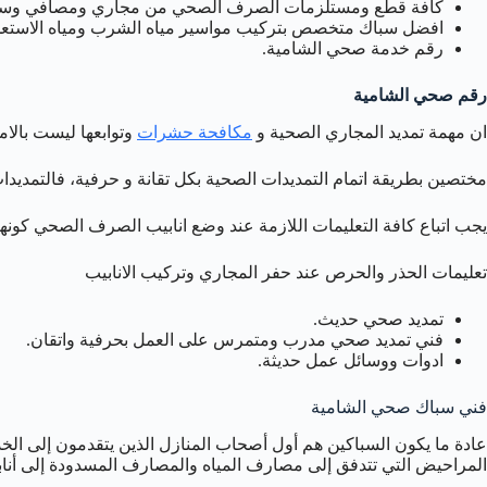
كافة قطع ومستلزمات الصرف الصحي من مجاري ومصافي وسخانا
افضل سباك متخصص بتركيب مواسير مياه الشرب ومياه الاستعم
رقم خدمة صحي الشامية.
رقم صحي الشامية
ان مهمة تمديد المجاري الصحية و
مكافحة حشرات
وتوابعها ليست بالا
مختصين بطريقة اتمام التمديدات الصحية بكل تقانة و حرفية، فالتمدي
يجب اتباع كافة التعليمات اللازمة عند وضع انابيب الصرف الصحي كونه
تعليمات الحذر والحرص عند حفر المجاري وتركيب الانابيب
تمديد صحي حديث.
فني تمديد صحي مدرب ومتمرس على العمل بحرفية واتقان.
ادوات ووسائل عمل حديثة.
فني سباك صحي الشامية
عادة ما يكون السباكين هم أول أصحاب المنازل الذين يتقدمون إلى ال
المراحيض التي تتدفق إلى مصارف المياه والمصارف المسدودة إلى أناب