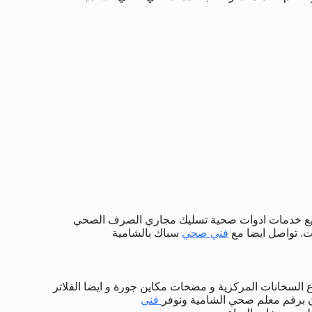
مية الافضل والارخض وخصم يصل 50% على جميع خدمات ادوات صحية تسليك مجاري الصرف الصحي
ت. تواصل ايضا مع
فني صحي
سباك بالشامية
اع السخانات المركزية و مضخات مكاين جورة و ايضا الفلاتر
ان برقم معلم صحي الشامية ونوفر
فني