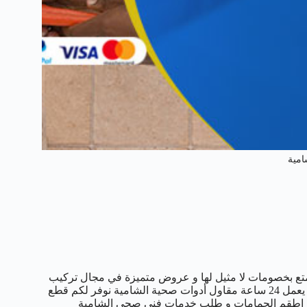
مية
ع بخصومات لا مثيل لها و عروض متميزة في مجال تركيب
المضخات و السخانات و الفلاتر و غيرها من خدمات السباكة رقم هاتفنا يعمل 24 ساعة مقاول أدوات صحية الشامية نوفر لكم قطع
ات و اطقم الحمامات و طلب خدمات فني صحي الشامية