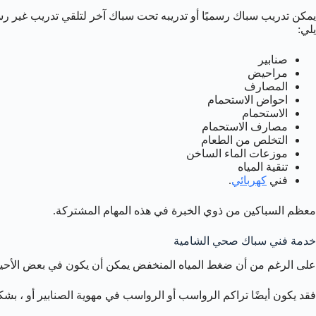
يمكن تدريب سباك رسميًا أو تدريبه تحت سباك آخر لتلقي تدريب غير رس
يلي:
صنابير
مراحيض
المصارف
احواض الاستحمام
الاستحمام
مصارف الاستحمام
التخلص من الطعام
موزعات الماء الساخن
تنقية المياه
فني
كهربائي
.
معظم السباكين من ذوي الخبرة في هذه المهام المشتركة.
خدمة فني سباك صحي الشامية
على الرغم من أن ضغط المياه المنخفض يمكن أن يكون في بعض الأحيان 
فقد يكون أيضًا تراكم الرواسب أو الرواسب في مهوية الصنابير أو ، ب