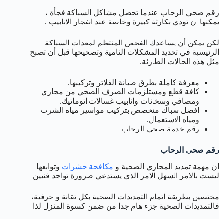
رقم صحي الرحاب عندما تحصل مشاكل السباكة فجأة ،
يمكنها ان تودي بكارثة كبيرة وخاصة عند انفجار الانابيب .
لكن يمكن أن يساعدك الفحص المنتظم لمعدات السباكة
الرئيسية في تحديد المشكلات النامية وتصحيحها قبل أن تصبح
مثل هذه الحالات الطارئة.
معرفة كاملة بطرق صيانة الفلاتر وتركيبها.
كافة قطع ومستلزمات الصرف الصحي من مجاري
ومصافي وسخانات وانابيب غسالات اتوماتيك.
افضل سباك متخصص بتركيب مواسير مياه الشرب
ومياه الاستعمال.
رقم خدمة صحي الرحاب.
رقم صحي الرحاب
ان مهمة تمديد المجاري الصحية و
مكافحة حشرات
وتوابعها
ليست بالامر السهل الامر الذي يستدعي ضرورة تواجد فنيين
مختصين بطريقة اتمام التمديدات الصحية بكل تقانة و حرفية،
فالتمديدات الصحية جزء هام جدا من ضمن كسوة المنزل لذا