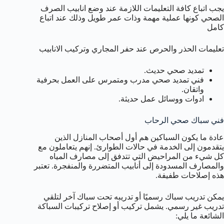
يجب اتباع كافة التعليمات اللازمة عند وضع انابيب الصرف
الصحي كونها عملية مهمة وذات عمر طويل وذلك عند اتباع
كامل
تعليمات الحذر والحرص عند حفر المجاري وتركيب الانابيب
تمديد صحي حديث.
فني تمديد صحي مدرب ومتمرس على العمل بحرفية
واتقان.
ادوات ووسائل عمل حديثة.
فني سباك صحي الرحاب
عادة ما يكون السباكين هم أول أصحاب المنازل الذين
يتقدمون إلى الخدمة في حالات الطوارئ. إنهم يتعاملون مع
كل شيء من المراحيض التي تتدفق إلى مصارف المياه
والمصارف المسدودة إلى أنابيب المتضررة والمنفجرة. تعتبر
هذه إصلاحات طفيفة.
يمكن تدريب سباك رسميًا أو تدريبه تحت سباك آخر لتلقي
تدريب غير رسمي. يشمل تركيب أو إصلاح تركيبات السباكة
الشائعة ما يلي: