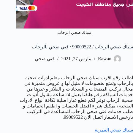
سباك صحي الرحاب
سباك صحي الرحاب / 99009522 / فني صحي بالرحاب
Rawan
مارس 27, 2021
فني صحي
اطلب رقم اقرب سباك صحي الرحاب معلم ادوات صحية
بالرحاب وتمتع بخصومات لا مثيل لها و عروض متميزة في
مجال تركيب المضخات و السخانات و الفلاتر و غيرها من
خدمات السباكة رقم هاتفنا يعمل 24 ساعة مقاول أدوات
صحية الرحاب نوفر لكم قطع غيار اصلية لكافة انواع الادوات
الصحية ، يمكنك شراء افضل الحنفيات و اطقم الحمامات و
طلب خدمات فني صحي الرحاب للمساعدة في التركيب
بارخص الاسعار اتصل الان 99009522.
سباك صحي العمرية