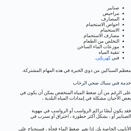
صنابير
مراحيض
المصارف
احواض الاستحمام
الاستحمام
مصارف الاستحمام
التخلص من الطعام
موزعات الماء الساخن
تنقية المياه
فني
كهربائي
.
معظم السباكين من ذوي الخبرة في هذه المهام المشتركة.
خدمة فني سباك صحي الرحاب
على الرغم من أن ضغط المياه المنخفض يمكن أن يكون في
بعض الأحيان مشكلة في إمدادات المياه البلدية ،
فقد يكون أيضًا تراكم الرواسب أو الرواسب في مهوية
الصنابير أو ، بشكل أكثر خطورة ، اختراق أو تسرب في
الأنابيب الخاصة بك. إذا تغير ضغط الماء فجأة ، فستحتاج على