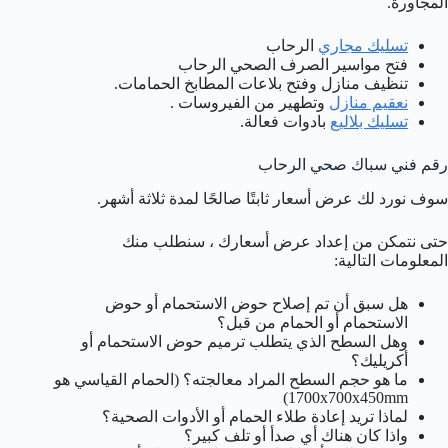
المجاورة.
تسليك مجاري
الرحاب
فتح مواسير الصرف الصحي الرحاب
تنظيف منازل وفتح بلاعات المطابخ الحمامات.
نعقيم منازل
وتطهير من الفيروسات .
تسليك بلاليع
بادوات فعالة.
رقم فني سباك صحي الرحاب
سوف نورد لك عرض أسعار ثابتًا صالحًا لمدة ثلاثة أشهر.
حتى نتمكن من إعداد عرض أسعارك ، سنطلب منك
المعلومات التالية:
هل سبق أن تم إصلاح حوض الاستحمام أو حوض
الاستحمام أو الحمام من قبل؟
وهل السطح الذي يتطلب ترميم حوض الاستحمام أو
أكريليك؟
ما هو حجم السطح المراد معالجته؟ (الحمام القياسي هو
1700x700x450mm)
لماذا تريد إعادة طلاء الحمام أو الأدوات الصحية؟
واذا كان هناك أي صدأ أو تلف كبير؟