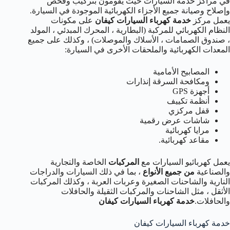
في مراكز خدمة السيارات حيث يقومون بتركيب وفحص
وإصلاح وصيانة جميع الأجزاء الكهربائية الموجودة في السيارة.
يعمل مركز
خدمة كهرباء السيارات كيفان
على مكونات
النظام الكهربائي للمركبة (البطارية ، المحرك المبدئي ، المولد
، صندوق الصمامات ، الأسلاك والموصلات) ، وكذلك على جميع
المعدات الكهربائية والملحقات الأخرى في السيارة:
المصابيح الأمامية
ومكافحة السرقة إنذارات
أجهزة GPS
أنظمة تكييف
قفل مركزي
شاشات عرض رقمية
مرايا كهربائية
مقاعد كهربائية.
يعمل كهربائيو السيارات مع
المركبات
الخاصة والتجارية
والصناعية
من جميع الأنواع
، بما في ذلك السيارات والدراجات
النارية والشاحنات الصغيرة وعربات العربة ، وكذلك المركبات
الأثقل ، مثل الشاحنات والمركبات الثقيلة والحافلات
والحافلات.
خدمة كهرباء السيارات كيفان
خدمة كهرباء السيارات كيفان