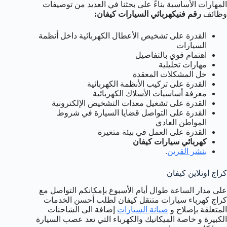
المهارات الأساسية بناءً على بحثنا في العديد من توصيفات
وظائف
رقم فني
كهربائي السيارات كيفان
:
القدرة على تشخيص الأعطال الكهربائية داخل أنظمة
السيارات
اهتمام قوي بالتفاصيل
مهارات تحليلية
حل المشكلات المعقدة
القدرة على تركيب الأنظمة الكهربائية
معرفة أساسيات الأسلاك الكهربائية
القدرة على تشغيل معدات التشخيص الإلكترونية
القدرة على التواصل قضايا السيارة في شروط
المواطن العادي
القدرة على العمل في بيئة متغيرة
كهربائي سيارات كيفان
بنشر القرين
.
كراج اونلاين كيفان
على مدار الساعة طوال أيام الأسبوع بإمكانكم التواصل مع
كراج كهرباء سيارات متنقل كيفان لطلب أحسن الخدمات
المتعلقة بإصلاح و
صيانة السيارات
إضافة الى الشاحنات
الكبيرة و خاصة الميكانيك والكهرباء التي تعد عصب السيارة