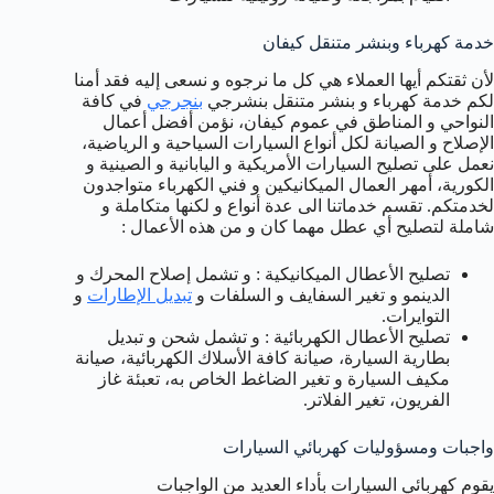
خدمة كهرباء وبنشر متنقل كيفان
لأن ثقتكم أيها العملاء هي كل ما نرجوه و نسعى إليه فقد أمنا
لكم خدمة كهرباء و بنشر متنقل بنشرجي
بنجرجي
في كافة
النواحي و المناطق في عموم كيفان، نؤمن أفضل أعمال
الإصلاح و الصيانة لكل أنواع السيارات السياحية و الرياضية،
نعمل على تصليح السيارات الأمريكية و اليابانية و الصينية و
الكورية، أمهر العمال الميكانيكين و فني الكهرباء متواجدون
لخدمتكم. تقسم خدماتنا الى عدة أنواع و لكنها متكاملة و
شاملة لتصليح أي عطل مهما كان و من هذه الأعمال :
تصليح الأعطال الميكانيكية : و تشمل إصلاح المحرك و
الدينمو و تغير السفايف و السلفات و
تبديل الإطارات
و
التوايرات.
تصليح الأعطال الكهربائية : و تشمل شحن و تبديل
بطارية السيارة، صيانة كافة الأسلاك الكهربائية، صيانة
مكيف السيارة و تغير الضاغط الخاص به، تعبئة غاز
الفريون، تغير الفلاتر.
واجبات ومسؤوليات كهربائي السيارات
يقوم كهربائي السيارات بأداء العديد من الواجبات