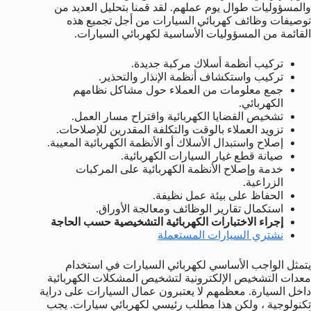
والمسؤوليات طوال يوم عملهم. لقد قمنا بتحليل العديد من
توصيفات وظائف كهربائي السيارات من أجل تجميع هذه
القائمة من المسؤوليات الأساسية لكهربائي السيارات.
تركيب أنظمة أسلاك مركبة جديدة.
تركيب واستكشاف أنظمة الإنذار والتحذير.
جمع معلومات من العملاء حول مشاكل نظامهم
الكهربائي.
تشخيص القضايا الكهربائية واقتراح مسار العمل.
تزويد العملاء بالوقت والتكلفة المقدرين للإصلاحات.
إصلاح واستبدال الأسلاك أو الأنظمة الكهربائية المعيبة.
صيانة قطع غيار السيارات الكهربائية.
خدمة وإصلاح الأنظمة الكهربائية على المركبات
الزراعية.
الحفاظ على بيئة عمل نظيفة.
استكمال تقارير الوظائف ومعالجة الأوراق.
إجراء الاختبارات الكهربائية التشخيصية حسب الحاجة
نشتري السيارات المستعملة
يتمثل الواجب الأساسي لكهربائي السيارات في استخدام
معدات التشخيص الإلكترونية لتشخيص المشكلات الكهربائية
داخل السيارة. معظمهم لا يعتبرون عمال السيارات على دراية
تكنولوجية ، ولكن هذا مطلب رئيسي لكهربائي سيارات. يجب