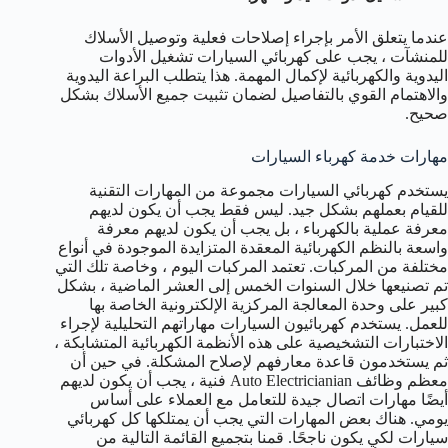
عندما يتعلق الأمر بإجراء إصلاحات فعلية وتوصيل الأسلاك
للمنشآت ، يجب على كهربائي السيارات تشغيل الأدوات
اليدوية والكهربائية لإكمال المهمة. هذا يتطلب البراعة اليدوية
والاهتمام القوي بالتفاصيل لضمان تثبيت جميع الأسلاك بشكل
صحيح.
مهارات خدمة كهرباء السيارات
يستخدم كهربائي السيارات مجموعة من المهارات التقنية
للقيام بعملهم بشكل جيد. ليس فقط يجب أن يكون لديهم
معرفة عملية بالكهرباء ، بل يجب أن يكون لديهم معرفة
واسعة بالنظم الكهربائية المعقدة المتزايدة الموجودة في أنواع
مختلفة من المركبات. تعتمد المركبات اليوم ، وخاصة تلك التي
تم تصنيعها خلال السنوات الخمس إلى العشر الماضية ، بشكل
كبير على وحدة المعالجة المركزية الإلكترونية الخاصة بها
للعمل. يستخدم كهربائيون السيارات مهاراتهم التحليلية لإجراء
الاختبارات التشخيصية على هذه الأنظمة الكهربائية المتشابكة ،
ثم يستخدمون قاعدة معارفهم لإصلاح المشكلة. في حين أن
معظم وظائف Auto Electricianian فنية ، يجب أن يكون لديهم
أيضًا مهارات اتصال جيدة للتعامل مع العملاء على أساس
يومي. هناك بعض المهارات التي يجب أن يمتلكها كل كهربائي
سيارات لكي يكون ناجحًا. قمنا بتجميع القائمة التالية من