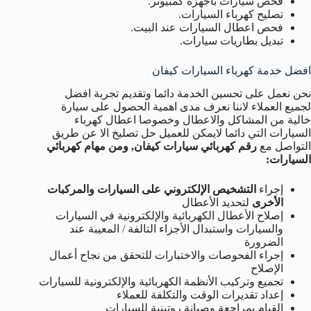
فحص سيارات باجهزة كمبيوتر.
تصليح كهرباء السيارات.
فحص اعطال السيارات عند البيت.
تبديل بطاريات سيارات.
افضل خدمة كهرباء السيارات كيفان
نحن نعمل على تحسين الخدمة دائما وتقديم تجربة افضل
لجميع العملاء لاننا نعرف مدى اهمية الحصول على سيارة
خالية من المشاكل والاعطال وخصوصا اعطال كهرباء
السيارات التي دائما لايمكن للعميل حل تصليخ الا عن طريق
التواصل مع
رقم كهربائي سيارات كيفان, ومن مهام كهربائي
السيارات
:
إجراء
التشخيص الإلكتروني على السيارات والمركبات
الأخرى
لتحديد الأعطال
إصلاح الأعطال الكهربائية والإلكترونية في السيارات
والسيارات واستبدال الأجزاء التالفة / المعيبة عند
الضرورة
إجراء الفحوصات والاختبارات للتحقق من نجاح أعمال
الإصلاح
تجميع وتركيب الأنظمة الكهربائية والإلكترونية للسيارات
إعداد تقديرات الوقت والتكلفة للعملاء
القيام بمراجعة وصيانة روتينية للسيارات