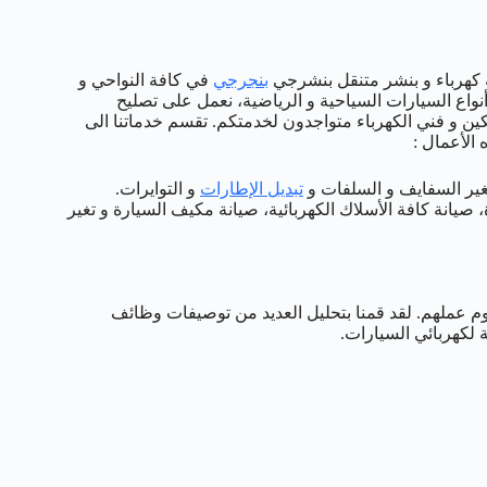
مة كهرباء و بنشر متنقل بنشرجي
بنجرجي
في كافة النواحي و
واع السيارات السياحية و الرياضية، نعمل على تصليح
انيكين و فني الكهرباء متواجدون لخدمتكم. تقسم خدماتنا الى
الأعمال :
تغير السفايف و السلفات و
تبديل الإطارات
و التوايرات.
 صيانة كافة الأسلاك الكهربائية، صيانة مكيف السيارة و تغير
وم عملهم. لقد قمنا بتحليل العديد من توصيفات وظائف
 لكهربائي السيارات.