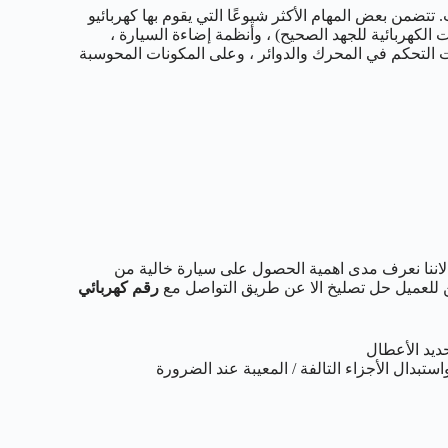
تتضمن بعض المهام الأكثر شيوعًا التي يقوم بها كهربائيو
الكهربائية للجهد الصحيح) ، وأنظمة إضاءة السيارة ،
باح ، وأنظمة الكبح المانعة للانغلاق (ABS) ، ووحدات التحكم في المحرك والدوائر ، وعلى المكونات المحوسبة
لاننا نعرف مدى اهمية الحصول على سيارة خالية من
 للعميل حل تصليخ الا عن طريق التواصل مع
رقم كهربائي
ديد الأعطال
ستبدال الأجزاء التالفة / المعيبة عند الضرورة