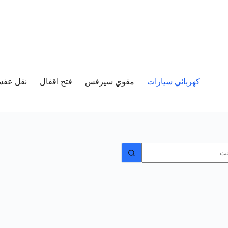
كهربائي سيارات
مقوي سيرفس
فتح اقفال
نقل عفش 