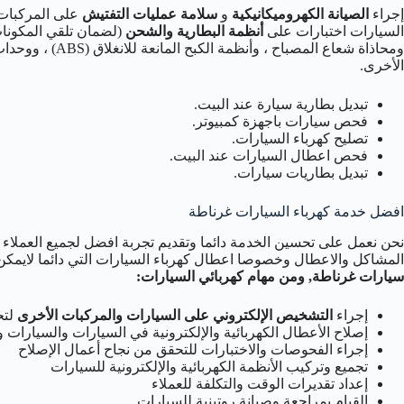
إجراء
الصيانة الكهروميكانيكية
و
سلامة عمليات التفتيش
على المركبات. 
السيارات اختبارات على
أنظمة البطارية والشحن
(لضمان تلقي المكونات 
ومحاذاة شعاع المص
الأخرى.
تبديل بطارية سيارة عند البيت.
فحص سيارات باجهزة كمبيوتر.
تصليح كهرباء السيارات.
فحص اعطال السيارات عند البيت.
تبديل بطاريات سيارات.
افضل خدمة كهرباء السيارات غرناطة
نحن نعمل على تحسين الخدمة دائما وتقديم تجربة افضل لجميع العملاء 
المشاكل والاعطال وخصوصا اعطال كهرباء السيارات التي دائما لايمكن
سيارات غرناطة, ومن مهام كهربائي السيارات
:
إجراء
التشخيص الإلكتروني على السيارات والمركبات الأخرى
لتح
إصلاح الأعطال الكهربائية والإلكترونية في السيارات والسيارات وا
إجراء الفحوصات والاختبارات للتحقق من نجاح أعمال الإصلاح
تجميع وتركيب الأنظمة الكهربائية والإلكترونية للسيارات
إعداد تقديرات الوقت والتكلفة للعملاء
القيام بمراجعة وصيانة روتينية للسيارات