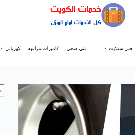
فني ستلايت
فني صحي
كاميرات مراقبة
كهربائي