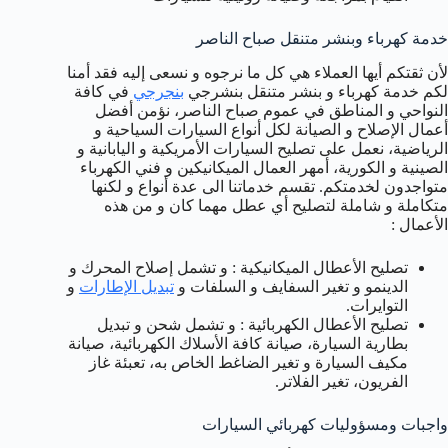
خدمة كهرباء وبنشر متنقل صباح الناصر
لأن ثقتكم أيها العملاء هي كل ما نرجوه و نسعى إليه فقد أمنا
لكم خدمة كهرباء و بنشر متنقل بنشرجي
بنجرجي
في كافة
النواحي و المناطق في عموم صباح الناصر، نؤمن أفضل
أعمال الإصلاح و الصيانة لكل أنواع السيارات السياحية و
الرياضية، نعمل على تصليح السيارات الأمريكية و اليابانية و
الصينية و الكورية، أمهر العمال الميكانيكين و فني الكهرباء
متواجدون لخدمتكم. تقسم خدماتنا الى عدة أنواع و لكنها
متكاملة و شاملة لتصليح أي عطل مهما كان و من هذه
الأعمال :
تصليح الأعطال الميكانيكية : و تشمل إصلاح المحرك و
الدينمو و تغير السفايف و السلفات و
تبديل الإطارات
و
التوايرات.
تصليح الأعطال الكهربائية : و تشمل شحن و تبديل
بطارية السيارة، صيانة كافة الأسلاك الكهربائية، صيانة
مكيف السيارة و تغير الضاغط الخاص به، تعبئة غاز
الفريون، تغير الفلاتر.
واجبات ومسؤوليات كهربائي السيارات