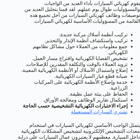
يقوم كهربائي السيارات بأداء العديد من الواجبات
والمسؤوليات طوال يوم عملهم. لقد قمنا بتحليل العديد من
توصيفات وظائف كهربائي السيارات من أجل تجميع هذه
القائمة من المسؤوليات الأساسية لكهربائي السيارات.
تركيب أنظمة أسلاك مركبة جديدة.
تركيب واستكشاف أنظمة الإنذار والتحذير.
جمع معلومات من العملاء حول مشاكل نظامهم
الكهربائي.
تشخيص القضايا الكهربائية واقتراح مسار العمل.
تزويد العملاء بالوقت والتكلفة المقدرين للإصلاحات.
إصلاح واستبدال الأسلاك أو الأنظمة الكهربائية المعيبة.
صيانة قطع غيار السيارات الكهربائية.
خدمة وإصلاح الأنظمة الكهربائية على المركبات
الزراعية.
الحفاظ على بيئة عمل نظيفة.
استكمال تقارير الوظائف ومعالجة الأوراق.
إجراء الاختبارات الكهربائية التشخيصية حسب الحاجة
نشتري السيارات المستعملة
يتمثل الواجب الأساسي لكهربائي السيارات في استخدام
معدات التشخيص الإلكترونية لتشخيص المشكلات الكهربائية
داخل السيارة. معظمهم لا يعتبرون عمال السيارات على دراية