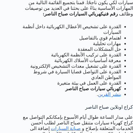
سيارات لكي يكون ناجحًا. قمنا بتجميع القائمة التالية من
المهارات الأساسية بناءً على بحثنا في العديد من توصيفات
وظائف
رقم فني
كهربائي السيارات صباح الناصر
:
القدرة على تشخيص الأعطال الكهربائية داخل أنظمة
السيارات
اهتمام قوي بالتفاصيل
مهارات تحليلية
حل المشكلات المعقدة
القدرة على تركيب الأنظمة الكهربائية
معرفة أساسيات الأسلاك الكهربائية
القدرة على تشغيل معدات التشخيص الإلكترونية
القدرة على التواصل قضايا السيارة في شروط
المواطن العادي
القدرة على العمل في بيئة متغيرة
كهربائي سيارات صباح الناصر
بنشر القرين
.
كراج اونلاين صباح الناصر
على مدار الساعة طوال أيام الأسبوع بإمكانكم التواصل مع
كراج كهرباء سيارات متنقل صباح الناصر لطلب أحسن
الخدمات المتعلقة بإصلاح و
صيانة السيارات
إضافة الى