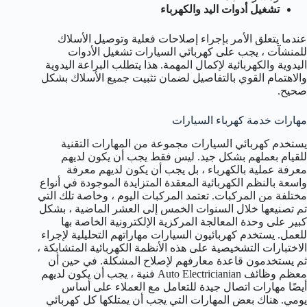
تشغيل أدوات اليد والكهرباء
عندما يتعلق الأمر بإجراء إصلاحات فعلية وتوصيل الأسلاك
للمنشآت ، يجب على كهربائي السيارات تشغيل الأدوات
اليدوية والكهربائية لإكمال المهمة. هذا يتطلب البراعة اليدوية
والاهتمام القوي بالتفاصيل لضمان تثبيت جميع الأسلاك بشكل
صحيح.
مهارات خدمة كهرباء السيارات
يستخدم كهربائي السيارات مجموعة من المهارات التقنية
للقيام بعملهم بشكل جيد. ليس فقط يجب أن يكون لديهم
معرفة عملية بالكهرباء ، بل يجب أن يكون لديهم معرفة
واسعة بالنظم الكهربائية المعقدة المتزايدة الموجودة في أنواع
مختلفة من المركبات. تعتمد المركبات اليوم ، وخاصة تلك التي
تم تصنيعها خلال السنوات الخمس إلى العشر الماضية ، بشكل
كبير على وحدة المعالجة المركزية الإلكترونية الخاصة بها
للعمل. يستخدم كهربائيون السيارات مهاراتهم التحليلية لإجراء
الاختبارات التشخيصية على هذه الأنظمة الكهربائية المتشابكة ،
ثم يستخدمون قاعدة معارفهم لإصلاح المشكلة. في حين أن
معظم وظائف Auto Electricianian فنية ، يجب أن يكون لديهم
أيضًا مهارات اتصال جيدة للتعامل مع العملاء على أساس
يومي. هناك بعض المهارات التي يجب أن يمتلكها كل كهربائي