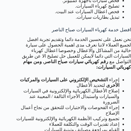
فحص سيارات باجهزة كمبيوتر.
تصليح كهرباء السيارات.
فحص اعطال السيارات عند البيت.
تبديل بطاريات سيارات.
افضل خدمة كهرباء السيارات صباح الناصر
نحن نعمل على تحسين الخدمة دائما وتقديم تجربة افضل
لجميع العملاء لاننا نعرف مدى اهمية الحصول على سيارة
خالية من المشاكل والاعطال وخصوصا اعطال كهرباء
السيارات التي دائما لايمكن للعميل حل تصليخ الا عن طريق
التواصل مع
رقم كهربائي سيارات صباح الناصر, ومن مهام
كهربائي السيارات
:
إجراء
التشخيص الإلكتروني على السيارات والمركبات
الأخرى
لتحديد الأعطال
إصلاح الأعطال الكهربائية والإلكترونية في السيارات
والسيارات واستبدال الأجزاء التالفة / المعيبة عند
الضرورة
إجراء الفحوصات والاختبارات للتحقق من نجاح أعمال
الإصلاح
تجميع وتركيب الأنظمة الكهربائية والإلكترونية للسيارات
إعداد تقديرات الوقت والتكلفة للعملاء
القيام بمراجعة وصيانة روتينية للسيارات