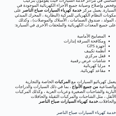
أساسي في مراكز خدمة السيارات حيث يقومون بتركيب
وفحص وإصلاح وصيانة جميع الأجزاء الكهربائية الموجودة في
السيارة. يعمل مركز
خدمة كهرباء السيارات صباح الناصر
على
مكونات النظام الكهربائي للمركبة (البطارية ، المحرك المبدئي
، المولد ، صندوق الصمامات ، الأسلاك والموصلات) ، وكذلك
على جميع المعدات الكهربائية والملحقات الأخرى في السيارة:
المصابيح الأمامية
ومكافحة السرقة إنذارات
أجهزة GPS
أنظمة تكييف
قفل مركزي
شاشات عرض رقمية
مرايا كهربائية
مقاعد كهربائية.
يعمل كهربائيو السيارات مع
المركبات
الخاصة والتجارية
والصناعية
من جميع الأنواع
، بما في ذلك السيارات والدراجات
النارية والشاحنات الصغيرة وعربات العربة ، وكذلك المركبات
الأثقل ، مثل الشاحنات والمركبات الثقيلة والحافلات
والحافلات.
خدمة كهرباء السيارات صباح الناصر
خدمة كهرباء السيارات صباح الناصر