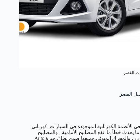
ات القصر
الأنظمة الكهربائية الموجودة في السيارات. كهربائي
 يحدث خطأ ما. تقع المصابيح الأمامية ، والمصابيح
التشخيصية ، ونظام الإنذار ، ولوحة الدوائر الكهربائية ، ومولد التيار المتردد ، والمحرك المبدئي جميعها ضمن نطاق خبرة Auto