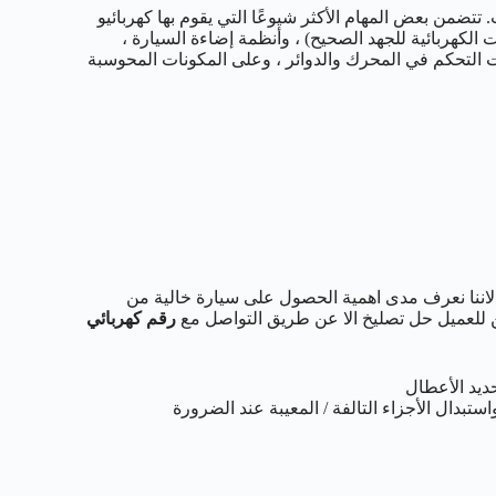
تتضمن بعض المهام الأكثر شيوعًا التي يقوم بها كهربائيو
الكهربائية للجهد الصحيح) ، وأنظمة إضاءة السيارة ،
باح ، وأنظمة الكبح المانعة للانغلاق (ABS) ، ووحدات التحكم في المحرك والدوائر ، وعلى المكونات المحوسبة
لاننا نعرف مدى اهمية الحصول على سيارة خالية من
 للعميل حل تصليخ الا عن طريق التواصل مع
رقم كهربائي
ديد الأعطال
ستبدال الأجزاء التالفة / المعيبة عند الضرورة