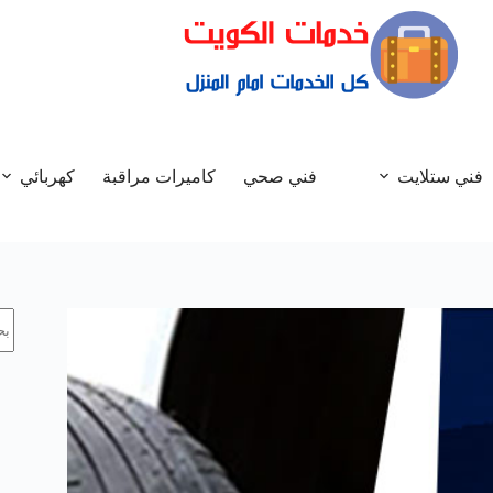
فني ستلايت
فني صحي
كاميرات مراقبة
كهربائي