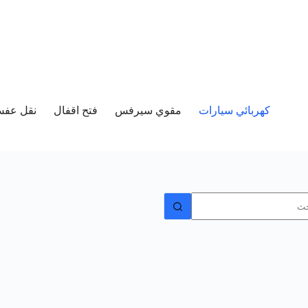
كهربائي سيارات
مقوي سيرفس
فتح اقفال
نقل عفش 