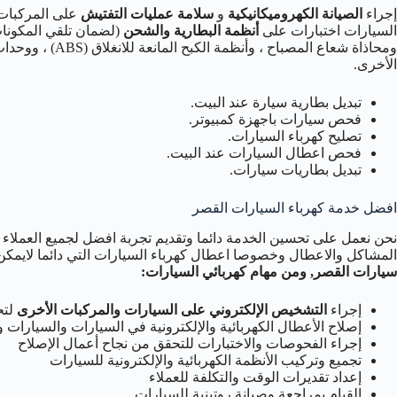
إجراء
الصيانة الكهروميكانيكية
و
سلامة عمليات التفتيش
على المركبات. 
السيارات اختبارات على
أنظمة البطارية والشحن
(لضمان تلقي المكونات 
ومحاذاة شعاع المص
الأخرى.
تبديل بطارية سيارة عند البيت.
فحص سيارات باجهزة كمبيوتر.
تصليح كهرباء السيارات.
فحص اعطال السيارات عند البيت.
تبديل بطاريات سيارات.
افضل خدمة كهرباء السيارات القصر
نحن نعمل على تحسين الخدمة دائما وتقديم تجربة افضل لجميع العملاء 
المشاكل والاعطال وخصوصا اعطال كهرباء السيارات التي دائما لايمكن
سيارات القصر, ومن مهام كهربائي السيارات
:
إجراء
التشخيص الإلكتروني على السيارات والمركبات الأخرى
لتح
إصلاح الأعطال الكهربائية والإلكترونية في السيارات والسيارات وا
إجراء الفحوصات والاختبارات للتحقق من نجاح أعمال الإصلاح
تجميع وتركيب الأنظمة الكهربائية والإلكترونية للسيارات
إعداد تقديرات الوقت والتكلفة للعملاء
القيام بمراجعة وصيانة روتينية للسيارات