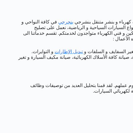
مة كهرباء و بنشر متنقل بنشرجي
بنجرجي
في كافة النواحي و
اع السيارات السياحية و الرياضية، نعمل على تصليح
انيكين و فني الكهرباء متواجدون لخدمتكم. تقسم خدماتنا الى
الأعمال :
تغير السفايف و السلفات و
تبديل الإطارات
و التوايرات.
 صيانة كافة الأسلاك الكهربائية، صيانة مكيف السيارة و تغير
وم عملهم. لقد قمنا بتحليل العديد من توصيفات وظائف
 لكهربائي السيارات.