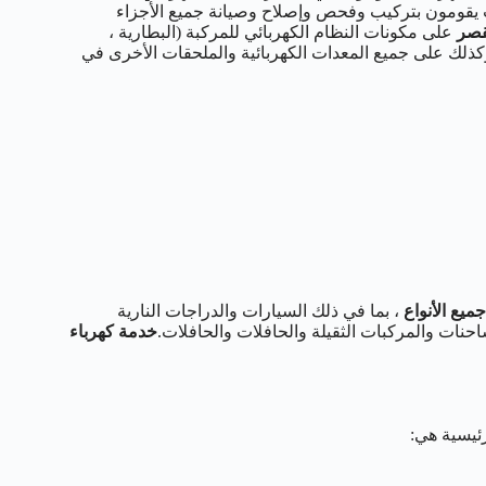
قومون بتركيب وفحص وإصلاح وصيانة جميع الأجزاء
قصر
على مكونات النظام الكهربائي للمركبة (البطارية ،
وكذلك على جميع المعدات الكهربائية والملحقات الأخرى في
ميع الأنواع
، بما في ذلك السيارات والدراجات النارية
حنات والمركبات الثقيلة والحافلات والحافلات.
خدمة كهرباء
ئيسية هي: