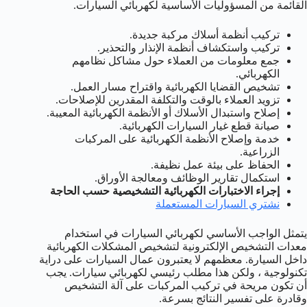
القائمة من المسؤوليات الأساسية لكهربائي السيارات.
تركيب أنظمة أسلاك مركبة جديدة.
تركيب واستكشاف أنظمة الإنذار والتحذير.
جمع معلومات من العملاء حول مشاكل نظامهم
الكهربائي.
تشخيص القضايا الكهربائية واقتراح مسار العمل.
تزويد العملاء بالوقت والتكلفة المقدرين للإصلاحات.
إصلاح واستبدال الأسلاك أو الأنظمة الكهربائية المعيبة.
صيانة قطع غيار السيارات الكهربائية.
خدمة وإصلاح الأنظمة الكهربائية على المركبات
الزراعية.
الحفاظ على بيئة عمل نظيفة.
استكمال تقارير الوظائف ومعالجة الأوراق.
إجراء الاختبارات الكهربائية التشخيصية حسب الحاجة
نشتري السيارات المستعملة
يتمثل الواجب الأساسي لكهربائي السيارات في استخدام
معدات التشخيص الإلكترونية لتشخيص المشكلات الكهربائية
داخل السيارة. معظمهم لا يعتبرون عمال السيارات على دراية
تكنولوجية ، ولكن هذا مطلب رئيسي لكهربائي سيارات. يجب
أن تكون مريحة في تركيب المركبات على آلة التشخيص
وقادرة على تفسير النتائج بسرعة.