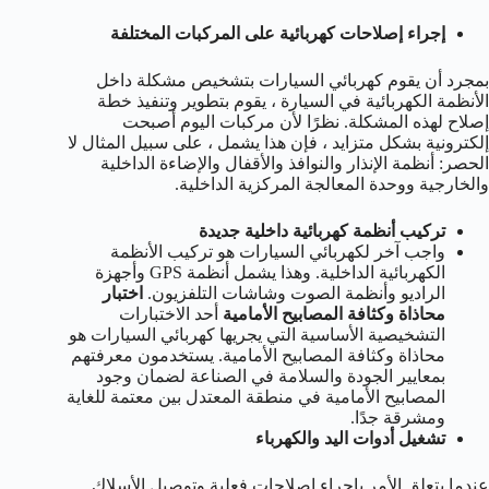
إجراء إصلاحات كهربائية على المركبات المختلفة
بمجرد أن يقوم كهربائي السيارات بتشخيص مشكلة داخل
الأنظمة الكهربائية في السيارة ، يقوم بتطوير وتنفيذ خطة
إصلاح لهذه المشكلة. نظرًا لأن مركبات اليوم أصبحت
إلكترونية بشكل متزايد ، فإن هذا يشمل ، على سبيل المثال لا
الحصر: أنظمة الإنذار والنوافذ والأقفال والإضاءة الداخلية
والخارجية ووحدة المعالجة المركزية الداخلية.
تركيب أنظمة كهربائية داخلية جديدة
واجب آخر لكهربائي السيارات هو تركيب الأنظمة
الكهربائية الداخلية. وهذا يشمل أنظمة GPS وأجهزة
الراديو وأنظمة الصوت وشاشات التلفزيون.
اختبار
محاذاة وكثافة المصابيح الأمامية
أحد الاختبارات
التشخيصية الأساسية التي يجريها كهربائي السيارات هو
محاذاة وكثافة المصابيح الأمامية. يستخدمون معرفتهم
بمعايير الجودة والسلامة في الصناعة لضمان وجود
المصابيح الأمامية في منطقة المعتدل بين معتمة للغاية
ومشرقة جدًا.
تشغيل أدوات اليد والكهرباء
عندما يتعلق الأمر بإجراء إصلاحات فعلية وتوصيل الأسلاك