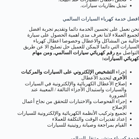
تبديل بطاريات سيارات.
افضل خدمة كهرباء السيارات السالمي
نحن نعمل على تحسين الخدمة دائما وتقديم تجربة افضل
لجميع العملاء لاننا نعرف مدى اهمية الحصول على سيارة
خالية من المشاكل والاعطال وخصوصا اعطال كهرباء
السيارات التي دائما لايمكن للعميل حل تصليخ الا عن طريق
التواصل مع
رقم كهربائي سيارات السالمي, ومن مهام
كهربائي السيارات
:
إجراء
التشخيص الإلكتروني على السيارات والمركبات
الأخرى
لتحديد الأعطال
إصلاح الأعطال الكهربائية والإلكترونية في السيارات
والسيارات واستبدال الأجزاء التالفة / المعيبة عند
الضرورة
إجراء الفحوصات والاختبارات للتحقق من نجاح أعمال
الإصلاح
تجميع وتركيب الأنظمة الكهربائية والإلكترونية للسيارات
إعداد تقديرات الوقت والتكلفة للعملاء
القيام بمراجعة وصيانة روتينية للسيارات
خدمة كهرباء وبنشر متنقل السالمي