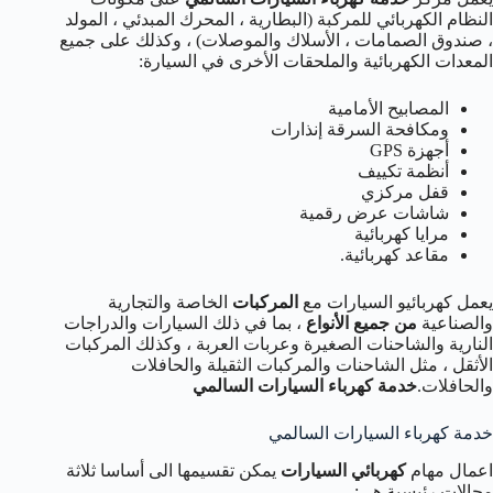
النظام الكهربائي للمركبة (البطارية ، المحرك المبدئي ، المولد
، صندوق الصمامات ، الأسلاك والموصلات) ، وكذلك على جميع
المعدات الكهربائية والملحقات الأخرى في السيارة:
المصابيح الأمامية
ومكافحة السرقة إنذارات
أجهزة GPS
أنظمة تكييف
قفل مركزي
شاشات عرض رقمية
مرايا كهربائية
مقاعد كهربائية.
يعمل كهربائيو السيارات مع
المركبات
الخاصة والتجارية
والصناعية
من جميع الأنواع
، بما في ذلك السيارات والدراجات
النارية والشاحنات الصغيرة وعربات العربة ، وكذلك المركبات
الأثقل ، مثل الشاحنات والمركبات الثقيلة والحافلات
والحافلات.
خدمة كهرباء السيارات السالمي
خدمة كهرباء السيارات السالمي
اعمال مهام
كهربائي السيارات
يمكن تقسيمها الى أساسا ثلاثة
مجالات رئيسية هي: