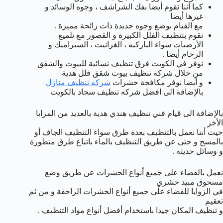
كما أننا نقوم أيضا بفك الشراشف ، وجوه الوسائد و
غيرها أيضا
مع القيام بوضع وجوه جديدة ذات رائحة مميزة .
نقوم بتنظيف الفلل الكبيرة و القصور مع تلميع
الأرضيات سواء الباركيه ، الغرانيت ، السيراميك و
الرخام أيضا .
نوفر في الكويت فرق تنظيف نسائية للبيوت والشقق
من خلال شركة تنظيف بيوت شقق فلل هدية
و أيضا نوفر مكافحة حشرات
شركه تنظيف منازل
بالإضافة الى افضل شركه تنظيف سجاد بالكويت
بالإضافة الى قيام فني تنظيف هندي هدية بالعديد من المزايا
الأخر
حيث أننا نعمل بالتنظيف بعدة طرق سواء التنظيف الجاف أو
بالمسح و حتى عن طريق التنظيف بالماء باتباع طرق متطورة
و وسائل حديثة .
نعمل بالقضاء على جميع أنواع الحشرات عن طريق وضع
مسحوق مبيد حشري
في الزوايا للقضاء على جميع أنواع الحشرات الزاحفة و من ثم
تعقيم
و تنظيف المكان جيدا باستخدام أفضل أنواع مواد التنظيف .