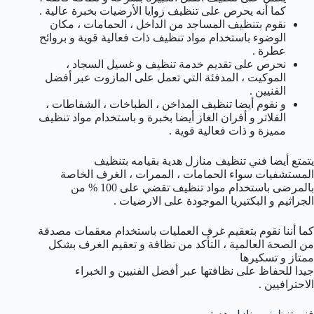
كما أنه يحرص على تنظيف زوايا الأرضيات بخبرة عالية .
نقوم بتنظيف المساجد من الداخل ، الحمامات ، مكان
الوضوء باستخدام مواد تنظيف ذات فعالية قوية و بروائح
عطرة .
نحرص على تقديم خدمة تنظيف و غسيل السجاد ،
الموكيت ، المدفئة التي تعمل على المازوت عبر أفضل
الفنيين .
و نقوم أيضا تنظيف المداخن ، الطباخات ، الشفاطات ،
الفلاتر و أفران الغاز أيضا بخبرة و باستخدام مواد تنظيف
مميزة و ذات فعالية قوية .
يتمتع أيضا فني تنظيف منازل هدية بقيامه بتنظيف
المستشفيات سواء الحمامات ، الممرات ، الغرف الخاصة
بالمرضى باستخدام مواد تنظيف تقضي على 100 % من
الجراثيم و البكتيريا الموجودة على الارضيات .
كما أننا نقوم بتعقيم غرف العمليات باستخدام معقمات مصدقة
من الصحة العالمية ، التأكد من نظافة و تعقيم الغرف بشكل
ممتاز و تسكيرها
جيدا للحفاظ على نظافتها عبر أفضل الفنيين و الخبراء
الاحترافيين .