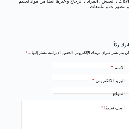
الأثاث ، العفش ، المرايا ، الزجاج و غيرها أيضا من مواد تعقيم
و مطهرات و ملمعات .
اترك ردّاً
لن يتم نشر عنوان بريدك الإلكتروني.
الحقول الإلزامية مشار إليها بـ
*
*
الاسم
*
البريد الإلكتروني
الموقع
*
أضف تعليقًا