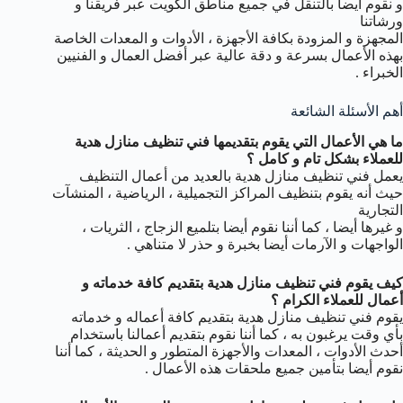
و نقوم أيضا بالتنقل في جميع مناطق الكويت عبر فريقنا و
ورشاتنا
المجهزة و المزودة بكافة الأجهزة ، الأدوات و المعدات الخاصة
بهذه الأعمال بسرعة و دقة عالية عبر أفضل العمال و الفنيين
الخبراء .
أهم الأسئلة الشائعة
ما هي الأعمال التي يقوم بتقديمها فني تنظيف منازل هدية
للعملاء بشكل تام و كامل ؟
يعمل فني تنظيف منازل هدية بالعديد من أعمال التنظيف
حيث أنه يقوم بتنظيف المراكز التجميلية ، الرياضية ، المنشآت
التجارية
و غيرها أيضا ، كما أننا نقوم أيضا بتلميع الزجاج ، الثريات ،
الواجهات و الآرمات أيضا بخبرة و حذر لا متناهي .
كيف يقوم فني تنظيف منازل هدية بتقديم كافة خدماته و
أعمال للعملاء الكرام ؟
يقوم فني تنظيف منازل هدية بتقديم كافة أعماله و خدماته
بأي وقت يرغبون به ، كما أننا نقوم بتقديم أعمالنا باستخدام
أحدث الأدوات ، المعدات والأجهزة المتطور و الحديثة ، كما أننا
نقوم أيضا بتأمين جميع ملحقات هذه الأعمال .