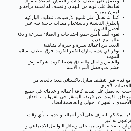
و نعمل على تنظيف الأثات و العفش باستخدام مواد
تحافظ على لونه من البهتان و تضيف له لمسة براقة و
لمعان مميزة .
كما أننا نعمل على تلميع الأرضيات ، تنظيف الباركيه
بالطرق الناشفة و باستخدام معدات خاصة فيه عبر
أفضل الفنيين .
نقوم أيضا بأمين جميع احتياجات و العملاء بسرعة و دقة
عالية مع تقديم
العديد من أعمالنا بسرة و خبرة لا متناهية .
نوفر في هدية مبارك الكبير الكويت فرق تنظيف نسائية
للبيوت
والشقق والفلل والفنادق هدية الكويت شركة رش
حشرات بأفضل المواد الامنة
مع قيام فني تنظيف منازل باكستاني هدية بالعديد من
الخدمات الأخرى
حيث أنه يعمل على تقديم كافة أعماله و خدماته في جميع
مناطق الكويت عبر فريقنا المتنقل في الفروانية ، العدان ،
الأحمدي ، الجهراء ، حولي و العاصمة أيضا .
كما يمكنكم التعرف على آخر أعمالنا و خدماتنا بأي وقت
ترغبون به عبر
زيارة صفحاتنا الرسمية على وسائل التواصل الاجتماعي و