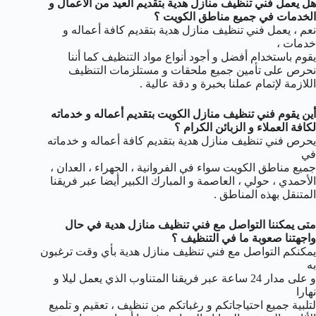
هل يعمل فني تنظيف منازل هدية بتقديم العيد من الأعمال و
الخدمات في جميع مناطق الكويت ؟
نعم ، يعمل فني تنظيف منازل هدية بتقديم كافة أعماله و
خدمات ،
يقوم باستخدام أفضل و أجود أنواع مواد التنظيف كما أننا
نحرص على تأمين جميع ملحقات و مستلزمات التنظيف
اللازمة لإتمام عملنا بخبرة و دقة عالية .
أين يقوم فني تنظيف منازل الكويت بتقديم أعماله و خدماته
لكافة العملاء و الزبائن الكرام ؟
يحرص فني تنظيف منازل هدية بتقديم كافة أعماله و خدماته
في
جميع مناطق الكويت سواء في الفروانية ، الجهراء ، العدان ،
الأحمدي ، حولي ، العاصمة و المبارك الكبير أيضا عبر فريقنا
المتنقل بهذه المناطق .
متى يمكننا التواصل مع فني تنظيف منازل هدية في حال
واجهتنا صعوبة ما في التنظيف ؟
يمكنكم التواصل مع فني تنظيف منازل هدية بأي وقت ترغبون
به
و على مدار 24 ساعة عبر فريقنا المتناوب الذي يعمل ليلا و
نهارا
لتلبية جميع احتياجاتكم و رغباتكم من تنظيف ، تعقيم و تلميع