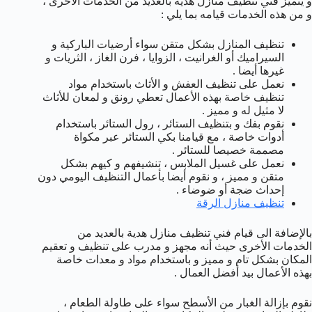
و يتميز فني تنظيف منازل هدية بالعديد من الخدمات الأخرى ،
و من هذه الخدمات قيامه بما يلي :
تنظيف المنازل بشكل متقن سواء أرضيات الباركية و
السيراميك أو الغرانيت ، الزوايا ، فرن الغاز ، الثريات و
غيرها أيضا .
نعمل على تنظيف العفش و الأثاث باستخدام مواد
تنظيف خاصة بهذه الأعمال تعطي رونق و لمعان للأثاث
لا مثيل له و مميز .
نقوم بفك و بتنظيف الستائر ، رول الستائر باستخدام
أدوات خاصة ، مع قيامنا بكي الستائر عبر مكواة
مصممة خصيصا للستائر .
نعمل على غسيل الملابس ، تنشيفهم و كيهم بشكل
متقن و مميز ، و نقوم أيضا بأعمال التنظيف اليومي دون
إحداث ضجة أو ضوضاء .
تنظيف منازل الرقة
بالإضافة الى قيام فني تنظيف منازل هدية بالعديد من
الخدمات الأخرى حيث أنه مجهز و مدرب على تنظيف و تعقيم
المكان بشكل تام و مميز و باستخدام مواد و معدات خاصة
بهذه الأعمال بيد أفضل العمال .
نقوم بإزالة الغبار من الأسطح سواء على طاولة الطعام ،