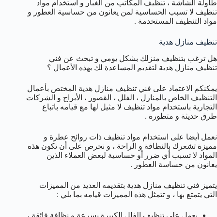
طاولة الشاشة ، تنظيف المكاتب من الغبار و استخدام مواد
تنظيف لا تسبب الحساسية لمن يعانون من حساسية العطور و
مواد التنظيف المستخدمة .
تنظيف منازل هدية
هل ترغب بتنظيف منزلك بشكل يومي و تبحث عن فني
تنظيف منازل هدية لتقديم المساعدة لك بهذه الأعمال ؟
يمكنكم الاعتماد على فني تنظيف منازل هدية المختص بأعمال
التنظيف الخاص بالمنازل ، الفلل ، القصور ، الأبراج و الشركات
التجارية باستخدام مواد تنظيف لا مثيل لها مع قيامه باتباع
طرق حديثة و متطورة .
نعمل أيضا على استخدام مواد تنظيف ذات روائح عطرة و
مميزة تشعرك بالنظافة و الراحة ، و نحرص على أن تكون هذه
المواد لا تسبب أي ضرر أو حساسية لبعض العملاء الذين
يعانون من حساسة العطور .
يتميز فني تنظيف منازل هدية بتقديمه العديد من المميزات
التي يتمتع بها ، و تتمثل هذه المميزات قيامه بما يلي :
يعمل على تنظيف الفلل الكبيرة بسرعة و نظافة فائقة ،