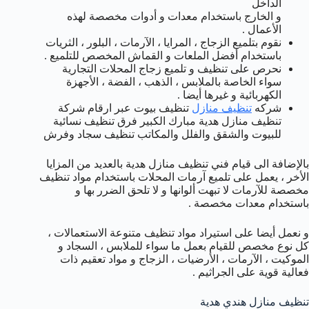
الداخل
و الخارج باستخدام معدات و أدوات مخصصة لهذه
الأعمال .
نقوم بتلميع الزجاج ، المرايا ، الآرمات ، البلور ، الثريات
باستخدام أفضل الملعات و القماش المخصص للتلميع .
نحرص على تنظيف و تلميع زجاج المحلات التجارية
سواء الخاصة بالملابس ، الذهب ، الفضة ، الأجهزة
الكهربائية و غيرها أيضا .
شركه
تنظيف منازل
تنظيف بيوت عبر ارقام شركة
تنظيف منازل هدية مبارك الكبير فرق تنظيف نسائية
للبيوت والشقق والفلل والمكاتب تنظيف سجاد وفرش
بالإضافة الى قيام فني تنظيف منازل هدية بالعديد من المزايا
الأخر ، يعمل على تلميع آرمات المحلات باستخدام مواد تنظيف
مخصصة للآرمات لا تبهت ألوانها و لا تلحق الضرر بها و
باستخدام معدات مخصصة .
و نعمل أيضا على استيراد مواد تنظيف متنوعة الاستعمالات ،
كل نوع مخصص للقيام بعمل ما سواء للملابس ، السجاد و
الموكيت ، الآرمات ، الأرضيات ، الزجاج و مواد تعقيم ذات
فعالية قوية على الجراثيم .
تنظيف منازل هندي هدية