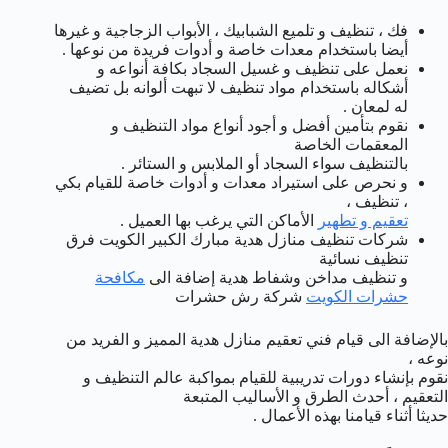
فك ، تنظيف و تلميع الشبابيك ، الأبواب الزجاجية و غيرها
أيضا باستخدام معدات خاصة و أدوات فريدة من نوعها .
نعمل على تنظيف و غسيل السجاد بكافة أنواعه و
أشكاله باستخدام مواد تنظيف لا تبهت ألوانه بل تضيف
له لمعان .
نقوم بتأمين أفضل و أجود أنواع مواد التنظيف و
المعقمات الخاصة
بالتنظيف سواء السجاد أو الملابس و الستائر .
و نحرص على استيراد معدات و أدوات خاصة للقيام بكي
، تنظيف ،
تعقيم و تطهير
الأماكن التي يرغب بها العميل .
شركات تنظيف منازل هدية مبارك الكبير الكويت فرق
تنظيف نسائية
و تنظيف مداخن وشفاط هدية إضافة الى
مكافحة
حشرات الكويت
شركة رش حشرات
بالإضافة الى قيام فني تعقيم منازل هدية المميز و الفريد من
نوعه ،
نقوم بإنشاء دورات تدريبية للقيام بمواكبة عالم التنظيف و
التعقيم ، أحدث الطرق و الأساليب المتبعة
حديثا أثناء قيامنا بهذه الأعمال .