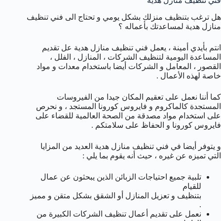
فني تنظيف منازل هدية
هل ترغب بتنظيف منزلك بشكل يومي و تحتاج الى فني تنظيف
منازل هدية لمساعدتك بأعماله ؟
انتم بأيدي أمينة ، يعمل فني تنظيف منازل هدية عل تقديم
المساعدة اليومية لتنظيف الشركات ، المنازل ، الفلل ،
القصور ، المعامل و الشركات أيضا باستخدام معدات و مواد
خاصة لهذه الأعمال .
كما أننا نعمل على تعقيم المكان جيدا من الفيروسات
المستجدة كالماكروم و فايروس كورونا المستجد ، و نحرص
على استخدام مواد مصدقة من الصحة العالمية للقضاء على
فايروس كورونا و الحفاظ على سلامتكم .
و يتوفر أيضا في فني تنظيف منازل هدية العديد من المزايا
التي تميزه عن غيره ، حيث أنه يقوم بما يلي :
تلبية جميع احتياجات الزبائن الذين يبحثون عن عمال
للقيام
بتنظيف و تعزيل المنازل أو الشقق بشكل متقن و مميز
.
نعمل على تقديم أعمال تنظيف الشركات الكبيرة من