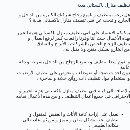
تنظيف منازل باكستاني هدية
هل ترغب بتنظيف و تلميع زجاج شركتك الكبيرة من الداخل و
الخارج و تبحث عن فني تنظيف منازل باكستاني هدية ؟
يمكنكم الاعتماد على فني تنظيف منازل باكستاني هدية الخبير
بهذه الأعمال حيث أننا وفرنا رافعات كبير لرفع العمال و
تنظيف الزجاج الخاص بالشركات ، الأبراج و الفنادق
من الخارج بشكل متقن ولا مثيل له .
و نقوم أيضا بتنظيف و تلميع الزجاج من الداخل بسرعة و دقة
عالية
دون احداث ضجة أو ضوضاء ، و نحرص على تنظيف الأرضيات
و استخدام مواد تنظيف ذات روائح خلابة و ساحرة .
بالإضافة الى قيام فني تنظيف منازل باكستاني هدية الخبير و
الاحترافي في جميع أعمال التنظيف ، و من هذه الأعمال قيامه
ب :
نعمل على إزاحة كافة الأثاث و العفش المنقول و
تنظيف تحته بشكل متقن و مميز و من ثم إعادته الى
مكانه الطبيعي .