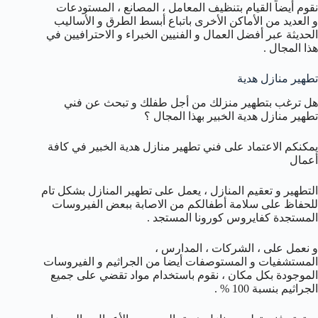
نقوم أيضاً القيام بتنظيف المعامل ، المصانع ، المستودعات
و العديد من الأماكن الأخرى باتباع أبسط الطرق و الأساليب
الحديثة عبر أفضل العمال و الفنيين الخبراء و الاحترافيين في
هذا المجال .
تطهير منازل هدية
هل ترغب بتطهير منزلك من أجل طفلك و تبحث عن فني
تطهير منازل هدية الخبير بهذا المجال ؟
يمكنكم الاعتماد على فني تطهير منازل هدية الخبير في كافة
أعمال
التطهير و تعقيم المنازل ، يعمل على تطهير المنازل بشكل تام
للحفاظ على سلامة أطفالكم من الاصابة ببعض الفيروسات
المستجدة كفايروس كورونا المستجد .
و نعمل على ، الشركات ، المدارس ،
المستشفيات و المستوصفات أيضا من الجراثيم و الفيروسات
الموجودة بكل مكان ، نقوم باستخدام مواد تقضي على جميع
الجراثيم بنسبة 100 % .