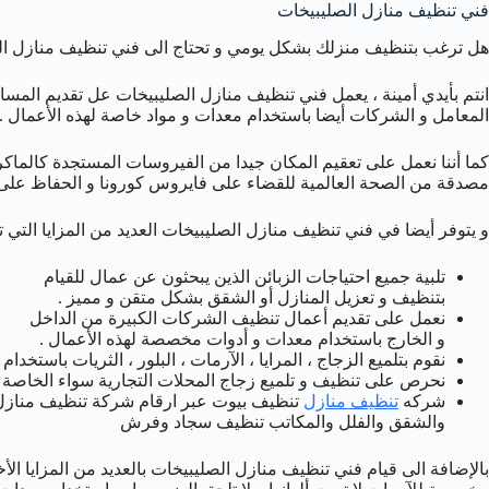
فني تنظيف منازل الصليبيخات
هل ترغب بتنظيف منزلك بشكل يومي و تحتاج الى فني تنظيف منازل ال
انتم بأيدي أمينة ، يعمل فني تنظيف منازل الصليبيخات عل تقديم المساع
المعامل و الشركات أيضا باستخدام معدات و مواد خاصة لهذه الأعمال .
كما أننا نعمل على تعقيم المكان جيدا من الفيروسات المستجدة كالما
مصدقة من الصحة العالمية للقضاء على فايروس كورونا و الحفاظ على 
و يتوفر أيضا في فني تنظيف منازل الصليبيخات العديد من المزايا التي تم
تلبية جميع احتياجات الزبائن الذين يبحثون عن عمال للقيام
بتنظيف و تعزيل المنازل أو الشقق بشكل متقن و مميز .
نعمل على تقديم أعمال تنظيف الشركات الكبيرة من الداخل
و الخارج باستخدام معدات و أدوات مخصصة لهذه الأعمال .
نقوم بتلميع الزجاج ، المرايا ، الآرمات ، البلور ، الثريات باستخ
نحرص على تنظيف و تلميع زجاج المحلات التجارية سواء الخاصة بالم
شركه
تنظيف منازل
تنظيف بيوت عبر ارقام شركة تنظيف منازل ا
والشقق والفلل والمكاتب تنظيف سجاد وفرش
بالإضافة الى قيام فني تنظيف منازل الصليبيخات بالعديد من المزايا ال