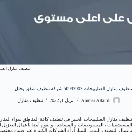
تنظيف منازل الصل
تنظيف منازل الصليبيخات 50993903‬ شركة تنظيف شقق وفلل
Ammar Alkurdi
أبريل 1, 2022
تنظيف منازل
تنظيف منازل الصليبيخات الخبير في تنظيف كافة المناطق سواء المنازل ،
المستشفيات ، المستوصفات و المساجد ، و نقوم أيضا بأعمال التعزيل ا
بأعمال التنظيف اليومي للمنازل أو الشركات الكبيرة عبر فنيين مختصين 