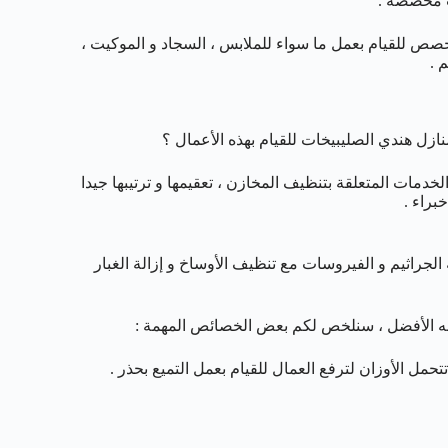
ات مخصصة .
خصص للقيام بعمل ما سواء للملابس ، السجاد و الموكيت ،
 .
 هندي الصليبيخات للقيام بهذه الأعمال ؟
خدمات المتعلقة بتنظيف المخازن ، تعقيمها و ترتيبها جيدا
براء .
راثيم و الفيروسات مع تنظيف الأوساخ و إزالة الغبار
نه الأفضل ، سنلخص لكم بعض الخصائص المهمة :
تحمل الأوزان لترفع العمال للقيام بعمل التميع بحذر .