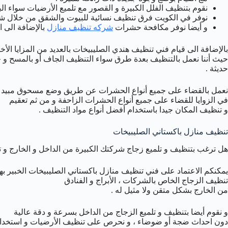
نقوم بتنظيف الفلل الكبيرة و القصور مع تلميع الأرضيات سواء البا
نوفر في الكويت فرق تنظيف نسائية للبيوت والشقق من خلال 
و أيضا نوفر مكافحة حشرات
شركه تنظيف منازل
بالإضافة الى 
بالإضافة الى قيام فني تنظيف هندي الصليبيخات بالعديد من المزايا الأخ
حيث أننا نعمل بالتنظيف بعدة طرق سواء التنظيف الجاف أو بالمسح و 
حديثة .
نعمل بالقضاء على جميع أنواع الحشرات عن طريق وضع مسحوق مبي
في الزوايا للقضاء على جميع أنواع الحشرات الزاحفة و من ثم تعقيم
و تنظيف المكان جيدا باستخدام أفضل أنواع مواد التنظيف .
تنظيف منازل باكستاني الصليبيخات
هل ترغب بتنظيف و تلميع زجاج شركتك الكبيرة من الداخل و الخارج و 
يمكنكم الاعتماد على فني تنظيف منازل باكستاني الصليبيخات الخبير بهذ
تنظيف الزجاج الخاص بالشركات ، الأبراج و الفنادق
من الخارج بشكل متقن ولا مثيل له .
و نقوم أيضا بتنظيف و تلميع الزجاج من الداخل بسرعة و دقة عالية
دون احداث ضجة أو ضوضاء ، و نحرص على تنظيف الأرضيات و استخدام 