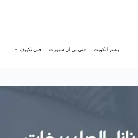
بنشر الكويت
فني بي ان سبورت
فني تكييف