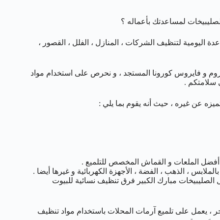
صليبيخات لمساعدتك بأعماله ؟
دة اليومية لتنظيف الشركات ، المنازل ، الفلل ، القصور ،
كروم و فايروس كورونا المستجد ، و نحرص على استخدام مواد
سلامتكم .
يزه عن غيره ، حيث أنه يقوم بما يلي :
دام أفضل الملعات و القماش المخصص للتلميع .
لابس ، الذهب ، الفضة ، الأجهزة الكهربائية و غيرها أيضا .
لصليبيخات مبارك الكبير فرق تنظيف نسائية للبيوت
أخر ، يعمل على تلميع آرمات المحلات باستخدام مواد تنظيف