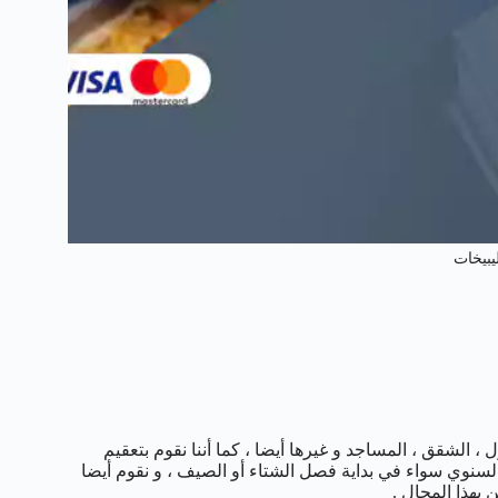
يبيخات
 الشقق ، المساجد و غيرها أيضا ، كما أننا نقوم بتعقيم
لسنوي سواء في بداية فصل الشتاء أو الصيف ، و نقوم أيضا
بهذا المجال .