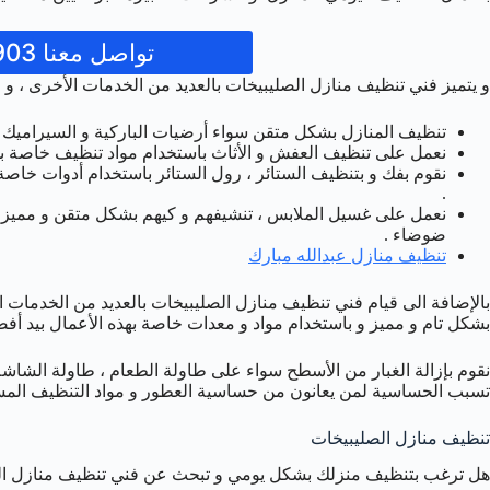
تواصل معنا 50993903
و يتميز فني تنظيف منازل الصليبيخات بالعديد من الخدمات الأخرى ، و م
تنظيف المنازل بشكل متقن سواء أرضيات الباركية و السيراميك أو ال
نعمل على تنظيف العفش و الأثاث باستخدام مواد تنظيف خاصة بهذه
نقوم بفك و بتنظيف الستائر ، رول الستائر باستخدام أدوات خاصة
.
نعمل على غسيل الملابس ، تنشيفهم و كيهم بشكل متقن و مميز ،
ضوضاء .
تنظيف منازل عبدالله مبارك
بالإضافة الى قيام فني تنظيف منازل الصليبيخات بالعديد من الخدمات
بشكل تام و مميز و باستخدام مواد و معدات خاصة بهذه الأعمال بيد أفض
نقوم بإزالة الغبار من الأسطح سواء على طاولة الطعام ، طاولة الشاشة
تسبب الحساسية لمن يعانون من حساسية العطور و مواد التنظيف المس
تنظيف منازل الصليبيخات
هل ترغب بتنظيف منزلك بشكل يومي و تبحث عن فني تنظيف منازل الصل