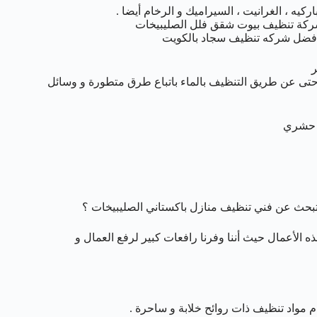
ركيه ، الغرانيت ، السيراميك و الرخام أيضا .
شركة تنظيف بيوت شقق فلل الصليبيخات
افضل شركه تنظيف سجاد بالكويت
ر
حتى عن طريق التنظيف بالماء باتباع طرق متطورة و وسائل
د حشري
تبحث عن فني تنظيف منازل باكستاني الصليبيخات ؟
ه الأعمال حيث أننا وفرنا رافعات كبير لرفع العمال و
مواد تنظيف ذات روائح خلابة و ساحرة .