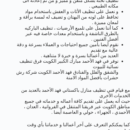
تنظيف تحته بشكل متقن و مميز و من ثم إعادته الى
مكانه الطبيعي .
و نعمل على تنظيف الأثات و العفش باستخدام مواد
تحافظ على لونه من البهتان و تضيف له لمسة براقة و
لمعان مميزة .
كما أننا نعمل على تلميع الأرضيات ، تنظيف الباركيه
بالطرق الناشفة و باستخدام معدات خاصة فيه عبر
أفضل الفنيين .
نقوم أيضا بأمين جميع احتياجات و العملاء بسرعة و دقة
عالية مع تقديم
العديد من أعمالنا بسرة و خبرة لا متناهية .
نوفر في فهد الأحمد مبارك الكبير الكويت فرق تنظيف
نسائية للبيوت
والشقق والفلل والفنادق فهد الأحمد الكويت شركة رش
حشرات بأفضل المواد الامنة
مع قيام فني تنظيف منازل باكستاني فهد الأحمد بالعديد من
الخدمات الأخرى
حيث أنه يعمل على تقديم كافة أعماله و خدماته في جميع
مناطق الكويت عبر فريقنا المتنقل في الفروانية ، العدان ،
الأحمدي ، الجهراء ، حولي و العاصمة أيضا .
كما يمكنكم التعرف على آخر أعمالنا و خدماتنا بأي وقت