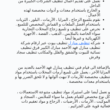
نعمل على تقديم أعمال تنظيف الشركات الكبيرة من
الداخل
و الخارج باستخدام معدات و أدوات مخصصة لهذه
الأعمال .
نقوم بتلميع الزجاج ، المرايا ، الآرمات ، البلور ، الثريات
باستخدام أفضل الملعات و القماش المخصص للتلميع .
نحرص على تنظيف و تلميع زجاج المحلات التجارية
سواء الخاصة بالملابس ، الذهب ، الفضة ، الأجهزة
الكهربائية و غيرها أيضا .
شركه
تنظيف منازل
تنظيف بيوت عبر ارقام شركة
تنظيف منازل فهد الأحمد مبارك الكبير فرق تنظيف
نسائية للبيوت والشقق والفلل والمكاتب تنظيف سجاد
وفرش
بالإضافة الى قيام فني تنظيف منازل فهد الأحمد بالعديد من
المزايا الأخر ، يعمل على تلميع آرمات المحلات باستخدام مواد
تنظيف مخصصة للآرمات لا تبهت ألوانها و لا تلحق الضرر بها و
باستخدام معدات مخصصة .
و نعمل أيضا على استيراد مواد تنظيف متنوعة الاستعمالات ،
كل نوع مخصص للقيام بعمل ما سواء للملابس ، السجاد و
الموكيت ، الآرمات ، الأرضيات ، الزجاج و مواد تعقيم ذات
فعالية قوية على الجراثيم .