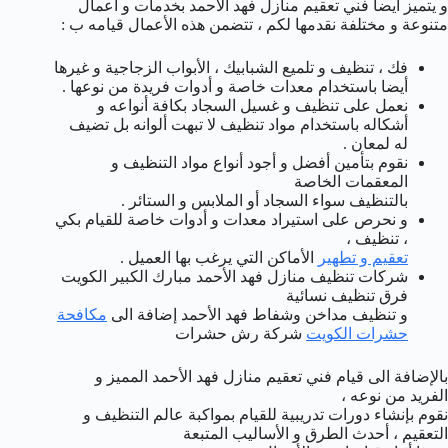
و يتميز أيضا فني تعقيم منازل فهد الأحمد بخدمات و أعمال
متنوعة و مختلفة نقدمها لكم ، تتضمن هذه الأعمال قيامه ب :
فك ، تنظيف و تلميع الشبابيك ، الأبواب الزجاجية و غيرها
أيضا باستخدام معدات خاصة و أدوات فريدة من نوعها .
نعمل على تنظيف و غسيل السجاد بكافة أنواعه و
أشكاله باستخدام مواد تنظيف لا تبهت ألوانه بل تضيف
له لمعان .
نقوم بتأمين أفضل و أجود أنواع مواد التنظيف و
المعقمات الخاصة
بالتنظيف سواء السجاد أو الملابس و الستائر .
و نحرص على استيراد معدات و أدوات خاصة للقيام بكي
، تنظيف ،
تعقيم و تطهير
الأماكن التي يرغب بها العميل .
شركات تنظيف منازل فهد الأحمد مبارك الكبير الكويت
فرق تنظيف نسائية
و تنظيف مداخن وشفاط فهد الأحمد إضافة الى
مكافحة
حشرات الكويت
شركة رش حشرات
بالإضافة الى قيام فني تعقيم منازل فهد الأحمد المميز و
الفريد من نوعه ،
نقوم بإنشاء دورات تدريبية للقيام بمواكبة عالم التنظيف و
التعقيم ، أحدث الطرق و الأساليب المتبعة