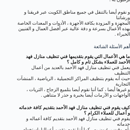
و نقوم أيضا بالتنقل في جميع مناطق الكويت عبر فريقنا و
ورشاتنا
المجهزة و المزودة بكافة الأجهزة ، الأدوات و المعدات الخاصة
بهذه الأعمال بسرعة و دقة عالية عبر أفضل العمال و الفنيين
الخبراء .
أهم الأسئلة الشائعة
ما هي الأعمال التي يقوم بتقديمها فني تنظيف منازل فهد
الأحمد للعملاء بشكل تام و كامل ؟
يعمل فني تنظيف منازل فهد الأحمد بالعديد من أعمال
التنظيف
حيث أنه يقوم بتنظيف المراكز التجميلية ، الرياضية ، المنشآت
التجارية
و غيرها أيضا ، كما أننا نقوم أيضا بتلميع الزجاج ، الثريات ،
الواجهات و الآرمات أيضا بخبرة و حذر لا متناهي .
كيف يقوم فني تنظيف منازل فهد الأحمد بتقديم كافة خدماته
و أعمال للعملاء الكرام ؟
يقوم فني تنظيف منازل فهد الأحمد بتقديم كافة أعماله و
خدماته
بأي وقت يرغبون به ، كما أننا نقوم بتقديم أعمالنا باستخدام