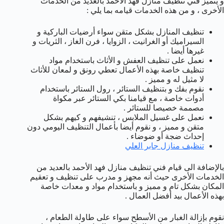
و يتميز فني تنظيف منازل فهد الأحمد بالعديد من الخدمات
الأخرى ، و من هذه الخدمات قيامه بما يلي :
تنظيف المنازل بشكل متقن سواء أرضيات الباركية و
السيراميك أو الغرانيت ، الزوايا ، فرن الغاز ، الثريات و
غيرها أيضا .
نعمل على تنظيف العفش و الأثاث باستخدام مواد
تنظيف خاصة بهذه الأعمال تعطي رونق و لمعان للأثاث
لا مثيل له و مميز .
نقوم بفك و بتنظيف الستائر ، رول الستائر باستخدام
أدوات خاصة ، مع قيامنا بكي الستائر عبر مكواة
مصممة خصيصا للستائر .
نعمل على غسيل الملابس ، تنشيفهم و كيهم بشكل
متقن و مميز ، و نقوم أيضا بأعمال التنظيف اليومي دون
إحداث ضجة أو ضوضاء .
تنظيف منازل جابر العلي
بالإضافة الى قيام فني تنظيف منازل فهد الأحمد بالعديد من
الخدمات الأخرى حيث أنه مجهز و مدرب على تنظيف و تعقيم
المكان بشكل تام و مميز و باستخدام مواد و معدات خاصة
بهذه الأعمال بيد أفضل العمال .
نقوم بإزالة الغبار من الأسطح سواء على طاولة الطعام ،