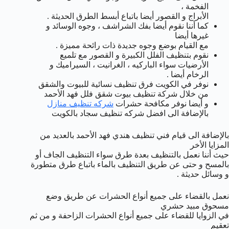
الفخمة ،
الأبراج و القصور أيضا باتباع أبسط الطرق الحديثة .
كما أننا نقوم أيضا بفك الشراشف ، وجوه الوسائد و
غيرها أيضا
مع القيام بوضع وجوه جديدة ذات رائحة مميزة .
نقوم بتنظيف الفلل الكبيرة و القصور مع تلميع
الأرضيات سواء الباركيه ، الغرانيت ، السيراميك و
الرخام أيضا .
نوفر في الكويت فرق تنظيف نسائية للبيوت والشقق
من خلال شركة تنظيف بيوت شقق فلل فهد الأحمد
و أيضا نوفر مكافحة حشرات
شركه تنظيف منازل
بالإضافة الى افضل شركه تنظيف سجاد بالكويت
بالإضافة الى قيام فني تنظيف هندي فهد الأحمد بالعديد من
المزايا الأخر
حيث أننا نعمل بالتنظيف بعدة طرق سواء التنظيف الجاف أو
بالمسح و حتى عن طريق التنظيف بالماء باتباع طرق متطورة
و وسائل حديثة .
نعمل بالقضاء على جميع أنواع الحشرات عن طريق وضع
مسحوق مبيد حشري
في الزوايا للقضاء على جميع أنواع الحشرات الزاحفة و من ثم
تعقيم