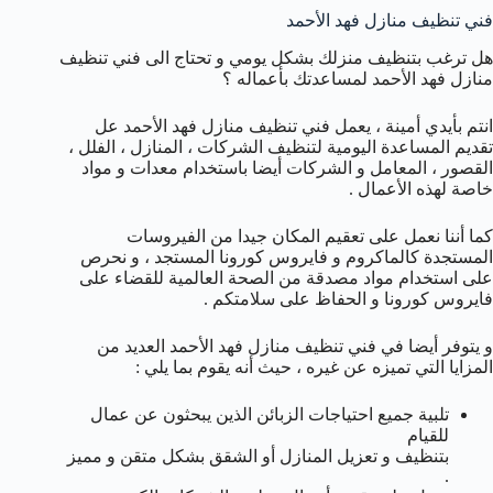
فني تنظيف منازل فهد الأحمد
هل ترغب بتنظيف منزلك بشكل يومي و تحتاج الى فني تنظيف
منازل فهد الأحمد لمساعدتك بأعماله ؟
انتم بأيدي أمينة ، يعمل فني تنظيف منازل فهد الأحمد عل
تقديم المساعدة اليومية لتنظيف الشركات ، المنازل ، الفلل ،
القصور ، المعامل و الشركات أيضا باستخدام معدات و مواد
خاصة لهذه الأعمال .
كما أننا نعمل على تعقيم المكان جيدا من الفيروسات
المستجدة كالماكروم و فايروس كورونا المستجد ، و نحرص
على استخدام مواد مصدقة من الصحة العالمية للقضاء على
فايروس كورونا و الحفاظ على سلامتكم .
و يتوفر أيضا في فني تنظيف منازل فهد الأحمد العديد من
المزايا التي تميزه عن غيره ، حيث أنه يقوم بما يلي :
تلبية جميع احتياجات الزبائن الذين يبحثون عن عمال
للقيام
بتنظيف و تعزيل المنازل أو الشقق بشكل متقن و مميز
.