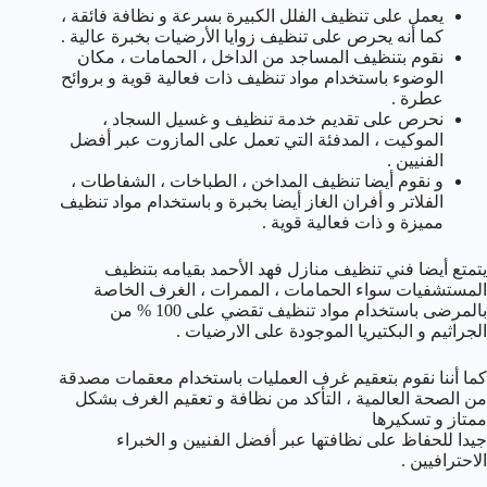
يعمل على تنظيف الفلل الكبيرة بسرعة و نظافة فائقة ،
كما أنه يحرص على تنظيف زوايا الأرضيات بخبرة عالية .
نقوم بتنظيف المساجد من الداخل ، الحمامات ، مكان
الوضوء باستخدام مواد تنظيف ذات فعالية قوية و بروائح
عطرة .
نحرص على تقديم خدمة تنظيف و غسيل السجاد ،
الموكيت ، المدفئة التي تعمل على المازوت عبر أفضل
الفنيين .
و نقوم أيضا تنظيف المداخن ، الطباخات ، الشفاطات ،
الفلاتر و أفران الغاز أيضا بخبرة و باستخدام مواد تنظيف
مميزة و ذات فعالية قوية .
يتمتع أيضا فني تنظيف منازل فهد الأحمد بقيامه بتنظيف
المستشفيات سواء الحمامات ، الممرات ، الغرف الخاصة
بالمرضى باستخدام مواد تنظيف تقضي على 100 % من
الجراثيم و البكتيريا الموجودة على الارضيات .
كما أننا نقوم بتعقيم غرف العمليات باستخدام معقمات مصدقة
من الصحة العالمية ، التأكد من نظافة و تعقيم الغرف بشكل
ممتاز و تسكيرها
جيدا للحفاظ على نظافتها عبر أفضل الفنيين و الخبراء
الاحترافيين .