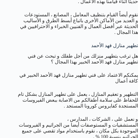
حديثا أثناء قيامنا بهذه الأعمال .
نقوم أيضاً القيام بتنظيف المعامل ، المصانع ، المستودعات
و العديد من الأماكن الأخرى باتباع أبسط الطرق و الأساليب
الحديثة عبر أفضل العمال و الفنيين الخبراء و الاحترافيين في
هذا المجال .
تطهير منازل فهد الأحمد
هل ترغب بتطهير منزلك من أجل طفلك و تبحث عن فني
تطهير منازل فهد الأحمد الخبير بهذا المجال ؟
يمكنكم الاعتماد على فني تطهير منازل فهد الأحمد الخبير في
كافة أعمال
التطهير و تعقيم المنازل ، يعمل على تطهير المنازل بشكل تام
للحفاظ على سلامة أطفالكم من الاصابة ببعض الفيروسات
المستجدة كفايروس كورونا المستجد .
و نعمل على ، الشركات ، المدارس ،
المستشفيات و المستوصفات أيضا من الجراثيم و الفيروسات
الموجودة بكل مكان ، نقوم باستخدام مواد تقضي على جميع
الجراثيم بنسبة 100 % .