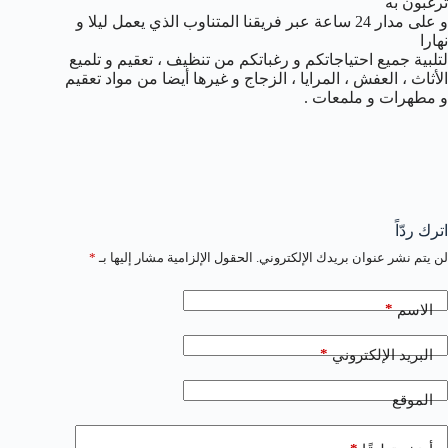
ترغبون به
و على مدار 24 ساعة عبر فريقنا المتناوب الذي يعمل ليلا و
نهارا
لتلبية جميع احتياجاتكم و رغباتكم من تنظيف ، تعقيم و تلميع
الأثاث ، العفش ، المرايا ، الزجاج و غيرها أيضا من مواد تعقيم
و مطهرات و ملمعات .
اترك ردّاً
لن يتم نشر عنوان بريدك الإلكتروني.
الحقول الإلزامية مشار إليها بـ
*
*
الاسم
*
البريد الإلكتروني
الموقع