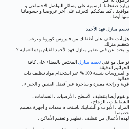
ترغبون به عبر
زيارة صفحاتنا الرسمية على وسائل التواصل الاجتماعي و
مواقعنا ، كما يمكنكم التعرف على آخر عروضنا و حسوماتنا
منها أيضا .
تعقيم منازل فهد الأحمد
هل أنت خائف على أطفالك من فايروس كورونا و ترغب
بتعقيم منزلك
و تبحث عن فني تعقيم منازل فهد الأحمد للقيام بهذه العملية ؟
تواصل مع فني
تعقيم منازل
المختص بالقضاء على كافة
الجراثيم الدقيقة
و الفيروسات بنسبة 100 % عبر استخدام مواد تنظيف ذات
فعالية
قوية و رائحة مميزة و ساحرة عبر أفضل الفنيين و الخبراء .
و نقوم أيضا بتنظيف الأسطح ، الأرضيات ، الحمامات ،
الشفاطات ، الزجاج ،
المرايا ، الأبواب و الشبابيك باستخدام معدات و أجهزة مصمم
خصيصا
لهذه الأعمال من تنظيف ، تطهير و تعقيم الأماكن .