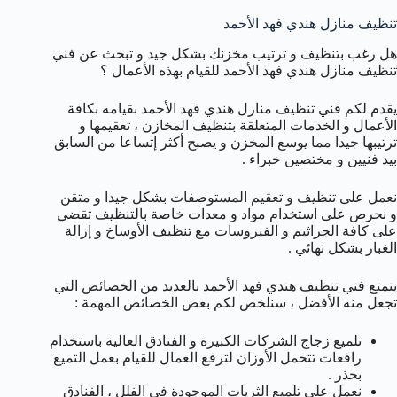
تنظيف منازل هندي فهد الأحمد
هل رغب بتنظيف و ترتيب مخزنك بشكل جيد و تبحث عن فني
تنظيف منازل هندي فهد الأحمد للقيام بهذه الأعمال ؟
يقدم لكم فني تنظيف منازل هندي فهد الأحمد بقيامه بكافة
الأعمال و الخدمات المتعلقة بتنظيف المخازن ، تعقيمها و
ترتيبها جيدا مما يوسع المخزن و يصبح أكثر إتساعا من السابق
بيد فنيين و مختصين خبراء .
نعمل على تنظيف و تعقيم المستوصفات بشكل جيدا و متقن
و نحرص على استخدام مواد و معدات خاصة بالتنظيف تقضي
على كافة الجراثيم و الفيروسات مع تنظيف الأوساخ و إزالة
الغبار بشكل نهائي .
يتمتع فني تنظيف هندي فهد الأحمد بالعديد من الخصائص التي
تجعل منه الأفضل ، سنلخص لكم بعض الخصائص المهمة :
تلميع زجاج الشركات الكبيرة و الفنادق العالية باستخدام
رافعات تتحمل الأوزان لترفع العمال للقيام بعمل التميع
بحذر .
نعمل على تلميع الثريات الموجودة في الفلل ، الفنادق