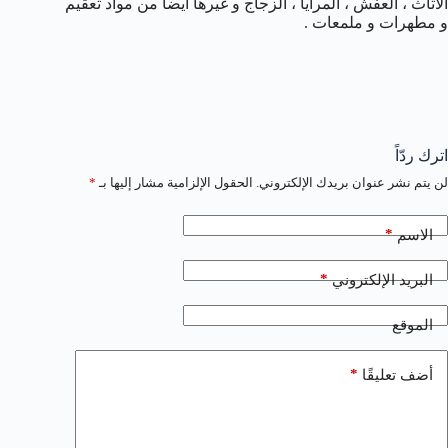
الأثاث ، العفش ، المرايا ، الزجاج و غيرها أيضا من مواد تعقيم
و مطهرات و ملمعات .
اترك ردّاً
لن يتم نشر عنوان بريدك الإلكتروني.
الحقول الإلزامية مشار إليها بـ
*
*
الاسم
*
البريد الإلكتروني
الموقع
*
أضف تعليقًا