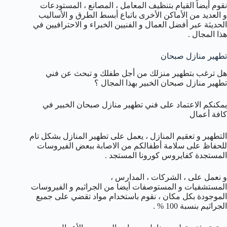
نقوم أيضاً القيام بتنظيف المعامل ، المصانع ، المستودعات
و العديد من الأماكن الأخرى باتباع أبسط الطرق و الأساليب
الحديثة عبر أفضل العمال و الفنيين الخبراء و الاحترافيين في
هذا المجال .
تطهير منازل صبحان
هل ترغب بتطهير منزلك من أجل طفلك و تبحث عن فني
تطهير منازل صبحان الخبير بهذا المجال ؟
يمكنكم الاعتماد على فني تطهير منازل صبحان الخبير في
كافة أعمال
التطهير و تعقيم المنازل ، يعمل على تطهير المنازل بشكل تام
للحفاظ على سلامة أطفالكم من الاصابة ببعض الفيروسات
المستجدة كفايروس كورونا المستجد .
و نعمل على ، الشركات ، المدارس ،
المستشفيات و المستوصفات أيضا من الجراثيم و الفيروسات
الموجودة بكل مكان ، نقوم باستخدام مواد تقضي على جميع
الجراثيم بنسبة 100 % .