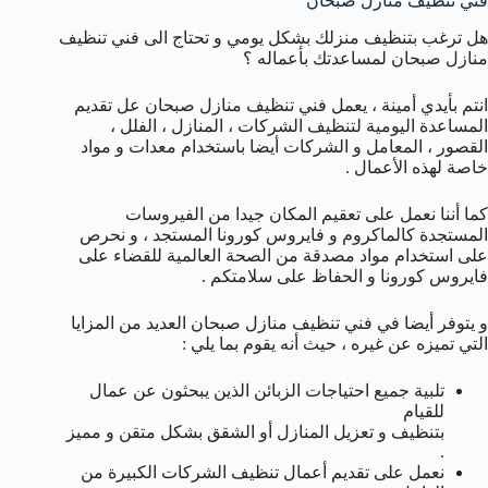
فني تنظيف منازل صبحان
هل ترغب بتنظيف منزلك بشكل يومي و تحتاج الى فني تنظيف
منازل صبحان لمساعدتك بأعماله ؟
انتم بأيدي أمينة ، يعمل فني تنظيف منازل صبحان عل تقديم
المساعدة اليومية لتنظيف الشركات ، المنازل ، الفلل ،
القصور ، المعامل و الشركات أيضا باستخدام معدات و مواد
خاصة لهذه الأعمال .
كما أننا نعمل على تعقيم المكان جيدا من الفيروسات
المستجدة كالماكروم و فايروس كورونا المستجد ، و نحرص
على استخدام مواد مصدقة من الصحة العالمية للقضاء على
فايروس كورونا و الحفاظ على سلامتكم .
و يتوفر أيضا في فني تنظيف منازل صبحان العديد من المزايا
التي تميزه عن غيره ، حيث أنه يقوم بما يلي :
تلبية جميع احتياجات الزبائن الذين يبحثون عن عمال
للقيام
بتنظيف و تعزيل المنازل أو الشقق بشكل متقن و مميز
.
نعمل على تقديم أعمال تنظيف الشركات الكبيرة من