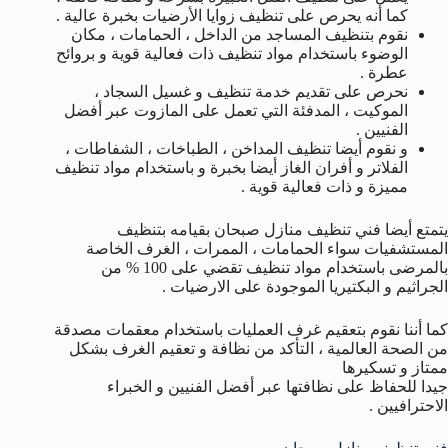
كما أنه يحرص على تنظيف زوايا الأرضيات بخبرة عالية .
نقوم بتنظيف المساجد من الداخل ، الحمامات ، مكان
الوضوء باستخدام مواد تنظيف ذات فعالية قوية و بروائح
عطرة .
نحرص على تقديم خدمة تنظيف و غسيل السجاد ،
الموكيت ، المدفئة التي تعمل على المازوت عبر أفضل
الفنيين .
و نقوم أيضا تنظيف المداخن ، الطباخات ، الشفاطات ،
الفلاتر و أفران الغاز أيضا بخبرة و باستخدام مواد تنظيف
مميزة و ذات فعالية قوية .
يتمتع أيضا فني تنظيف منازل صبحان بقيامه بتنظيف
المستشفيات سواء الحمامات ، الممرات ، الغرف الخاصة
بالمرضى باستخدام مواد تنظيف تقضي على 100 % من
الجراثيم و البكتيريا الموجودة على الارضيات .
كما أننا نقوم بتعقيم غرف العمليات باستخدام معقمات مصدقة
من الصحة العالمية ، التأكد من نظافة و تعقيم الغرف بشكل
ممتاز و تسكيرها
جيدا للحفاظ على نظافتها عبر أفضل الفنيين و الخبراء
الاحترافيين .