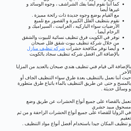
كما أننا نقوم أيضا بفك الشراشف ، وجوه الوسائد و
غيرها أيضا
مع القيام بوضع وجوه جديدة ذات رائحة مميزة .
نقوم بتنظيف الفلل الكبيرة و القصور مع تلميع
الأرضيات سواء الباركيه ، الغرانيت ، السيراميك و
الرخام أيضا .
نوفر في الكويت فرق تنظيف نسائية للبيوت والشقق
من خلال شركة تنظيف بيوت شقق فلل صبحان
و أيضا نوفر مكافحة حشرات
شركه تنظيف منازل
بالإضافة الى افضل شركه تنظيف سجاد بالكويت
بالإضافة الى قيام فني تنظيف هندي صبحان بالعديد من المزايا
الأخر
حيث أننا نعمل بالتنظيف بعدة طرق سواء التنظيف الجاف أو
بالمسح و حتى عن طريق التنظيف بالماء باتباع طرق متطورة
و وسائل حديثة .
نعمل بالقضاء على جميع أنواع الحشرات عن طريق وضع
مسحوق مبيد حشري
في الزوايا للقضاء على جميع أنواع الحشرات الزاحفة و من ثم
تعقيم
و تنظيف المكان جيدا باستخدام أفضل أنواع مواد التنظيف .