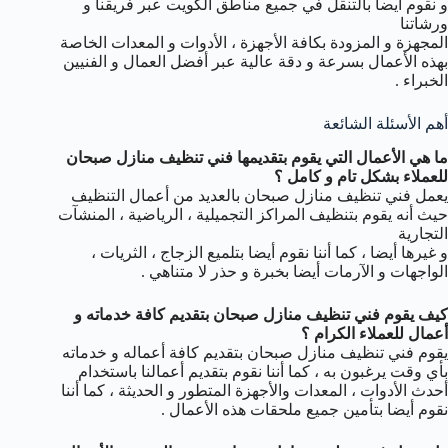
و نقوم أيضا بالتنقل في جميع مناطق الكويت عبر فريقنا و
ورشاتنا
المجهزة و المزودة بكافة الأجهزة ، الأدوات و المعدات الخاصة
بهذه الأعمال بسرعة و دقة عالية عبر أفضل العمال و الفنيين
الخبراء .
أهم الأسئلة الشائعة
ما هي الأعمال التي يقوم بتقديمها فني تنظيف منازل صبحان
للعملاء بشكل تام و كامل ؟
يعمل فني تنظيف منازل صبحان بالعديد من أعمال التنظيف
حيث أنه يقوم بتنظيف المراكز التجميلية ، الرياضية ، المنشآت
التجارية
و غيرها أيضا ، كما أننا نقوم أيضا بتلميع الزجاج ، الثريات ،
الواجهات و الآرمات أيضا بخبرة و حذر لا متناهي .
كيف يقوم فني تنظيف منازل صبحان بتقديم كافة خدماته و
أعمال للعملاء الكرام ؟
يقوم فني تنظيف منازل صبحان بتقديم كافة أعماله و خدماته
بأي وقت يرغبون به ، كما أننا نقوم بتقديم أعمالنا باستخدام
أحدث الأدوات ، المعدات والأجهزة المتطور و الحديثة ، كما أننا
نقوم أيضا بتأمين جميع ملحقات هذه الأعمال .