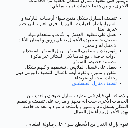
و يتميز فني تنظيف منازل صبحان بالعديد من الخدمات
الأخرى ، و من هذه الخدمات قيامه بما يلي :
تنظيف المنازل بشكل متقن سواء أرضيات الباركية و
السيراميك أو الغرانيت ، الزوايا ، فرن الغاز ، الثريات و
غيرها أيضا .
نعمل على تنظيف العفش و الأثاث باستخدام مواد
تنظيف خاصة بهذه الأعمال تعطي رونق و لمعان للأثاث
لا مثيل له و مميز .
نقوم بفك و بتنظيف الستائر ، رول الستائر باستخدام
أدوات خاصة ، مع قيامنا بكي الستائر عبر مكواة
مصممة خصيصا للستائر .
نعمل على غسيل الملابس ، تنشيفهم و كيهم بشكل
متقن و مميز ، و نقوم أيضا بأعمال التنظيف اليومي دون
إحداث ضجة أو ضوضاء .
تنظيف منازل الفنيطيس
بالإضافة الى قيام فني تنظيف منازل صبحان بالعديد من
الخدمات الأخرى حيث أنه مجهز و مدرب على تنظيف و تعقيم
المكان بشكل تام و مميز و باستخدام مواد و معدات خاصة
بهذه الأعمال بيد أفضل العمال .
نقوم بإزالة الغبار من الأسطح سواء على طاولة الطعام ،