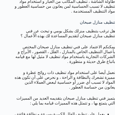
طاولة الشاشة ، تنظيف المكاتب من الغبار و استخدام مواد
تنظيف لا تسبب الحساسية لمن يعانون من حساسية العطور و
مواد التنظيف المستخدمة .
تنظيف منازل صبحان
هل ترغب بتنظيف منزلك بشكل يومي و تبحث عن فني
تنظيف منازل صبحان لتقديم المساعدة لك بهذه الأعمال ؟
يمكنكم الاعتماد على فني تنظيف منازل صبحان المختص
بأعمال التنظيف الخاص بالمنازل ، الفلل ، القصور ، الأبراج و
الشركات التجارية باستخدام مواد تنظيف لا مثيل لها مع قيامه
باتباع طرق حديثة و متطورة .
نعمل أيضا على استخدام مواد تنظيف ذات روائح عطرة و
مميزة تشعرك بالنظافة و الراحة ، و نحرص على أن تكون هذه
المواد لا تسبب أي ضرر أو حساسية لبعض العملاء الذين
يعانون من حساسة العطور .
يتميز فني تنظيف منازل صبحان بتقديمه العديد من المميزات
التي يتمتع بها ، و تتمثل هذه المميزات قيامه بما يلي :
يعمل على تنظيف الفلل الكبيرة بسرعة و نظافة فائقة ،