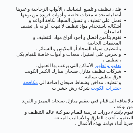
فك ، تنظيف و تلميع الشبابيك ، الأبواب الزجاجية و غيرها
أيضا باستخدام معدات خاصة و أدوات فريدة من نوعها .
نعمل على تنظيف و غسيل السجاد بكافة أنواعه و
أشكاله باستخدام مواد تنظيف لا تبهت ألوانه بل تضيف
له لمعان .
نقوم بتأمين أفضل و أجود أنواع مواد التنظيف و
المعقمات الخاصة
بالتنظيف سواء السجاد أو الملابس و الستائر .
و نحرص على استيراد معدات و أدوات خاصة للقيام بكي
، تنظيف ،
تعقيم و تطهير
الأماكن التي يرغب بها العميل .
شركات تنظيف منازل صبحان مبارك الكبير الكويت
فرق تنظيف نسائية
و تنظيف مداخن وشفاط صبحان إضافة الى
مكافحة
حشرات الكويت
شركة رش حشرات
بالإضافة الى قيام فني تعقيم منازل صبحان المميز و الفريد
من نوعه ،
نقوم بإنشاء دورات تدريبية للقيام بمواكبة عالم التنظيف و
التعقيم ، أحدث الطرق و الأساليب المتبعة
حديثا أثناء قيامنا بهذه الأعمال .