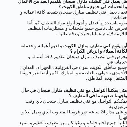
هل يعمل فني تنظيف منازل صبحان بتقديم العيد من الأعمال
و الخدمات في جميع مناطق الكويت ؟
نعم ، يعمل فني تنظيف منازل صبحان بتقديم كافة أعماله و
خدمات ،
يقوم باستخدام أفضل و أجود أنواع مواد التنظيف كما أننا
نحرص على تأمين جميع ملحقات و مستلزمات التنظيف
اللازمة لإتمام عملنا بخبرة و دقة عالية .
أين يقوم فني تنظيف منازل الكويت بتقديم أعماله و خدماته
لكافة العملاء و الزبائن الكرام ؟
يحرص فني تنظيف منازل صبحان بتقديم كافة أعماله و
خدماته في
جميع مناطق الكويت سواء في الفروانية ، الجهراء ، العدان ،
الأحمدي ، حولي ، العاصمة و المبارك الكبير أيضا عبر فريقنا
المتنقل بهذه المناطق .
متى يمكننا التواصل مع فني تنظيف منازل صبحان في حال
واجهتنا صعوبة ما في التنظيف ؟
يمكنكم التواصل مع فني تنظيف منازل صبحان بأي وقت
ترغبون به
و على مدار 24 ساعة عبر فريقنا المتناوب الذي يعمل ليلا و
نهارا
لتلبية جميع احتياجاتكم و رغباتكم من تنظيف ، تعقيم و تلميع