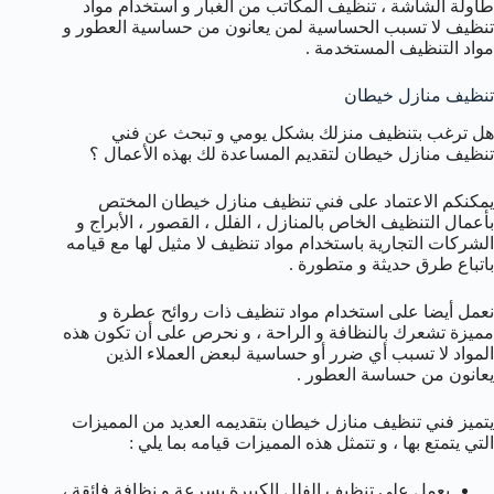
طاولة الشاشة ، تنظيف المكاتب من الغبار و استخدام مواد
تنظيف لا تسبب الحساسية لمن يعانون من حساسية العطور و
مواد التنظيف المستخدمة .
تنظيف منازل خيطان
هل ترغب بتنظيف منزلك بشكل يومي و تبحث عن فني
تنظيف منازل خيطان لتقديم المساعدة لك بهذه الأعمال ؟
يمكنكم الاعتماد على فني تنظيف منازل خيطان المختص
بأعمال التنظيف الخاص بالمنازل ، الفلل ، القصور ، الأبراج و
الشركات التجارية باستخدام مواد تنظيف لا مثيل لها مع قيامه
باتباع طرق حديثة و متطورة .
نعمل أيضا على استخدام مواد تنظيف ذات روائح عطرة و
مميزة تشعرك بالنظافة و الراحة ، و نحرص على أن تكون هذه
المواد لا تسبب أي ضرر أو حساسية لبعض العملاء الذين
يعانون من حساسة العطور .
يتميز فني تنظيف منازل خيطان بتقديمه العديد من المميزات
التي يتمتع بها ، و تتمثل هذه المميزات قيامه بما يلي :
يعمل على تنظيف الفلل الكبيرة بسرعة و نظافة فائقة ،