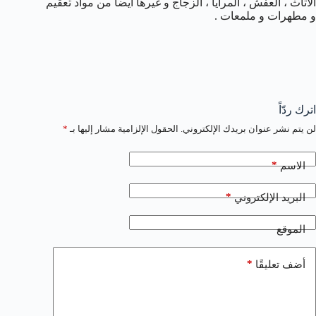
الأثاث ، العفش ، المرايا ، الزجاج و غيرها أيضا من مواد تعقيم
و مطهرات و ملمعات .
اترك ردّاً
لن يتم نشر عنوان بريدك الإلكتروني.
الحقول الإلزامية مشار إليها بـ
*
*
الاسم
*
البريد الإلكتروني
الموقع
*
أضف تعليقًا