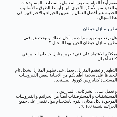
نقوم أيضاً القيام بتنظيف المعامل ، المصانع ، المستودعات
و العديد من الأماكن الأخرى باتباع أبسط الطرق و الأساليب
الحديثة عبر أفضل العمال و الفنيين الخبراء و الاحترافيين في
هذا المجال .
تطهير منازل خيطان
هل ترغب بتطهير منزلك من أجل طفلك و تبحث عن فني
تطهير منازل خيطان الخبير بهذا المجال ؟
يمكنكم الاعتماد على فني تطهير منازل خيطان الخبير في
كافة أعمال
التطهير و تعقيم المنازل ، يعمل على تطهير المنازل بشكل تام
للحفاظ على سلامة أطفالكم من الاصابة ببعض الفيروسات
المستجدة كفايروس كورونا المستجد .
و نعمل على ، الشركات ، المدارس ،
المستشفيات و المستوصفات أيضا من الجراثيم و الفيروسات
الموجودة بكل مكان ، نقوم باستخدام مواد تقضي على جميع
الجراثيم بنسبة 100 % .