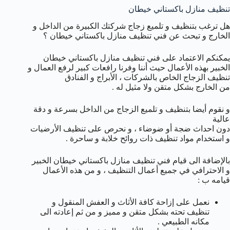
تنظيف منازل باكستاني خيطان
هل ترغب بتنظيف و تلميع زجاج شركتك الكبيرة من الداخل و
الخارج و تبحث عن فني تنظيف منازل باكستاني خيطان ؟
يمكنكم الاعتماد على فني تنظيف منازل باكستاني خيطان
الخبير بهذه الأعمال حيث أننا وفرنا رافعات كبير لرفع العمال و
تنظيف الزجاج الخاص بالشركات ، الأبراج و الفنادق
من الخارج بشكل متقن ولا مثيل له .
و نقوم أيضا بتنظيف و تلميع الزجاج من الداخل بسرعة و دقة
عالية
دون احداث ضجة أو ضوضاء ، و نحرص على تنظيف الأرضيات
و استخدام مواد تنظيف ذات روائح خلابة و ساحرة .
بالإضافة الى قيام فني تنظيف منازل باكستاني خيطان الخبير
و الاحترافي في جميع أعمال التنظيف ، و من هذه الأعمال
قيامه ب :
نعمل على إزاحة كافة الأثاث و العفش المنقول و
تنظيف تحته بشكل متقن و مميز و من ثم إعادته الى
مكانه الطبيعي .