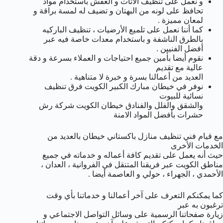
و نعمل على تنظيف الأثات و العفش باستخدام مواد
تحافظ على لونه من البهتان و تضيف له لمسة براقة و
لمعان مميزة .
كما أننا نعمل على تلميع الأرضيات ، تنظيف الباركيه
بالطرق الناشفة و باستخدام معدات خاصة فيه عبر
أفضل الفنيين .
نقوم أيضا بأمين جميع احتياجات و العملاء بسرعة و دقة
عالية مع تقديم
العديد من أعمالنا بسرة و خبرة لا متناهية .
نوفر في خيطان مبارك الكبير الكويت فرق تنظيف
نسائية للبيوت
والشقق والفلل والفنادق خيطان الكويت شركة رش
حشرات بأفضل المواد الامنة
مع قيام فني تنظيف منازل باكستاني خيطان بالعديد من
الخدمات الأخرى
حيث أنه يعمل على تقديم كافة أعماله و خدماته في جميع
مناطق الكويت عبر فريقنا المتنقل في الفروانية ، العدان ،
الأحمدي ، الجهراء ، حولي و العاصمة أيضا .
كما يمكنكم التعرف على آخر أعمالنا و خدماتنا بأي وقت
ترغبون به عبر
زيارة صفحاتنا الرسمية على وسائل التواصل الاجتماعي و