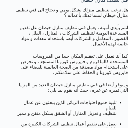
فني تنظيف منازل خيطان
هل ترغب بتنظيف منزلك بشكل يومي و تحتاج الى فني تنظيف
منازل خيطان لمساعدتك بأعماله ؟
انتم بأيدي أمينة ، يعمل فني تنظيف منازل خيطان عل تقديم
المساعدة اليومية لتنظيف الشركات ، المنازل ، الفلل ،
القصور ، المعامل و الشركات أيضا باستخدام معدات و مواد
خاصة لهذه الأعمال .
كما أننا نعمل على تعقيم المكان جيدا من الفيروسات
المستجدة كالماكروم و فايروس كورونا المستجد ، و نحرص
على استخدام مواد مصدقة من الصحة العالمية للقضاء على
فايروس كورونا و الحفاظ على سلامتكم .
و يتوفر أيضا في فني تنظيف منازل خيطان العديد من المزايا
التي تميزه عن غيره ، حيث أنه يقوم بما يلي :
تلبية جميع احتياجات الزبائن الذين يبحثون عن عمال
للقيام
بتنظيف و تعزيل المنازل أو الشقق بشكل متقن و مميز
.
نعمل على تقديم أعمال تنظيف الشركات الكبيرة من