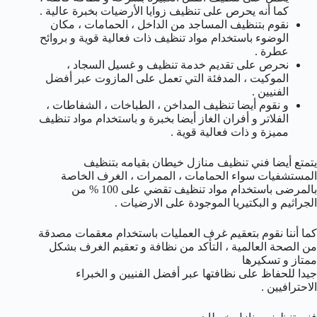
كما أنه يحرص على تنظيف زوايا الأرضيات بخبرة عالية .
نقوم بتنظيف المساجد من الداخل ، الحمامات ، مكان
الوضوء باستخدام مواد تنظيف ذات فعالية قوية و بروائح
عطرة .
نحرص على تقديم خدمة تنظيف و غسيل السجاد ،
الموكيت ، المدفئة التي تعمل على المازوت عبر أفضل
الفنيين .
و نقوم أيضا تنظيف المداخن ، الطباخات ، الشفاطات ،
الفلاتر و أفران الغاز أيضا بخبرة و باستخدام مواد تنظيف
مميزة و ذات فعالية قوية .
يتمتع أيضا فني تنظيف منازل خيطان بقيامه بتنظيف
المستشفيات سواء الحمامات ، الممرات ، الغرف الخاصة
بالمرضى باستخدام مواد تنظيف تقضي على 100 % من
الجراثيم و البكتيريا الموجودة على الارضيات .
كما أننا نقوم بتعقيم غرف العمليات باستخدام معقمات مصدقة
من الصحة العالمية ، التأكد من نظافة و تعقيم الغرف بشكل
ممتاز و تسكيرها
جيدا للحفاظ على نظافتها عبر أفضل الفنيين و الخبراء
الاحترافيين .