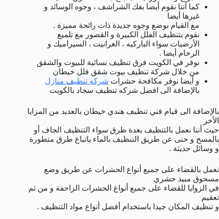
كما أننا نقوم أيضا بفك الشراشف ، وجوه الوسائد و
غيرها أيضا
مع القيام بوضع وجوه جديدة ذات رائحة مميزة .
نقوم بتنظيف الفلل الكبيرة و القصور مع تلميع
الأرضيات سواء الباركيه ، الغرانيت ، السيراميك و
الرخام أيضا .
نوفر في الكويت فرق تنظيف نسائية للبيوت والشقق
من خلال شركة تنظيف بيوت شقق فلل خيطان
و أيضا نوفر مكافحة حشرات
شركه تنظيف منازل
بالإضافة الى افضل شركه تنظيف سجاد بالكويت
بالإضافة الى قيام فني تنظيف هندي خيطان بالعديد من المزايا
الأخر
حيث أننا نعمل بالتنظيف بعدة طرق سواء التنظيف الجاف أو
بالمسح و حتى عن طريق التنظيف بالماء باتباع طرق متطورة
و وسائل حديثة .
نعمل بالقضاء على جميع أنواع الحشرات عن طريق وضع
مسحوق مبيد حشري
في الزوايا للقضاء على جميع أنواع الحشرات الزاحفة و من ثم
تعقيم
و تنظيف المكان جيدا باستخدام أفضل أنواع مواد التنظيف .