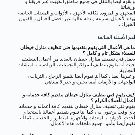
و نقوم أيضا بالتنقل في جميع مناطق الكويت عبر فريقنا و
ورشاتنا
المجهزة و المزودة بكافة الأجهزة ، الأدوات و المعدات الخاصة
بهذه الأعمال بسرعة و دقة عالية عبر أفضل العمال و الفنيين
الخبراء .
أهم الأسئلة الشائعة
ما هي الأعمال التي يقوم بتقديمها فني تنظيف منازل خيطان
للعملاء بشكل تام و كامل ؟
يعمل فني تنظيف منازل خيطان بالعديد من أعمال التنظيف
حيث أنه يقوم بتنظيف المراكز التجميلية ، الرياضية ، المنشآت
التجارية
و غيرها أيضا ، كما أننا نقوم أيضا بتلميع الزجاج ، الثريات ،
الواجهات و الآرمات أيضا بخبرة و حذر لا متناهي .
كيف يقوم فني تنظيف منازل خيطان بتقديم كافة خدماته و
أعمال للعملاء الكرام ؟
يقوم فني تنظيف منازل خيطان بتقديم كافة أعماله و خدماته
بأي وقت يرغبون به ، كما أننا نقوم بتقديم أعمالنا باستخدام
أحدث الأدوات ، المعدات والأجهزة المتطور و الحديثة ، كما أننا
نقوم أيضا بتأمين جميع ملحقات هذه الأعمال .