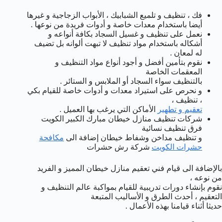
فك ، تنظيف و تلميع الشبابيك ، الأبواب الزجاجية و غيرها
أيضا باستخدام معدات خاصة و أدوات فريدة من نوعها .
نعمل على تنظيف و غسيل السجاد بكافة أنواعه و
أشكاله باستخدام مواد تنظيف لا تبهت ألوانه بل تضيف
له لمعان .
نقوم بتأمين أفضل و أجود أنواع مواد التنظيف و
المعقمات الخاصة
بالتنظيف سواء السجاد أو الملابس و الستائر .
و نحرص على استيراد معدات و أدوات خاصة للقيام بكي
، تنظيف ،
تعقيم و تطهير
الأماكن التي يرغب بها العميل .
شركات تنظيف منازل خيطان مبارك الكبير الكويت
فرق تنظيف نسائية
و تنظيف مداخن وشفاط خيطان إضافة الى
مكافحة
حشرات الكويت
شركة رش حشرات
بالإضافة الى قيام فني تعقيم منازل خيطان المميز و الفريد
من نوعه ،
نقوم بإنشاء دورات تدريبية للقيام بمواكبة عالم التنظيف و
التعقيم ، أحدث الطرق و الأساليب المتبعة
حديثا أثناء قيامنا بهذه الأعمال .