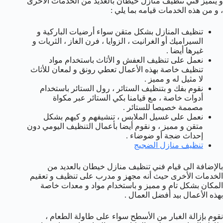
و يتميز فني تنظيف منازل خيطان بالعديد من الخدمات الأخرى
، و من هذه الخدمات قيامه بما يلي :
تنظيف المنازل بشكل متقن سواء أرضيات الباركية و
السيراميك أو الغرانيت ، الزوايا ، فرن الغاز ، الثريات و
غيرها أيضا .
نعمل على تنظيف العفش و الأثاث باستخدام مواد
تنظيف خاصة بهذه الأعمال تعطي رونق و لمعان للأثاث
لا مثيل له و مميز .
نقوم بفك و بتنظيف الستائر ، رول الستائر باستخدام
أدوات خاصة ، مع قيامنا بكي الستائر عبر مكواة
مصممة خصيصا للستائر .
نعمل على غسيل الملابس ، تنشيفهم و كيهم بشكل
متقن و مميز ، و نقوم أيضا بأعمال التنظيف اليومي دون
إحداث ضجة أو ضوضاء .
تنظيف منازل الضجيج
بالإضافة الى قيام فني تنظيف منازل خيطان بالعديد من
الخدمات الأخرى حيث أنه مجهز و مدرب على تنظيف و تعقيم
المكان بشكل تام و مميز و باستخدام مواد و معدات خاصة
بهذه الأعمال بيد أفضل العمال .
نقوم بإزالة الغبار من الأسطح سواء على طاولة الطعام ،