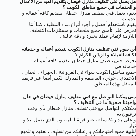
هل يعمل فني تنظيف منازل خيطان بتقديم العيد من الأعمال
و الخدمات في جميع مناطق الكويت ؟
نعم ، يعمل فني تنظيف منازل خيطان بتقديم كافة أعماله و
خدمات ،
يقوم باستخدام أفضل و أجود أنواع مواد التنظيف كما أننا
نحرص على تأمين جميع ملحقات و مستلزمات التنظيف
اللازمة لإتمام عملنا بخبرة و دقة عالية .
أين يقوم فني تنظيف منازل الكويت بتقديم أعماله و خدماته
لكافة العملاء و الزبائن الكرام ؟
يحرص فني تنظيف منازل خيطان بتقديم كافة أعماله و
خدماته في
جميع مناطق الكويت سواء في الفروانية ، الجهراء ، العدان ،
الأحمدي ، حولي ، العاصمة و المبارك الكبير أيضا عبر فريقنا
المتنقل بهذه المناطق .
متى يمكننا التواصل مع فني تنظيف منازل خيطان في حال
واجهتنا صعوبة ما في التنظيف ؟
يمكنكم التواصل مع فني تنظيف منازل خيطان بأي وقت
ترغبون به
و على مدار 24 ساعة عبر فريقنا المتناوب الذي يعمل ليلا و
نهارا
لتلبية جميع احتياجاتكم و رغباتكم من تنظيف ، تعقيم و تلميع